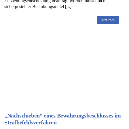
Einziehungsentscheidung beantragt worden hinsichtlich
sichergestellter Betäubungsmittel [...]
jetzt lesen
„Nachschieben“ eines Bewährungsbeschlusses im
Strafbefehlsverfahren