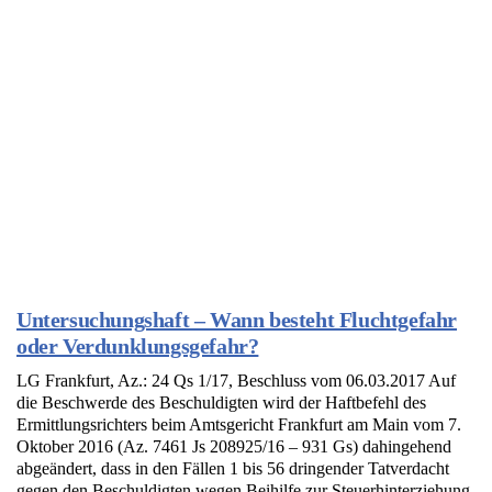
Untersuchungshaft – Wann besteht Fluchtgefahr
oder Verdunklungsgefahr?
LG Frankfurt, Az.: 24 Qs 1/17, Beschluss vom 06.03.2017 Auf
die Beschwerde des Beschuldigten wird der Haftbefehl des
Ermittlungsrichters beim Amtsgericht Frankfurt am Main vom 7.
Oktober 2016 (Az. 7461 Js 208925/16 – 931 Gs) dahingehend
abgeändert, dass in den Fällen 1 bis 56 dringender Tatverdacht
gegen den Beschuldigten wegen Beihilfe zur Steuerhinterziehung