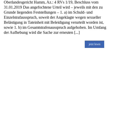
Oberlandesgericht Hamm, Az.: 4 RVs 1/19, Beschluss vom
31.01.2019 Das angefochtene Urteil wird – jeweils mit den zu
Grunde liegenden Feststellungen – 1. a) im Schuld- und
Einzelstrafausspruch, soweit der Angeklagte wegen sexueller
Belästigung in Tateinheit mit Beleidigung verurteilt worden ist,
sowie 1. b) im Gesamtstrafenausspruch aufgehoben. Im Umfang
der Aufhebung wird die Sache zur erneuten [...]
jetzt lesen