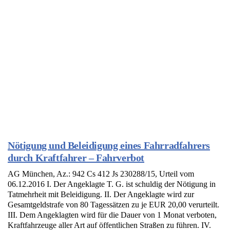
Nötigung und Beleidigung eines Fahrradfahrers
durch Kraftfahrer – Fahrverbot
AG München, Az.: 942 Cs 412 Js 230288/15, Urteil vom
06.12.2016 I. Der Angeklagte T. G. ist schuldig der Nötigung in
Tatmehrheit mit Beleidigung. II. Der Angeklagte wird zur
Gesamtgeldstrafe von 80 Tagessätzen zu je EUR 20,00 verurteilt.
III. Dem Angeklagten wird für die Dauer von 1 Monat verboten,
Kraftfahrzeuge aller Art auf öffentlichen Straßen zu führen. IV.