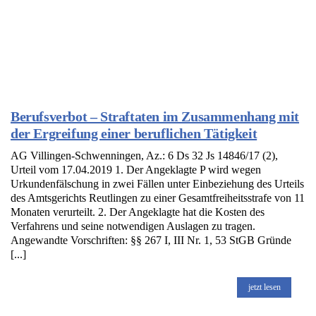
Berufsverbot – Straftaten im Zusammenhang mit
der Ergreifung einer beruflichen Tätigkeit
AG Villingen-Schwenningen, Az.: 6 Ds 32 Js 14846/17 (2),
Urteil vom 17.04.2019 1. Der Angeklagte P wird wegen
Urkundenfälschung in zwei Fällen unter Einbeziehung des Urteils
des Amtsgerichts Reutlingen zu einer Gesamtfreiheitsstrafe von 11
Monaten verurteilt. 2. Der Angeklagte hat die Kosten des
Verfahrens und seine notwendigen Auslagen zu tragen.
Angewandte Vorschriften: §§ 267 I, III Nr. 1, 53 StGB Gründe
[...]
jetzt lesen