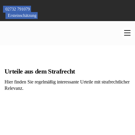
Skip
to
02732 791079
content
Ersteinschätzung
M
Urteile aus dem Strafrecht
Hier finden Sie regelmäßig interessante Urteile mit strafrechtlicher
Relevanz.