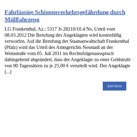
Fahrlässige Schienenverkehrsgefährdung durch
Müllfahrzeug
LG Frankenthal, Az.: 5317 Js 28210/10.4 Ns, Urteil vom
08.03.2012 Die Berufung des Angeklagten wird kostenfällig
verworfen. Auf die Berufung der Staatsanwaltschaft Frankenthal
(Pfalz) wird das Urteil des Amtsgerichts Neustadt an der
Weinstraße vom 05. Juli 2011 im Rechtsfolgenausspruch
dahingehend abgeändert, dass der Angeklagte zu einer Geldstrafe
von 90 Tagessätzen zu je 25,00 € verurteilt wird. Der Angeklagte
[...]
jetzt lesen