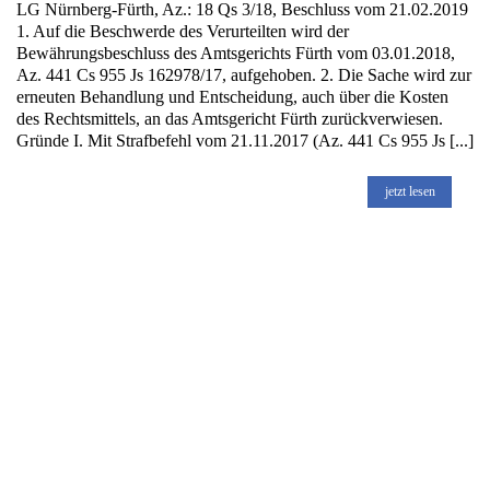
LG Nürnberg-Fürth, Az.: 18 Qs 3/18, Beschluss vom 21.02.2019
1. Auf die Beschwerde des Verurteilten wird der
Bewährungsbeschluss des Amtsgerichts Fürth vom 03.01.2018,
Az. 441 Cs 955 Js 162978/17, aufgehoben. 2. Die Sache wird zur
erneuten Behandlung und Entscheidung, auch über die Kosten
des Rechtsmittels, an das Amtsgericht Fürth zurückverwiesen.
Gründe I. Mit Strafbefehl vom 21.11.2017 (Az. 441 Cs 955 Js [...]
jetzt lesen