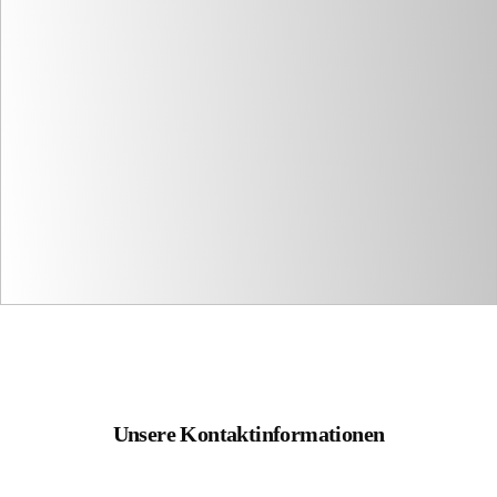
Unsere Kontaktinformationen