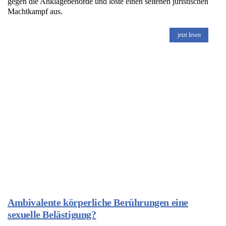
gegen die Anklagebehörde und löste einen seltenen juristischen
Machtkampf aus.
jetzt lesen
Ambivalente körperliche Berührungen eine
sexuelle Belästigung?