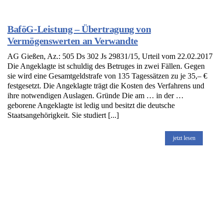
BaföG-Leistung – Übertragung von
Vermögenswerten an Verwandte
AG Gießen, Az.: 505 Ds 302 Js 29831/15, Urteil vom 22.02.2017
Die Angeklagte ist schuldig des Betruges in zwei Fällen. Gegen
sie wird eine Gesamtgeldstrafe von 135 Tagessätzen zu je 35,– €
festgesetzt. Die Angeklagte trägt die Kosten des Verfahrens und
ihre notwendigen Auslagen. Gründe Die am … in der …
geborene Angeklagte ist ledig und besitzt die deutsche
Staatsangehörigkeit. Sie studiert [...]
jetzt lesen