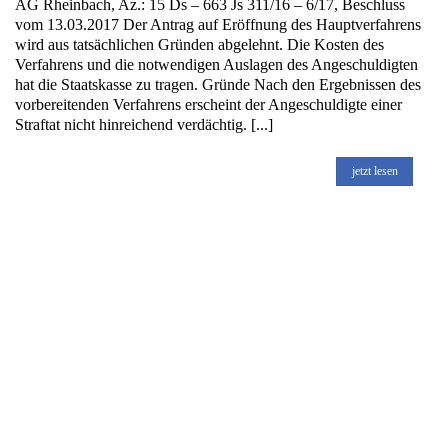
AG Rheinbach, Az.: 15 Ds – 663 Js 311/16 – 6/17, Beschluss
vom 13.03.2017 Der Antrag auf Eröffnung des Hauptverfahrens
wird aus tatsächlichen Gründen abgelehnt. Die Kosten des
Verfahrens und die notwendigen Auslagen des Angeschuldigten
hat die Staatskasse zu tragen. Gründe Nach den Ergebnissen des
vorbereitenden Verfahrens erscheint der Angeschuldigte einer
Straftat nicht hinreichend verdächtig. [...]
jetzt lesen