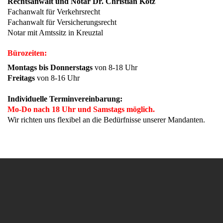
Rechtsanwalt und Notar Dr. Christian Kotz
Fachanwalt für Verkehrsrecht
Fachanwalt für Versicherungsrecht
Notar mit Amtssitz in Kreuztal
Bürozeiten:
Montags bis Donnerstags
von 8-18 Uhr
Freitags
von 8-16 Uhr
Individuelle Terminvereinbarung:
Mo-Do nach 18 Uhr und Samstags möglich.
Wir richten uns flexibel an die Bedürfnisse unserer Mandanten.