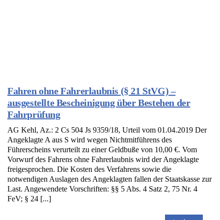
Fahren ohne Fahrerlaubnis (§ 21 StVG) –
ausgestellte Bescheinigung über Bestehen der
Fahrprüfung
AG Kehl, Az.: 2 Cs 504 Js 9359/18, Urteil vom 01.04.2019 Der
Angeklagte A aus S wird wegen Nichtmitführens des
Führerscheins verurteilt zu einer Geldbuße von 10,00 €. Vom
Vorwurf des Fahrens ohne Fahrerlaubnis wird der Angeklagte
freigesprochen. Die Kosten des Verfahrens sowie die
notwendigen Auslagen des Angeklagten fallen der Staatskasse zur
Last. Angewendete Vorschriften: §§ 5 Abs. 4 Satz 2, 75 Nr. 4
FeV; § 24 [...]