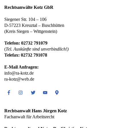
Rechtsanwälte Kotz GbR
Siegener Str. 104 – 106
D-57223 Kreuztal – Buschhütten
(Kreis Siegen – Wittgenstein)
Telefon: 02732 791079
(
Tel. Auskünfte sind unverbindlich!)
Telefax: 02732 791078
E-Mail Anfragen:
info@ra-kotz.de
ra-kotz@web.de
Facebook
Instagram
Twitter
Youtube
Google
Maps
Rechtsanwalt Hans Jürgen Kotz
Fachanwalt für Arbeitsrecht