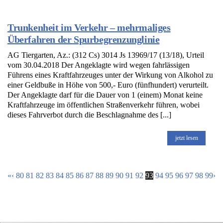
Trunkenheit im Verkehr – mehrmaliges
Überfahren der Spurbegrenzunglinie
AG Tiergarten, Az.: (312 Cs) 3014 Js 13969/17 (13/18), Urteil
vom 30.04.2018 Der Angeklagte wird wegen fahrlässigen
Führens eines Kraftfahrzeuges unter der Wirkung von Alkohol zu
einer Geldbuße in Höhe von 500,- Euro (fünfhundert) verurteilt.
Der Angeklagte darf für die Dauer von 1 (einem) Monat keine
Kraftfahrzeuge im öffentlichen Straßenverkehr führen, wobei
dieses Fahrverbot durch die Beschlagnahme des [...]
jetzt lesen
«
‹
80
81
82
83
84
85
86
87
88
89
90
91
92
93
94
95
96
97
98
99
›