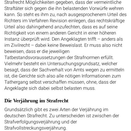
Strafrecht Möglichkeiten gegeben, dass der vermeintliche
Straftäter sich gegen die ihn belastenden Vorwürfe wehren
kann. So steht es ihm zu, nach ausgesprochenem Urteil des
Richters im Verfahren Revision einlegen, das rechtskräftige
Urteil also dahingehend anzufechten, dass es auf seine
Richtigkeit von einem anderen Gericht in einer höheren
Instanz überprüft wird. Den Angeklagten trifft – anders als
im Zivilrecht – dabei keine Beweislast. Er muss also nicht
beweisen, dass er die jeweiligen
Tatbestandsvoraussetzungen der Strafnormen erfüllt.
Vielmehr besteht ein Untersuchungsgrundsatz, welcher
besagt, dass der Sachverhalt von Amts wegen zu ermitteln
ist, die Gerichte sich also alle nötigen Informationen zum
Tathergang selbst verschaffen müssen, ohne, dass der
Angeklagte sich dabei selbst belasten muss.
Die Verjährung im Strafrecht
Grundsätzlich gibt es zwei Arten der Verjährung im
deutschen Strafrecht. Zu unterscheiden ist zwischen der
Strafverfolgungsverjährung und der
Strafvollstreckungsverjährung.