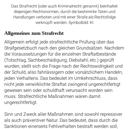
Das Strafrecht (oder auch Kriminalrecht genannt) beinhaltet
diejenigen Rechtsnormen, durch die bestimmte Taten und
Handlungen verboten und mit einer Strafe als Rechtsfolge
verknüpft werden. Symbolbild: KI
Allgemeines zum Strafrecht
Allgemein erfolgt jede strafrechtliche Prüfung über das
Strafgesetzbuch nach den gleichen Grundsätzen. Nachdem
die Voraussetzungen für die einzelnen Straftatbestände
(Totschlag, Sachbeschädigung, Diebstahl, etc.) geprüft
wurden, stellt sich die Frage nach der Rechtswidrigkeit und
der Schuld, also fahrlässigem oder vorsätzlichem Handeln,
jeden Verhaltens. Das bedeutet im Umkehrschluss, dass
nicht jede verwirklichte Straftat zwingend ungerechtfertigt
gewesen sein oder schuldhaft verursacht worden sein
muss. Strafrechtliche Maßnahmen wären damit
ungerechtfertigt.
Sinn und Zweck aller Maßnahmen sind sowohl repressiver
als auch präventiver Natur. Das bedeutet, dass durch die
Sanktionen einerseits Fehlverhalten bestraft werden soll,