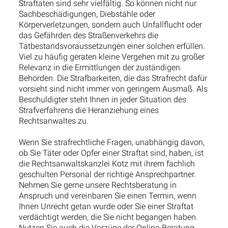
Straftaten sind sehr vielfältig. So können nicht nur
Sachbeschädigungen, Diebstähle oder
Körperverletzungen, sondern auch Unfallflucht oder
das Gefährden des Straßenverkehrs die
Tatbestandsvoraussetzungen einer solchen erfüllen.
Viel zu häufig geraten kleine Vergehen mit zu großer
Relevanz in die Ermittlungen der zuständigen
Behörden. Die Strafbarkeiten, die das Strafrecht dafür
vorsieht sind nicht immer von geringem Ausmaß. Als
Beschuldigter steht Ihnen in jeder Situation des
Strafverfahrens die Heranziehung eines
Rechtsanwaltes zu.
Wenn Sie strafrechtliche Fragen, unabhängig davon,
ob Sie Täter oder Opfer einer Straftat sind, haben, ist
die Rechtsanwaltskanzlei Kotz mit ihrem fachlich
geschulten Personal der richtige Ansprechpartner.
Nehmen Sie gerne unsere Rechtsberatung in
Anspruch und vereinbaren Sie einen Termin, wenn
Ihnen Unrecht getan wurde oder Sie einer Straftat
verdächtigt werden, die Sie nicht begangen haben.
Nutzen Sie auch die Vorzüge der Online-Beratung