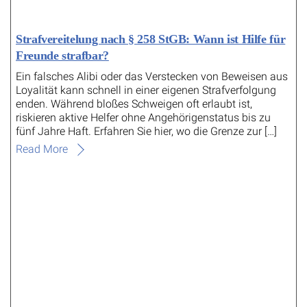
Strafvereitelung nach § 258 StGB: Wann ist Hilfe für
Freunde strafbar?
Ein falsches Alibi oder das Verstecken von Beweisen aus
Loyalität kann schnell in einer eigenen Strafverfolgung
enden. Während bloßes Schweigen oft erlaubt ist,
riskieren aktive Helfer ohne Angehörigenstatus bis zu
fünf Jahre Haft. Erfahren Sie hier, wo die Grenze zur […]
Read More