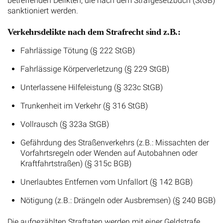
betreffenden Delikten, die nach dem Strafgesetzbuch (StGB)
sanktioniert werden.
Verkehrsdelikte nach dem Strafrecht sind z.B.:
Fahrlässige Tötung (§ 222 StGB)
Fahrlässige Körperverletzung (§ 229 StGB)
Unterlassene Hilfeleistung (§ 323c StGB)
Trunkenheit im Verkehr (§ 316 StGB)
Vollrausch (§ 323a StGB)
Gefährdung des Straßenverkehrs (z.B.: Missachten der
Vorfahrtsregeln oder Wenden auf Autobahnen oder
Kraftfahrtstraßen) (§ 315c BGB)
Unerlaubtes Entfernen vom Unfallort (§ 142 BGB)
Nötigung (z.B.: Drängeln oder Ausbremsen) (§ 240 BGB)
Die aufgezählten Straftaten werden mit einer Geldstrafe