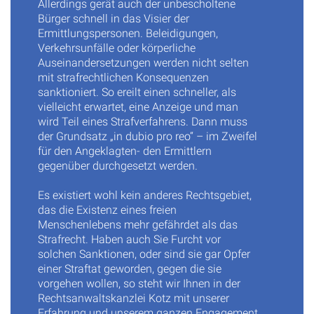
Allerdings gerät auch der unbescholtene
Bürger schnell in das Visier der
Ermittlungspersonen. Beleidigungen,
Verkehrsunfälle oder körperliche
Auseinandersetzungen werden nicht selten
mit strafrechtlichen Konsequenzen
sanktioniert. So ereilt einen schneller, als
vielleicht erwartet, eine Anzeige und man
wird Teil eines Strafverfahrens. Dann muss
der Grundsatz „in dubio pro reo“ – im Zweifel
für den Angeklagten- den Ermittlern
gegenüber durchgesetzt werden.
Es existiert wohl kein anderes Rechtsgebiet,
das die Existenz eines freien
Menschenlebens mehr gefährdet als das
Strafrecht. Haben auch Sie Furcht vor
solchen Sanktionen, oder sind sie gar Opfer
einer Straftat geworden, gegen die sie
vorgehen wollen, so steht wir Ihnen in der
Rechtsanwaltskanzlei Kotz mit unserer
Erfahrung und unserem ganzen Engagement