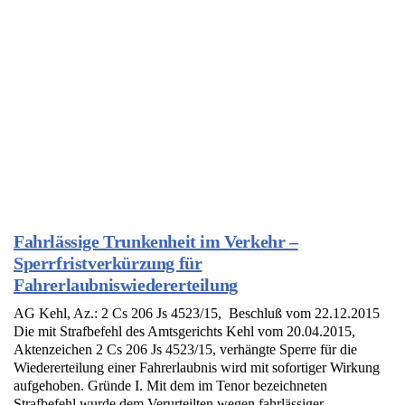
Fahrlässige Trunkenheit im Verkehr –
Sperrfristverkürzung für
Fahrerlaubniswiedererteilung
AG Kehl, Az.: 2 Cs 206 Js 4523/15, Beschluß vom 22.12.2015
Die mit Strafbefehl des Amtsgerichts Kehl vom 20.04.2015,
Aktenzeichen 2 Cs 206 Js 4523/15, verhängte Sperre für die
Wiedererteilung einer Fahrerlaubnis wird mit sofortiger Wirkung
aufgehoben. Gründe I. Mit dem im Tenor bezeichneten
Strafbefehl wurde dem Verurteilten wegen fahrlässiger