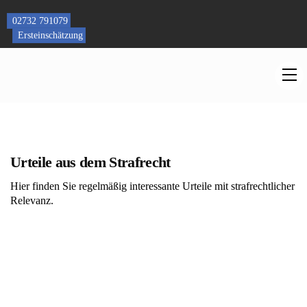
Skip
to
02732 791079
content
Ersteinschätzung
M
Urteile aus dem Strafrecht
Hier finden Sie regelmäßig interessante Urteile mit strafrechtlicher
Relevanz.