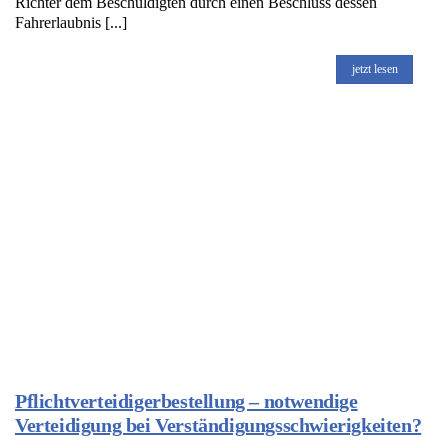
Richter dem Beschuldigten durch einen Beschluss dessen
Fahrerlaubnis [...]
jetzt lesen
Pflichtverteidigerbestellung – notwendige
Verteidigung bei Verständigungsschwierigkeiten?