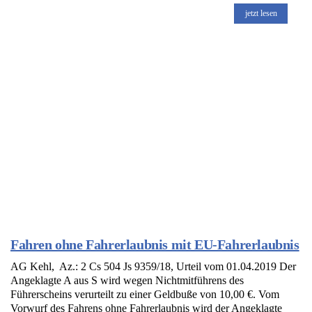
jetzt lesen
Fahren ohne Fahrerlaubnis mit EU-Fahrerlaubnis
AG Kehl, Az.: 2 Cs 504 Js 9359/18, Urteil vom 01.04.2019 Der
Angeklagte A aus S wird wegen Nichtmitführens des
Führerscheins verurteilt zu einer Geldbuße von 10,00 €. Vom
Vorwurf des Fahrens ohne Fahrerlaubnis wird der Angeklagte