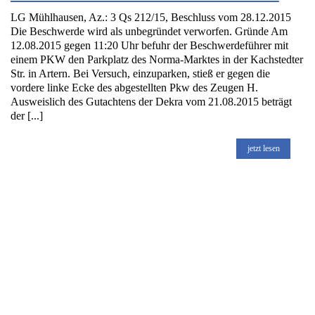
LG Mühlhausen, Az.: 3 Qs 212/15, Beschluss vom 28.12.2015
Die Beschwerde wird als unbegründet verworfen. Gründe Am
12.08.2015 gegen 11:20 Uhr befuhr der Beschwerdeführer mit
einem PKW den Parkplatz des Norma-Marktes in der Kachstedter
Str. in Artern. Bei Versuch, einzuparken, stieß er gegen die
vordere linke Ecke des abgestellten Pkw des Zeugen H.
Ausweislich des Gutachtens der Dekra vom 21.08.2015 beträgt
der [...]
jetzt lesen