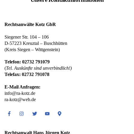
Rechtsanwälte Kotz GbR
Siegener Str. 104 – 106
D-57223 Kreuztal – Buschhütten
(Kreis Siegen – Wittgenstein)
Telefon: 02732 791079
(
Tel. Auskünfte sind unverbindlich!)
Telefax: 02732 791078
E-Mail Anfragen:
info@ra-kotz.de
ra-kotz@web.de
Facebook
Instagram
Twitter
Youtube
Google
Maps
Rechtsanwalt Hans Jürgen Kotz