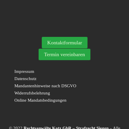
Kontaktformular
Termin vereinbaren
Impressum
Datenschutz
Mandantenhinweise nach DSGVO
Widerrufsbelehrung
Online Mandatsbedingungen
© 2022
Rechtsanwälte Kotz GbR – Strafrecht Siegen
– Alle