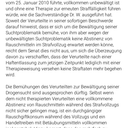
vom 25. Januar 2010 führte, vollkommen unbewältigt ist
und ohne eine Therapie zur erneuten Straffälligkeit führen
würde, wie die Sachverständige Dr. W. ausgeführt hat.
Soweit der Verurteilte in seiner sofortigen Beschwerde
darauf hinweist, dass er sich um die Bewältigung seiner
Suchtproblematik bemühe, von ihm aber wegen der
unbewältigten Suchtproblematik keine Abstinenz von
Rauschmitteln im Strafvollzug erwartet werden könne,
reicht dem Senat dies nicht aus, um sich die Überzeugung
davon zu verschaffen, dass der Verurteilte nach einer
Haftentlassung zum jetzigen Zeitpunkt lediglich mit einer
Therapieweisung versehen keine Straftaten mehr begehen
wird.
Die Bemühungen des Verurteilten zur Bewältigung seiner
Drogensucht sind ausgesprochen dürftig. Selbst wenn
dem nicht therapierten Verurteilten eine vollkommene
Abstinenz von Rauschmitteln während des Strafvollzugs
nicht sicher gelingen mag, ist ein durchgängiger
Rauschgiftkonsum während des Vollzugs und ein
Handeltreiben mit Betäubungsmitteln vollkommen