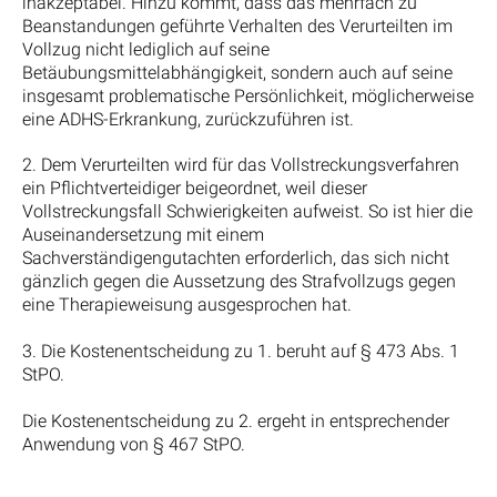
inakzeptabel. Hinzu kommt, dass das mehrfach zu
Beanstandungen geführte Verhalten des Verurteilten im
Vollzug nicht lediglich auf seine
Betäubungsmittelabhängigkeit, sondern auch auf seine
insgesamt problematische Persönlichkeit, möglicherweise
eine ADHS-Erkrankung, zurückzuführen ist.
2. Dem Verurteilten wird für das Vollstreckungsverfahren
ein Pflichtverteidiger beigeordnet, weil dieser
Vollstreckungsfall Schwierigkeiten aufweist. So ist hier die
Auseinandersetzung mit einem
Sachverständigengutachten erforderlich, das sich nicht
gänzlich gegen die Aussetzung des Strafvollzugs gegen
eine Therapieweisung ausgesprochen hat.
3. Die Kostenentscheidung zu 1. beruht auf § 473 Abs. 1
StPO.
Die Kostenentscheidung zu 2. ergeht in entsprechender
Anwendung von § 467 StPO.