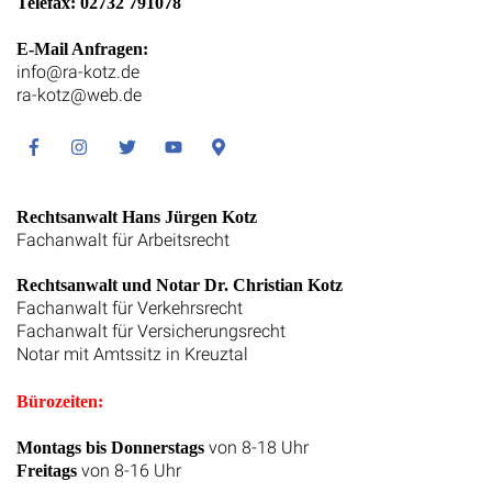
Telefax: 02732 791078
E-Mail Anfragen:
info@ra-kotz.de
ra-kotz@web.de
Facebook
Instagram
Twitter
Youtube
Google
Maps
Rechtsanwalt Hans Jürgen Kotz
Fachanwalt für Arbeitsrecht
Rechtsanwalt und Notar Dr. Christian Kotz
Fachanwalt für Verkehrsrecht
Fachanwalt für Versicherungsrecht
Notar mit Amtssitz in Kreuztal
Bürozeiten:
von 8-18 Uhr
Montags bis Donnerstags
von 8-16 Uhr
Freitags