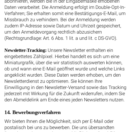
abonnieren, werden die in der Eingabemaske erhobenen
Daten verarbeitet. Die Anmeldung erfolgt im Double-Opt-In-
Verfahren; Sie erhalten somit eine Bestätigungs-E-Mail, um
Missbrauch zu verhindern. Bei der Anmeldung werden
zudem IP-Adresse sowie Datum und Uhrzeit gespeichert,
um den Anmeldevorgang rechtlich abzusichern
(Rechtsgrundlage: Art. 6 Abs. 1 lit. a und lit. c DS-GVO).
Unsere Newsletter enthalten ein
Newsletter-Tracking:
eingebettetes Zählpixel. Hierbei handelt es sich um eine
Miniaturgrafik, über die wir statistisch auswerten können,
ob und wann eine E-Mail geöffnet wurde und welche Links
angeklickt wurden. Diese Daten werden erhoben, um den
Newsletterdienst zu optimieren. Sie können Ihre
Einwilligung in den Newsletter-Versand sowie das Tracking
jederzeit mit Wirkung für die Zukunft widerrufen, indem Sie
den Abmeldelink am Ende eines jeden Newsletters nutzen.
14. Bewerbungsverfahren
Wir bieten Ihnen die Möglichkeit, sich per E-Mail oder
postalisch bei uns zu bewerben. Die uns übersandten