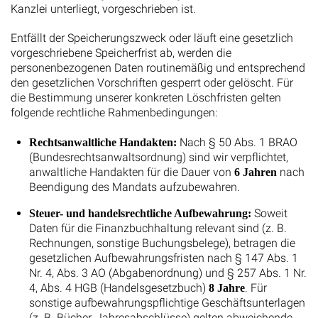
Kanzlei unterliegt, vorgeschrieben ist.
Entfällt der Speicherungszweck oder läuft eine gesetzlich
vorgeschriebene Speicherfrist ab, werden die
personenbezogenen Daten routinemäßig und entsprechend
den gesetzlichen Vorschriften gesperrt oder gelöscht. Für
die Bestimmung unserer konkreten Löschfristen gelten
folgende rechtliche Rahmenbedingungen:
Nach § 50 Abs. 1 BRAO
Rechtsanwaltliche Handakten:
(Bundesrechtsanwaltsordnung) sind wir verpflichtet,
anwaltliche Handakten für die Dauer von
nach
6 Jahren
Beendigung des Mandats aufzubewahren.
Soweit
Steuer- und handelsrechtliche Aufbewahrung:
Daten für die Finanzbuchhaltung relevant sind (z. B.
Rechnungen, sonstige Buchungsbelege), betragen die
gesetzlichen Aufbewahrungsfristen nach § 147 Abs. 1
Nr. 4, Abs. 3 AO (Abgabenordnung) und § 257 Abs. 1 Nr.
4, Abs. 4 HGB (Handelsgesetzbuch)
. Für
8 Jahre
sonstige aufbewahrungspflichtige Geschäftsunterlagen
(z. B. Bücher, Jahresabschlüsse) gelten abweichende