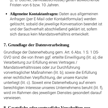
Fristen von 6 bzw. 10 Jahren.
Daten aus allgemeinen
Allgemeine Kontaktanfragen:
Anfragen (per E-Mail oder Kontaktformular) werden
gelöscht, sobald die jeweilige Konversation beendet ist
und der Sachverhalt abschließend geklärt ist, sofern
sich daraus kein Mandatsverhältnis entwickelt.
7. Grundlage der Datenverarbeitung
Grundlage der Datenerhebung gem. Art. 6 Abs. 1 S. 1 DS-
GVO sind: die von Ihnen ggf. erteilte Einwilligung (lit. a); die
Verarbeitung zur Erfüllung eines Vertrages /
Mandatsverhältnisses oder zur Durchführung
vorvertraglicher Maßnahmen (lit. b); sowie die Erfüllung
einer rechtlichen Verpflichtung, der unsere Kanzlei
unterliegt (lit. c). Soweit eine Datenerhebung auf einem
berechtigten Interesse unseres Unternehmens beruht (lit. f),
wird im Rahmen des jeweiligen Dienstes gesondert darauf
verwiesen.
8. Gesetzliche oder vertragliche Vorschriften zur