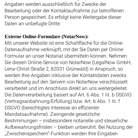
Angaben werden ausschließlich für Zwecke der
Bearbeitung oder der Kontaktaufnahme zur betroffenen
Person gespeichert. Es erfolgt keine Weitergabe dieser
Daten an unbefugte Dritte.
Externe Online-Formulare (NotarNow):
Mit unserer Website ist eine Schaltfläche für die Online-
Datenaufnahme verknüpft, mit der Sie Daten per Online-
Formular an unser Notariat übermitteln können. Nehmen
Sie diesen Online-Service von NotarNow (LegalNow GmbH,
Lena-Christ-Straße 2, 82031 Grünwald) in Anspruch, so
werden Ihre Angaben inklusive der Kontaktdaten zwecks
Bearbeitung auf den Servern von NotarNow verschlüsselt
verarbeitet und im Anschluss direkt an uns weitergeleitet.
Die Datenverarbeitung basiert auf Art. 6 Abs. 1 lit. b DSGVO
(Vertragsanbahnung/Erfüllung) bzw. Art. 6 Abs. 1 lit. f
DSGVO (berechtigtes Interesse an effizienter
Mandatsaufnahme). Zwingende gesetzliche
Bestimmungen – insbesondere notarielle und steuerliche
Aufbewahrungsfristen – bleiben unberührt. Bei Nutzung der
„Zwischenspeichern“-Funktion werden Ihre Eingaben