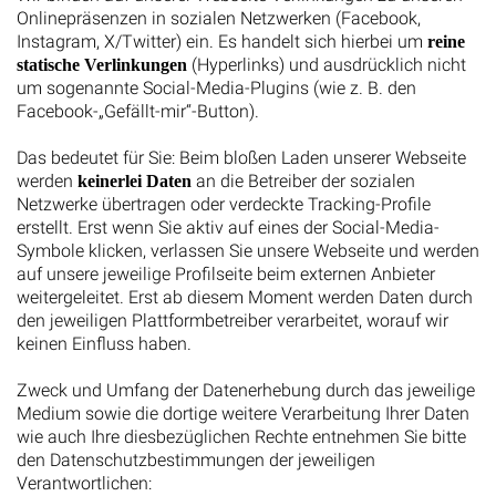
Onlinepräsenzen in sozialen Netzwerken (Facebook,
Instagram, X/Twitter) ein. Es handelt sich hierbei um
reine
(Hyperlinks) und ausdrücklich nicht
statische Verlinkungen
um sogenannte Social-Media-Plugins (wie z. B. den
Facebook-„Gefällt-mir“-Button).
Das bedeutet für Sie: Beim bloßen Laden unserer Webseite
werden
an die Betreiber der sozialen
keinerlei Daten
Netzwerke übertragen oder verdeckte Tracking-Profile
erstellt. Erst wenn Sie aktiv auf eines der Social-Media-
Symbole klicken, verlassen Sie unsere Webseite und werden
auf unsere jeweilige Profilseite beim externen Anbieter
weitergeleitet. Erst ab diesem Moment werden Daten durch
den jeweiligen Plattformbetreiber verarbeitet, worauf wir
keinen Einfluss haben.
Zweck und Umfang der Datenerhebung durch das jeweilige
Medium sowie die dortige weitere Verarbeitung Ihrer Daten
wie auch Ihre diesbezüglichen Rechte entnehmen Sie bitte
den Datenschutzbestimmungen der jeweiligen
Verantwortlichen: