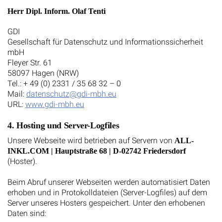
Herr Dipl. Inform. Olaf Tenti
GDI
Gesellschaft für Datenschutz und Informationssicherheit
mbH
Fleyer Str. 61
58097 Hagen (NRW)
Tel.: + 49 (0) 2331 / 35 68 32 – 0
Mail:
datenschutz@gdi-mbh.eu
URL:
www.gdi-mbh.eu
4. Hosting und Server-Logfiles
Unsere Webseite wird betrieben auf Servern von
ALL-
INKL.COM | Hauptstraße 68 | D-02742 Friedersdorf
(Hoster).
Beim Abruf unserer Webseiten werden automatisiert Daten
erhoben und in Protokolldateien (Server-Logfiles) auf dem
Server unseres Hosters gespeichert. Unter den erhobenen
Daten sind: