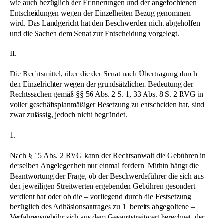
wie auch bezüglich der Erinnerungen und der angefochtenen
Entscheidungen wegen der Einzelheiten Bezug genommen
wird. Das Landgericht hat den Beschwerden nicht abgeholfen
und die Sachen dem Senat zur Entscheidung vorgelegt.
II.
Die Rechtsmittel, über die der Senat nach Übertragung durch
den Einzelrichter wegen der grundsätzlichen Bedeutung der
Rechtssachen gemäß §§ 56 Abs. 2 S. 1, 33 Abs. 8 S. 2 RVG in
voller geschäftsplanmäßiger Besetzung zu entscheiden hat, sind
zwar zulässig, jedoch nicht begründet.
1.
Nach § 15 Abs. 2 RVG kann der Rechtsanwalt die Gebühren in
derselben Angelegenheit nur einmal fordern. Mithin hängt die
Beantwortung der Frage, ob der Beschwerdeführer die sich aus
den jeweiligen Streitwerten ergebenden Gebühren gesondert
verdient hat oder ob die – vorliegend durch die Festsetzung
bezüglich des Adhäsionsantrages zu 1. bereits abgegoltene –
Verfahrensgebühr sich aus dem Gesamtstreitwert berechnet, der