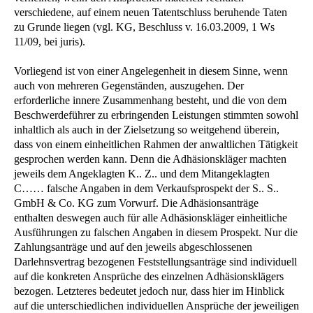
verschiedene, auf einem neuen Tatentschluss beruhende Taten
zu Grunde liegen (vgl. KG, Beschluss v. 16.03.2009, 1 Ws
11/09, bei juris).
Vorliegend ist von einer Angelegenheit in diesem Sinne, wenn
auch von mehreren Gegenständen, auszugehen. Der
erforderliche innere Zusammenhang besteht, und die von dem
Beschwerdeführer zu erbringenden Leistungen stimmten sowohl
inhaltlich als auch in der Zielsetzung so weitgehend überein,
dass von einem einheitlichen Rahmen der anwaltlichen Tätigkeit
gesprochen werden kann. Denn die Adhäsionskläger machten
jeweils dem Angeklagten K.. Z.. und dem Mitangeklagten
C…… falsche Angaben in dem Verkaufsprospekt der S.. S..
GmbH & Co. KG zum Vorwurf. Die Adhäsionsanträge
enthalten deswegen auch für alle Adhäsionskläger einheitliche
Ausführungen zu falschen Angaben in diesem Prospekt. Nur die
Zahlungsanträge und auf den jeweils abgeschlossenen
Darlehnsvertrag bezogenen Feststellungsanträge sind individuell
auf die konkreten Ansprüche des einzelnen Adhäsionsklägers
bezogen. Letzteres bedeutet jedoch nur, dass hier im Hinblick
auf die unterschiedlichen individuellen Ansprüche der jeweiligen