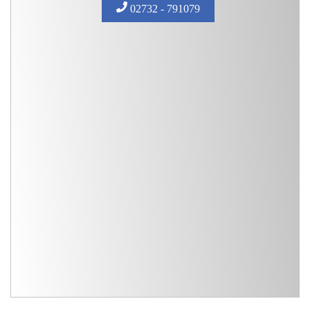
02732 - 791079