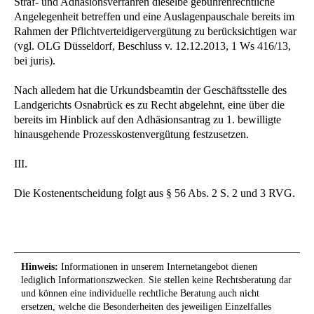
Straf- und Adhäsionsverfahren dieselbe gebührenrechtliche
Angelegenheit betreffen und eine Auslagenpauschale bereits im
Rahmen der Pflichtverteidigervergütung zu berücksichtigen war
(vgl. OLG Düsseldorf, Beschluss v. 12.12.2013, 1 Ws 416/13,
bei juris).
Nach alledem hat die Urkundsbeamtin der Geschäftsstelle des
Landgerichts Osnabrück es zu Recht abgelehnt, eine über die
bereits im Hinblick auf den Adhäsionsantrag zu 1. bewilligte
hinausgehende Prozesskostenvergütung festzusetzen.
III.
Die Kostenentscheidung folgt aus § 56 Abs. 2 S. 2 und 3 RVG.
Hinweis:
Informationen in unserem Internetangebot dienen
lediglich Informationszwecken. Sie stellen keine Rechtsberatung dar
und können eine individuelle rechtliche Beratung auch nicht
ersetzen, welche die Besonderheiten des jeweiligen Einzelfalles