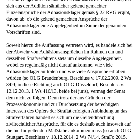
sich aus der Addition sämtlicher geltend gemachter
Einzelansprüche der Adhäsionskläger gemäß § 22 RVG ergibt,
davon ab, ob die geltend gemachten Ansprüche der
Adhäsionskläger eine Angelegenheit im Sinne der genannten
Vorschriften sind.
Soweit hierzu die Auffassung vertreten wird, es handele sich bei
der Abwehr von Adhäsionsansprüchen im Rahmen ein und
desselben Strafverfahrens stets um dieselbe Angelegenheit,
wobei es regelmäßig nicht darauf ankomme, wie viele
Adhäsionskläger aufträten und wie viele Ansprüche erhoben
würden (so OLG Brandenburg, Beschluss v. 17.02.2009, 2 Ws
8/09; in diese Richtung auch OLG Düsseldorf, Beschluss v.
12.12.2013, 1 Ws 416/13, beide bei juris), vermag der Senat
dem nicht zu folgen. Denn trotz der aus Gründen der
Prozessökonomie und zur Durchsetzung der berechtigten
Interessen des Opfers der Straftat erfolgten Anbindung an das
Strafverfahren handelt es sich um die Geltendmachung
zivilrechtlicher Ansprüche, für die es deshalb auch insoweit auf
die hierfür geltenden Maßstäbe ankommen muss (so auch OLG
Stuttgart, Beschluss v. 18.12.2014, 2 Ws 74/14, StraFo 2015,