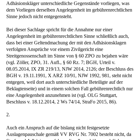
Adhäsionskläger unterschiedliche Gegenstände vorliegen, was
dem Vorliegen derselben Angelegenheit im gebührenrechtlichen
Sinne jedoch nicht entgegensteht.
Bei dieser Sachlage spricht für die Annahme nur einer
Angelegenheit im gebührenrechtlichen Sinne schließlich auch,
dass bei einer Geltendmachung der mit den Adhäsionsklagen
verfolgten Ansprüche vor einem Zivilgericht eine
Streitgenossenschaft im Sinne von § 60 ZPO zu bejahen wäre
(vgl. Zöller, ZPO, 31. Aufl., § 60 Rz. 7; BGH, Urteil v.
08.05.2014, IX ZR 219/13, NJW 2014, 2126; der Beschluss des
BGH v. 19.11.1991, X ARZ 10/91, NJW 1992, 981, steht nicht
entgegen, weil dort auch unterschiedliche Beteiligte auf der
Beklagtenseite) und in einem solchen Fall gebührenrechtlich nur
eine Angelegenheit anzunehmen ist (vgl. OLG Stuttgart,
Beschluss v. 18.12.2014, 2 Ws 74/14, StraFo 2015, 86).
2.
Auch ein Anspruch auf die bislang nicht festgesetzte
Auslagenpauschale gemäß VV RVG Nr. 7002 besteht nicht, da