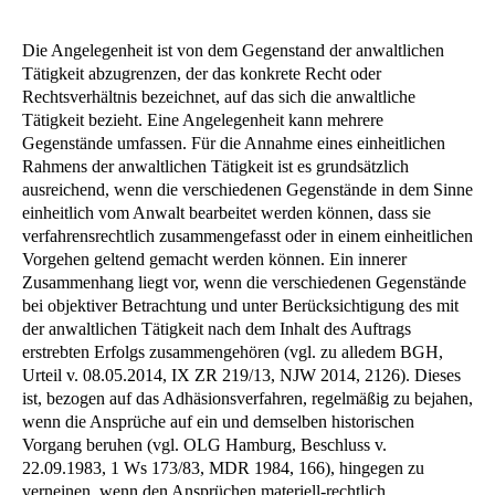
Die Angelegenheit ist von dem Gegenstand der anwaltlichen
Tätigkeit abzugrenzen, der das konkrete Recht oder
Rechtsverhältnis bezeichnet, auf das sich die anwaltliche
Tätigkeit bezieht. Eine Angelegenheit kann mehrere
Gegenstände umfassen. Für die Annahme eines einheitlichen
Rahmens der anwaltlichen Tätigkeit ist es grundsätzlich
ausreichend, wenn die verschiedenen Gegenstände in dem Sinne
einheitlich vom Anwalt bearbeitet werden können, dass sie
verfahrensrechtlich zusammengefasst oder in einem einheitlichen
Vorgehen geltend gemacht werden können. Ein innerer
Zusammenhang liegt vor, wenn die verschiedenen Gegenstände
bei objektiver Betrachtung und unter Berücksichtigung des mit
der anwaltlichen Tätigkeit nach dem Inhalt des Auftrags
erstrebten Erfolgs zusammengehören (vgl. zu alledem BGH,
Urteil v. 08.05.2014, IX ZR 219/13, NJW 2014, 2126). Dieses
ist, bezogen auf das Adhäsionsverfahren, regelmäßig zu bejahen,
wenn die Ansprüche auf ein und demselben historischen
Vorgang beruhen (vgl. OLG Hamburg, Beschluss v.
22.09.1983, 1 Ws 173/83, MDR 1984, 166), hingegen zu
verneinen, wenn den Ansprüchen materiell-rechtlich