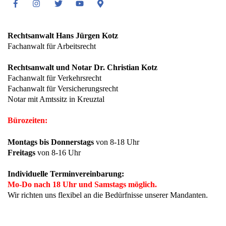
Facebook
Instagram
Twitter
Youtube
Google
Maps
Rechtsanwalt Hans Jürgen Kotz
Fachanwalt für Arbeitsrecht
Rechtsanwalt und Notar Dr. Christian Kotz
Fachanwalt für Verkehrsrecht
Fachanwalt für Versicherungsrecht
Notar mit Amtssitz in Kreuztal
Bürozeiten:
Montags bis Donnerstags
von 8-18 Uhr
Freitags
von 8-16 Uhr
Individuelle Terminvereinbarung:
Mo-Do nach 18 Uhr und Samstags möglich.
Wir richten uns flexibel an die Bedürfnisse unserer Mandanten.