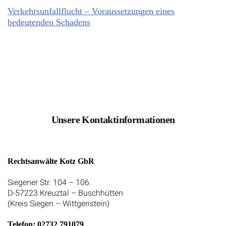
Verkehrsunfallflucht – Voraussetzungen eines
bedeutenden Schadens
Unsere Kontaktinformationen
Rechtsanwälte Kotz GbR
Siegener Str. 104 – 106
D-57223 Kreuztal – Buschhütten
(Kreis Siegen – Wittgenstein)
Telefon: 02732 791079