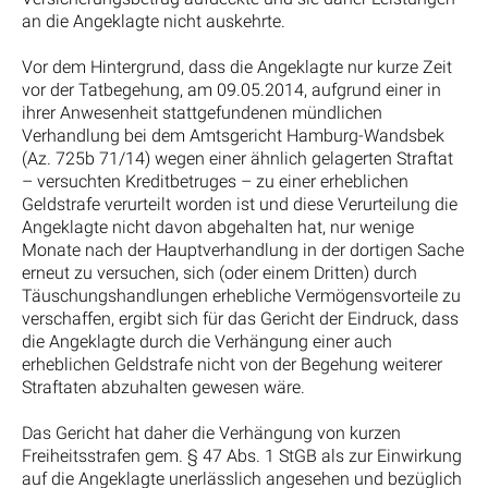
an die Angeklagte nicht auskehrte.
Vor dem Hintergrund, dass die Angeklagte nur kurze Zeit
vor der Tatbegehung, am 09.05.2014, aufgrund einer in
ihrer Anwesenheit stattgefundenen mündlichen
Verhandlung bei dem Amtsgericht Hamburg-Wandsbek
(Az. 725b 71/14) wegen einer ähnlich gelagerten Straftat
– versuchten Kreditbetruges – zu einer erheblichen
Geldstrafe verurteilt worden ist und diese Verurteilung die
Angeklagte nicht davon abgehalten hat, nur wenige
Monate nach der Hauptverhandlung in der dortigen Sache
erneut zu versuchen, sich (oder einem Dritten) durch
Täuschungshandlungen erhebliche Vermögensvorteile zu
verschaffen, ergibt sich für das Gericht der Eindruck, dass
die Angeklagte durch die Verhängung einer auch
erheblichen Geldstrafe nicht von der Begehung weiterer
Straftaten abzuhalten gewesen wäre.
Das Gericht hat daher die Verhängung von kurzen
Freiheitsstrafen gem. § 47 Abs. 1 StGB als zur Einwirkung
auf die Angeklagte unerlässlich angesehen und bezüglich