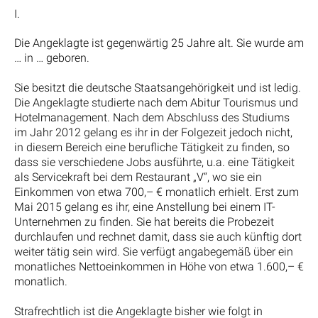
I.
Die Angeklagte ist gegenwärtig 25 Jahre alt. Sie wurde am
… in … geboren.
Sie besitzt die deutsche Staatsangehörigkeit und ist ledig.
Die Angeklagte studierte nach dem Abitur Tourismus und
Hotelmanagement. Nach dem Abschluss des Studiums
im Jahr 2012 gelang es ihr in der Folgezeit jedoch nicht,
in diesem Bereich eine berufliche Tätigkeit zu finden, so
dass sie verschiedene Jobs ausführte, u.a. eine Tätigkeit
als Servicekraft bei dem Restaurant „V“, wo sie ein
Einkommen von etwa 700,– € monatlich erhielt. Erst zum
Mai 2015 gelang es ihr, eine Anstellung bei einem IT-
Unternehmen zu finden. Sie hat bereits die Probezeit
durchlaufen und rechnet damit, dass sie auch künftig dort
weiter tätig sein wird. Sie verfügt angabegemäß über ein
monatliches Nettoeinkommen in Höhe von etwa 1.600,– €
monatlich.
Strafrechtlich ist die Angeklagte bisher wie folgt in