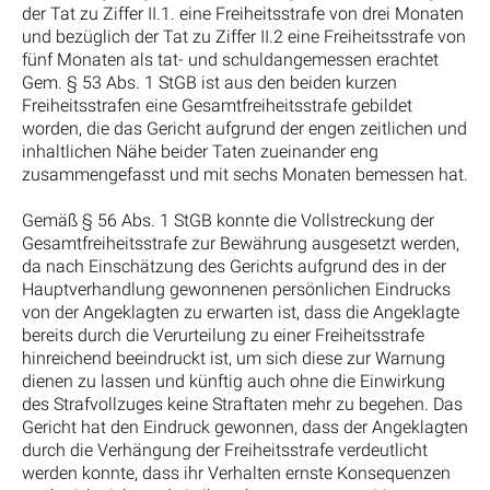
der Tat zu Ziffer II.1. eine Freiheitsstrafe von drei Monaten
und bezüglich der Tat zu Ziffer II.2 eine Freiheitsstrafe von
fünf Monaten als tat- und schuldangemessen erachtet
Gem. § 53 Abs. 1 StGB ist aus den beiden kurzen
Freiheitsstrafen eine Gesamtfreiheitsstrafe gebildet
worden, die das Gericht aufgrund der engen zeitlichen und
inhaltlichen Nähe beider Taten zueinander eng
zusammengefasst und mit sechs Monaten bemessen hat.
Gemäß § 56 Abs. 1 StGB konnte die Vollstreckung der
Gesamtfreiheitsstrafe zur Bewährung ausgesetzt werden,
da nach Einschätzung des Gerichts aufgrund des in der
Hauptverhandlung gewonnenen persönlichen Eindrucks
von der Angeklagten zu erwarten ist, dass die Angeklagte
bereits durch die Verurteilung zu einer Freiheitsstrafe
hinreichend beeindruckt ist, um sich diese zur Warnung
dienen zu lassen und künftig auch ohne die Einwirkung
des Strafvollzuges keine Straftaten mehr zu begehen. Das
Gericht hat den Eindruck gewonnen, dass der Angeklagten
durch die Verhängung der Freiheitsstrafe verdeutlicht
werden konnte, dass ihr Verhalten ernste Konsequenzen