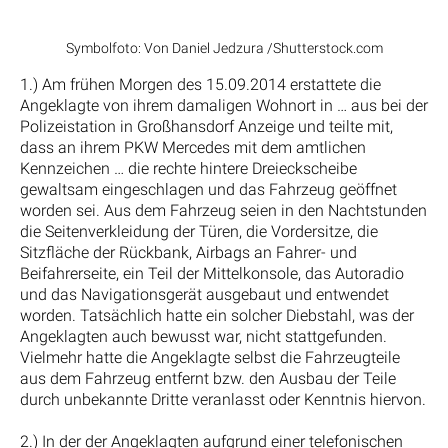
Symbolfoto: Von Daniel Jedzura /Shutterstock.com
1.) Am frühen Morgen des 15.09.2014 erstattete die
Angeklagte von ihrem damaligen Wohnort in … aus bei der
Polizeistation in Großhansdorf Anzeige und teilte mit,
dass an ihrem PKW Mercedes mit dem amtlichen
Kennzeichen … die rechte hintere Dreieckscheibe
gewaltsam eingeschlagen und das Fahrzeug geöffnet
worden sei. Aus dem Fahrzeug seien in den Nachtstunden
die Seitenverkleidung der Türen, die Vordersitze, die
Sitzfläche der Rückbank, Airbags an Fahrer- und
Beifahrerseite, ein Teil der Mittelkonsole, das Autoradio
und das Navigationsgerät ausgebaut und entwendet
worden. Tatsächlich hatte ein solcher Diebstahl, was der
Angeklagten auch bewusst war, nicht stattgefunden.
Vielmehr hatte die Angeklagte selbst die Fahrzeugteile
aus dem Fahrzeug entfernt bzw. den Ausbau der Teile
durch unbekannte Dritte veranlasst oder Kenntnis hiervon.
2.) In der der Angeklagten aufgrund einer telefonischen