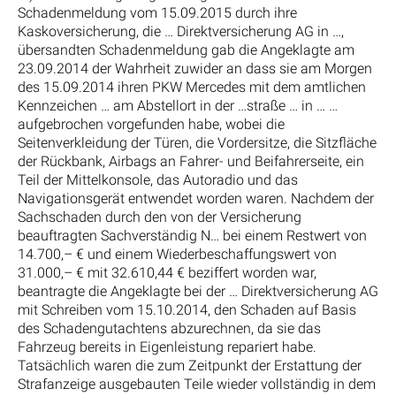
Schadenmeldung vom 15.09.2015 durch ihre
Kaskoversicherung, die … Direktversicherung AG in …,
übersandten Schadenmeldung gab die Angeklagte am
23.09.2014 der Wahrheit zuwider an dass sie am Morgen
des 15.09.2014 ihren PKW Mercedes mit dem amtlichen
Kennzeichen … am Abstellort in der …straße … in … …
aufgebrochen vorgefunden habe, wobei die
Seitenverkleidung der Türen, die Vordersitze, die Sitzfläche
der Rückbank, Airbags an Fahrer- und Beifahrerseite, ein
Teil der Mittelkonsole, das Autoradio und das
Navigationsgerät entwendet worden waren. Nachdem der
Sachschaden durch den von der Versicherung
beauftragten Sachverständig N… bei einem Restwert von
14.700,– € und einem Wiederbeschaffungswert von
31.000,– € mit 32.610,44 € beziffert worden war,
beantragte die Angeklagte bei der … Direktversicherung AG
mit Schreiben vom 15.10.2014, den Schaden auf Basis
des Schadengutachtens abzurechnen, da sie das
Fahrzeug bereits in Eigenleistung repariert habe.
Tatsächlich waren die zum Zeitpunkt der Erstattung der
Strafanzeige ausgebauten Teile wieder vollständig in dem