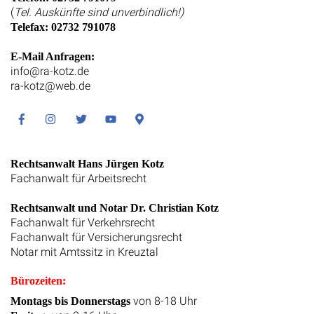
(
Tel. Auskünfte sind unverbindlich!)
Telefax: 02732 791078
E-Mail Anfragen:
info@ra-kotz.de
ra-kotz@web.de
Facebook
Instagram
Twitter
Youtube
Google
Maps
Rechtsanwalt Hans Jürgen Kotz
Fachanwalt für Arbeitsrecht
Rechtsanwalt und Notar Dr. Christian Kotz
Fachanwalt für Verkehrsrecht
Fachanwalt für Versicherungsrecht
Notar mit Amtssitz in Kreuztal
Bürozeiten:
von 8-18 Uhr
Montags bis Donnerstags