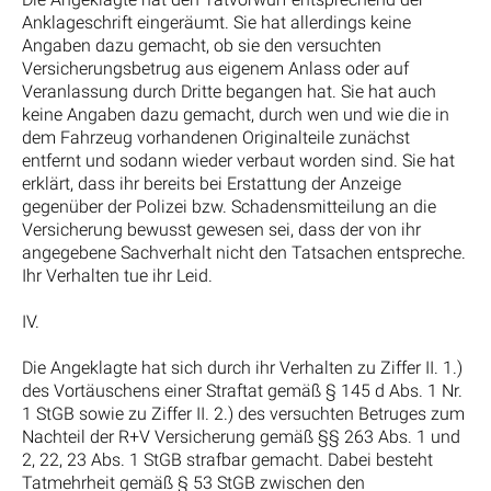
Anklageschrift eingeräumt. Sie hat allerdings keine
Angaben dazu gemacht, ob sie den versuchten
Versicherungsbetrug aus eigenem Anlass oder auf
Veranlassung durch Dritte begangen hat. Sie hat auch
keine Angaben dazu gemacht, durch wen und wie die in
dem Fahrzeug vorhandenen Originalteile zunächst
entfernt und sodann wieder verbaut worden sind. Sie hat
erklärt, dass ihr bereits bei Erstattung der Anzeige
gegenüber der Polizei bzw. Schadensmitteilung an die
Versicherung bewusst gewesen sei, dass der von ihr
angegebene Sachverhalt nicht den Tatsachen entspreche.
Ihr Verhalten tue ihr Leid.
IV.
Die Angeklagte hat sich durch ihr Verhalten zu Ziffer II. 1.)
des Vortäuschens einer Straftat gemäß § 145 d Abs. 1 Nr.
1 StGB sowie zu Ziffer II. 2.) des versuchten Betruges zum
Nachteil der R+V Versicherung gemäß §§ 263 Abs. 1 und
2, 22, 23 Abs. 1 StGB strafbar gemacht. Dabei besteht
Tatmehrheit gemäß § 53 StGB zwischen den