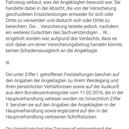
Fahrzeug verbaut, was der Angeklagten bewusst war. Sie
handelte dabei in der Absicht, die von der Versicherung
geschuldeten Ersatzleistungen entweder für sich oder
Dritte zu verwenden und dadurch sich oder Dritte zu
bereichern. Die … Versicherung leistete jedoch, nachdem
ein weiteres Gutachten des Sachverständigen … W…
eingeholt worden war, aufgrund des Verdachts, dass es
sich dabei um einen Versicherungsbetrug handeln könnte,
keinen Schadensausgleich an die Angeklagte.
III.
Die unter Ziffer I. getroffenen Feststellungen beruhen auf
den Angaben der Angeklagten zu ihrem Werdegang und
ihren persönlichen Verhältnissen sowie auf der Auskunft
aus dem Bundeszentralregister vom 11.02.2016, die in der
Hauptverhandlung verlesen worden ist, hinsichtlich Ziffer
II. beruhen sie auf den Angaben der Angeklagten in der
Hauptverhandlung sowie ergänzend auf den in der
Hauptverhandlung verlesenen Schriftstücken.
Die Angeklagte hat den Tatvorwurf entsprechend der