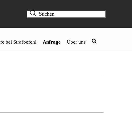
fe bei Strafbefehl
Anfrage
Über uns