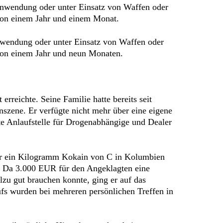
anwendung oder unter Einsatz von Waffen oder
von einem Jahr und einem Monat.
anwendung oder unter Einsatz von Waffen oder
von einem Jahr und neun Monaten.
rreichte. Seine Familie hatte bereits seit
nszene. Er verfügte nicht mehr über eine eigene
e Anlaufstelle für Drogenabhängige und Dealer
für ein Kilogramm Kokain von C in Kolumbien
. Da 3.000 EUR für den Angeklagten eine
zu gut brauchen konnte, ging er auf das
ufs wurden bei mehreren persönlichen Treffen in