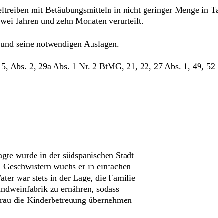
treiben mit Betäubungsmitteln in nicht geringer Menge in Ta
zwei Jahren und zehn Monaten verurteilt.
s und seine notwendigen Auslagen.
 5, Abs. 2, 29a Abs. 1 Nr. 2 BtMG, 21, 22, 27 Abs. 1, 49, 52
agte wurde in der südspanischen Stadt
 Geschwistern wuchs er in einfachen
Vater war stets in der Lage, die Familie
andweinfabrik zu ernähren, sodass
sfrau die Kinderbetreuung übernehmen