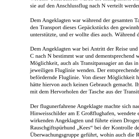
sie auf den Anschlussflug nach N verteilt werden
Dem Angeklagten war während der gesamten Tata
den Transport dieses Gepäckstücks den gewinnb
unterstützte, und er wollte dies auch. Während 
Dem Angeklagten war bei Antritt der Reise und 
C nach N bestimmt war und dementsprechend wä
Möglichkeit, auch als Transitpassagier an das 
jeweiligen Fluglinie wenden. Der entsprechende 
befördernde Fluglinie. Von dieser Möglichkeit 
hätte hiervon auch keinen Gebrauch gemacht. Ih
mit dem Hervorholen der Tasche aus der Transi
Der flugunerfahrene Angeklagte machte sich nac
Hinweisschilder am E Großflughafen, wendete er
wirkenden Angeklagten und führte einen Drogenwi
Rauschgiftspürhund „Kees“ bei der Kontrolle de
Überwachungsgruppe geführt, wohin auch die Re