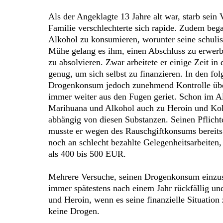
Als der Angeklagte 13 Jahre alt war, starb sein 
Familie verschlechterte sich rapide. Zudem be
Alkohol zu konsumieren, worunter seine schulis
Mühe gelang es ihm, einen Abschluss zu erwerb
zu absolvieren. Zwar arbeitete er einige Zeit i
genug, um sich selbst zu finanzieren. In den f
Drogenkonsum jedoch zunehmend Kontrolle übe
immer weiter aus den Fugen geriet. Schon im Al
Marihuana und Alkohol auch zu Heroin und Koka
abhängig von diesen Substanzen. Seinen Pflichtd
musste er wegen des Rauschgiftkonsums bereits 
noch an schlecht bezahlte Gelegenheitsarbeiten,
als 400 bis 500 EUR.
Mehrere Versuche, seinen Drogenkonsum einzust
immer spätestens nach einem Jahr rückfällig und
und Heroin, wenn es seine finanzielle Situation
keine Drogen.