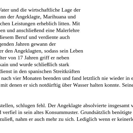
Vater und die wirtschaftliche Lage der
gann der Angeklagte, Marihuana und
chen Leistungen erheblich litten. Mit
en und anschließend eine Malerlehre
n diesem Beruf und verdiente auch
olgenden Jahren gewann der
r den Angeklagten, sodass sein Leben
ter von 17 Jahren griff er neben
in und wurde schließlich stark
ienst in den spanischen Streitkräften
nach vier Monaten beenden und fand letztlich nie wieder in e
 mit denen er sich notdürftig über Wasser halten konnte. Sei
ellen, schlugen fehl. Der Angeklagte absolvierte insgesamt
 verfiel in sein altes Konsummuster. Grundsätzlich benötigte
 zuließ, nahm er auch mehr zu sich. Lediglich wenn er keinerl