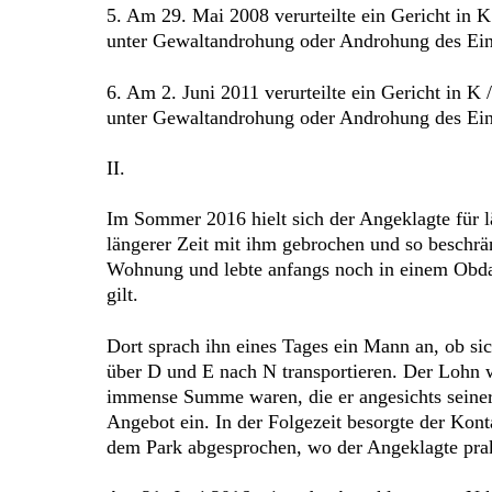
5. Am 29. Mai 2008 verurteilte ein Gericht in
unter Gewaltandrohung oder Androhung des Eins
6. Am 2. Juni 2011 verurteilte ein Gericht in 
unter Gewaltandrohung oder Androhung des Eins
II.
Im Sommer 2016 hielt sich der Angeklagte für län
längerer Zeit mit ihm gebrochen und so beschrän
Wohnung und lebte anfangs noch in einem Obdac
gilt.
Dort sprach ihn eines Tages ein Mann an, ob s
über D und E nach N transportieren. Der Lohn 
immense Summe waren, die er angesichts seiner 
Angebot ein. In der Folgezeit besorgte der Kon
dem Park abgesprochen, wo der Angeklagte prakt