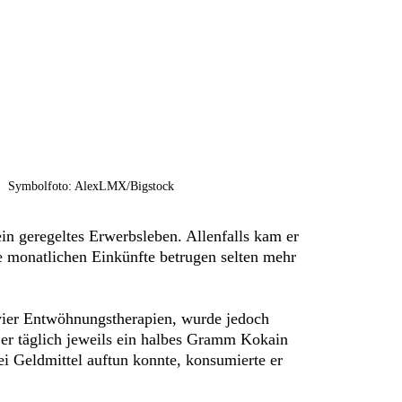
Symbolfoto: AlexLMX/Bigstock
in geregeltes Erwerbsleben. Allenfalls kam er
ne monatlichen Einkünfte betrugen selten mehr
 vier Entwöhnungstherapien, wurde jedoch
 er täglich jeweils ein halbes Gramm Kokain
ei Geldmittel auftun konnte, konsumierte er