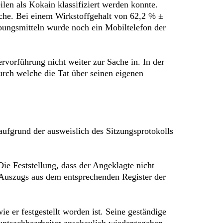
ilen als Kokain klassifiziert werden konnte.
he. Bei einem Wirkstoffgehalt von 62,2 % ±
ngsmitteln wurde noch ein Mobiltelefon der
rvorführung nicht weiter zur Sache in. In der
rch welche die Tat über seinen eigenen
aufgrund der ausweislich des Sitzungsprotokolls
ie Feststellung, dass der Angeklagte nicht
s Auszugs aus dem entsprechenden Register der
e er festgestellt worden ist. Seine geständige
auptsachbearbeiter anschaulich wiedergegeben,