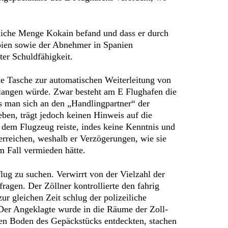
liche Menge Kokain befand und dass er durch
bien sowie der Abnehmer in Spanien
ter Schuldfähigkeit.
ne Tasche zur automatischen Weiterleitung von
langen würde. Zwar besteht am E Flughafen die
ss man sich an den „Handlingpartner“ der
eben, trägt jedoch keinen Hinweis auf die
 dem Flugzeug reiste, indes keine Kenntnis und
rreichen, weshalb er Verzögerungen, wie sie
 Fall vermieden hätte.
lug zu suchen. Verwirrt von der Vielzahl der
agen. Der Zöllner kontrollierte den fahrig
r gleichen Zeit schlug der polizeiliche
 Der Angeklagte wurde in die Räume der Zoll-
en Boden des Gepäckstücks entdeckten, stachen