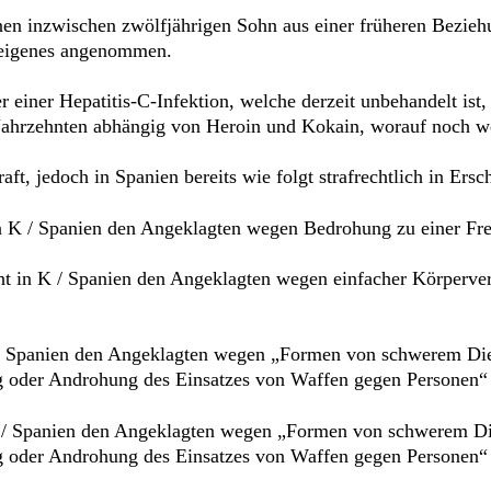
einen inzwischen zwölfjährigen Sohn aus einer früheren Bezie
n eigenes angenommen.
er einer Hepatitis-C-Infektion, welche derzeit unbehandelt ist
it Jahrzehnten abhängig von Heroin und Kokain, worauf noch w
aft, jedoch in Spanien bereits wie folgt strafrechtlich in Ersc
in K / Spanien den Angeklagten wegen Bedrohung zu einer Fre
ht in K / Spanien den Angeklagten wegen einfacher Körperverl
 K / Spanien den Angeklagten wegen „Formen von schwerem D
oder Androhung des Einsatzes von Waffen gegen Personen“ zu
in K / Spanien den Angeklagten wegen „Formen von schwerem 
oder Androhung des Einsatzes von Waffen gegen Personen“ z