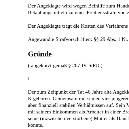
Der Angeklagte wird wegen Beihilfe zum Handel
Betäubungsmitteln zu einer Freiheitsstrafe von 
Der Angeklagte trägt die Kosten des Verfahren
Angewandte Strafvorschriften: §§ 29 Abs. 1 Nr.
Gründe
( abgekürzt gemäß § 267 IV StPO )
I.
Der zum Zeitpunkt der Tat 46 Jahre alte Angekl
K geboren. Gemeinsam mit seinen vier jüngeren
aber finanziell stabilen Verhältnissen auf. Sein 
mit seinem Einkommen als Arbeiter in einer Br
seine (inzwischen verstorbene) Mutter als Hau
konnte.