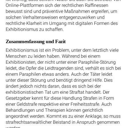
Online-Plattformen sich der rechtlichen Raffinessen
bewusst sind und präventive Maßnahmen ergreifen, um
solchen Verhaltensweisen entgegenzuwirken und
rechtliche Klarheit im Umgang mit digitalen Formen des
Exhibitionismus zu schaffen.
Zusammenfassung und Fazit
Exhibitionismus ist ein Problem, unter dem letztlich viele
Menschen zu leiden haben. Während bei einem
Exhibitionisten, der nicht unter einer Paraphilie-Störung
leidet, die Opfer die Leidtragenden sind, verhält es sich bei
einem Paraphilen etwas anders. Auch der Täter leidet
unter dieser Störung und benötigt dringend Hilfe. Dies
ändert jedoch nichts daran, dass es sich bei der
exhibitionistischen Tat um eine Straftat handelt. Der
Gesetzgeber kennt für diese Handlung Strafen in Form
einer Geldstrafe respektive einer Freiheitsstrafe. Auch
Behandlungen und Therapien können gerichtlich
angeordnet werden. Kommt es zu einer Anklage, so muss
strafrechtsanwaltlicher Beistand in Anspruch genommen