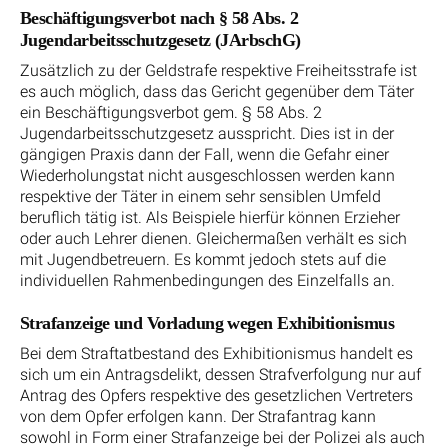
Beschäftigungsverbot nach § 58 Abs. 2
Jugendarbeitsschutzgesetz (JArbschG)
Zusätzlich zu der Geldstrafe respektive Freiheitsstrafe ist
es auch möglich, dass das Gericht gegenüber dem Täter
ein Beschäftigungsverbot gem. § 58 Abs. 2
Jugendarbeitsschutzgesetz ausspricht. Dies ist in der
gängigen Praxis dann der Fall, wenn die Gefahr einer
Wiederholungstat nicht ausgeschlossen werden kann
respektive der Täter in einem sehr sensiblen Umfeld
beruflich tätig ist. Als Beispiele hierfür können Erzieher
oder auch Lehrer dienen. Gleichermaßen verhält es sich
mit Jugendbetreuern. Es kommt jedoch stets auf die
individuellen Rahmenbedingungen des Einzelfalls an.
Strafanzeige und Vorladung wegen Exhibitionismus
Bei dem Straftatbestand des Exhibitionismus handelt es
sich um ein Antragsdelikt, dessen Strafverfolgung nur auf
Antrag des Opfers respektive des gesetzlichen Vertreters
von dem Opfer erfolgen kann. Der Strafantrag kann
sowohl in Form einer Strafanzeige bei der Polizei als auch