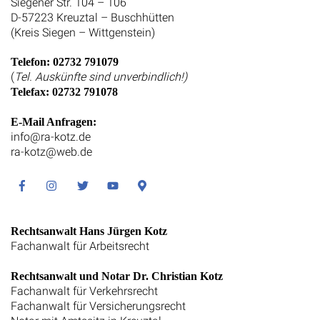
Siegener Str. 104 – 106
D-57223 Kreuztal – Buschhütten
(Kreis Siegen – Wittgenstein)
Telefon: 02732 791079
(
Tel. Auskünfte sind unverbindlich!)
Telefax: 02732 791078
E-Mail Anfragen:
info@ra-kotz.de
ra-kotz@web.de
Facebook
Instagram
Twitter
Youtube
Google
Maps
Rechtsanwalt Hans Jürgen Kotz
Fachanwalt für Arbeitsrecht
Rechtsanwalt und Notar Dr. Christian Kotz
Fachanwalt für Verkehrsrecht
Fachanwalt für Versicherungsrecht