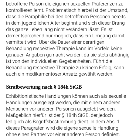
betroffene Person die eigenen sexuellen Präferenzen zu
kontrollieren lernt. Problematisch hierbei ist der Umstand,
dass die Paraphilie bei den betroffenen Personen bereits
in dem jugendlichen Alter beginnt und sich dieser Drang
das ganze Leben lang nicht verändern lässt. Es ist
dementsprechend nur möglich, dass ein Umgang damit
vermittelt wird. Über die Dauer einer derartigen
Behandlung respektive Therapie kann im Vorfeld keine
genauen Angaben gemacht werden, da sie stets abhängig
ist von den individuellen Gegebenheiten. Führt die
Behandlung respektive Therapie zu keinem Erfolg, kann
auch ein medikamentöser Ansatz gewählt werden.
Strafbewertung nach § 184h StGB
Exhibitionistische Handlungen können auch als sexuelle
Handlungen ausgelegt werden, die mit einem anderen
Menschen vor anderen Personen ausgelebt werden.
Maßgeblich hierfür ist der § 184h StGB, der jedoch
lediglich als Begriffsbestimmung dient. In dem Abs. 1
dieses Paragrafen wird die eigene sexuelle Handlung
ohne einen Partner vor einer anderen Person definiert,