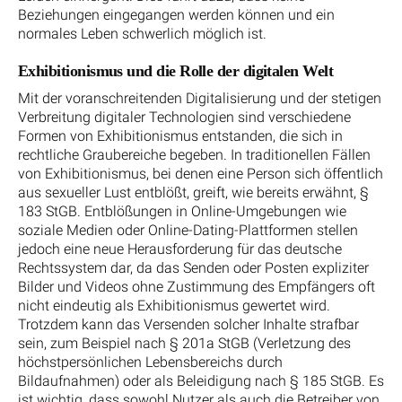
Beziehungen eingegangen werden können und ein
normales Leben schwerlich möglich ist.
Exhibitionismus und die Rolle der digitalen Welt
Mit der voranschreitenden Digitalisierung und der stetigen
Verbreitung digitaler Technologien sind verschiedene
Formen von Exhibitionismus entstanden, die sich in
rechtliche Graubereiche begeben. In traditionellen Fällen
von Exhibitionismus, bei denen eine Person sich öffentlich
aus sexueller Lust entblößt, greift, wie bereits erwähnt, §
183 StGB. Entblößungen in Online-Umgebungen wie
soziale Medien oder Online-Dating-Plattformen stellen
jedoch eine neue Herausforderung für das deutsche
Rechtssystem dar, da das Senden oder Posten expliziter
Bilder und Videos ohne Zustimmung des Empfängers oft
nicht eindeutig als Exhibitionismus gewertet wird.
Trotzdem kann das Versenden solcher Inhalte strafbar
sein, zum Beispiel nach § 201a StGB (Verletzung des
höchstpersönlichen Lebensbereichs durch
Bildaufnahmen) oder als Beleidigung nach § 185 StGB. Es
ist wichtig, dass sowohl Nutzer als auch die Betreiber von