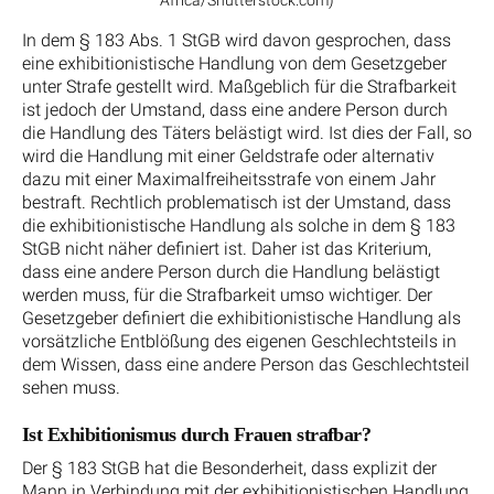
In dem § 183 Abs. 1 StGB wird davon gesprochen, dass
eine exhibitionistische Handlung von dem Gesetzgeber
unter Strafe gestellt wird. Maßgeblich für die Strafbarkeit
ist jedoch der Umstand, dass eine andere Person durch
die Handlung des Täters belästigt wird. Ist dies der Fall, so
wird die Handlung mit einer Geldstrafe oder alternativ
dazu mit einer Maximalfreiheitsstrafe von einem Jahr
bestraft. Rechtlich problematisch ist der Umstand, dass
die exhibitionistische Handlung als solche in dem § 183
StGB nicht näher definiert ist. Daher ist das Kriterium,
dass eine andere Person durch die Handlung belästigt
werden muss, für die Strafbarkeit umso wichtiger. Der
Gesetzgeber definiert die exhibitionistische Handlung als
vorsätzliche Entblößung des eigenen Geschlechtsteils in
dem Wissen, dass eine andere Person das Geschlechtsteil
sehen muss.
Ist Exhibitionismus durch Frauen strafbar?
Der § 183 StGB hat die Besonderheit, dass explizit der
Mann in Verbindung mit der exhibitionistischen Handlung