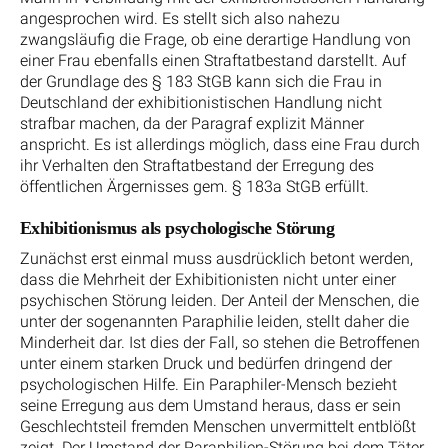
angesprochen wird. Es stellt sich also nahezu
zwangsläufig die Frage, ob eine derartige Handlung von
einer Frau ebenfalls einen Straftatbestand darstellt. Auf
der Grundlage des § 183 StGB kann sich die Frau in
Deutschland der exhibitionistischen Handlung nicht
strafbar machen, da der Paragraf explizit Männer
anspricht. Es ist allerdings möglich, dass eine Frau durch
ihr Verhalten den Straftatbestand der Erregung des
öffentlichen Ärgernisses gem. § 183a StGB erfüllt.
Exhibitionismus als psychologische Störung
Zunächst erst einmal muss ausdrücklich betont werden,
dass die Mehrheit der Exhibitionisten nicht unter einer
psychischen Störung leiden. Der Anteil der Menschen, die
unter der sogenannten Paraphilie leiden, stellt daher die
Minderheit dar. Ist dies der Fall, so stehen die Betroffenen
unter einem starken Druck und bedürfen dringend der
psychologischen Hilfe. Ein Paraphiler-Mensch bezieht
seine Erregung aus dem Umstand heraus, dass er sein
Geschlechtsteil fremden Menschen unvermittelt entblößt
zeigt. Der Umstand der Paraphilien-Störung bei dem Täter