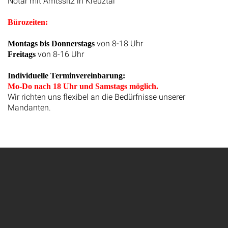
Notar mit Amtssitz in Kreuztal
Bürozeiten:
von 8-18 Uhr
Montags bis Donnerstags
von 8-16 Uhr
Freitags
Individuelle Terminvereinbarung:
Mo-Do nach 18 Uhr und Samstags möglich.
Wir richten uns flexibel an die Bedürfnisse unserer
Mandanten.