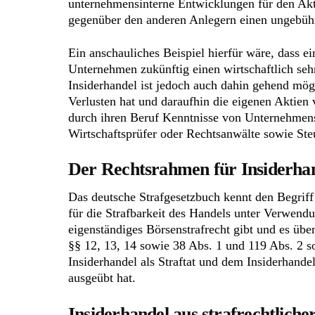
unternehmensinterne Entwicklungen für den Aktie
gegenüber den anderen Anlegern einen ungebühr
Ein anschauliches Beispiel hierfür wäre, dass 
Unternehmen zukünftig einen wirtschaftlich seh
Insiderhandel ist jedoch auch dahin gehend mö
Verlusten hat und daraufhin die eigenen Aktien
durch ihren Beruf Kenntnisse von Unternehmensi
Wirtschaftsprüfer oder Rechtsanwälte sowie Ste
Der Rechtsrahmen für Insiderhan
Das deutsche Strafgesetzbuch kennt den Begriff 
für die Strafbarkeit des Handels unter Verwen
eigenständiges Börsenstrafrecht gibt und es übe
§§ 12, 13, 14 sowie 38 Abs. 1 und 119 Abs. 2
Insiderhandel als Straftat und dem Insiderhandel
ausgeübt hat.
Insiderhandel aus strafrechtliche