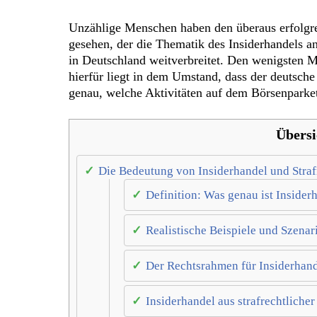
Unzählige Menschen haben den überaus erfolgre
gesehen, der die Thematik des Insiderhandels an
in Deutschland weitverbreitet. Den wenigsten Me
hierfür liegt in dem Umstand, dass der deutsch
genau, welche Aktivitäten auf dem Börsenparket
Übersi
Die Bedeutung von Insiderhandel und Straf
Definition: Was genau ist Insider
Realistische Beispiele und Szenar
Der Rechtsrahmen für Insiderhand
Insiderhandel aus strafrechtlicher