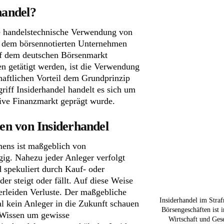
handel?
e handelstechnische Verwendung von
it dem börsennotierten Unternehmen
uf dem deutschen Börsenmarkt
n getätigt werden, ist die Verwendung
haftlichen Vorteil dem Grundprinzip
riff Insiderhandel handelt es sich um
tive Finanzmarkt geprägt wurde.
ien von Insiderhandel
mens ist maßgeblich von
g. Nahezu jeder Anleger verfolgt
 spekuliert durch Kauf- oder
der steigt oder fällt. Auf diese Weise
erleiden Verluste. Der maßgebliche
Insiderhandel im Straf
al kein Anleger in die Zukunft schauen
Börsengeschäften ist 
 Wissen um gewisse
Wirtschaft und Ges