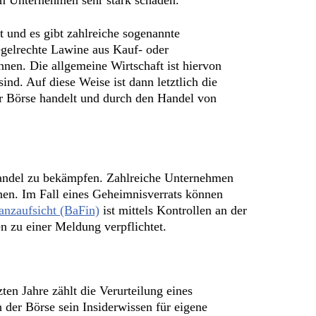
em Unternehmen sehr stark schaden.
 und es gibt zahlreiche sogenannte
egelrechte Lawine aus Kauf- oder
nnen. Die allgemeine Wirtschaft ist hiervon
nd. Auf diese Weise ist dann letztlich die
er Börse handelt und durch den Handel von
rhandel zu bekämpfen. Zahlreiche Unternehmen
hnen. Im Fall eines Geheimnisverrats können
anzaufsicht (BaFin)
ist mittels Kontrollen an der
n zu einer Meldung verpflichtet.
ten Jahre zählt die Verurteilung eines
der Börse sein Insiderwissen für eigene