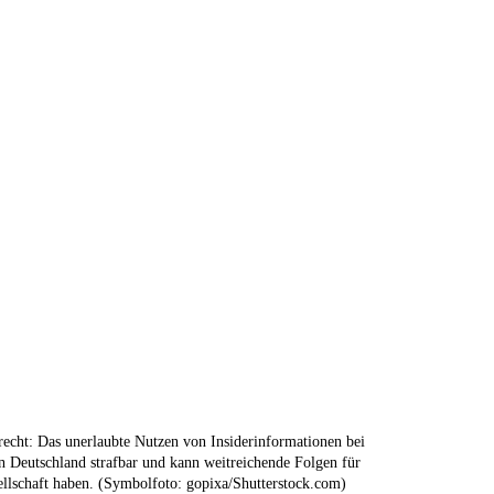
recht: Das unerlaubte Nutzen von Insiderinformationen bei
in Deutschland strafbar und kann weitreichende Folgen für
ellschaft haben. (Symbolfoto: gopixa/Shutterstock.com)