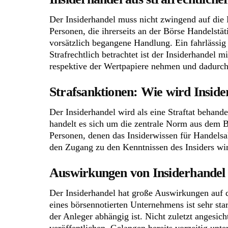
Der Insiderhandel muss nicht zwingend auf die 
Personen, die ihrerseits an der Börse Handelstäti
vorsätzlich begangene Handlung. Ein fahrlässig 
Strafrechtlich betrachtet ist der Insiderhandel m
respektive der Wertpapiere nehmen und dadurch 
Strafsanktionen: Wie wird Inside
Der Insiderhandel wird als eine Straftat behande
handelt es sich um die zentrale Norm aus dem Bö
Personen, denen das Insiderwissen für Handelsak
den Zugang zu den Kenntnissen des Insiders wird
Auswirkungen von Insiderhandel 
Der Insiderhandel hat große Auswirkungen auf d
eines börsennotierten Unternehmens ist sehr st
der Anleger abhängig ist. Nicht zuletzt angesi