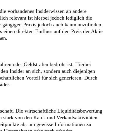
 die vorhandenes Insiderwissen an andere
ich relevant ist hierbei jedoch lediglich die
der gängigen Praxis jedoch auch kaum anzufinden.
rs einen direkten Einfluss auf den Preis der Aktie
nen.
ahren oder Geldstrafen bedroht ist. Hierbei
 den Insider an sich, sondern auch diejenigen
chaftlichen Vorteil für sich generieren. Durch
ider.
chaft. Die wirtschaftliche Liquiditätsbewertung
 stark von den Kauf- und Verkaufsaktivitäten
Zeitpunkte ab, um gewisse Informationen zu