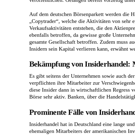
veröffentlichen. Gelangen bereits vorzeitig un
Auf dem deutschen Börsenparkett werden die Han
„Copytrader“, welche die Aktivitäten von sehr 
Verkaufsaktivitäten entstehen, die den Aktienpr
ebenfalls betroffen, da gewisse große Unternehm
gesamte Gesellschaft betroffen. Zudem muss auc
Insidern sein Kapital verlieren kann, erwähnt w
Bekämpfung von Insiderhandel:
Es gibt seitens der Unternehmen sowie auch de
verpflichten ihre Mitarbeiter zur Verschwiegen
diese Insider dann in wirtschaftlichen Regre
Börse sehr aktiv. Banken, über die Handelstätig
Prominente Fälle von Insiderhand
Insiderhandel hat in Deutschland eine lange und
ehemaligen Mitarbeiters der amerikanischen In