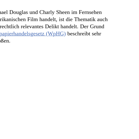
chael Douglas und Charly Sheen im Fernsehen
rikanischen Film handelt, ist die Thematik auch
echtlich relevantes Delikt handelt. Der Grund
papierhandelsgesetz (WpHG)
beschreibt sehr
oßen.