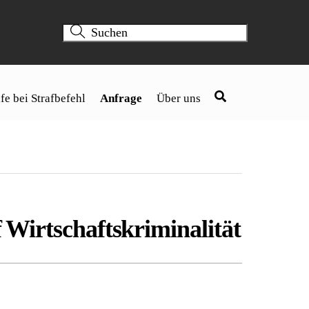
fe bei Strafbefehl
Anfrage
Über uns
f Wirtschaftskriminalität