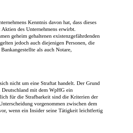
unternehmens Kenntnis davon hat, dass dieses
t Aktien des Unternehmens erwirbt.
ehmen geheim gehaltenen existenzgefährdenden
gelten jedoch auch diejenigen Personen, die
Bankangestellte als auch Notare,
sich nicht um eine Straftat handelt. Der Grund
 in Deutschland mit dem WpHG ein
h für die Strafbarkeit sind die Kriterien der
ne Unterscheidung vorgenommen zwischen dem
r, wenn ein Insider seine Tätigkeit leichtfertig