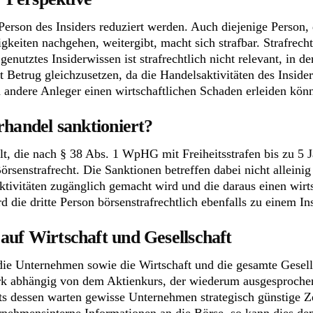
Person des Insiders reduziert werden. Auch diejenige Person,
gkeiten nachgehen, weitergibt, macht sich strafbar. Strafrechtl
genutztes Insiderwissen ist strafrechtlich nicht relevant, in 
it Betrug gleichzusetzen, da die Handelsaktivitäten des Inside
andere Anleger einen wirtschaftlichen Schaden erleiden kön
rhandel sanktioniert?
lt, die nach § 38 Abs. 1 WpHG mit Freiheitsstrafen bis zu 5 J
rsenstrafrecht. Die Sanktionen betreffen dabei nicht alleinig
tivitäten zugänglich gemacht wird und die daraus einen wirts
 die dritte Person börsenstrafrechtlich ebenfalls zu einem Ins
auf Wirtschaft und Gesellschaft
ie Unternehmen sowie die Wirtschaft und die gesamte Gesells
ark abhängig von dem Aktienkurs, der wiederum ausgesprochen
chts dessen warten gewisse Unternehmen strategisch günstige 