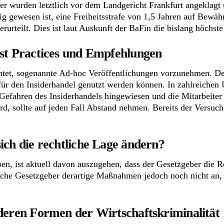
ter wurden letztlich vor dem Landgericht Frankfurt angeklagt 
ig gewesen ist, eine Freiheitsstrafe von 1,5 Jahren auf Bewä
rurteilt. Dies ist laut Auskunft der BaFin die bislang höchste
est Practices und Empfehlungen
htet, sogenannte Ad-hoc Veröffentlichungen vorzunehmen. De
 für den Insiderhandel genutzt werden können. In zahlreichen 
efahren des Insiderhandels hingewiesen und die Mitarbeiter s
rd, sollte auf jeden Fall Abstand nehmen. Bereits der Versuch
ich die rechtliche Lage ändern?
n, ist aktuell davon auszugehen, dass der Gesetzgeber die R
utsche Gesetzgeber derartige Maßnahmen jedoch noch nicht an,
nderen Formen der Wirtschaftskriminalität