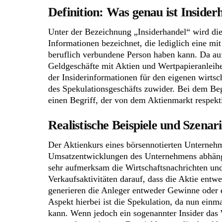
Definition: Was genau ist Insider
Unter der Bezeichnung „Insiderhandel“ wird di
Informationen bezeichnet, die lediglich eine m
beruflich verbundene Person haben kann. Da a
Geldgeschäfte mit Aktien und Wertpapieranleihe
der Insiderinformationen für den eigenen wirtsc
des Spekulationsgeschäfts zuwider. Bei dem Beg
einen Begriff, der von dem Aktienmarkt respek
Realistische Beispiele und Szenar
Der Aktienkurs eines börsennotierten Unterneh
Umsatzentwicklungen des Unternehmens abhängi
sehr aufmerksam die Wirtschaftsnachrichten und
Verkaufsaktivitäten darauf, dass die Aktie entwe
generieren die Anleger entweder Gewinne oder 
Aspekt hierbei ist die Spekulation, da nun einm
kann. Wenn jedoch ein sogenannter Insider das