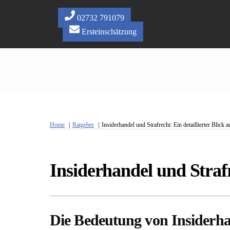
Skip
to
02732 791079
content
Ersteinschätzung
Home
Ratgeber
Insiderhandel und Strafrecht: Ein detaillierter Blick a
Insiderhandel und Strafr
Die Bedeutung von Insiderha