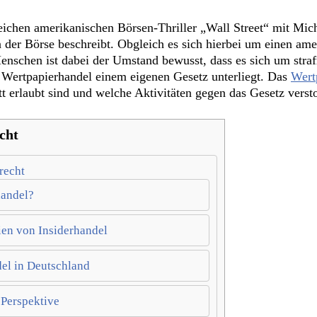
ichen amerikanischen Börsen-Thriller „Wall Street“ mit Mi
 der Börse beschreibt. Obgleich es sich hierbei um einen ame
nschen ist dabei der Umstand bewusst, dass es sich um strafr
e Wertpapierhandel einem eigenen Gesetz unterliegt. Das
Wert
t erlaubt sind und welche Aktivitäten gegen das Gesetz verst
cht
recht
handel?
ien von Insiderhandel
el in Deutschland
 Perspektive