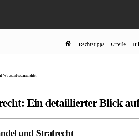
Rechtstipps
Urteile
Hil
uf Wirtschaftskriminalität
echt: Ein detaillierter Blick au
ndel und Strafrecht