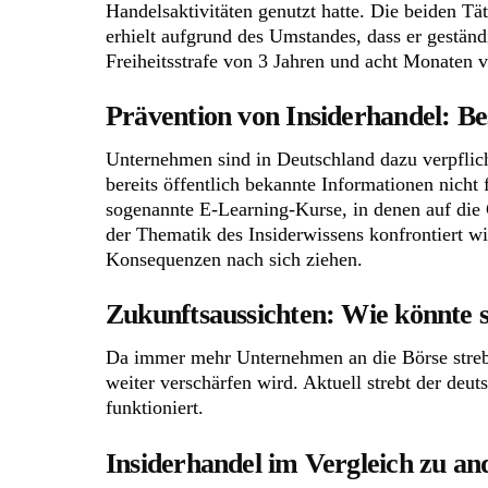
Handelsaktivitäten genutzt hatte. Die beiden Tä
erhielt aufgrund des Umstandes, dass er geständ
Freiheitsstrafe von 3 Jahren und acht Monaten ve
Prävention von Insiderhandel: B
Unternehmen sind in Deutschland dazu verpflic
bereits öffentlich bekannte Informationen nicht
sogenannte E-Learning-Kurse, in denen auf die G
der Thematik des Insiderwissens konfrontiert wi
Konsequenzen nach sich ziehen.
Zukunftsaussichten: Wie könnte s
Da immer mehr Unternehmen an die Börse strebe
weiter verschärfen wird. Aktuell strebt der de
funktioniert.
Insiderhandel im Vergleich zu a