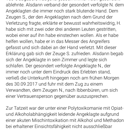
ablehnte. Alsdann verband der gesondert verfolgte N. dem
Angeklagten die immer noch stark blutende Hand. Dem
Zeugen S., der den Angeklagten nach dem Grund der
Verletzung fragte, erklärte er bewusst wahrheitswidrig, H.
habe sich mit zwei oder drei anderen Leuten gestritten,
wobei einer auf ihn habe einstechen wollen. Als er habe
helfen wollen, habe er in das Messer des Angreifers
gefasst und sich dabei an der Hand verletzt. Mit dieser
Erklärung gab sich der Zeuge S. zufrieden. Alsdann begab
sich der Angeklagte in sein Zimmer und legte sich
schlafen. Der gesondert verfolgte Angeklagte N., der
immer noch unter dem Eindruck des Erlebten stand,
verließ die Unterkunft hingegen noch am frühen Morgen
des 30.09.2017 und fuhr mit dem Zug zu einem
Verwandten, dem Zeugen N., nach Ibbenbüren, um sich
einer Vertrauensperson gegenüber auszusprechen.
Zur Tatzeit war der unter einer Polytoxikomanie mit Opiat-
und Alkoholabhängigkeit leidende Angeklagte aufgrund
einer akuten Mischintoxikation mit Alkohol und Methadon
bei erhaltener Einsichtsfähigkeit nicht ausschließbar