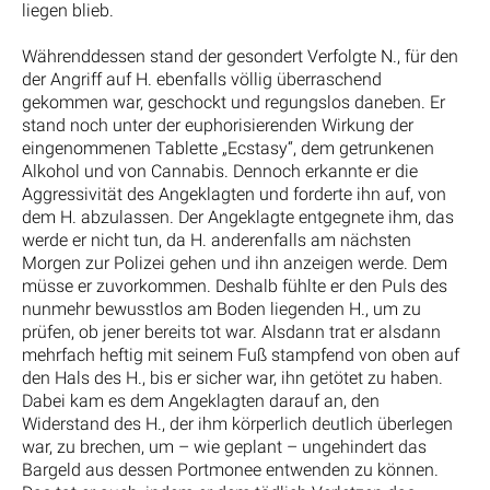
liegen blieb.
Währenddessen stand der gesondert Verfolgte N., für den
der Angriff auf H. ebenfalls völlig überraschend
gekommen war, geschockt und regungslos daneben. Er
stand noch unter der euphorisierenden Wirkung der
eingenommenen Tablette „Ecstasy“, dem getrunkenen
Alkohol und von Cannabis. Dennoch erkannte er die
Aggressivität des Angeklagten und forderte ihn auf, von
dem H. abzulassen. Der Angeklagte entgegnete ihm, das
werde er nicht tun, da H. anderenfalls am nächsten
Morgen zur Polizei gehen und ihn anzeigen werde. Dem
müsse er zuvorkommen. Deshalb fühlte er den Puls des
nunmehr bewusstlos am Boden liegenden H., um zu
prüfen, ob jener bereits tot war. Alsdann trat er alsdann
mehrfach heftig mit seinem Fuß stampfend von oben auf
den Hals des H., bis er sicher war, ihn getötet zu haben.
Dabei kam es dem Angeklagten darauf an, den
Widerstand des H., der ihm körperlich deutlich überlegen
war, zu brechen, um – wie geplant – ungehindert das
Bargeld aus dessen Portmonee entwenden zu können.