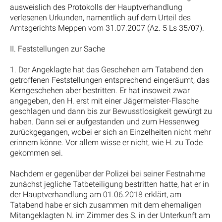
ausweislich des Protokolls der Hauptverhandlung
verlesenen Urkunden, namentlich auf dem Urteil des
Amtsgerichts Meppen vom 31.07.2007 (Az. 5 Ls 35/07).
II. Feststellungen zur Sache
1. Der Angeklagte hat das Geschehen am Tatabend den
getroffenen Feststellungen entsprechend eingeräumt, das
Kerngeschehen aber bestritten. Er hat insoweit zwar
angegeben, den H. erst mit einer Jägermeister-Flasche
geschlagen und dann bis zur Bewusstlosigkeit gewürgt zu
haben. Dann sei er aufgestanden und zum Hessenweg
zurückgegangen, wobei er sich an Einzelheiten nicht mehr
erinnern könne. Vor allem wisse er nicht, wie H. zu Tode
gekommen sei.
Nachdem er gegenüber der Polizei bei seiner Festnahme
zunächst jegliche Tatbeteiligung bestritten hatte, hat er in
der Hauptverhandlung am 01.06.2018 erklärt, am
Tatabend habe er sich zusammen mit dem ehemaligen
Mitangeklagten N. im Zimmer des S. in der Unterkunft am