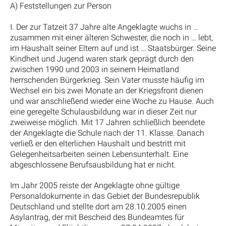
A) Feststellungen zur Person
I. Der zur Tatzeit 37 Jahre alte Angeklagte wuchs in …
zusammen mit einer älteren Schwester, die noch in … lebt,
im Haushalt seiner Eltern auf und ist … Staatsbürger. Seine
Kindheit und Jugend waren stark geprägt durch den
zwischen 1990 und 2003 in seinem Heimatland
herrschenden Bürgerkrieg. Sein Vater musste häufig im
Wechsel ein bis zwei Monate an der Kriegsfront dienen
und war anschließend wieder eine Woche zu Hause. Auch
eine geregelte Schulausbildung war in dieser Zeit nur
zweiweise möglich. Mit 17 Jahren schließlich beendete
der Angeklagte die Schule nach der 11. Klasse. Danach
verließ er den elterlichen Haushalt und bestritt mit
Gelegenheitsarbeiten seinen Lebensunterhalt. Eine
abgeschlossene Berufsausbildung hat er nicht.
Im Jahr 2005 reiste der Angeklagte ohne gültige
Personaldokumente in das Gebiet der Bundesrepublik
Deutschland und stellte dort am 28.10.2005 einen
Asylantrag, der mit Bescheid des Bundeamtes für