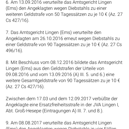
6. Am 13.09.2016 verurteilte das Amtsgericht Lingen
(Ems) den Angeklagten wegen Diebstahls zu einer
weiteren Geldstrafe von 50 Tagessätzen zu je 10 € (Az. 27
Cs 427/16).
7. Das Amtsgericht Lingen (Ems) verurteilte den
Angeklagten am 26.10.2016 erneut wegen Diebstahls zu
einer Geldstrafe von 90 Tagessätzen zu je 10 € (Az. 27 Cs
496/16).
8. Mit Beschluss vom 08.12.2016 bildete das Amtsgericht
Lingen (Ems) aus den Geldstrafen der Urteile von
09.08.2016 und vom 13.09.2016 (A) III. 5. und 6.) eine
weitere Gesamtgeldstrafe von 90 Tagessätzen zu je 10 €
(Az. 27 Cs 427/16).
Zwischen dem 17.03 und dem 12.09.2017 verbüßte der
Angeklagte eine Ersatzfreiheitsstrafe in der JVA Lingen I,
Abt. Groß-Hesepe (Eintragungen A) III. 7. und 8.).
9. Am 08.08.2017 verurteilte das Amtsgericht Lingen
(Ems) den Angeklagten wegen Diebstahls in vier Fällen