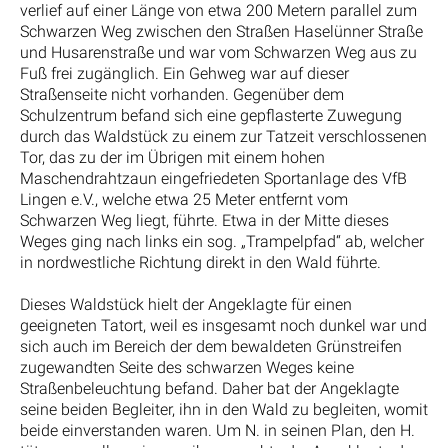
verlief auf einer Länge von etwa 200 Metern parallel zum
Schwarzen Weg zwischen den Straßen Haselünner Straße
und Husarenstraße und war vom Schwarzen Weg aus zu
Fuß frei zugänglich. Ein Gehweg war auf dieser
Straßenseite nicht vorhanden. Gegenüber dem
Schulzentrum befand sich eine gepflasterte Zuwegung
durch das Waldstück zu einem zur Tatzeit verschlossenen
Tor, das zu der im Übrigen mit einem hohen
Maschendrahtzaun eingefriedeten Sportanlage des VfB
Lingen e.V., welche etwa 25 Meter entfernt vom
Schwarzen Weg liegt, führte. Etwa in der Mitte dieses
Weges ging nach links ein sog. „Trampelpfad“ ab, welcher
in nordwestliche Richtung direkt in den Wald führte.
Dieses Waldstück hielt der Angeklagte für einen
geeigneten Tatort, weil es insgesamt noch dunkel war und
sich auch im Bereich der dem bewaldeten Grünstreifen
zugewandten Seite des schwarzen Weges keine
Straßenbeleuchtung befand. Daher bat der Angeklagte
seine beiden Begleiter, ihn in den Wald zu begleiten, womit
beide einverstanden waren. Um N. in seinen Plan, den H.