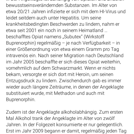
bewusstseinsverändernden Substanzen. Im Alter von
etwa 20/21 Jahren infizierte er sich mit dem HI-Virus und
leidet seitdem auch unter Hepatitis. Um seine
krankheitsbedingten Beschwerden zu lindern, nahm er
etwa seit 2001 ein noch in seinem Heimatland …
beschafftes Opiat namens „Subutex“ (Wirkstoff
Buprenorphin) regelmäßig – je nach Verfügbarkeit – in
einer Größenordnung von etwa einem Gramm pro Tag
intravenös ein. Nach seiner Migration nach Deutschland
im Jahr 2005 beschaffte er sich dieses Opiat weiterhin,
vornehmlich auf dem Schwarzmarkt. Wenn er nichts
bekam, versorgte er sich dort mit Heroin, um seinen
Entzugsdruck zu lindern. Zwischendurch gab es immer
wieder auch längere Zeiträume, in denen der Angeklagte
substituiert wurde, mit Methadon und auch mit
Buprenorphin.
Zudem ist der Angeklagte alkoholabhängig. Zum ersten
Mal Alkohol trank der Angeklagte im Alter von zwölf
Jahren. In der Folgezeit konsumierte er nur gelegentlich.
Erst im Jahr 2009 begann er damit, regelmäßig jeden Tag