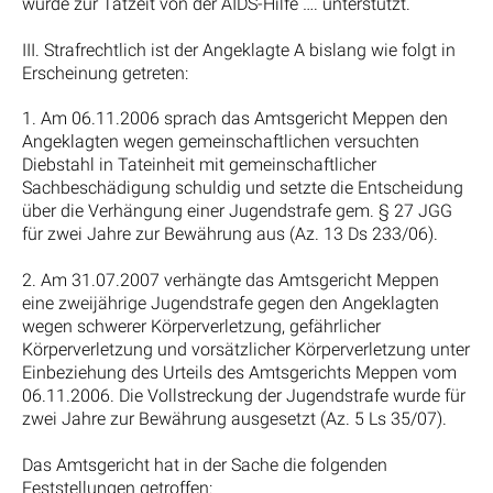
wurde zur Tatzeit von der AIDS-Hilfe …. unterstützt.
III. Strafrechtlich ist der Angeklagte A bislang wie folgt in
Erscheinung getreten:
1. Am 06.11.2006 sprach das Amtsgericht Meppen den
Angeklagten wegen gemeinschaftlichen versuchten
Diebstahl in Tateinheit mit gemeinschaftlicher
Sachbeschädigung schuldig und setzte die Entscheidung
über die Verhängung einer Jugendstrafe gem. § 27 JGG
für zwei Jahre zur Bewährung aus (Az. 13 Ds 233/06).
2. Am 31.07.2007 verhängte das Amtsgericht Meppen
eine zweijährige Jugendstrafe gegen den Angeklagten
wegen schwerer Körperverletzung, gefährlicher
Körperverletzung und vorsätzlicher Körperverletzung unter
Einbeziehung des Urteils des Amtsgerichts Meppen vom
06.11.2006. Die Vollstreckung der Jugendstrafe wurde für
zwei Jahre zur Bewährung ausgesetzt (Az. 5 Ls 35/07).
Das Amtsgericht hat in der Sache die folgenden
Feststellungen getroffen: