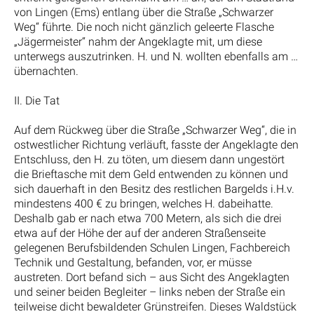
von Lingen (Ems) entlang über die Straße „Schwarzer
Weg“ führte. Die noch nicht gänzlich geleerte Flasche
„Jägermeister“ nahm der Angeklagte mit, um diese
unterwegs auszutrinken. H. und N. wollten ebenfalls am …
übernachten.
II. Die Tat
Auf dem Rückweg über die Straße „Schwarzer Weg“, die in
ostwestlicher Richtung verläuft, fasste der Angeklagte den
Entschluss, den H. zu töten, um diesem dann ungestört
die Brieftasche mit dem Geld entwenden zu können und
sich dauerhaft in den Besitz des restlichen Bargelds i.H.v.
mindestens 400 € zu bringen, welches H. dabeihatte.
Deshalb gab er nach etwa 700 Metern, als sich die drei
etwa auf der Höhe der auf der anderen Straßenseite
gelegenen Berufsbildenden Schulen Lingen, Fachbereich
Technik und Gestaltung, befanden, vor, er müsse
austreten. Dort befand sich – aus Sicht des Angeklagten
und seiner beiden Begleiter – links neben der Straße ein
teilweise dicht bewaldeter Grünstreifen. Dieses Waldstück