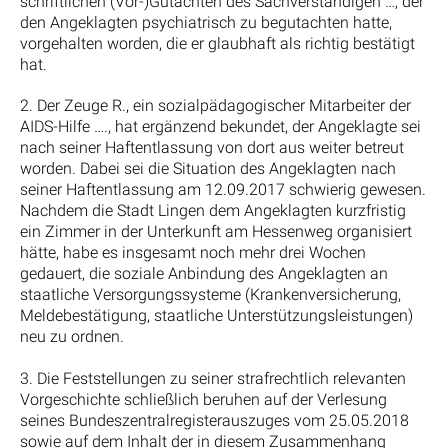
schriftlichen (Vor-)Gutachten des Sachverständigen …, der
den Angeklagten psychiatrisch zu begutachten hatte,
vorgehalten worden, die er glaubhaft als richtig bestätigt
hat.
2. Der Zeuge R., ein sozialpädagogischer Mitarbeiter der
AIDS-Hilfe …., hat ergänzend bekundet, der Angeklagte sei
nach seiner Haftentlassung von dort aus weiter betreut
worden. Dabei sei die Situation des Angeklagten nach
seiner Haftentlassung am 12.09.2017 schwierig gewesen.
Nachdem die Stadt Lingen dem Angeklagten kurzfristig
ein Zimmer in der Unterkunft am Hessenweg organisiert
hätte, habe es insgesamt noch mehr drei Wochen
gedauert, die soziale Anbindung des Angeklagten an
staatliche Versorgungssysteme (Krankenversicherung,
Meldebestätigung, staatliche Unterstützungsleistungen)
neu zu ordnen.
3. Die Feststellungen zu seiner strafrechtlich relevanten
Vorgeschichte schließlich beruhen auf der Verlesung
seines Bundeszentralregisterauszuges vom 25.05.2018
sowie auf dem Inhalt der in diesem Zusammenhang