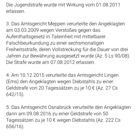
Die Jugendstrafe wurde mit Wirkung vom 01.08.2011
erlassen.
3. Das Amtsgericht Meppen verurteilte den Angeklagten
am 03.03.2009 wegen Verstoßes gegen das
Aufenthaltsgesetz in Tateinheit mit mittelbarer
Falschbeurkundung zu einer sechsmonatigen
Freiheitsstrafe, deren Vollstreckung für die Dauer von drei
Jahren zur Bewährung ausgesetzt wurde (Az. 5 Ls 90/08).
Die Strafe wurde am 07.08.2012 erlassen.
4. Am 10.12.2015 verurteilte das Amtsgericht Lingen
(Ems) den Angeklagten wegen Diebstahls zu einer
Geldstrafe von 20 Tagessätzen zu je 10 € (Az. 27 Cs
642/15).
5. Das Amtsgericht Osnabrück verurteilte den Angeklagten
dann am 09.08.2016 zu einer Geldstrafe von 50
Tagessätzen zu je 10 € wegen Diebstahls (Az. 222 Cs
656/16).