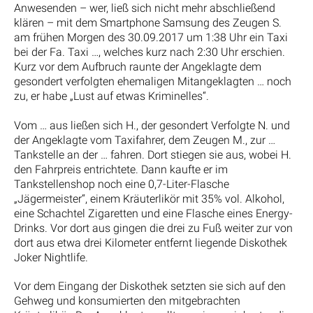
Anwesenden – wer, ließ sich nicht mehr abschließend
klären – mit dem Smartphone Samsung des Zeugen S.
am frühen Morgen des 30.09.2017 um 1:38 Uhr ein Taxi
bei der Fa. Taxi …, welches kurz nach 2:30 Uhr erschien.
Kurz vor dem Aufbruch raunte der Angeklagte dem
gesondert verfolgten ehemaligen Mitangeklagten … noch
zu, er habe „Lust auf etwas Kriminelles“.
Vom … aus ließen sich H., der gesondert Verfolgte N. und
der Angeklagte vom Taxifahrer, dem Zeugen M., zur …
Tankstelle an der … fahren. Dort stiegen sie aus, wobei H.
den Fahrpreis entrichtete. Dann kaufte er im
Tankstellenshop noch eine 0,7-Liter-Flasche
„Jägermeister“, einem Kräuterlikör mit 35% vol. Alkohol,
eine Schachtel Zigaretten und eine Flasche eines Energy-
Drinks. Vor dort aus gingen die drei zu Fuß weiter zur von
dort aus etwa drei Kilometer entfernt liegende Diskothek
Joker Nightlife.
Vor dem Eingang der Diskothek setzten sie sich auf den
Gehweg und konsumierten den mitgebrachten