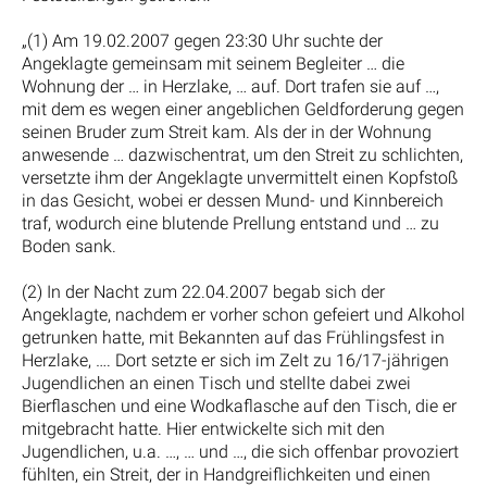
„(1) Am 19.02.2007 gegen 23:30 Uhr suchte der
Angeklagte gemeinsam mit seinem Begleiter … die
Wohnung der … in Herzlake, … auf. Dort trafen sie auf …,
mit dem es wegen einer angeblichen Geldforderung gegen
seinen Bruder zum Streit kam. Als der in der Wohnung
anwesende … dazwischentrat, um den Streit zu schlichten,
versetzte ihm der Angeklagte unvermittelt einen Kopfstoß
in das Gesicht, wobei er dessen Mund- und Kinnbereich
traf, wodurch eine blutende Prellung entstand und … zu
Boden sank.
(2) In der Nacht zum 22.04.2007 begab sich der
Angeklagte, nachdem er vorher schon gefeiert und Alkohol
getrunken hatte, mit Bekannten auf das Frühlingsfest in
Herzlake, …. Dort setzte er sich im Zelt zu 16/17-jährigen
Jugendlichen an einen Tisch und stellte dabei zwei
Bierflaschen und eine Wodkaflasche auf den Tisch, die er
mitgebracht hatte. Hier entwickelte sich mit den
Jugendlichen, u.a. …, … und …, die sich offenbar provoziert
fühlten, ein Streit, der in Handgreiflichkeiten und einen