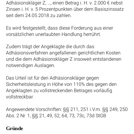
Adhäsionskläger Z, …, einen Betrag i. H. v. 2.000 € nebst
Zinsen i. H. v. 5 Prozentpunkten über dem Basiszinssatz
seit dem 24.05.2018 zu zahlen.
Es wird festgestellt, dass diese Forderung aus einer
vorsätzlichen unerlaubten Handlung herrührt.
Zudem trägt der Angeklagte die durch das
Adhäsionsverfahren angefallenen gerichtlichen Kosten
und die dem Adhäsionskläger Z insoweit entstandenen
notwendigen Auslagen.
Das Urteil ist für den Adhäsionskläger gegen
Sicherheitsleistung in Höhe von 110% des gegen den
Angeklagten zu vollstreckenden Betrages vorläufig
vollstreckbar.
Angewendete Vorschriften: §§ 211, 251 i.V.m. §§ 249, 250
Abs. 2 Nr. 1, §§ 21, 49, 52, 64, 73, 73c, 73d StGB
Gründe