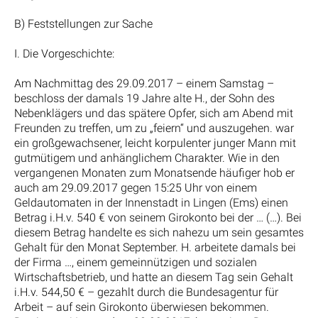
B) Feststellungen zur Sache
I. Die Vorgeschichte:
Am Nachmittag des 29.09.2017 – einem Samstag –
beschloss der damals 19 Jahre alte H., der Sohn des
Nebenklägers und das spätere Opfer, sich am Abend mit
Freunden zu treffen, um zu „feiern“ und auszugehen. war
ein großgewachsener, leicht korpulenter junger Mann mit
gutmütigem und anhänglichem Charakter. Wie in den
vergangenen Monaten zum Monatsende häufiger hob er
auch am 29.09.2017 gegen 15:25 Uhr von einem
Geldautomaten in der Innenstadt in Lingen (Ems) einen
Betrag i.H.v. 540 € von seinem Girokonto bei der … (…). Bei
diesem Betrag handelte es sich nahezu um sein gesamtes
Gehalt für den Monat September. H. arbeitete damals bei
der Firma …, einem gemeinnützigen und sozialen
Wirtschaftsbetrieb, und hatte an diesem Tag sein Gehalt
i.H.v. 544,50 € – gezahlt durch die Bundesagentur für
Arbeit – auf sein Girokonto überwiesen bekommen.