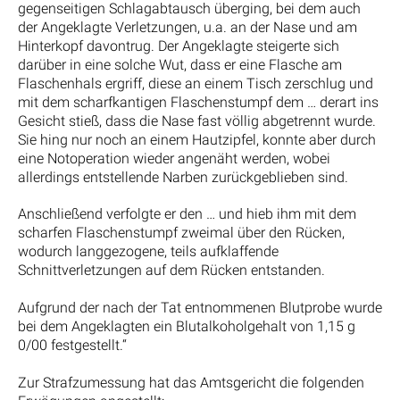
gegenseitigen Schlagabtausch überging, bei dem auch
der Angeklagte Verletzungen, u.a. an der Nase und am
Hinterkopf davontrug. Der Angeklagte steigerte sich
darüber in eine solche Wut, dass er eine Flasche am
Flaschenhals ergriff, diese an einem Tisch zerschlug und
mit dem scharfkantigen Flaschenstumpf dem … derart ins
Gesicht stieß, dass die Nase fast völlig abgetrennt wurde.
Sie hing nur noch an einem Hautzipfel, konnte aber durch
eine Notoperation wieder angenäht werden, wobei
allerdings entstellende Narben zurückgeblieben sind.
Anschließend verfolgte er den … und hieb ihm mit dem
scharfen Flaschenstumpf zweimal über den Rücken,
wodurch langgezogene, teils aufklaffende
Schnittverletzungen auf dem Rücken entstanden.
Aufgrund der nach der Tat entnommenen Blutprobe wurde
bei dem Angeklagten ein Blutalkoholgehalt von 1,15 g
0/00 festgestellt.“
Zur Strafzumessung hat das Amtsgericht die folgenden