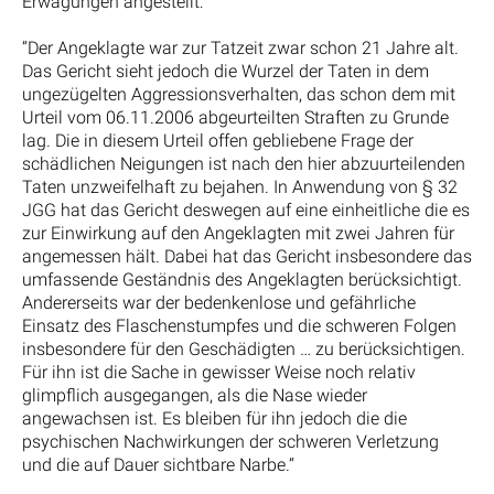
Erwägungen angestellt:
“Der Angeklagte war zur Tatzeit zwar schon 21 Jahre alt.
Das Gericht sieht jedoch die Wurzel der Taten in dem
ungezügelten Aggressionsverhalten, das schon dem mit
Urteil vom 06.11.2006 abgeurteilten Straften zu Grunde
lag. Die in diesem Urteil offen gebliebene Frage der
schädlichen Neigungen ist nach den hier abzuurteilenden
Taten unzweifelhaft zu bejahen. In Anwendung von § 32
JGG hat das Gericht deswegen auf eine einheitliche die es
zur Einwirkung auf den Angeklagten mit zwei Jahren für
angemessen hält. Dabei hat das Gericht insbesondere das
umfassende Geständnis des Angeklagten berücksichtigt.
Andererseits war der bedenkenlose und gefährliche
Einsatz des Flaschenstumpfes und die schweren Folgen
insbesondere für den Geschädigten … zu berücksichtigen.
Für ihn ist die Sache in gewisser Weise noch relativ
glimpflich ausgegangen, als die Nase wieder
angewachsen ist. Es bleiben für ihn jedoch die die
psychischen Nachwirkungen der schweren Verletzung
und die auf Dauer sichtbare Narbe.“