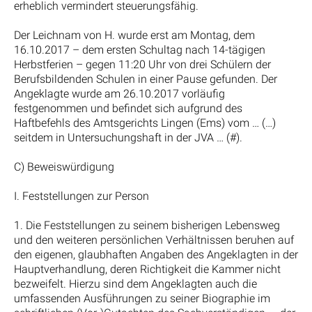
erheblich vermindert steuerungsfähig.
Der Leichnam von H. wurde erst am Montag, dem
16.10.2017 – dem ersten Schultag nach 14-tägigen
Herbstferien – gegen 11:20 Uhr von drei Schülern der
Berufsbildenden Schulen in einer Pause gefunden. Der
Angeklagte wurde am 26.10.2017 vorläufig
festgenommen und befindet sich aufgrund des
Haftbefehls des Amtsgerichts Lingen (Ems) vom … (…)
seitdem in Untersuchungshaft in der JVA … (#).
C) Beweiswürdigung
I. Feststellungen zur Person
1. Die Feststellungen zu seinem bisherigen Lebensweg
und den weiteren persönlichen Verhältnissen beruhen auf
den eigenen, glaubhaften Angaben des Angeklagten in der
Hauptverhandlung, deren Richtigkeit die Kammer nicht
bezweifelt. Hierzu sind dem Angeklagten auch die
umfassenden Ausführungen zu seiner Biographie im