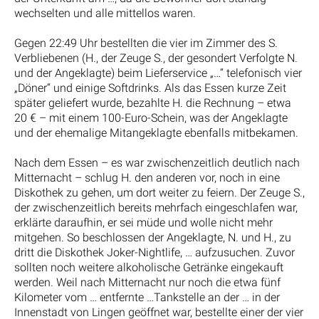
wechselten und alle mittellos waren.
Gegen 22:49 Uhr bestellten die vier im Zimmer des S.
Verbliebenen (H., der Zeuge S., der gesondert Verfolgte N.
und der Angeklagte) beim Lieferservice „…“ telefonisch vier
„Döner“ und einige Softdrinks. Als das Essen kurze Zeit
später geliefert wurde, bezahlte H. die Rechnung – etwa
20 € – mit einem 100-Euro-Schein, was der Angeklagte
und der ehemalige Mitangeklagte ebenfalls mitbekamen.
Nach dem Essen – es war zwischenzeitlich deutlich nach
Mitternacht – schlug H. den anderen vor, noch in eine
Diskothek zu gehen, um dort weiter zu feiern. Der Zeuge S.,
der zwischenzeitlich bereits mehrfach eingeschlafen war,
erklärte daraufhin, er sei müde und wolle nicht mehr
mitgehen. So beschlossen der Angeklagte, N. und H., zu
dritt die Diskothek Joker-Nightlife, … aufzusuchen. Zuvor
sollten noch weitere alkoholische Getränke eingekauft
werden. Weil nach Mitternacht nur noch die etwa fünf
Kilometer vom … entfernte …Tankstelle an der … in der
Innenstadt von Lingen geöffnet war, bestellte einer der vier