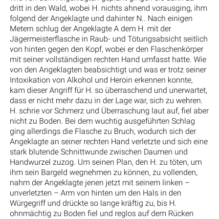
dritt in den Wald, wobei H. nichts ahnend vorausging, ihm
folgend der Angeklagte und dahinter N.. Nach einigen
Metern schlug der Angeklagte A dem H. mit der
Jägermeisterflasche in Raub- und Tötungsabsicht seitlich
von hinten gegen den Kopf, wobei er den Flaschenkörper
mit seiner vollständigen rechten Hand umfasst hatte. Wie
von den Angeklagten beabsichtigt und was er trotz seiner
Intoxikation von Alkohol und Heroin erkennen konnte,
kam dieser Angriff für H. so überraschend und unerwartet,
dass er nicht mehr dazu in der Lage war, sich zu wehren.
H. schrie vor Schmerz und Überraschung laut auf, fiel aber
nicht zu Boden. Bei dem wuchtig ausgeführten Schlag
ging allerdings die Flasche zu Bruch, wodurch sich der
Angeklagte an seiner rechten Hand verletzte und sich eine
stark blutende Schnittwunde zwischen Daumen und
Handwurzel zuzog. Um seinen Plan, den H. zu töten, um
ihm sein Bargeld wegnehmen zu können, zu vollenden,
nahm der Angeklagte jenen jetzt mit seinem linken –
unverletzten – Arm von hinten um den Hals in den
Würgegriff und drückte so lange kräftig zu, bis H.
ohnmächtig zu Boden fiel und reglos auf dem Rücken