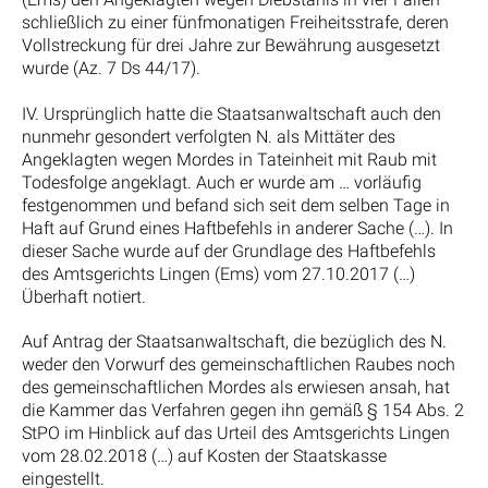
schließlich zu einer fünfmonatigen Freiheitsstrafe, deren
Vollstreckung für drei Jahre zur Bewährung ausgesetzt
wurde (Az. 7 Ds 44/17).
IV. Ursprünglich hatte die Staatsanwaltschaft auch den
nunmehr gesondert verfolgten N. als Mittäter des
Angeklagten wegen Mordes in Tateinheit mit Raub mit
Todesfolge angeklagt. Auch er wurde am … vorläufig
festgenommen und befand sich seit dem selben Tage in
Haft auf Grund eines Haftbefehls in anderer Sache (…). In
dieser Sache wurde auf der Grundlage des Haftbefehls
des Amtsgerichts Lingen (Ems) vom 27.10.2017 (…)
Überhaft notiert.
Auf Antrag der Staatsanwaltschaft, die bezüglich des N.
weder den Vorwurf des gemeinschaftlichen Raubes noch
des gemeinschaftlichen Mordes als erwiesen ansah, hat
die Kammer das Verfahren gegen ihn gemäß § 154 Abs. 2
StPO im Hinblick auf das Urteil des Amtsgerichts Lingen
vom 28.02.2018 (…) auf Kosten der Staatskasse
eingestellt.