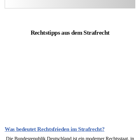
Rechtstipps aus dem Strafrecht
Was bedeutet Rechtsfrieden im Strafrecht?
Die Bundesrepublik Deutschland ist ein moderner Rechtsstaat, in