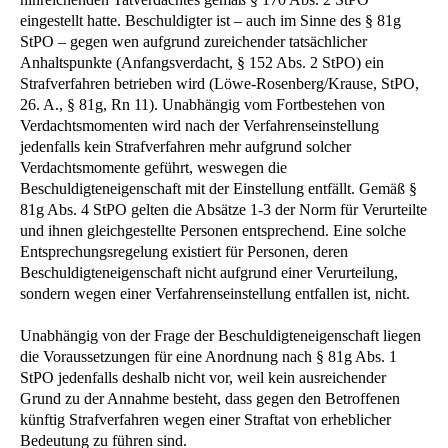
eingestellt hatte. Beschuldigter ist – auch im Sinne des § 81g
StPO – gegen wen aufgrund zureichender tatsächlicher
Anhaltspunkte (Anfangsverdacht, § 152 Abs. 2 StPO) ein
Strafverfahren betrieben wird (Löwe-Rosenberg/Krause, StPO,
26. A., § 81g, Rn 11). Unabhängig vom Fortbestehen von
Verdachtsmomenten wird nach der Verfahrenseinstellung
jedenfalls kein Strafverfahren mehr aufgrund solcher
Verdachtsmomente geführt, weswegen die
Beschuldigteneigenschaft mit der Einstellung entfällt. Gemäß §
81g Abs. 4 StPO gelten die Absätze 1-3 der Norm für Verurteilte
und ihnen gleichgestellte Personen entsprechend. Eine solche
Entsprechungsregelung existiert für Personen, deren
Beschuldigteneigenschaft nicht aufgrund einer Verurteilung,
sondern wegen einer Verfahrenseinstellung entfallen ist, nicht.
Unabhängig von der Frage der Beschuldigteneigenschaft liegen
die Voraussetzungen für eine Anordnung nach § 81g Abs. 1
StPO jedenfalls deshalb nicht vor, weil kein ausreichender
Grund zu der Annahme besteht, dass gegen den Betroffenen
künftig Strafverfahren wegen einer Straftat von erheblicher
Bedeutung zu führen sind.