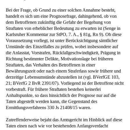
Bei der Frage, ob Grund zu einer solchen Annahme besteht,
handelt es sich um eine Prognosefrage, dahingehend, ob von
dem Betroffenen zukünftig die Gefahr der Begehung von
Straftaten von erheblicher Bedeutung zu erwarten ist (Senge in
Karlsruher Kommentar zur StPO, 7. A., § 81g, Rn 9). Ob diese
Voraussetzung vorliegt, ist unter Berücksichtigung sämtlicher
Umstände des Einzelfalles zu prüfen, wobei insbesondere auf
die Anlasstat, Vorstrafen, Rückfallgeschwindigkeit, Prägung in
Richtung bestimmter Delikte, Motivationslage bei früheren
Straftaten, das Verhalten des Betroffenen in einer
Bewährungszeit oder nach einem Straferlass sowie frühere und
derzeitige Lebensumstände abzustellen ist (vgl. BVerfGE 103,
21; BVerfG 2 BvR 2391/07). Vorliegend ist der Betroffene nicht
vorbestraft. Für frühere Straftaten bestehen keinerlei
Anhaltspunkte, so dass hinsichtlich der Prognose nur auf die
Taten abgestellt werden kann, die Gegenstand des
Ermittlungsverfahrens 330 Js 21408/15 waren.
Zutreffenderweise bejaht das Amtsgericht im Hinblick auf diese
Taten einen nach wie vor bestehenden Anfangsverdacht