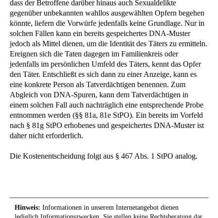
dass der Betroffene darüber hinaus auch Sexualdelikte
gegenüber unbekannten wahllos ausgewählten Opfern begehen
könnte, liefern die Vorwürfe jedenfalls keine Grundlage. Nur in
solchen Fällen kann ein bereits gespeichertes DNA-Muster
jedoch als Mittel dienen, um die Identität des Täters zu ermitteln.
Ereignen sich die Taten dagegen im Familienkreis oder
jedenfalls im persönlichen Umfeld des Täters, kennt das Opfer
den Täter. Entschließt es sich dann zu einer Anzeige, kann es
eine konkrete Person als Tatverdächtigen benennen. Zum
Abgleich von DNA-Spuren, kann dem Tatverdächtigen in
einem solchen Fall auch nachträglich eine entsprechende Probe
entnommen werden (§§ 81a, 81e StPO). Ein bereits im Vorfeld
nach § 81g StPO erhobenes und gespeichertes DNA-Muster ist
daher nicht erforderlich.
Die Kostenentscheidung folgt aus § 467 Abs. 1 StPO analog.
Hinweis:
Informationen in unserem Internetangebot dienen
lediglich Informationszwecken. Sie stellen keine Rechtsberatung dar