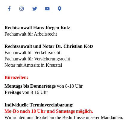
Facebook
Instagram
Twitter
Youtube
Google
Maps
Rechtsanwalt Hans Jürgen Kotz
Fachanwalt für Arbeitsrecht
Rechtsanwalt und Notar Dr. Christian Kotz
Fachanwalt für Verkehrsrecht
Fachanwalt für Versicherungsrecht
Notar mit Amtssitz in Kreuztal
Bürozeiten:
Montags bis Donnerstags
von 8-18 Uhr
Freitags
von 8-16 Uhr
Individuelle Terminvereinbarung:
Mo-Do nach 18 Uhr und Samstags möglich.
Wir richten uns flexibel an die Bedürfnisse unserer Mandanten.