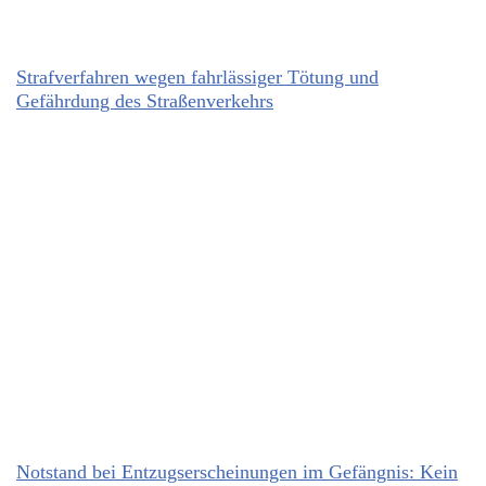
Strafverfahren wegen fahrlässiger Tötung und
Gefährdung des Straßenverkehrs
Notstand bei Entzugserscheinungen im Gefängnis: Kein