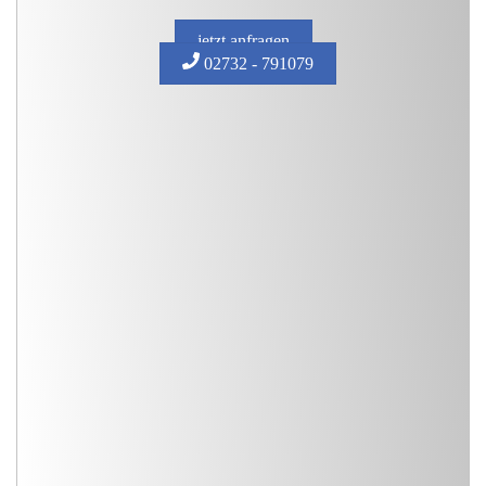
jetzt anfragen
02732 - 791079