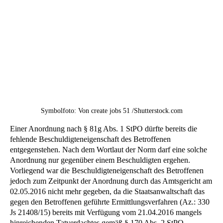
Symbolfoto: Von create jobs 51 /Shutterstock.com
Einer Anordnung nach § 81g Abs. 1 StPO dürfte bereits die
fehlende Beschuldigteneigenschaft des Betroffenen
entgegenstehen. Nach dem Wortlaut der Norm darf eine solche
Anordnung nur gegenüber einem Beschuldigten ergehen.
Vorliegend war die Beschuldigteneigenschaft des Betroffenen
jedoch zum Zeitpunkt der Anordnung durch das Amtsgericht am
02.05.2016 nicht mehr gegeben, da die Staatsanwaltschaft das
gegen den Betroffenen geführte Ermittlungsverfahren (Az.: 330
Js 21408/15) bereits mit Verfügung vom 21.04.2016 mangels
hinreichenden Tatverdachtes gemäß § 170 Abs. 2 StPO