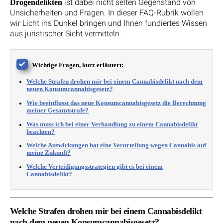
ist dabei nicht selten Gegenstand von
Drogendelikten
Unsicherheiten und Fragen. In dieser FAQ-Rubrik wollen
wir Licht ins Dunkel bringen und Ihnen fundiertes Wissen
aus juristischer Sicht vermitteln.
Wichtige Fragen, kurz erläutert:
Welche Strafen drohen mir bei einem Cannabisdelikt nach dem
neuen Konsumcannabisgesetz?
Wie beeinflusst das neue Konsumcannabisgesetz die Berechnung
meiner Gesamtstrafe?
Was muss ich bei einer Verhandlung zu einem Cannabisdelikt
beachten?
Welche Auswirkungen hat eine Verurteilung wegen Cannabis auf
meine Zukunft?
Welche Verteidigungsstrategien gibt es bei einem
Cannabisdelikt?
Welche Strafen drohen mir bei einem Cannabisdelikt
nach dem neuen Konsumcannabisgesetz?