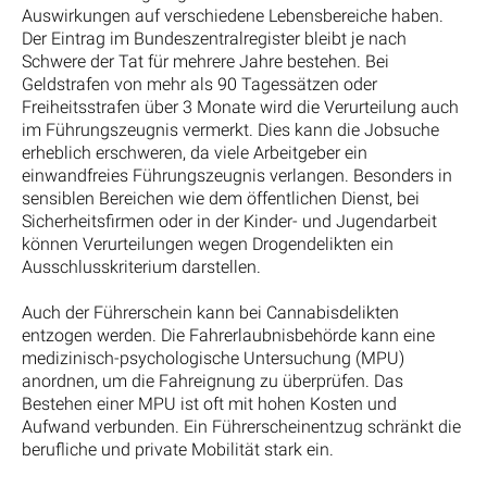
Auswirkungen auf verschiedene Lebensbereiche haben.
Der Eintrag im Bundeszentralregister bleibt je nach
Schwere der Tat für mehrere Jahre bestehen. Bei
Geldstrafen von mehr als 90 Tagessätzen oder
Freiheitsstrafen über 3 Monate wird die Verurteilung auch
im Führungszeugnis vermerkt. Dies kann die Jobsuche
erheblich erschweren, da viele Arbeitgeber ein
einwandfreies Führungszeugnis verlangen. Besonders in
sensiblen Bereichen wie dem öffentlichen Dienst, bei
Sicherheitsfirmen oder in der Kinder- und Jugendarbeit
können Verurteilungen wegen Drogendelikten ein
Ausschlusskriterium darstellen.
Auch der Führerschein kann bei Cannabisdelikten
entzogen werden. Die Fahrerlaubnisbehörde kann eine
medizinisch-psychologische Untersuchung (MPU)
anordnen, um die Fahreignung zu überprüfen. Das
Bestehen einer MPU ist oft mit hohen Kosten und
Aufwand verbunden. Ein Führerscheinentzug schränkt die
berufliche und private Mobilität stark ein.