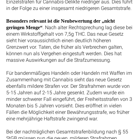
Einzelstrafen für Cannabis-Delikte niedriger aus. Dies führt
in der Folge zu einer insgesamt niedrigeren Gesamtstrafe.
Besonders relevant ist die Neubewertung der „nicht
. Nach alter Rechtsprechung lag diese bei
geringen Menge“
einem Wirkstoffgehalt von 7,5g THC. Das neue Gesetz
sieht hier voraussichtlich einen deutlich höheren
Grenzwert vor. Taten, die früher als Verbrechen galten,
können nun als Vergehen eingestuft werden. Dies hat
massive Auswirkungen auf die Strafzumessung.
Für bandenmäßiges Handeln oder Handeln mit Waffen im
Zusammenhang mit Cannabis sieht das neue Gesetz
ebenfalls mildere Strafen vor. Der Strafrahmen wurde von
5-15 Jahren auf 2-15 Jahre gesenkt. Zudem wurde ein
minder schwerer Fall eingeführt, der Freiheitsstrafen von 3
Monaten bis 5 Jahren vorsieht. Dies eröffnet in vielen
Fällen die Möglichkeit einer Bewährungsstrafe, wo früher
eine mehrjährige Haftstrafe zwingend war.
Bei der nachträglichen Gesamtstrafenbildung nach § 55
StGB müssen nun die neuen, milderen Strafrahmen