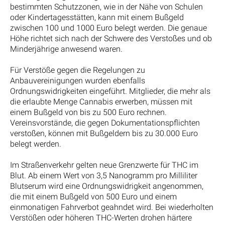
bestimmten Schutzzonen, wie in der Nähe von Schulen
oder Kindertagesstätten, kann mit einem Bußgeld
zwischen 100 und 1000 Euro belegt werden. Die genaue
Höhe richtet sich nach der Schwere des Verstoßes und ob
Minderjährige anwesend waren.
Für Verstöße gegen die Regelungen zu
Anbauvereinigungen wurden ebenfalls
Ordnungswidrigkeiten eingeführt. Mitglieder, die mehr als
die erlaubte Menge Cannabis erwerben, müssen mit
einem Bußgeld von bis zu 500 Euro rechnen.
Vereinsvorstände, die gegen Dokumentationspflichten
verstoßen, können mit Bußgeldern bis zu 30.000 Euro
belegt werden.
Im Straßenverkehr gelten neue Grenzwerte für THC im
Blut. Ab einem Wert von 3,5 Nanogramm pro Milliliter
Blutserum wird eine Ordnungswidrigkeit angenommen,
die mit einem Bußgeld von 500 Euro und einem
einmonatigen Fahrverbot geahndet wird. Bei wiederholten
Verstößen oder höheren THC-Werten drohen härtere