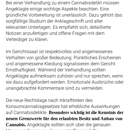
Bei einer Verhandlung zu einem Cannabisdelikt müssen
Angeklagte einige wichtige Aspekte beachten. Eine
gründliche Vorbereitung ist unerlässlich. Dazu gehört das
sorgfältige Studium der Anklageschrift und aller
relevanten Unterlagen. Es empfiehlt sich, detaillierte
Notizen anzufertigen und offene Fragen mit dem
Verteidiger zu klären.
Im Gerichtssaal ist respektvolles und angemessenes
Verhalten von großer Bedeutung. Pünktliches Erscheinen
und angemessene Kleidung signalisieren dem Gericht
Ernsthaftigkeit. Während der Verhandlung sollten
Angeklagte aufmerksam zuhören und nur sprechen, wenn
sie dazu aufgefordert werden. Emotionale Ausbrüche oder
unangebrachte Kommentare sind zu vermeiden.
Die neue Rechtslage nach Inkrafttreten des
Konsumcannabisgesetzes hat erhebliche Auswirkungen
auf Cannabisdelikte.
Besonders wichtig ist die Kenntnis der
neuen Grenzwerte für den erlaubten Besitz und Anbau von
Angeklagte sollten sich über die genauen
Cannabis.