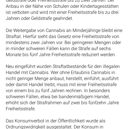
Geldstrafe oder Freiheitsstrafe bis zu zwei Jahren. Der
Anbau in der Nähe von Schulen oder Kindertagesstätten
ist verboten und wird mit einer Freiheitsstrafe bis zu drei
Jahren oder Geldstrafe geahndet.
Die Weitergabe von Cannabis an Minderjährige bleibt eine
Straftat. Hierfür sieht das Gesetz eine Freiheitsstrafe von
mindestens zwei Jahren vor. Bei geringeren Mengen oder
in minder schweren Fällen kann die Strafe auf sechs
Monate bis fünf Jahre Freiheitsstrafe reduziert werden.
Neu eingeführt wurden Straftatbestände für den illegalen
Handel mit Cannabis. Wer ohne Erlaubnis Cannabis in
nicht geringer Menge anbaut, herstellt, einführt, ausführt
oder damit Handel treibt, muss mit einer Freiheitsstrafe
von einem bis zu fünf Jahren rechnen. In besonders
schweren Fällen, etwa bei bandenmäßigem Handel,
erhöht sich der Strafrahmen auf zwei bis fünfzehn Jahre
Freiheitsstrafe.
Das Konsumverbot in der Öffentlichkeit wurde als
Ordnungswidrigkeit ausgestaltet. Der Konsum in