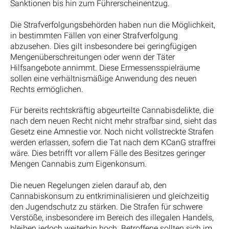
Sanktionen bis hin zum Führerscheinentzug.
Die Strafverfolgungsbehörden haben nun die Möglichkeit,
in bestimmten Fällen von einer Strafverfolgung
abzusehen. Dies gilt insbesondere bei geringfügigen
Mengenüberschreitungen oder wenn der Täter
Hilfsangebote annimmt. Diese Ermessensspielräume
sollen eine verhältnismäßige Anwendung des neuen
Rechts ermöglichen.
Für bereits rechtskräftig abgeurteilte Cannabisdelikte, die
nach dem neuen Recht nicht mehr strafbar sind, sieht das
Gesetz eine Amnestie vor. Noch nicht vollstreckte Strafen
werden erlassen, sofern die Tat nach dem KCanG straffrei
wäre. Dies betrifft vor allem Fälle des Besitzes geringer
Mengen Cannabis zum Eigenkonsum.
Die neuen Regelungen zielen darauf ab, den
Cannabiskonsum zu entkriminalisieren und gleichzeitig
den Jugendschutz zu stärken. Die Strafen für schwere
Verstöße, insbesondere im Bereich des illegalen Handels,
bleiben jedoch weiterhin hoch. Betroffene sollten sich im