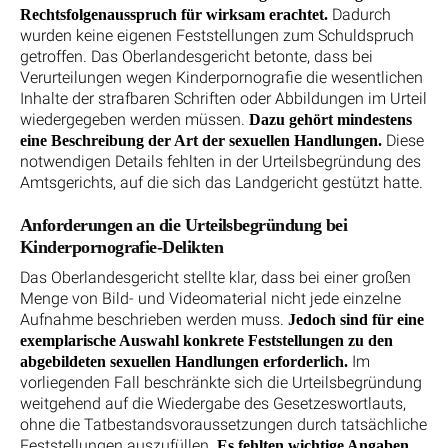
Dadurch
Rechtsfolgenausspruch für wirksam erachtet.
wurden keine eigenen Feststellungen zum Schuldspruch
getroffen. Das Oberlandesgericht betonte, dass bei
Verurteilungen wegen Kinderpornografie die wesentlichen
Inhalte der strafbaren Schriften oder Abbildungen im Urteil
wiedergegeben werden müssen.
Dazu gehört mindestens
Diese
eine Beschreibung der Art der sexuellen Handlungen.
notwendigen Details fehlten in der Urteilsbegründung des
Amtsgerichts, auf die sich das Landgericht gestützt hatte.
Anforderungen an die Urteilsbegründung bei
Kinderpornografie-Delikten
Das Oberlandesgericht stellte klar, dass bei einer großen
Menge von Bild- und Videomaterial nicht jede einzelne
Aufnahme beschrieben werden muss.
Jedoch sind für eine
exemplarische Auswahl konkrete Feststellungen zu den
Im
abgebildeten sexuellen Handlungen erforderlich.
vorliegenden Fall beschränkte sich die Urteilsbegründung
weitgehend auf die Wiedergabe des Gesetzeswortlauts,
ohne die Tatbestandsvoraussetzungen durch tatsächliche
Feststellungen auszufüllen.
Es fehlten wichtige Angaben