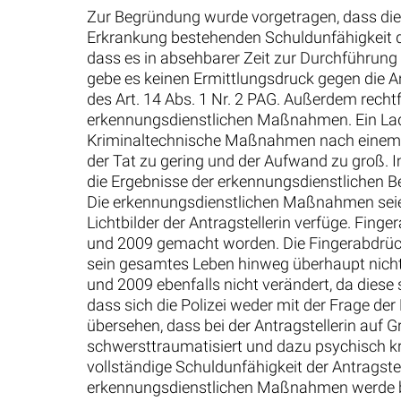
Zur Begründung wurde vorgetragen, dass die
Erkrankung bestehenden Schuldunfähigkeit de
dass es in absehbarer Zeit zur Durchführung
gebe es keinen Ermittlungsdruck gegen die A
des Art. 14 Abs. 1 Nr. 2 PAG. Außerdem rechtf
erkennungsdienstlichen Maßnahmen. Ein Laden
Kriminaltechnische Maßnahmen nach einem Die
der Tat zu gering und der Aufwand zu groß. 
die Ergebnisse der erkennungsdienstlichen B
Die erkennungsdienstlichen Maßnahmen seien 
Lichtbilder der Antragstellerin verfüge. Fi
und 2009 gemacht worden. Die Fingerabdrüc
sein gesamtes Leben hinweg überhaupt nicht.
und 2009 ebenfalls nicht verändert, da dies
dass sich die Polizei weder mit der Frage de
übersehen, dass bei der Antragstellerin auf 
schwersttraumatisiert und dazu psychisch k
vollständige Schuldunfähigkeit der Antragste
erkennungsdienstlichen Maßnahmen werde bei