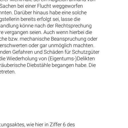
 Sachen bei einer Flucht weggeworfen
nnten. Darüber hinaus habe eine solche
lerin bereits erfolgt sei, lasse die
ehandlung könne nach der Rechtsprechung
e vergangen seien. Auch wenn hierbei die
mische bzw. mechanische Beanspruchung oder
n erschwerten oder gar unmöglich machten.
enden Gefahren und Schäden für Schutzgüter
 die Wiederholung von (Eigentums-)Delikten
 räuberische Diebstähle begangen habe. Die
etreten.
ngsaktes, wie hier in Ziffer 6 des