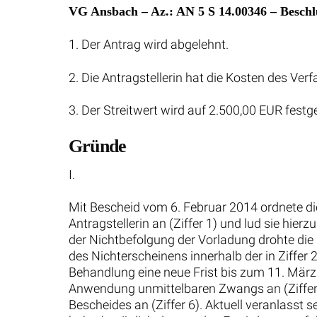
VG Ansbach – Az.: AN 5 S 14.00346 – Beschl
1. Der Antrag wird abgelehnt.
2. Die Antragstellerin hat die Kosten des Ver
3. Der Streitwert wird auf 2.500,00 EUR festg
Gründe
I.
Mit Bescheid vom 6. Februar 2014 ordnete di
Antragstellerin an (Ziffer 1) und lud sie hie
der Nichtbefolgung der Vorladung drohte die P
des Nichterscheinens innerhalb der in Ziffer 
Behandlung eine neue Frist bis zum 11. März 2
Anwendung unmittelbaren Zwangs an (Ziffer 5).
Bescheides an (Ziffer 6). Aktuell veranlasst