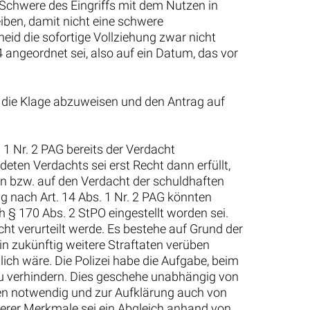
Schwere des Eingriffs mit dem Nutzen in
ben, damit nicht eine schwere
eid die sofortige Vollziehung zwar nicht
 angeordnet sei, also auf ein Datum, das vor
, die Klage abzuweisen und den Antrag auf
1 Nr. 2 PAG bereits der Verdacht
ten Verdachts sei erst Recht dann erfüllt,
den bzw. auf den Verdacht der schuldhaften
 nach Art. 14 Abs. 1 Nr. 2 PAG könnten
 § 170 Abs. 2 StPO eingestellt worden sei.
cht verurteilt werde. Es bestehe auf Grund der
in zukünftig weitere Straftaten verüben
ich wäre. Die Polizei habe die Aufgabe, beim
zu verhindern. Dies geschehe unabhängig von
en notwendig und zur Aufklärung auch von
erer Merkmale sei ein Abgleich anhand von