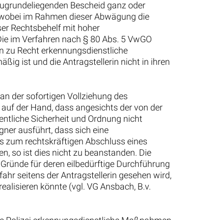
zugrundeliegenden Bescheid ganz oder
n, wobei im Rahmen dieser Abwägung die
ser Rechtsbehelf mit hoher
 Die im Verfahren nach § 80 Abs. 5 VwGO
n zu Recht erkennungsdienstliche
 ist und die Antragstellerin nicht in ihren
 an der sofortigen Vollziehung des
 auf der Hand, dass angesichts der von der
entliche Sicherheit und Ordnung nicht
gner ausführt, dass sich eine
is zum rechtskräftigen Abschluss eines
so ist dies nicht zu beanstanden. Die
Gründe für deren eilbedürftige Durchführung
ahr seitens der Antragstellerin gesehen wird,
ealisieren könnte (vgl. VG Ansbach, B.v.