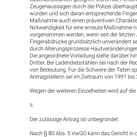
Zeugenaussagen durch die Polizei überhaupt
würden und sich daran entsprechende Finger
Maßnahme auch einen präventiven Charakter. D
Notwendigkeit für eine erneute Maßnahme ni
vorgenommen werden, wenn seit der letzten A
Fingerabdrücke grundsätzlich unverändert s
durch Alterungsprozesse Hautveränderungen 
Die angeordnete Vorladung stehe darüber h
Dritter. Bei Ladendiebstählen sei nach der 
von Bedeutung. Für die Schwere der Taten sp
Antragstellerin sei im Zeitraum von 1991 bis 2
Wegen der weiteren Einzelheiten wird auf di
II.
Der zulässige Antrag ist unbegründet.
Nach § 80 Abs. 5 VwGO kann das Gericht in den