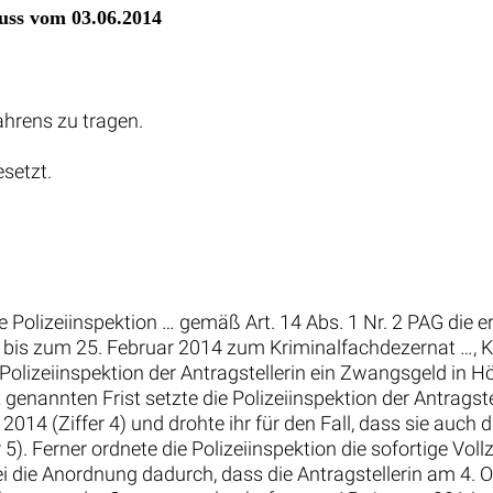
uss vom 03.06.2014
fahrens zu tragen.
esetzt.
e Polizeiinspektion … gemäß Art. 14 Abs. 1 Nr. 2 PAG die
rzu bis zum 25. Februar 2014 zum Kriminalfachdezernat …, K
olizeiinspektion der Antragstellerin ein Zwangsgeld in Hö
2 genannten Frist setzte die Polizeiinspektion der Antragst
014 (Ziffer 4) und drohte ihr für den Fall, dass sie auch d
 Ferner ordnete die Polizeiinspektion die sofortige Vollz
 sei die Anordnung dadurch, dass die Antragstellerin am 4