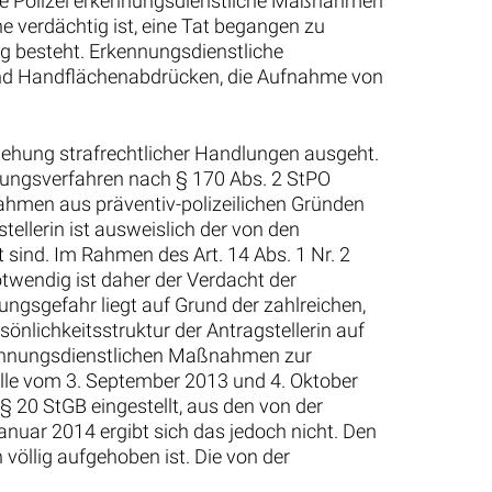
die Polizei erkennungsdienstliche Maßnahmen
e verdächtig ist, eine Tat begangen zu
ng besteht. Erkennungsdienstliche
und Handflächenabdrücken, die Aufnahme von
egehung strafrechtlicher Handlungen ausgeht.
ttlungsverfahren nach § 170 Abs. 2 StPO
nahmen aus präventiv-polizeilichen Gründen
stellerin ist ausweislich der von den
 sind. Im Rahmen des Art. 14 Abs. 1 Nr. 2
twendig ist daher der Verdacht der
ungsgefahr liegt auf Grund der zahlreichen,
nlichkeitsstruktur der Antragstellerin auf
kennungsdienstlichen Maßnahmen zur
lle vom 3. September 2013 und 4. Oktober
20 StGB eingestellt, aus den von der
nuar 2014 ergibt sich das jedoch nicht. Den
 völlig aufgehoben ist. Die von der