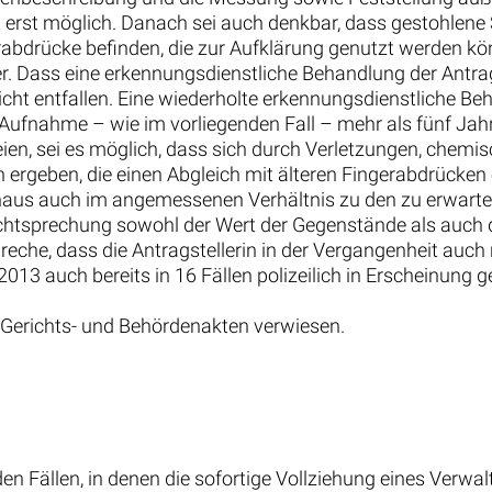
 erst möglich. Danach sei auch denkbar, dass gestohlene
abdrücke befinden, die zur Aufklärung genutzt werden kö
ass eine erkennungsdienstliche Behandlung der Antragstel
cht entfallen. Eine wiederholte erkennungsdienstliche B
ufnahme – wie im vorliegenden Fall – mehr als fünf Jahr
eien, sei es möglich, dass sich durch Verletzungen, che
ergeben, die einen Abgleich mit älteren Fingerabdrücke
inaus auch im angemessenen Verhältnis zu den zu erwart
Rechtsprechung sowohl der Wert der Gegenstände als auch
reche, dass die Antragstellerin in der Vergangenheit auch
013 auch bereits in 16 Fällen polizeilich in Erscheinung g
e Gerichts- und Behördenakten verwiesen.
 Fällen, in denen die sofortige Vollziehung eines Verwaltu