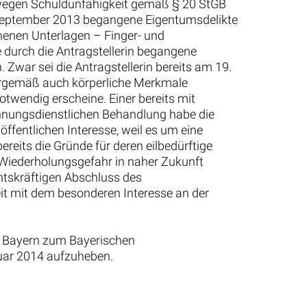
 wegen Schuldunfähigkeit gemäß § 20 StGB
s September 2013 begangene Eigentumsdelikte
nenen Unterlagen – Finger- und
durch die Antragstellerin begangene
 Zwar sei die Antragstellerin bereits am 19.
urgemäß auch körperliche Merkmale
twendig erscheine. Einer bereits mit
nnungsdienstlichen Behandlung habe die
öffentlichen Interesse, weil es um eine
reits die Gründe für deren eilbedürftige
e Wiederholungsgefahr in naher Zukunft
htskräftigen Abschluss des
it mit dem besonderen Interesse an der
at Bayern zum Bayerischen
ruar 2014 aufzuheben.