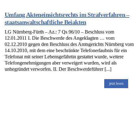
Umfang Akteneinsichtsrechts im Strafverfahren –
staatsanwaltschaftliche Beiakten
LG Nürnberg-Fürth – Az.: 7 Qs 96/10 – Beschluss vom
12.01.2011 I. Die Beschwerde des Angeklagten … vom
02.12.2010 gegen den Beschluss des Amtsgerichts Nürnberg vom
14.10.2010, mit dem eine beschränkte Telefonerlaubnis für ein
Telefonat mit seiner Lebensgefährtin gestattet wurde, weitere
Telefongenehmigungen aber verweigert wurden, wird als
unbegründet verworfen. II. Der Beschwerdeführer [...]
jetzt lesen