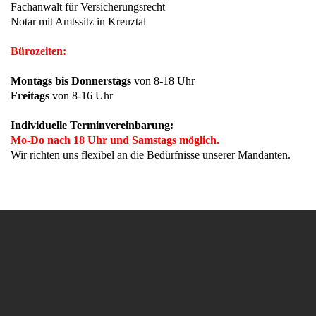
Fachanwalt für Versicherungsrecht
Notar mit Amtssitz in Kreuztal
Bürozeiten:
Montags bis Donnerstags
von 8-18 Uhr
Freitags
von 8-16 Uhr
Individuelle Terminvereinbarung:
Mo-Do nach 18 Uhr und Samstags möglich.
Wir richten uns flexibel an die Bedürfnisse unserer Mandanten.