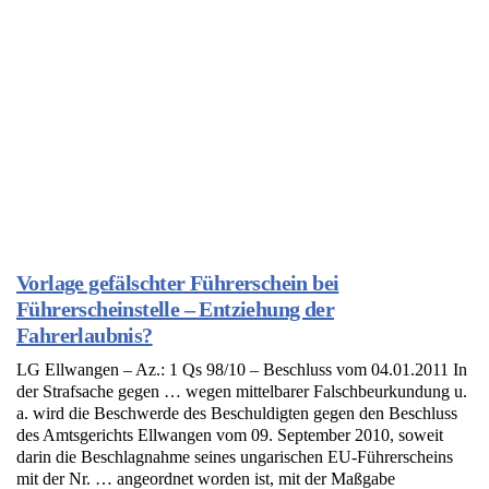
Vorlage gefälschter Führerschein bei
Führerscheinstelle – Entziehung der
Fahrerlaubnis?
LG Ellwangen – Az.: 1 Qs 98/10 – Beschluss vom 04.01.2011 In
der Strafsache gegen … wegen mittelbarer Falschbeurkundung u.
a. wird die Beschwerde des Beschuldigten gegen den Beschluss
des Amtsgerichts Ellwangen vom 09. September 2010, soweit
darin die Beschlagnahme seines ungarischen EU-Führerscheins
mit der Nr. … angeordnet worden ist, mit der Maßgabe