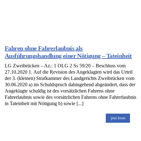
Fahren ohne Fahrerlaubnis als
Ausführungshandlung einer Nötigung – Tateinheit
LG Zweibrücken – Az.: 1 OLG 2 Ss 59/20 – Beschluss vom
27.10.2020 1. Auf die Revision des Angeklagten wird das Urteil
der 3. (kleinen) Strafkammer des Landgerichts Zweibrücken vom
30.06.2020 a) im Schuldspruch dahingehend abgeändert, dass der
Angeklagte schuldig ist des vorsätzlichen Fahrens ohne
Fahrerlaubnis sowie des vorsätzlichen Fahrens ohne Fahrerlaubnis
in Tateinheit mit Nötigung b) sowie [...]
jetzt lesen