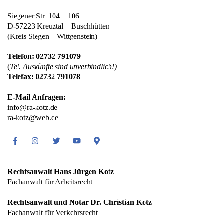
Siegener Str. 104 – 106
D-57223 Kreuztal – Buschhütten
(Kreis Siegen – Wittgenstein)
Telefon: 02732 791079
(
Tel. Auskünfte sind unverbindlich!)
Telefax: 02732 791078
E-Mail Anfragen:
info@ra-kotz.de
ra-kotz@web.de
Facebook
Instagram
Twitter
Youtube
Google
Maps
Rechtsanwalt Hans Jürgen Kotz
Fachanwalt für Arbeitsrecht
Rechtsanwalt und Notar Dr. Christian Kotz
Fachanwalt für Verkehrsrecht