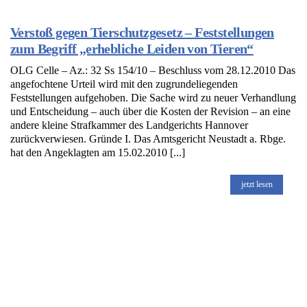
Verstoß gegen Tierschutzgesetz – Feststellungen
zum Begriff „erhebliche Leiden von Tieren“
OLG Celle – Az.: 32 Ss 154/10 – Beschluss vom 28.12.2010 Das
angefochtene Urteil wird mit den zugrundeliegenden
Feststellungen aufgehoben. Die Sache wird zu neuer Verhandlung
und Entscheidung – auch über die Kosten der Revision – an eine
andere kleine Strafkammer des Landgerichts Hannover
zurückverwiesen. Gründe I. Das Amtsgericht Neustadt a. Rbge.
hat den Angeklagten am 15.02.2010 [...]
jetzt lesen