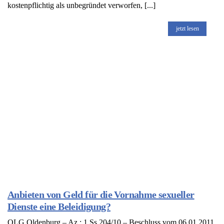
kostenpflichtig als unbegründet verworfen, [...]
jetzt lesen
Anbieten von Geld für die Vornahme sexueller
Dienste eine Beleidigung?
OLG Oldenburg – Az.: 1 Ss 204/10 – Beschluss vom 06.01.2011