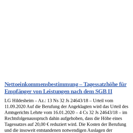
Nettoeinkommensbestimmung – Tagessatzhöhe für
Empfänger von Leistungen nach dem SGB II
LG Hildesheim – Az.: 13 Ns 32 Js 24643/18 – Urteil vom
11.09.2020 Auf die Berufung der Angeklagten wird das Urteil des
Amtsgerichts Lehrte vom 16.01.2020 – 4 Cs 32 Js 24643/18 – im
Rechtsfolgenausspruch dahin aufgehoben, dass die Höhe eines
Tagessatzes auf 20,00 € reduziert wird. Die Kosten der Berufung
und die insoweit entstandenen notwendigen Auslagen der