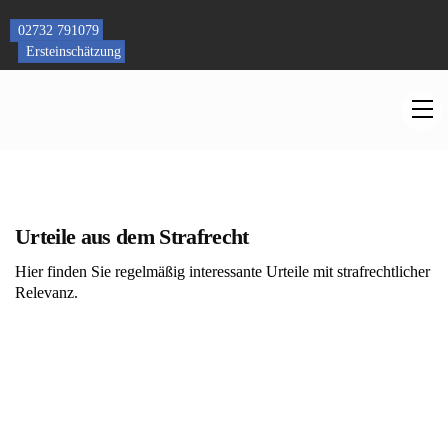
Skip
to
02732 791079
content
Ersteinschätzung
M
Urteile aus dem Strafrecht
Hier finden Sie regelmäßig interessante Urteile mit strafrechtlicher
Relevanz.