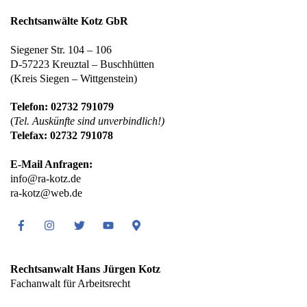
Rechtsanwälte Kotz GbR
Siegener Str. 104 – 106
D-57223 Kreuztal – Buschhütten
(Kreis Siegen – Wittgenstein)
Telefon: 02732 791079
(
Tel. Auskünfte sind unverbindlich!)
Telefax: 02732 791078
E-Mail Anfragen:
info@ra-kotz.de
ra-kotz@web.de
Facebook
Instagram
Twitter
Youtube
Google
Maps
Rechtsanwalt Hans Jürgen Kotz
Fachanwalt für Arbeitsrecht