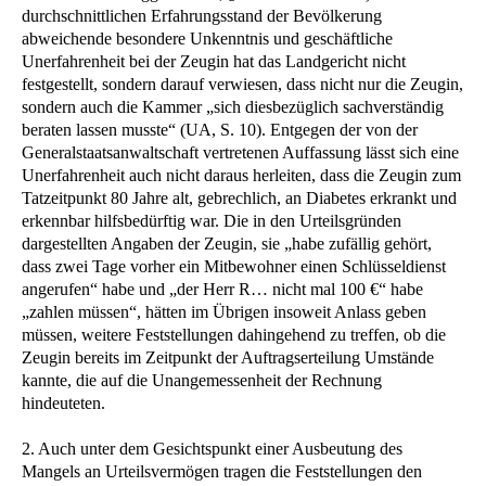
durchschnittlichen Erfahrungsstand der Bevölkerung
abweichende besondere Unkenntnis und geschäftliche
Unerfahrenheit bei der Zeugin hat das Landgericht nicht
festgestellt, sondern darauf verwiesen, dass nicht nur die Zeugin,
sondern auch die Kammer „sich diesbezüglich sachverständig
beraten lassen musste“ (UA, S. 10). Entgegen der von der
Generalstaatsanwaltschaft vertretenen Auffassung lässt sich eine
Unerfahrenheit auch nicht daraus herleiten, dass die Zeugin zum
Tatzeitpunkt 80 Jahre alt, gebrechlich, an Diabetes erkrankt und
erkennbar hilfsbedürftig war. Die in den Urteilsgründen
dargestellten Angaben der Zeugin, sie „habe zufällig gehört,
dass zwei Tage vorher ein Mitbewohner einen Schlüsseldienst
angerufen“ habe und „der Herr R… nicht mal 100 €“ habe
„zahlen müssen“, hätten im Übrigen insoweit Anlass geben
müssen, weitere Feststellungen dahingehend zu treffen, ob die
Zeugin bereits im Zeitpunkt der Auftragserteilung Umstände
kannte, die auf die Unangemessenheit der Rechnung
hindeuteten.
2. Auch unter dem Gesichtspunkt einer Ausbeutung des
Mangels an Urteilsvermögen tragen die Feststellungen den