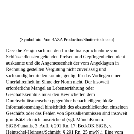
(Symbolfoto: Von BAZA Production/Shutterstock.com)
Dass die Zeugin sich mit den für die Inanspruchnahme von
Schlüsseldiensten geltenden Preisen und Gepflogenheiten nicht
auskannte und die Angemessenheit der vom Angeklagten in
Rechnung gestellten Vergütung nicht zuverlässig und
sachkundig beurteilen konnte, genügt für das Vorliegen einer
Unerfahrenheit im Sinne der Norm nicht. Der insoweit
erforderliche Mangel an Lebenserfahrung oder
Geschäftskenntnis muss den Bewucherten dem
Durchschnittsmenschen gegenüber benachteiligen; bloße
Informationsmängel hinsichtlich des abzuschließenden einzelnen
Geschäfts oder das Fehlen von Spezialkenntnissen sind insoweit
grundsätzlich nicht ausreichend (vgl. MünchKomm-
StGB/Pananis, 3. Aufl. § 291 Rn. 17; BeckOK StGB, v.
Heintschel-Heinegg/Schmidt, § 291 Rn. 25 mwN.). Eine vom