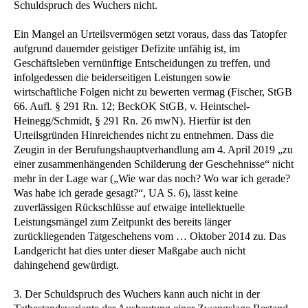
Schuldspruch des Wuchers nicht.
Ein Mangel an Urteilsvermögen setzt voraus, dass das Tatopfer
aufgrund dauernder geistiger Defizite unfähig ist, im
Geschäftsleben vernünftige Entscheidungen zu treffen, und
infolgedessen die beiderseitigen Leistungen sowie
wirtschaftliche Folgen nicht zu bewerten vermag (Fischer, StGB
66. Aufl. § 291 Rn. 12; BeckOK StGB, v. Heintschel-
Heinegg/Schmidt, § 291 Rn. 26 mwN). Hierfür ist den
Urteilsgründen Hinreichendes nicht zu entnehmen. Dass die
Zeugin in der Berufungshauptverhandlung am 4. April 2019 „zu
einer zusammenhängenden Schilderung der Geschehnisse“ nicht
mehr in der Lage war („Wie war das noch? Wo war ich gerade?
Was habe ich gerade gesagt?“, UA S. 6), lässt keine
zuverlässigen Rückschlüsse auf etwaige intellektuelle
Leistungsmängel zum Zeitpunkt des bereits länger
zurückliegenden Tatgeschehens vom … Oktober 2014 zu. Das
Landgericht hat dies unter dieser Maßgabe auch nicht
dahingehend gewürdigt.
3. Der Schuldspruch des Wuchers kann auch nicht in der