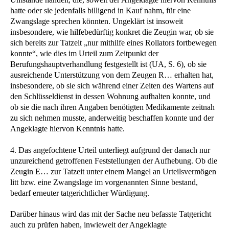
hatte oder sie jedenfalls billigend in Kauf nahm, für eine
Zwangslage sprechen könnten. Ungeklärt ist insoweit
insbesondere, wie hilfebedürftig konkret die Zeugin war, ob sie
sich bereits zur Tatzeit „nur mithilfe eines Rollators fortbewegen
konnte“, wie dies im Urteil zum Zeitpunkt der
Berufungshauptverhandlung festgestellt ist (UA, S. 6), ob sie
ausreichende Unterstützung von dem Zeugen R… erhalten hat,
insbesondere, ob sie sich während einer Zeiten des Wartens auf
den Schlüsseldienst in dessen Wohnung aufhalten konnte, und
ob sie die nach ihren Angaben benötigten Medikamente zeitnah
zu sich nehmen musste, anderweitig beschaffen konnte und der
Angeklagte hiervon Kenntnis hatte.
4. Das angefochtene Urteil unterliegt aufgrund der danach nur
unzureichend getroffenen Feststellungen der Aufhebung. Ob die
Zeugin E… zur Tatzeit unter einem Mangel an Urteilsvermögen
litt bzw. eine Zwangslage im vorgenannten Sinne bestand,
bedarf erneuter tatgerichtlicher Würdigung.
Darüber hinaus wird das mit der Sache neu befasste Tatgericht
auch zu prüfen haben, inwieweit der Angeklagte