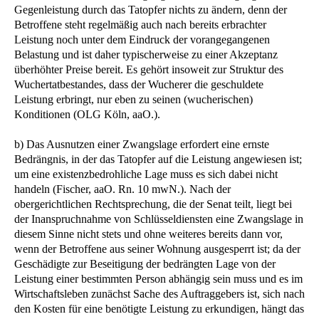
Gegenleistung durch das Tatopfer nichts zu ändern, denn der
Betroffene steht regelmäßig auch nach bereits erbrachter
Leistung noch unter dem Eindruck der vorangegangenen
Belastung und ist daher typischerweise zu einer Akzeptanz
überhöhter Preise bereit. Es gehört insoweit zur Struktur des
Wuchertatbestandes, dass der Wucherer die geschuldete
Leistung erbringt, nur eben zu seinen (wucherischen)
Konditionen (OLG Köln, aaO.).
b) Das Ausnutzen einer Zwangslage erfordert eine ernste
Bedrängnis, in der das Tatopfer auf die Leistung angewiesen ist;
um eine existenzbedrohliche Lage muss es sich dabei nicht
handeln (Fischer, aaO. Rn. 10 mwN.). Nach der
obergerichtlichen Rechtsprechung, die der Senat teilt, liegt bei
der Inanspruchnahme von Schlüsseldiensten eine Zwangslage in
diesem Sinne nicht stets und ohne weiteres bereits dann vor,
wenn der Betroffene aus seiner Wohnung ausgesperrt ist; da der
Geschädigte zur Beseitigung der bedrängten Lage von der
Leistung einer bestimmten Person abhängig sein muss und es im
Wirtschaftsleben zunächst Sache des Auftraggebers ist, sich nach
den Kosten für eine benötigte Leistung zu erkundigen, hängt das