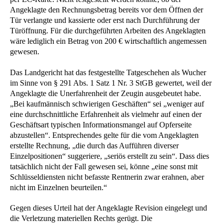
Angeklagte den Rechnungsbetrag bereits vor dem Öffnen der
Tür verlangte und kassierte oder erst nach Durchführung der
Türöffnung. Für die durchgeführten Arbeiten des Angeklagten
wäre lediglich ein Betrag von 200 € wirtschaftlich angemessen
gewesen.
Das Landgericht hat das festgestellte Tatgeschehen als Wucher
im Sinne von § 291 Abs. 1 Satz 1 Nr. 3 StGB gewertet, weil der
Angeklagte die Unerfahrenheit der Zeugin ausgebeutet habe.
„Bei kaufmännisch schwierigen Geschäften“ sei „weniger auf
eine durchschnittliche Erfahrenheit als vielmehr auf einen der
Geschäftsart typischen Informationsmangel auf Opferseite
abzustellen“. Entsprechendes gelte für die vom Angeklagten
erstellte Rechnung, „die durch das Aufführen diverser
Einzelpositionen“ suggeriere, „seriös erstellt zu sein“. Dass dies
tatsächlich nicht der Fall gewesen sei, könne „eine sonst mit
Schlüsseldiensten nicht befasste Rentnerin zwar erahnen, aber
nicht im Einzelnen beurteilen.“
Gegen dieses Urteil hat der Angeklagte Revision eingelegt und
die Verletzung materiellen Rechts gerügt. Die