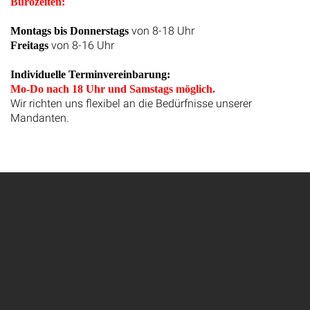
Bürozeiten:
von 8-18 Uhr
Montags bis Donnerstags
von 8-16 Uhr
Freitags
Individuelle Terminvereinbarung:
Mo-Do nach 18 Uhr und Samstags möglich.
Wir richten uns flexibel an die Bedürfnisse unserer
Mandanten.