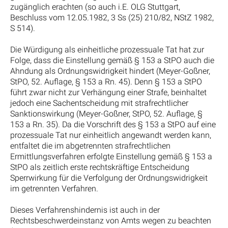
zugänglich erachten (so auch i.E. OLG Stuttgart,
Beschluss vom 12.05.1982, 3 Ss (25) 210/82, NStZ 1982,
S 514).
Die Würdigung als einheitliche prozessuale Tat hat zur
Folge, dass die Einstellung gemäß § 153 a StPO auch die
Ahndung als Ordnungswidrigkeit hindert (Meyer-Goßner,
StPO, 52. Auflage, § 153 a Rn. 45). Denn § 153 a StPO
führt zwar nicht zur Verhängung einer Strafe, beinhaltet
jedoch eine Sachentscheidung mit strafrechtlicher
Sanktionswirkung (Meyer-Goßner, StPO, 52. Auflage, §
153 a Rn. 35). Da die Vorschrift des § 153 a StPO auf eine
prozessuale Tat nur einheitlich angewandt werden kann,
entfaltet die im abgetrennten strafrechtlichen
Ermittlungsverfahren erfolgte Einstellung gemäß § 153 a
StPO als zeitlich erste rechtskräftige Entscheidung
Sperrwirkung für die Verfolgung der Ordnungswidrigkeit
im getrennten Verfahren.
Dieses Verfahrenshindernis ist auch in der
Rechtsbeschwerdeinstanz von Amts wegen zu beachten