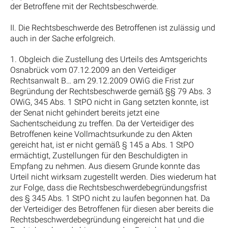
der Betroffene mit der Rechtsbeschwerde.
II. Die Rechtsbeschwerde des Betroffenen ist zulässig und
auch in der Sache erfolgreich.
1. Obgleich die Zustellung des Urteils des Amtsgerichts
Osnabrück vom 07.12.2009 an den Verteidiger
Rechtsanwalt B… am 29.12.2009 OWiG die Frist zur
Begründung der Rechtsbeschwerde gemäß §§ 79 Abs. 3
OWiG, 345 Abs. 1 StPO nicht in Gang setzten konnte, ist
der Senat nicht gehindert bereits jetzt eine
Sachentscheidung zu treffen. Da der Verteidiger des
Betroffenen keine Vollmachtsurkunde zu den Akten
gereicht hat, ist er nicht gemäß § 145 a Abs. 1 StPO
ermächtigt, Zustellungen für den Beschuldigten in
Empfang zu nehmen. Aus diesem Grunde konnte das
Urteil nicht wirksam zugestellt werden. Dies wiederum hat
zur Folge, dass die Rechtsbeschwerdebegründungsfrist
des § 345 Abs. 1 StPO nicht zu laufen begonnen hat. Da
der Verteidiger des Betroffenen für diesen aber bereits die
Rechtsbeschwerdebegründung eingereicht hat und die