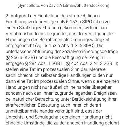
(Symbolfoto: Von David A Litman/Shutterstock.com)
2. Aufgrund der Einstellung des strafrechtlichen
Ermittlungsverfahrens gemäß § 153 a StPO ist es zu
einem Strafklageverbrauch gekommen, welcher ein
Verfahrenshindernis begründet, das der Verfolgung der
Handlungen des Betroffenen als Ordnungswidrigkeit
entgegensteht (vgl. § 153 a Abs. 1 S. 5 StPO). Die
unterlassene Abführung der Sozialversicherungsbeiträge
(§ 266 a StGB) und die Beschäftigung der Zeugin L…
entgegen § 284 Abs. 1 SGB III (§ 404 Abs. 2 Nr. 3 SGB III)
stellen eine Tat im prozessualen Sinn dar. Mehrere
sachlichrechtlich selbständige Handlungen bilden nur
dann eine Tat im prozessualen Sinne, wenn die einzelnen
Handlungen nicht nur äußerlich ineinander übergehen,
sondern nach den ihnen zugrundeliegenden Ereignissen
bei natürlicher Betrachtung unter Berücksichtigung ihrer
strafrechtlichen Bedeutung auch innerlich derart
unmittelbar miteinander verknüpft sind, dass der
Unrechts- und Schuldgehalt der einen Handlung nicht
ohne die Umstände, die zu der anderen Handlung geführt