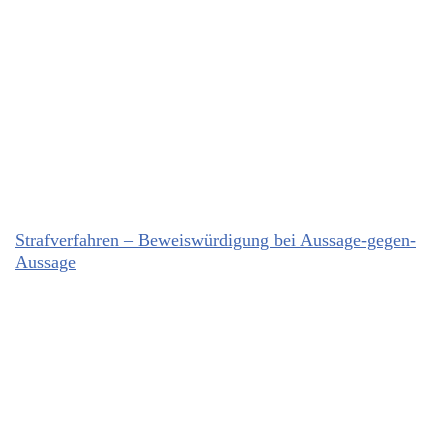
Strafverfahren – Beweiswürdigung bei Aussage-gegen-
Aussage