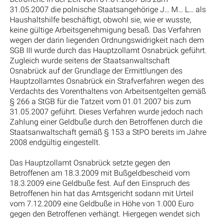
31.05.2007 die polnische Staatsangehörige J… M… L… als
Haushaltshilfe beschäftigt, obwohl sie, wie er wusste,
keine gültige Arbeitsgenehmigung besaß. Das Verfahren
wegen der darin liegenden Ordnungswidrigkeit nach dem
SGB III wurde durch das Hauptzollamt Osnabrück geführt.
Zugleich wurde seitens der Staatsanwaltschaft
Osnabrück auf der Grundlage der Ermittlungen des
Hauptzollamtes Osnabrück ein Strafverfahren wegen des
Verdachts des Vorenthaltens von Arbeitsentgelten gemäß
§ 266 a StGB für die Tatzeit vom 01.01.2007 bis zum
31.05.2007 geführt. Dieses Verfahren wurde jedoch nach
Zahlung einer Geldbuße durch den Betroffenen durch die
Staatsanwaltschaft gemäß § 153 a StPO bereits im Jahre
2008 endgültig eingestellt.
Das Hauptzollamt Osnabrück setzte gegen den
Betroffenen am 18.3.2009 mit Bußgeldbescheid vom
18.3.2009 eine Geldbuße fest. Auf den Einspruch des
Betroffenen hin hat das Amtsgericht sodann mit Urteil
vom 7.12.2009 eine Geldbuße in Höhe von 1.000 Euro
gegen den Betroffenen verhängt. Hiergegen wendet sich