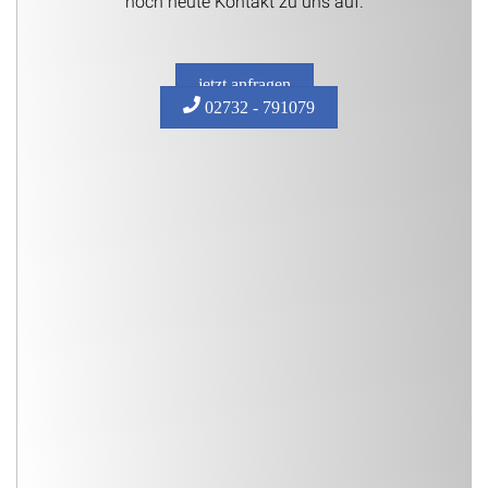
noch heute Kontakt zu uns auf.
jetzt anfragen
02732 - 791079