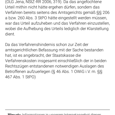
(OLG Jena, NStZ-RR 2006, 319). Da das angefochtene
Urteil mithin nicht hätte ergehen dürfen, sondern das
Verfahren bereits seitens des Amtsgerichts gemäß §§ 206
a bzw. 260 Abs. 3 StPO hätte eingestellt werden müssen,
war das Urteil aufzuheben und das Verfahren einzustellen,
wobei die Aufhebung des Urteils lediglich der Klarstellung
dient.
Da das Verfahrenshindernis schon zur Zeit der
amtsgerichtlichen Befassung mit der Sache bestanden
hat, ist es angebracht, der Staatskasse die
Verfahrenskosten insgesamt einschließlich der in beiden
Rechtszügen entstandenen notwendigen Auslagen des
Betroffenen aufzuerlegen (§ 46 Abs. 1 OWiG i.V. m. §§
467 Abs. 1 StPO)
Informationen in unserem Internetangebot dienen
Hinweis: