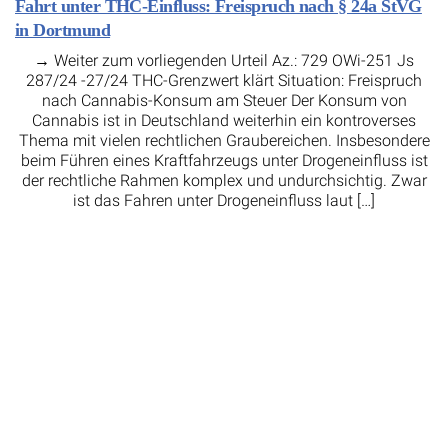
Fahrt unter THC-Einfluss: Freispruch nach § 24a StVG
in Dortmund
→ Weiter zum vorliegenden Urteil Az.: 729 OWi-251 Js
287/24 -27/24 THC-Grenzwert klärt Situation: Freispruch
nach Cannabis-Konsum am Steuer Der Konsum von
Cannabis ist in Deutschland weiterhin ein kontroverses
Thema mit vielen rechtlichen Graubereichen. Insbesondere
beim Führen eines Kraftfahrzeugs unter Drogeneinfluss ist
der rechtliche Rahmen komplex und undurchsichtig. Zwar
ist das Fahren unter Drogeneinfluss laut […]