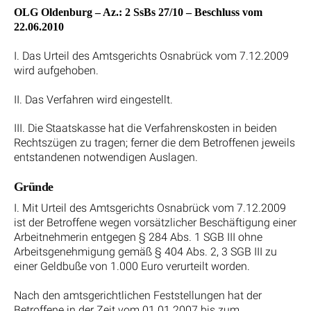
OLG Oldenburg – Az.: 2 SsBs 27/10 – Beschluss vom
22.06.2010
I. Das Urteil des Amtsgerichts Osnabrück vom 7.12.2009
wird aufgehoben.
II. Das Verfahren wird eingestellt.
III. Die Staatskasse hat die Verfahrenskosten in beiden
Rechtszügen zu tragen; ferner die dem Betroffenen jeweils
entstandenen notwendigen Auslagen.
Gründe
I. Mit Urteil des Amtsgerichts Osnabrück vom 7.12.2009
ist der Betroffene wegen vorsätzlicher Beschäftigung einer
Arbeitnehmerin entgegen § 284 Abs. 1 SGB III ohne
Arbeitsgenehmigung gemäß § 404 Abs. 2, 3 SGB III zu
einer Geldbuße von 1.000 Euro verurteilt worden.
Nach den amtsgerichtlichen Feststellungen hat der
Betroffene in der Zeit vom 01.01.2007 bis zum