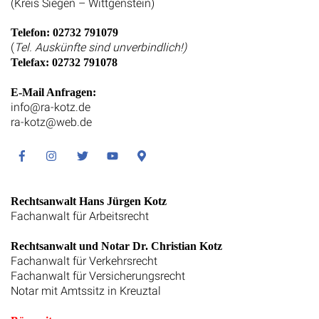
(Kreis Siegen – Wittgenstein)
Telefon: 02732 791079
(
Tel. Auskünfte sind unverbindlich!)
Telefax: 02732 791078
E-Mail Anfragen:
info@ra-kotz.de
ra-kotz@web.de
Facebook
Instagram
Twitter
Youtube
Google
Maps
Rechtsanwalt Hans Jürgen Kotz
Fachanwalt für Arbeitsrecht
Rechtsanwalt und Notar Dr. Christian Kotz
Fachanwalt für Verkehrsrecht
Fachanwalt für Versicherungsrecht
Notar mit Amtssitz in Kreuztal