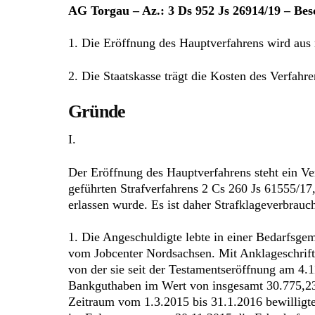
AG Torgau – Az.: 3 Ds 952 Js 26914/19 – Bes
1. Die Eröffnung des Hauptverfahrens wird aus 
2. Die Staatskasse trägt die Kosten des Verfahre
Gründe
I.
Der Eröffnung des Hauptverfahrens steht ein Ve
geführten Strafverfahrens 2 Cs 260 Js 61555/17
erlassen wurde. Es ist daher Strafklageverbrauc
1. Die Angeschuldigte lebte in einer Bedarfsge
vom Jobcenter Nordsachsen. Mit Anklageschrift v
von der sie seit der Testamentseröffnung am 4.
Bankguthaben im Wert von insgesamt 30.775,23
Zeitraum vom 1.3.2015 bis 31.1.2016 bewillig