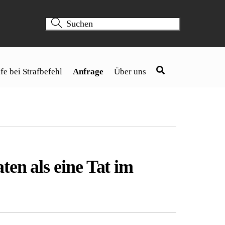
fe bei Strafbefehl
Anfrage
Über uns
ten als eine Tat im