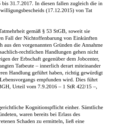
is 31.7.2017. In diesen fallen zugleich die in
willigungsbescheids (17.12.2015) von Tat
r Tatmehrheit gemäß § 53 StGB, soweit sie
den Fall der Nichtoffenbarung von Einkünften
och aus den vorgenannten Gründen die Annahme
n sachlich-rechtlichen Handlungen gehen nicht
igen der Erbschaft gegenüber dem Jobcenter,
angten Tatbeute – innerlich derart miteinander
eren Handlung geführt haben, richtig gewürdigt
n Lebensvorgangs empfunden wird. Dies führt
 BGH, Urteil vom 7.9.2016 – 1 StR 422/15 –,
richtliche Kognitionspflicht einher. Sämtliche
ndeten, waren bereits bei Erlass des
etenen Schaden zu ermitteln, ließ eine