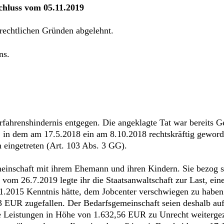
chluss vom 05.11.2019
rechtlichen Gründen abgelehnt.
ns.
rfahrenshindernis entgegen. Die angeklagte Tat war bereits 
, in dem am 17.5.2018 ein am 8.10.2018 rechtskräftig geword
h eingetreten (Art. 103 Abs. 3 GG).
meinschaft mit ihrem Ehemann und ihren Kindern. Sie bezog s
om 26.7.2019 legte ihr die Staatsanwaltschaft zur Last, eine
11.2015 Kenntnis hätte, dem Jobcenter verschwiegen zu haben
 EUR zugefallen. Der Bedarfsgemeinschaft seien deshalb au
te Leistungen in Höhe von 1.632,56 EUR zu Unrecht weiterge