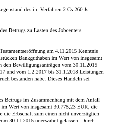
 Gegenstand des im Verfahren 2 Cs 260 Js
des Betrugs zu Lasten des Jobcenters
er Testamentseröffnung am 4.11.2015 Kenntnis
ndstücken Bankguthaben im Wert von insgesamt
in den Bewilligungsanträgen vom 30.11.2015
17 und vom 1.2.2017 bis 31.1.2018 Leistungen
pruch bestanden habe. Dieses Handeln sei
e des Betrugs im Zusammenhang mit dem Anfall
en im Wert von insgesamt 30.775,23 EUR, die
die Erbschaft zum einen nicht unverzüglich
 vom 30.11.2015 unerwähnt gelassen. Durch