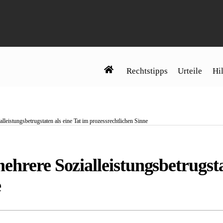
Rechtstipps
Urteile
Hil
lleistungsbetrugstaten als eine Tat im prozessrechtlichen Sinne
hrere Sozialleistungsbetrugsta
e