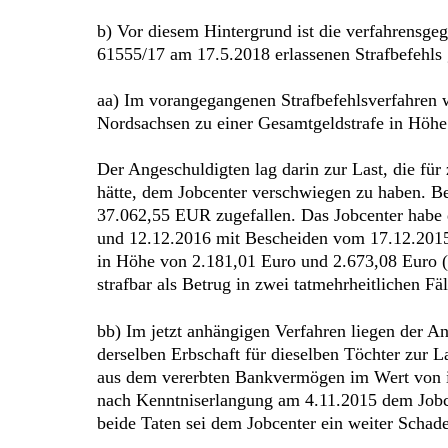
b) Vor diesem Hintergrund ist die verfahrensgeg
61555/17 am 17.5.2018 erlassenen Strafbefehls g
aa) Im vorangegangenen Strafbefehlsverfahren w
Nordsachsen zu einer Gesamtgeldstrafe in Höhe
Der Angeschuldigten lag darin zur Last, die für
hätte, dem Jobcenter verschwiegen zu haben. B
37.062,55 EUR zugefallen. Das Jobcenter habe 
und 12.12.2016 mit Bescheiden vom 17.12.2015
in Höhe von 2.181,01 Euro und 2.673,08 Euro (i
strafbar als Betrug in zwei tatmehrheitlichen Fäl
bb) Im jetzt anhängigen Verfahren liegen der 
derselben Erbschaft für dieselben Töchter zur
aus dem vererbten Bankvermögen im Wert von i
nach Kenntniserlangung am 4.11.2015 dem Jobce
beide Taten sei dem Jobcenter ein weiter Scha