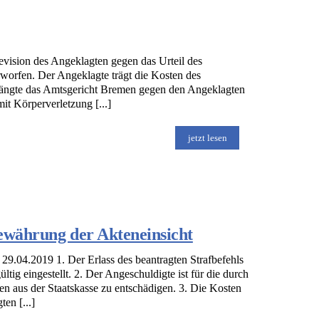
vision des Angeklagten gegen das Urteil des
orfen. Der Angeklagte trägt die Kosten des
hängte das Amtsgericht Bremen gegen den Angeklagten
t Körperverletzung [...]
jetzt lesen
gewährung der Akteneinsicht
9.04.2019 1. Der Erlass des beantragten Strafbefehls
tig eingestellt. 2. Der Angeschuldigte ist für die durch
 aus der Staatskasse zu entschädigen. 3. Die Kosten
en [...]