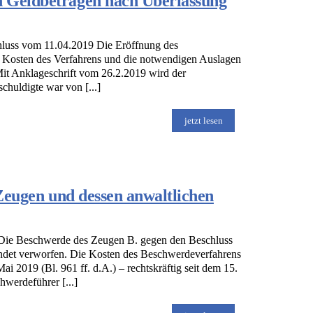
n Geldbeträgen nach Überlassung
hluss vom 11.04.2019 Die Eröffnung des
e Kosten des Verfahrens und die notwendigen Auslagen
 Mit Anklageschrift vom 26.2.2019 wird der
huldigte war von [...]
jetzt lesen
 Zeugen und dessen anwaltlichen
Die Beschwerde des Zeugen B. gegen den Beschluss
ndet verworfen. Die Kosten des Beschwerdeverfahrens
i 2019 (Bl. 961 ff. d.A.) – rechtskräftig seit dem 15.
werdeführer [...]