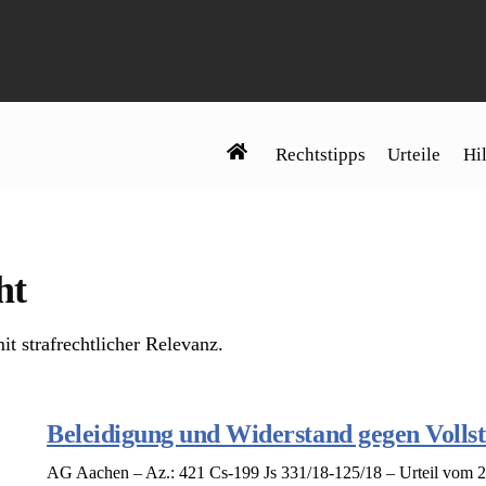
Rechtstipps
Urteile
Hil
ht
it strafrechtlicher Relevanz.
Beleidigung und Widerstand gegen Volls
AG Aachen – Az.: 421 Cs-199 Js 331/18-125/18 – Urteil vom 