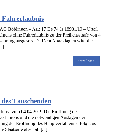
 Fahrerlaubnis
s AG Böblingen – Az.: 17 Ds 74 Js 18981/19 – Urteil
rens ohne Fahrerlaubnis zu der Freiheitsstrafe von 4
ewährung ausgesetzt. 3. Dem Angeklagten wird die
[...]
jetzt lesen
t des Täuschenden
chluss vom 04.04.2019 Die Eröffnung des
Verfahrens und die notwendigen Auslagen der
nung der Eröffnung des Hauptverfahrens erfolgt aus
e Staatsanwaltschaft [...]