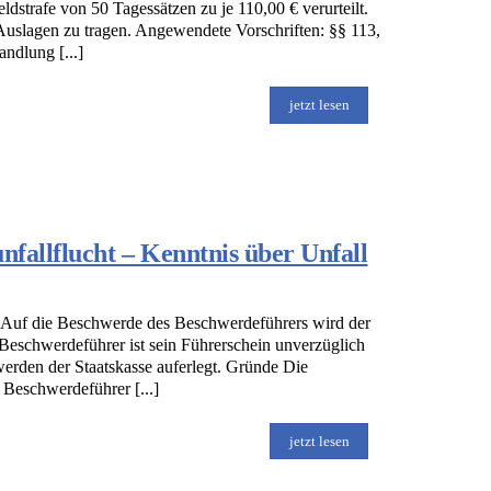
strafe von 50 Tagessätzen zu je 110,00 € verurteilt.
Auslagen zu tragen. Angewendete Vorschriften: §§ 113,
ndlung [...]
jetzt lesen
fallflucht – Kenntnis über Unfall
Auf die Beschwerde des Beschwerdeführers wird der
eschwerdeführer ist sein Führerschein unverzüglich
rden der Staatskasse auferlegt. Gründe Die
 Beschwerdeführer [...]
jetzt lesen