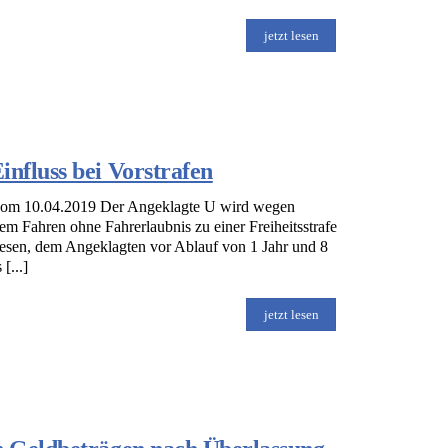
jetzt lesen
nfluss bei Vorstrafen
 vom 10.04.2019 Der Angeklagte U wird wegen
hem Fahren ohne Fahrerlaubnis zu einer Freiheitsstrafe
esen, dem Angeklagten vor Ablauf von 1 Jahr und 8
[...]
jetzt lesen