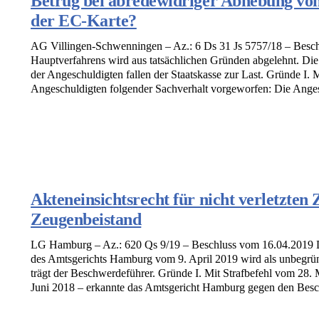
Betrug bei abredewidriger Abhebung vo
der EC-Karte?
AG Villingen-Schwenningen – Az.: 6 Ds 31 Js 5757/18 – Besc
Hauptverfahrens wird aus tatsächlichen Gründen abgelehnt. Di
der Angeschuldigten fallen der Staatskasse zur Last. Gründe I.
Angeschuldigten folgender Sachverhalt vorgeworfen: Die Angesc
Akteneinsichtsrecht für nicht verletzten
Zeugenbeistand
LG Hamburg – Az.: 620 Qs 9/19 – Beschluss vom 16.04.2019 
des Amtsgerichts Hamburg vom 9. April 2019 wird als unbegrü
trägt der Beschwerdeführer. Gründe I. Mit Strafbefehl vom 28. Ma
Juni 2018 – erkannte das Amtsgericht Hamburg gegen den Besch