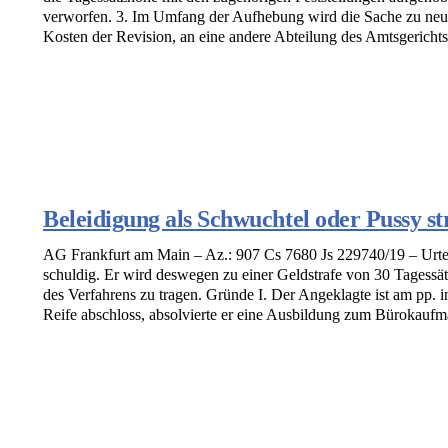
verworfen. 3. Im Umfang der Aufhebung wird die Sache zu neu
Kosten der Revision, an eine andere Abteilung des Amtsgerichts
Beleidigung als Schwuchtel oder Pussy st
AG Frankfurt am Main – Az.: 907 Cs 7680 Js 229740/19 – Urtei
schuldig. Er wird deswegen zu einer Geldstrafe von 30 Tagessätz
des Verfahrens zu tragen. Gründe I. Der Angeklagte ist am pp. i
Reife abschloss, absolvierte er eine Ausbildung zum Bürokaufma