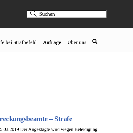
fe bei Strafbefehl
Anfrage
Über uns
treckungsbeamte – Strafe
25.03.2019 Der Angeklagte wird wegen Beleidigung