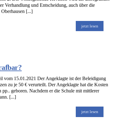
er Verhandlung und Entscheidung, auch über die
 Oberhausen [...]
jetzt lesen
rafbar?
l vom 15.01.2021 Der Angeklagte ist der Beleidigung
en zu je 50 € verurteilt. Der Angeklagte hat die Kosten
n pp.. geboren. Nachdem er die Schule mit mittlerer
nn. [...]
jetzt lesen