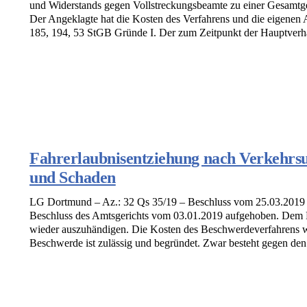
und Widerstands gegen Vollstreckungsbeamte zu einer Gesamtgeld
Der Angeklagte hat die Kosten des Verfahrens und die eigenen 
185, 194, 53 StGB Gründe I. Der zum Zeitpunkt der Hauptverha
Fahrerlaubnisentziehung nach Verkehrsun
und Schaden
LG Dortmund – Az.: 32 Qs 35/19 – Beschluss vom 25.03.2019 
Beschluss des Amtsgerichts vom 03.01.2019 aufgehoben. Dem B
wieder auszuhändigen. Die Kosten des Beschwerdeverfahrens we
Beschwerde ist zulässig und begründet. Zwar besteht gegen den