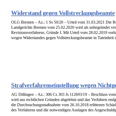
Widerstand gegen Vollstreckungsbeamte
OLG Bremen – Az.: 1 Ss 50/20 – Urteil vom 31.03.2021 Die Re
Landgerichts Bremen vom 25.02.2020 wird als unbegründet verw
Revisionsverfahrens. Gründe I. Mit Urteil vom 28.02.2019 ver
wegen Widerstandes gegen Vollstreckungsbeamte in Tateinheit mi
Strafverfahrenseinstellung wegen Nicht
AG Dillingen – Az.: 306 Cs 303 Js 112693/19 – Beschluss vom 2
wird aus rechtlichen Gründen abgelehnt und das Verfahren endgül
die Durchsuchungsmaßnahme vom 26.10.2018 erlittenen Schäden
des Verfahrens und die notwendigen Auslagen des Angeschuldigt