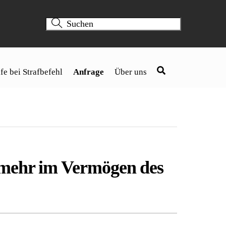
fe bei Strafbefehl
Anfrage
Über uns
t mehr im Vermögen des