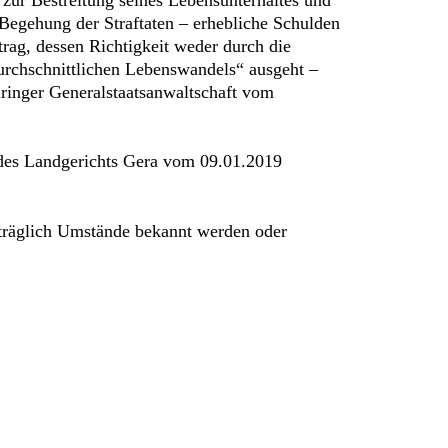
Begehung der Straftaten – erhebliche Schulden
rag, dessen Richtigkeit weder durch die
urchschnittlichen Lebenswandels“ ausgeht –
ringer Generalstaatsanwaltschaft vom
l des Landgerichts Gera vom 09.01.2019
träglich Umstände bekannt werden oder