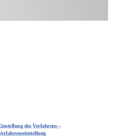
Einstellung des Verfahrens –
Verfahrenseinstellung