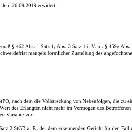
er dem 26.09.2019 erwidert.
emäß § 462 Abs. 1 Satz 1, Abs. 3 Satz 1 i. V. m. § 459g Abs.
Beschwerdefrist mangels förmlicher Zustellung des angefocht
tPO, nach dem die Vollstreckung von Nebenfolgen, die zu ein
 Wert des Erlangten nicht mehr im Vermögen des Betroffenen 
en Variante vor.
tz 2 StGB a. F., der dem erkennenden Gericht für den Fall 