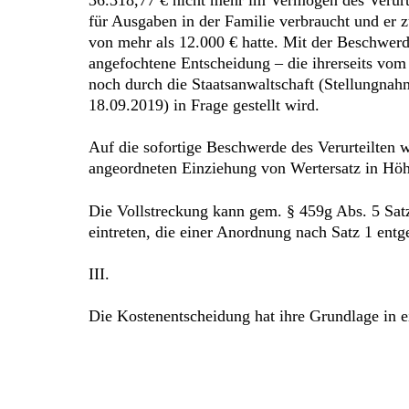
für Ausgaben in der Familie verbraucht und er 
von mehr als 12.000 € hatte. Mit der Beschwerde
angefochtene Entscheidung – die ihrerseits vom
noch durch die Staatsanwaltschaft (Stellungna
18.09.2019) in Frage gestellt wird.
Auf die sofortige Beschwerde des Verurteilten 
angeordneten Einziehung von Wertersatz in Höh
Die Vollstreckung kann gem. § 459g Abs. 5 Sa
eintreten, die einer Anordnung nach Satz 1 entg
III.
Die Kostenentscheidung hat ihre Grundlage in