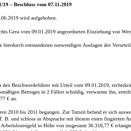
1/19 – Beschluss vom 07.11.2019
.06.2019 wird aufgehoben.
ichts Gera vom 09.01.2019 angeordneten Einziehung von Wert
 hierdurch entstandenen notwendigen Auslagen des Verurteilte
den Beschwerdeführer mit Urteil vom 09.01.2019, rechtskrä
mäßigen Betruges in 2 Fällen schuldig, verwarnte ihn, erteilt
77 € an.
hren 2010 bis 2011 begangen. Zur Tatzeit befand er sich auswei
 B. und schloss in Absprache mit diesem einen fingierten Arb
Arbeitslosengeld in Höhe von insgesamt 36.318,77 € erlangte. 