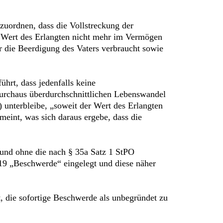
nzuordnen, dass die Vollstreckung der
r Wert des Erlangten nicht mehr im Vermögen
ür die Beerdigung des Vaters verbraucht sowie
hrt, dass jedenfalls keine
durchaus überdurchschnittlichen Lebenswandel
 unterbleibe, „soweit der Wert des Erlangten
eint, was sich daraus ergebe, dass die
und ohne die nach § 35a Satz 1 StPO
019 „Beschwerde“ eingelegt und diese näher
, die sofortige Beschwerde als unbegründet zu