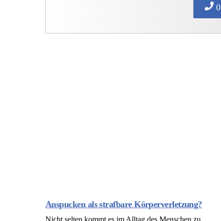
0
Anspucken als strafbare Körperverletzung?
Nicht selten kommt es im Alltag des Menschen zu