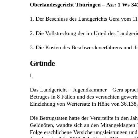
Oberlandesgericht Thüringen – Az.: 1 Ws 34
1. Der Beschluss des Landgerichts Gera vom 11
2. Die Vollstreckung der im Urteil des Landger
3. Die Kosten des Beschwerdeverfahrens und die
Gründe
I.
Das Landgericht – Jugendkammer – Gera sprach 
Betruges in 8 Fällen und des versuchten gewerbs
Einziehung von Wertersatz in Höhe von 36.138,
Die Betrugstaten hatte der Verurteilte in den Ja
Geldnöten, wandte sich an den Mitangeklagten T.
Folge erschlichene Versicherungsleistungen und 