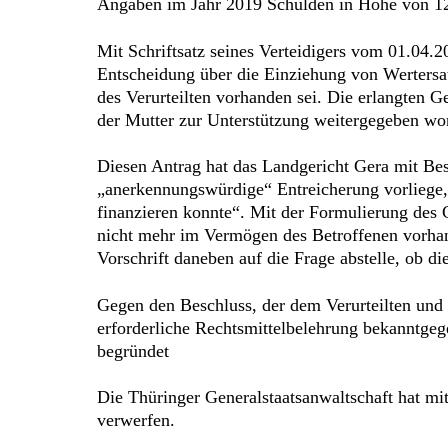
Angaben im Jahr 2019 Schulden in Höhe von 12.0
Mit Schriftsatz seines Verteidigers vom 01.04.2
Entscheidung über die Einziehung von Wertersat
des Verurteilten vorhanden sei. Die erlangten G
der Mutter zur Unterstützung weitergegeben wor
Diesen Antrag hat das Landgericht Gera mit Bes
„anerkennungswürdige“ Entreicherung vorliege, 
finanzieren konnte“. Mit der Formulierung des G
nicht mehr im Vermögen des Betroffenen vorhan
Vorschrift daneben auf die Frage abstelle, ob d
Gegen den Beschluss, der dem Verurteilten und
erforderliche Rechtsmittelbelehrung bekanntgeg
begründet
Die Thüringer Generalstaatsanwaltschaft hat mi
verwerfen.