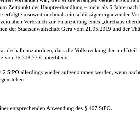
zum Zeitpunkt der Hauptverhandlung – mehr als 6 Jahre nach 
 erfolgte insoweit nochmals ein schlüssiger ergänzender Vort
 zeitnahen Verbrauch zur Finanzierung eines „durchaus überd
hmen der Staatsanwaltschaft Gera vom 21.05.2019 und der Thü
war deshalb anzuordnen, dass die Vollstreckung der im Urtei
e von 36.318,77 € unterbleibt.
tz 2 StPO allerdings wieder aufgenommen werden, wenn nach
egenstehen.
 einer entsprechenden Anwendung des § 467 StPO.