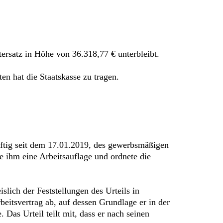
ersatz in Höhe von 36.318,77 € unterbleibt.
n hat die Staatskasse zu tragen.
ftig seit dem 17.01.2019, des gewerbsmäßigen
e ihm eine Arbeitsauflage und ordnete die
slich der Feststellungen des Urteils in
eitsvertrag ab, auf dessen Grundlage er in der
Das Urteil teilt mit, dass er nach seinen