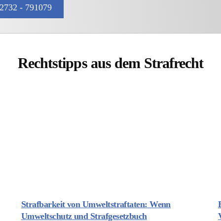
2732 - 791079
Rechtstipps aus dem Strafrecht
Strafbarkeit von Umweltstraftaten: Wenn
Umweltschutz und Strafgesetzbuch