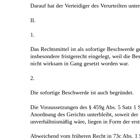
Darauf hat der Verteidiger des Verurteilten unt
II.
1.
Das Rechtsmittel ist als sofortige Beschwerde g
insbesondere fristgerecht eingelegt, weil die 
nicht wirksam in Gang gesetzt worden war.
2.
Die sofortige Beschwerde ist auch begründet.
Die Voraussetzungen des § 459g Abs. 5 Satz 1 S
Anordnung des Gerichts unterbleibt, soweit der
unverhältnismäßig wäre, liegen in Form der erst
Abweichend vom früheren Recht in 73c Abs. 1 Sa