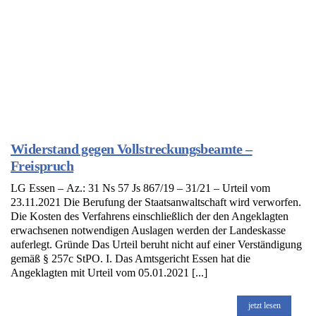
Widerstand gegen Vollstreckungsbeamte –
Freispruch
LG Essen – Az.: 31 Ns 57 Js 867/19 – 31/21 – Urteil vom
23.11.2021 Die Berufung der Staatsanwaltschaft wird verworfen.
Die Kosten des Verfahrens einschließlich der den Angeklagten
erwachsenen notwendigen Auslagen werden der Landeskasse
auferlegt. Gründe Das Urteil beruht nicht auf einer Verständigung
gemäß § 257c StPO. I. Das Amtsgericht Essen hat die
Angeklagten mit Urteil vom 05.01.2021 [...]
jetzt lesen