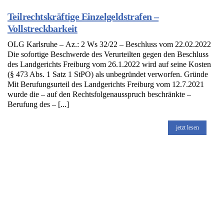
Teilrechtskräftige Einzelgeldstrafen –
Vollstreckbarkeit
OLG Karlsruhe – Az.: 2 Ws 32/22 – Beschluss vom 22.02.2022
Die sofortige Beschwerde des Verurteilten gegen den Beschluss
des Landgerichts Freiburg vom 26.1.2022 wird auf seine Kosten
(§ 473 Abs. 1 Satz 1 StPO) als unbegründet verworfen. Gründe
Mit Berufungsurteil des Landgerichts Freiburg vom 12.7.2021
wurde die – auf den Rechtsfolgenausspruch beschränkte –
Berufung des – [...]
jetzt lesen