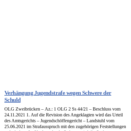
Verhängung Jugendstrafe wegen Schwere der
Schuld
OLG Zweibrücken – Az.: 1 OLG 2 Ss 44/21 – Beschluss vom
24.11.2021 1. Auf die Revision des Angeklagten wird das Urteil
des Amtsgerichts – Jugendschöffengericht – Landstuhl vom
25.06.2021 im Strafausspruch mit den zugehörigen Feststellungen