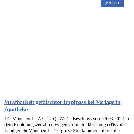
jetzt lesen
Strafbarkeit gefälschter Impfpass bei Vorlage in
Apotheke
LG München I – Az.: 12 Qs 7/22 – Beschluss vom 29.03.2022 In
dem Ermittlungsverfahren wegen Urkundenfälschung erlässt das
Landgericht München I – 12. große Strafkammer – durch die