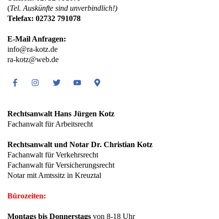
(
Tel. Auskünfte sind unverbindlich!)
Telefax: 02732 791078
E-Mail Anfragen:
info@ra-kotz.de
ra-kotz@web.de
Facebook
Instagram
Twitter
Youtube
Google
Maps
Rechtsanwalt Hans Jürgen Kotz
Fachanwalt für Arbeitsrecht
Rechtsanwalt und Notar Dr. Christian Kotz
Fachanwalt für Verkehrsrecht
Fachanwalt für Versicherungsrecht
Notar mit Amtssitz in Kreuztal
Bürozeiten:
Montags bis Donnerstags
von 8-18 Uhr