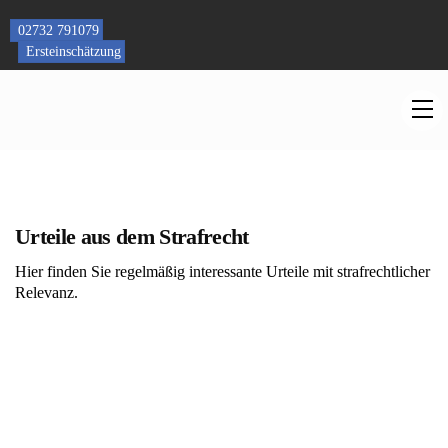
Skip
to
02732 791079
content
Ersteinschätzung
M
Urteile aus dem Strafrecht
Hier finden Sie regelmäßig interessante Urteile mit strafrechtlicher
Relevanz.