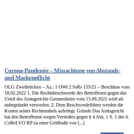
Corona-Pandemie – Missachtung von Abstands-
und Maskenpflicht
OLG Zweibrücken – Az.: 1 OWi 2 SsRs 155/21 – Beschluss vom
18.02.2022 1. Die Rechtsbeschwerde des Betroffenen gegen das
Urteil des Amtsgerichts Germersheim vom 15.09.2021 wird als
unbegründet verworfen. 2. Dem Beschwerdeführer werden die
Kosten seines Rechtsmittels auferlegt. Gründe Das Amtsgericht
hat den Betroffenen wegen Verstoßes gegen § 4 Abs. 1 S. 1 der 4.
CoBeLVO RP zu einer Geldbuße von [...]