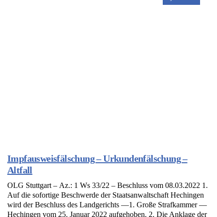
Impfausweisfälschung – Urkundenfälschung –
Altfall
OLG Stuttgart – Az.: 1 Ws 33/22 – Beschluss vom 08.03.2022 1.
Auf die sofortige Beschwerde der Staatsanwaltschaft Hechingen
wird der Beschluss des Landgerichts —1. Große Strafkammer —
Hechingen vom 25. Januar 2022 aufgehoben. 2. Die Anklage der