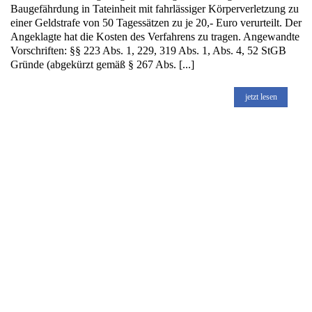
Baugefährdung in Tateinheit mit fahrlässiger Körperverletzung zu
einer Geldstrafe von 50 Tagessätzen zu je 20,- Euro verurteilt. Der
Angeklagte hat die Kosten des Verfahrens zu tragen. Angewandte
Vorschriften: §§ 223 Abs. 1, 229, 319 Abs. 1, Abs. 4, 52 StGB
Gründe (abgekürzt gemäß § 267 Abs. [...]
jetzt lesen