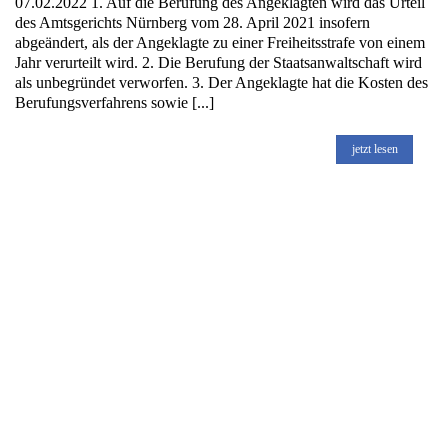
07.02.2022 1. Auf die Berufung des Angeklagten wird das Urteil
des Amtsgerichts Nürnberg vom 28. April 2021 insofern
abgeändert, als der Angeklagte zu einer Freiheitsstrafe von einem
Jahr verurteilt wird. 2. Die Berufung der Staatsanwaltschaft wird
als unbegründet verworfen. 3. Der Angeklagte hat die Kosten des
Berufungsverfahrens sowie [...]
jetzt lesen