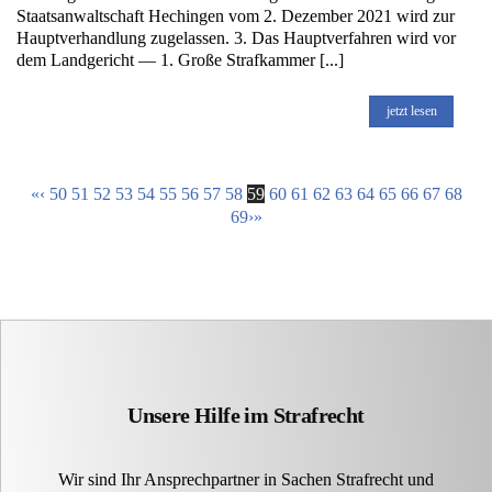
Staatsanwaltschaft Hechingen vom 2. Dezember 2021 wird zur
Hauptverhandlung zugelassen. 3. Das Hauptverfahren wird vor
dem Landgericht — 1. Große Strafkammer [...]
jetzt lesen
«
‹
50
51
52
53
54
55
56
57
58
59
60
61
62
63
64
65
66
67
68
69
›
»
Unsere Hilfe im Strafrecht
Wir sind Ihr Ansprechpartner in Sachen Strafrecht und