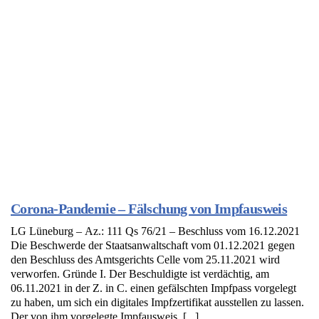
Corona-Pandemie – Fälschung von Impfausweis
LG Lüneburg – Az.: 111 Qs 76/21 – Beschluss vom 16.12.2021
Die Beschwerde der Staatsanwaltschaft vom 01.12.2021 gegen
den Beschluss des Amtsgerichts Celle vom 25.11.2021 wird
verworfen. Gründe I. Der Beschuldigte ist verdächtig, am
06.11.2021 in der Z. in C. einen gefälschten Impfpass vorgelegt
zu haben, um sich ein digitales Impfzertifikat ausstellen zu lassen.
Der von ihm vorgelegte Impfausweis, [...]