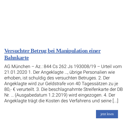
Versuchter Betrug bei Manipulation einer
Bahnkarte
AG München – Az.: 844 Cs 262 Js 193008/19 – Urteil vom
21.01.2020 1. Der Angeklagte …, übrige Personalien wie
erhoben, ist schuldig des versuchten Betruges. 2. Der
Angeklagte wird zur Geldstrafe von 40 Tagessätzen zu je
80,- € verurteilt. 3. Die beschlagnahmte Streifenkarte der DB
Nr. … (Ausgabedatum 1.2.2019) wird eingezogen. 4. Der
Angeklagte trägt die Kosten des Verfahrens und seine [...]
jetzt lesen