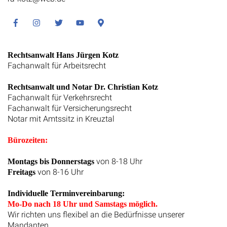
Facebook
Instagram
Twitter
Youtube
Google
Maps
Rechtsanwalt Hans Jürgen Kotz
Fachanwalt für Arbeitsrecht
Rechtsanwalt und Notar Dr. Christian Kotz
Fachanwalt für Verkehrsrecht
Fachanwalt für Versicherungsrecht
Notar mit Amtssitz in Kreuztal
Bürozeiten:
von 8-18 Uhr
Montags bis Donnerstags
von 8-16 Uhr
Freitags
Individuelle Terminvereinbarung:
Mo-Do nach 18 Uhr und Samstags möglich.
Wir richten uns flexibel an die Bedürfnisse unserer
Mandanten.