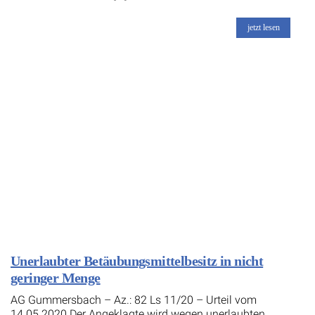
jetzt lesen
Unerlaubter Betäubungsmittelbesitz in nicht
geringer Menge
AG Gummersbach – Az.: 82 Ls 11/20 – Urteil vom
14.05.2020 Der Angeklagte wird wegen unerlaubten