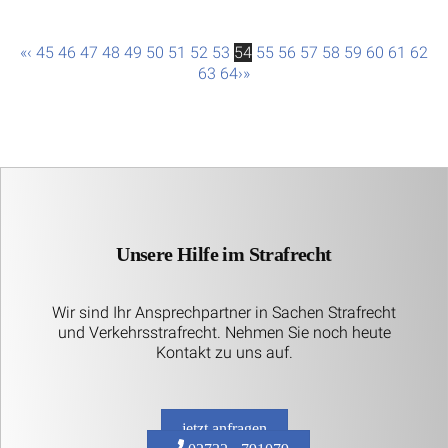
«
‹
45
46
47
48
49
50
51
52
53
54
55
56
57
58
59
60
61
62
63
64
›
»
Unsere Hilfe im Strafrecht
Wir sind Ihr Ansprechpartner in Sachen Strafrecht
und Verkehrsstrafrecht. Nehmen Sie noch heute
Kontakt zu uns auf.
jetzt anfragen