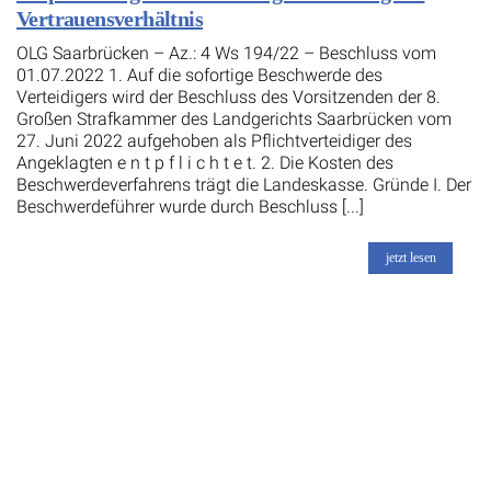
Vertrauensverhältnis
OLG Saarbrücken – Az.: 4 Ws 194/22 – Beschluss vom
01.07.2022 1. Auf die sofortige Beschwerde des
Verteidigers wird der Beschluss des Vorsitzenden der 8.
Großen Strafkammer des Landgerichts Saarbrücken vom
27. Juni 2022 aufgehoben als Pflichtverteidiger des
Angeklagten e n t p f l i c h t e t. 2. Die Kosten des
Beschwerdeverfahrens trägt die Landeskasse. Gründe I. Der
Beschwerdeführer wurde durch Beschluss [...]
jetzt lesen