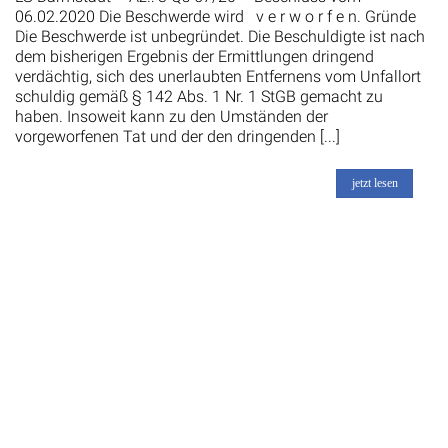
06.02.2020 Die Beschwerde wird v e r w o r f e n. Gründe
Die Beschwerde ist unbegründet. Die Beschuldigte ist nach
dem bisherigen Ergebnis der Ermittlungen dringend
verdächtig, sich des unerlaubten Entfernens vom Unfallort
schuldig gemäß § 142 Abs. 1 Nr. 1 StGB gemacht zu
haben. Insoweit kann zu den Umständen der
vorgeworfenen Tat und der den dringenden [...]
jetzt lesen