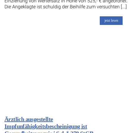
Einziehung von Wertersatz in Höhe von 525,- € angeordnet.
Die Angeklagte ist schuldig der Beihilfe zum versuchten [...]
jetzt lesen
Ärztlich ausgestellte
Impfunfähigkeitsbescheinigung ist