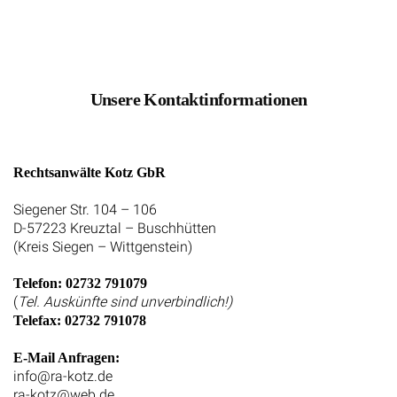
Unsere Kontaktinformationen
Rechtsanwälte Kotz GbR
Siegener Str. 104 – 106
D-57223 Kreuztal – Buschhütten
(Kreis Siegen – Wittgenstein)
Telefon: 02732 791079
(
Tel. Auskünfte sind unverbindlich!)
Telefax: 02732 791078
E-Mail Anfragen:
info@ra-kotz.de
ra-kotz@web.de