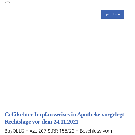
[...]
jetzt lesen
Gefälschter Impfausweises in Apotheke vorgelegt –
Rechtslage vor dem 24.11.2021
BayObLG – Az.: 207 StRR 155/22 – Beschluss vom