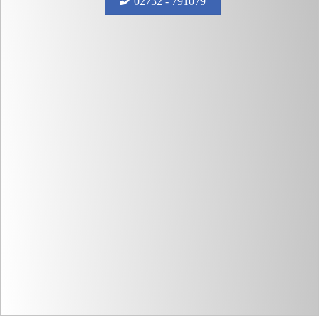
02732 - 791079