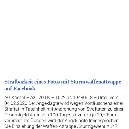
Strafbarkeit eines Fotos mit Sturmwaffenattrappe
auf Facebook
AG Kassel – Az.: 20 Ds – 1622 Js 19480/18 – Urteil vom
04.02.2020 Der Angeklagte wird wegen Vortäuschens einer
Straftat in Tateinheit mit Androhung von Straftaten zu einer
Gesamtgeldstrafe von 100 Tagessätzen zu je 10,– Euro
verurteilt. Im Übrigen wird der Angeklagte freigesprochen.
Die Einziehung der Waffen-Attrappe „Sturmgewehr AK47