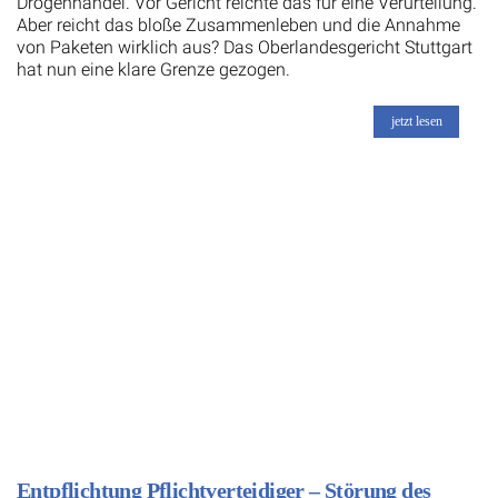
Drogenhandel. Vor Gericht reichte das für eine Verurteilung.
Aber reicht das bloße Zusammenleben und die Annahme
von Paketen wirklich aus? Das Oberlandesgericht Stuttgart
hat nun eine klare Grenze gezogen.
jetzt lesen
Entpflichtung Pflichtverteidiger – Störung des