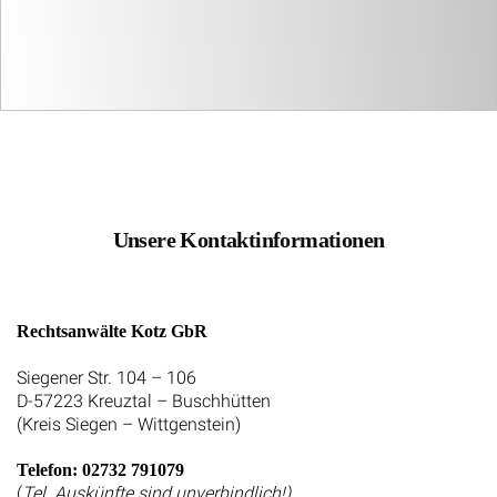
Unsere Kontaktinformationen
Rechtsanwälte Kotz GbR
Siegener Str. 104 – 106
D-57223 Kreuztal – Buschhütten
(Kreis Siegen – Wittgenstein)
Telefon: 02732 791079
(
Tel. Auskünfte sind unverbindlich!)