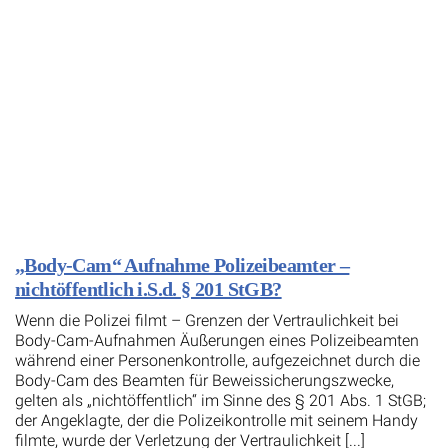
„Body-Cam“ Aufnahme Polizeibeamter –
nichtöffentlich i.S.d. § 201 StGB?
Wenn die Polizei filmt – Grenzen der Vertraulichkeit bei
Body-Cam-Aufnahmen Äußerungen eines Polizeibeamten
während einer Personenkontrolle, aufgezeichnet durch die
Body-Cam des Beamten für Beweissicherungszwecke,
gelten als „nichtöffentlich“ im Sinne des § 201 Abs. 1 StGB;
der Angeklagte, der die Polizeikontrolle mit seinem Handy
filmte, wurde der Verletzung der Vertraulichkeit [...]