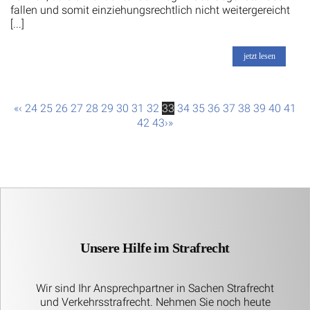
fallen und somit einziehungsrechtlich nicht weitergereicht
[...]
jetzt lesen
«
‹
24
25
26
27
28
29
30
31
32
33
34
35
36
37
38
39
40
41
42
43
›
»
Unsere Hilfe im Strafrecht
Wir sind Ihr Ansprechpartner in Sachen Strafrecht
und Verkehrsstrafrecht. Nehmen Sie noch heute