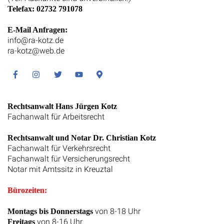
Telefax: 02732 791078
E-Mail Anfragen:
info@ra-kotz.de
ra-kotz@web.de
Facebook
Instagram
Twitter
Youtube
Google
Maps
Rechtsanwalt Hans Jürgen Kotz
Fachanwalt für Arbeitsrecht
Rechtsanwalt und Notar Dr. Christian Kotz
Fachanwalt für Verkehrsrecht
Fachanwalt für Versicherungsrecht
Notar mit Amtssitz in Kreuztal
Bürozeiten:
von 8-18 Uhr
Montags bis Donnerstags
von 8-16 Uhr
Freitags