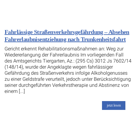
Fahrlässige Straßenverkehrsgefährdung – Absehen
Fahrerlaubnisentziehung nach Trunkenheitsfahrt
Gericht erkennt Rehabilitationsmaßnahmen an: Weg zur
Wiedererlangung der Fahrerlaubnis Im vorliegenden Fall
des Amtsgerichts Tiergarten, Az.: (295 Cs) 3012 Js 7602/14
(148/14), wurde der Angeklagte wegen fahrlässiger
Gefährdung des Straßenverkehrs infolge Alkoholgenusses
zu einer Geldstrafe verurteilt, jedoch unter Berücksichtigung
seiner durchgeführten Verkehrstherapie und Abstinenz von
einem [...]
jetzt lesen