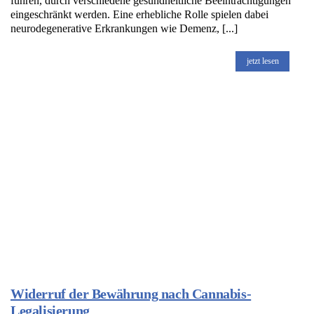
führen, durch verschiedene gesundheitliche Beeinträchtigungen
eingeschränkt werden. Eine erhebliche Rolle spielen dabei
neurodegenerative Erkrankungen wie Demenz, [...]
jetzt lesen
Widerruf der Bewährung nach Cannabis-
Legalisierung