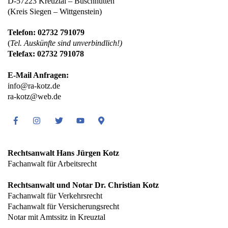
D-57223 Kreuztal – Buschhütten
(Kreis Siegen – Wittgenstein)
Telefon: 02732 791079
(
Tel. Auskünfte sind unverbindlich!)
Telefax: 02732 791078
E-Mail Anfragen:
info@ra-kotz.de
ra-kotz@web.de
Facebook
Instagram
Twitter
Youtube
Google
Maps
Rechtsanwalt Hans Jürgen Kotz
Fachanwalt für Arbeitsrecht
Rechtsanwalt und Notar Dr. Christian Kotz
Fachanwalt für Verkehrsrecht
Fachanwalt für Versicherungsrecht
Notar mit Amtssitz in Kreuztal