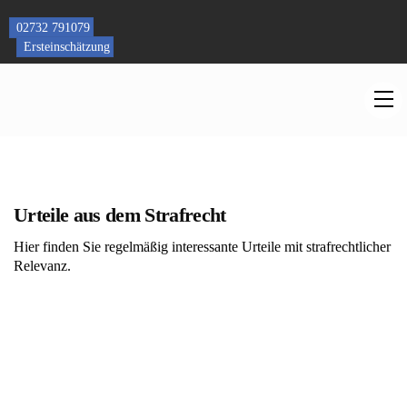
Skip
to
02732 791079
content
Ersteinschätzung
M
Urteile aus dem Strafrecht
Hier finden Sie regelmäßig interessante Urteile mit strafrechtlicher
Relevanz.