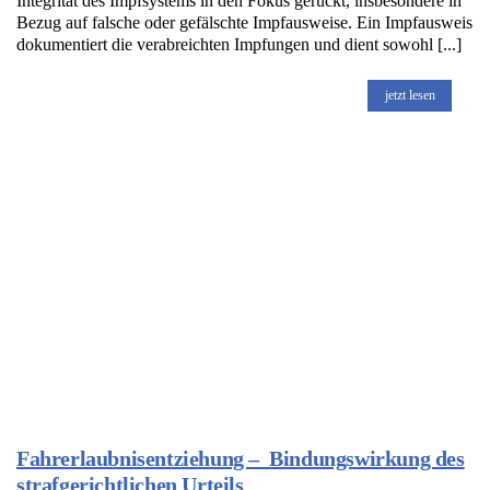
Integrität des Impfsystems in den Fokus gerückt, insbesondere in
Bezug auf falsche oder gefälschte Impfausweise. Ein Impfausweis
dokumentiert die verabreichten Impfungen und dient sowohl [...]
jetzt lesen
Fahrerlaubnisentziehung – Bindungswirkung des
strafgerichtlichen Urteils