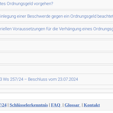
gtes Ordnungsgeld vorgehen?
Einlegung einer Beschwerde gegen ein Ordnungsgeld beachte
riellen Voraussetzungen für die Verhängung eines Ordnungs
 3 Ws 257/24 – Beschluss vom 23.07.2024
|
|
|
|
7/24
Schlüsselerkenntnis
FAQ
Glossar
Kontakt