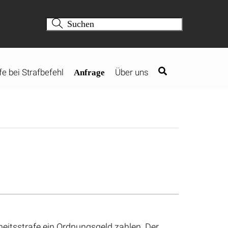
fe bei Strafbefehl
Über uns
Anfrage
heitsstrafe ein Ordnungsgeld zahlen. Der