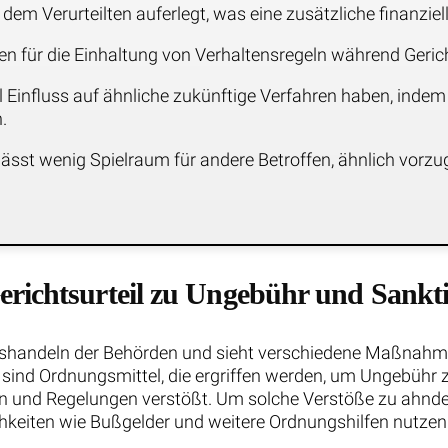
em Verurteilten auferlegt, was eine zusätzliche finanziell
men für die Einhaltung von Verhaltensregeln während Geri
 Einfluss auf ähnliche zukünftige Verfahren haben, indem
.
sst wenig Spielraum für andere Betroffen, ähnlich vorzu
richtsurteil zu Ungebühr und Sankt
gshandeln der Behörden und sieht verschiedene Maßnahm
 sind Ordnungsmittel, die ergriffen werden, um Ungebühr 
en und Regelungen verstößt. Um solche Verstöße zu ahn
eiten wie Bußgelder und weitere Ordnungshilfen nutzen