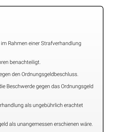
en im Rahmen einer Strafverhandlung
en benachteiligt.
 gegen den Ordnungsgeldbeschluss.
r die Beschwerde gegen das Ordnungsgeld
erhandlung als ungebührlich erachtet
gsgeld als unangemessen erschienen wäre.