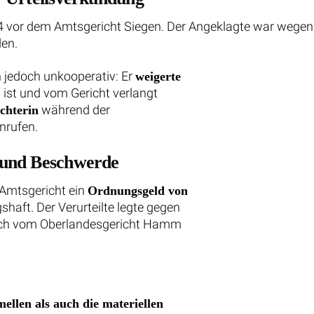
24 vor dem Amtsgericht Siegen. Der Angeklagte war wegen
den.
h jedoch unkooperativ: Er
weigerte
h ist und vom Gericht verlangt
während der
chterin
nrufen.
 und Beschwerde
 Amtsgericht ein
Ordnungsgeld von
shaft. Der Verurteilte legte gegen
doch vom Oberlandesgericht Hamm
mellen als auch die materiellen