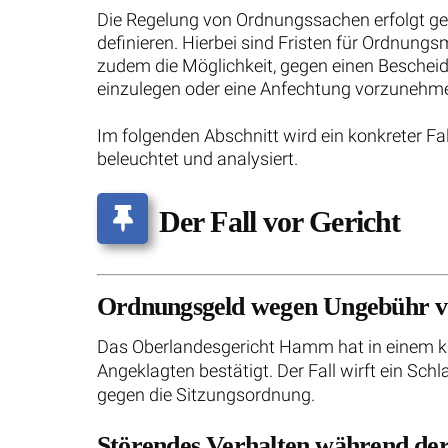
Die Regelung von Ordnungssachen erfolgt g
definieren. Hierbei sind Fristen für Ordnu
zudem die Möglichkeit, gegen einen Bescheid
einzulegen oder eine Anfechtung vorzunehm
Im folgenden Abschnitt wird ein konkreter Fal
beleuchtet und analysiert.
Der Fall vor Gericht
Ordnungsgeld wegen Ungebühr v
Das Oberlandesgericht Hamm hat in einem k
Angeklagten bestätigt. Der Fall wirft ein Schl
gegen die Sitzungsordnung.
Störendes Verhalten während de