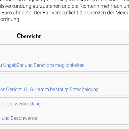
eilsverkündung aufzustehen und die Richterin mehrfach u
o ahndete. Der Fall verdeutlicht die Grenzen der Meinun
sordnung.
Übersicht
 zu Ungebühr und Sanktionsmöglichkeiten
or Gericht: OLG Hamm bestätigt Entscheidung
r Urteilsverkündung
s und Beschwerde