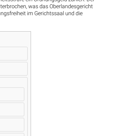
nterbrochen, was das Oberlandesgericht
gsfreiheit im Gerichtssaal und die