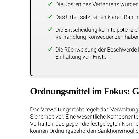
Die Kosten des Verfahrens wurden d
Das Urteil setzt einen klaren Rah
Die Entscheidung könnte potenziell
Verhandlung Konsequenzen haben
Die Rückweisung der Beschwerde lä
Einhaltung von Fristen.
Ordnungsmittel im Fokus: Ge
Das Verwaltungsrecht regelt das Verwaltun
Sicherheit vor. Eine wesentliche Komponente
Verhalten, das gegen die festgelegten Norm
können Ordnungsbehörden Sanktionsmöglichk