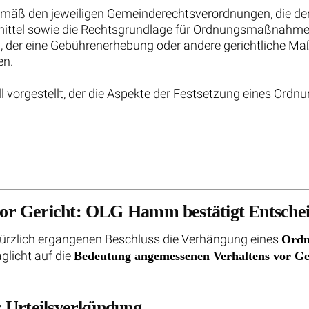
emäß den jeweiligen Gemeinderechtsverordnungen, die d
ngsmittel sowie die Rechtsgrundlage für Ordnungsmaßnahm
, der eine Gebührenerhebung oder andere gerichtliche Ma
en.
l vorgestellt, der die Aspekte der Festsetzung eines Ordn
or Gericht: OLG Hamm bestätigt Entsche
ürzlich ergangenen Beschluss die Verhängung eines
Ordn
aglicht auf die
Bedeutung angemessenen Verhaltens vor Ge
r Urteilsverkündung