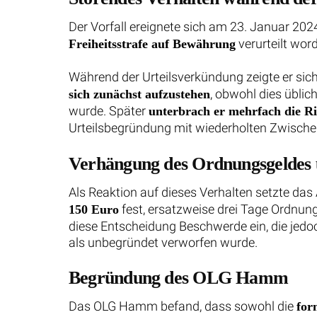
Der Vorfall ereignete sich am 23. Januar 20
verurteilt wor
Freiheitsstrafe auf Bewährung
Während der Urteilsverkündung zeigte er sic
, obwohl dies üblic
sich zunächst aufzustehen
wurde. Später
unterbrach er mehrfach die Ri
Urteilsbegründung mit wiederholten Zwische
Verhängung des Ordnungsgeldes
Als Reaktion auf dieses Verhalten setzte das
fest, ersatzweise drei Tage Ordnung
150 Euro
diese Entscheidung Beschwerde ein, die je
als unbegründet verworfen wurde.
Begründung des OLG Hamm
Das OLG Hamm befand, dass sowohl die
for