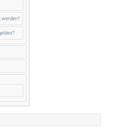
t werden?
geldes?