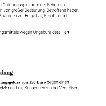
en Ordnungsspielraum der Behörden
en von großer Bedeutung. Betroffene haben
ßnahmen zur Folge hat, Rechtsmittel
ungsmittels wegen Ungebühr detailliert
idung
gegen einen
ungsgeldes von 150 Euro
und die Konsequenzen bei Verstößen
richt