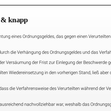
z & knapp
chtung eines Ordnungsgeldes, das gegen einen Verurteilt
durch die Verhängung des Ordnungsgeldes und das Verfahr
 der Versäumung der Frist zur Einlegung der Beschwerde
lten Wiedereinsetzung in den vorherigen Stand, ließ abe
 dass die Verfahrensweise des Verurteilten während der V
cht ausreichend nachvollziehbar war, weshalb das Ordnun