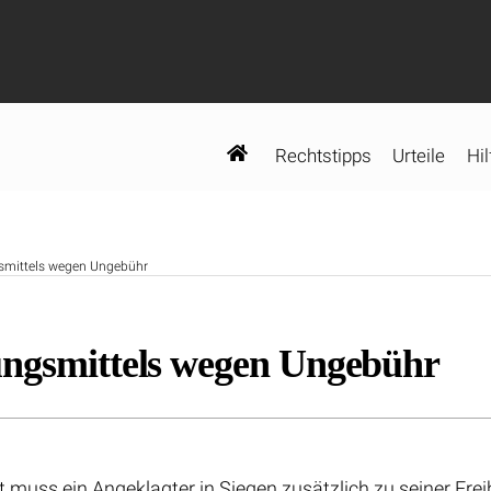
Rechtstipps
Urteile
Hil
smittels wegen Ungebühr
ungsmittels wegen Ungebühr
muss ein Angeklagter in Siegen zusätzlich zu seiner Frei