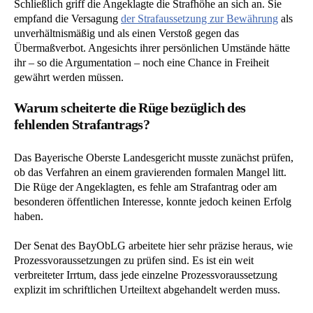
Schließlich griff die Angeklagte die Strafhöhe an sich an. Sie
empfand die Versagung
der Strafaussetzung zur Bewährung
als
unverhältnismäßig und als einen Verstoß gegen das
Übermaßverbot. Angesichts ihrer persönlichen Umstände hätte
ihr – so die Argumentation – noch eine Chance in Freiheit
gewährt werden müssen.
Warum scheiterte die Rüge bezüglich des
fehlenden Strafantrags?
Das Bayerische Oberste Landesgericht musste zunächst prüfen,
ob das Verfahren an einem gravierenden formalen Mangel litt.
Die Rüge der Angeklagten, es fehle am Strafantrag oder am
besonderen öffentlichen Interesse, konnte jedoch keinen Erfolg
haben.
Der Senat des BayObLG arbeitete hier sehr präzise heraus, wie
Prozessvoraussetzungen zu prüfen sind. Es ist ein weit
verbreiteter Irrtum, dass jede einzelne Prozessvoraussetzung
explizit im schriftlichen Urteiltext abgehandelt werden muss.