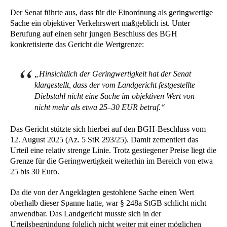
Der Senat führte aus, dass für die Einordnung als geringwertige
Sache ein objektiver Verkehrswert maßgeblich ist. Unter
Berufung auf einen sehr jungen Beschluss des BGH
konkretisierte das Gericht die Wertgrenze:
„Hinsichtlich der Geringwertigkeit hat der Senat
klargestellt, dass der vom Landgericht festgestellte
Diebstahl nicht eine Sache im objektiven Wert von
nicht mehr als etwa 25–30 EUR betraf.“
Das Gericht stützte sich hierbei auf den BGH-Beschluss vom
12. August 2025 (Az. 5 StR 293/25). Damit zementiert das
Urteil eine relativ strenge Linie. Trotz gestiegener Preise liegt die
Grenze für die Geringwertigkeit weiterhin im Bereich von etwa
25 bis 30 Euro.
Da die von der Angeklagten gestohlene Sache einen Wert
oberhalb dieser Spanne hatte, war § 248a StGB schlicht nicht
anwendbar. Das Landgericht musste sich in der
Urteilsbegründung folglich nicht weiter mit einer möglichen