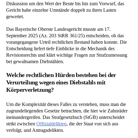
Diskussion um den Wert der Beute bis hin zum Vorwurf, das
Gericht habe einzelne Umstände doppelt zu ihren Lasten
gewertet.
Das Bayerische Oberste Landesgericht musste am 17.
September 2025 (Az. 203 StRR 361/25) entscheiden, ob das
vorangegangene Urteil rechtlichen Bestand haben konnte. Die
Entscheidung liefert tiefe Einblicke in die Mechanik des
Revisionsrechts und klärt wichtige Fragen zur Strafzumessung
bei gewaltsamen Diebstählen.
Welche rechtlichen Hürden bestehen bei der
Verurteilung wegen eines Diebstahls mit
Körperverletzung?
Um die Komplexität dieses Falles zu verstehen, muss man die
zugrundeliegenden Gesetze betrachten, die hier wie Zahnräder
ineinandergreifen. Das Strafgesetzbuch (StGB) unterscheidet
strikt zwischen
Offizialdelikten
, die der Staat von sich aus
verfolgt, und Antragsdelikten.