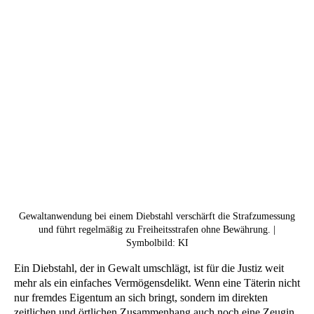
Gewaltanwendung bei einem Diebstahl verschärft die Strafzumessung
und führt regelmäßig zu Freiheitsstrafen ohne Bewährung. |
Symbolbild: KI
Ein Diebstahl, der in Gewalt umschlägt, ist für die Justiz weit
mehr als ein einfaches Vermögensdelikt. Wenn eine Täterin nicht
nur fremdes Eigentum an sich bringt, sondern im direkten
zeitlichen und örtlichen Zusammenhang auch noch eine Zeugin