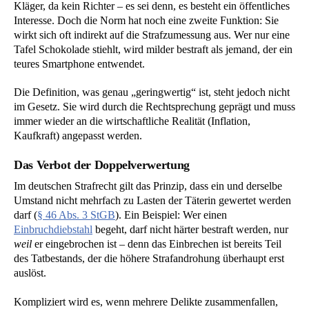
Kläger, da kein Richter – es sei denn, es besteht ein öffentliches
Interesse. Doch die Norm hat noch eine zweite Funktion: Sie
wirkt sich oft indirekt auf die Strafzumessung aus. Wer nur eine
Tafel Schokolade stiehlt, wird milder bestraft als jemand, der ein
teures Smartphone entwendet.
Die Definition, was genau „geringwertig“ ist, steht jedoch nicht
im Gesetz. Sie wird durch die Rechtsprechung geprägt und muss
immer wieder an die wirtschaftliche Realität (Inflation,
Kaufkraft) angepasst werden.
Das Verbot der Doppelverwertung
Im deutschen Strafrecht gilt das Prinzip, dass ein und derselbe
Umstand nicht mehrfach zu Lasten der Täterin gewertet werden
darf (
§ 46 Abs. 3 StGB
). Ein Beispiel: Wer einen
Einbruchdiebstahl
begeht, darf nicht härter bestraft werden, nur
weil
er eingebrochen ist – denn das Einbrechen ist bereits Teil
des Tatbestands, der die höhere Strafandrohung überhaupt erst
auslöst.
Kompliziert wird es, wenn mehrere Delikte zusammenfallen,