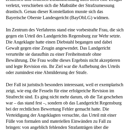
verletzt, verschieben sich die Maßstäbe der Strafzumessung
drastisch. Genau dieser Konstellation musste sich das
Bayerische Oberste Landesgericht (BayObLG) widmen.
Im Zentrum des Verfahrens stand eine vorbestrafte Frau, die sich
gegen ein Urteil des Landgerichts Regensburg zur Wehr setzte.
Die Angeklagte hatte einen Diebstahl begangen und dabei
Gewalt gegen eine Zeugin angewendet. Das Landgericht
verurteilte sie daraufhin zu einer Freiheitsstrafe ohne
Bewährung. Die Frau wollte dieses Ergebnis nicht akzeptieren
und legte Revision ein. Ihr Ziel war die Aufhebung des Urteils
oder zumindest eine Abmilderung der Strafe.
Der Fall ist juristisch besonders interessant, weil er exemplarisch
zeigt, wie eng die Fesseln für eine erfolgreiche Revision im
Strafrecht sind. Es ging nicht mehr darum, ob die Tat geschehen
war – das stand fest –, sondern ob das Landgericht Regensburg
bei der rechtlichen Bewertung Fehler gemacht hatte. Die
Verteidigung der Angeklagten versuchte, das Urteil mit einer
Fülle von formalen und materiellen Einwänden zu Fall zu
bringen: von angeblich fehlenden Strafanträgen über die