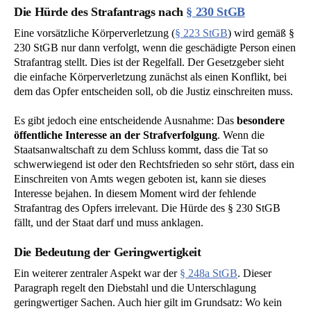
Die Hürde des Strafantrags nach
§ 230 StGB
Eine vorsätzliche Körperverletzung (
§ 223 StGB
) wird gemäß §
230 StGB nur dann verfolgt, wenn die geschädigte Person einen
Strafantrag stellt. Dies ist der Regelfall. Der Gesetzgeber sieht
die einfache Körperverletzung zunächst als einen Konflikt, bei
dem das Opfer entscheiden soll, ob die Justiz einschreiten muss.
Es gibt jedoch eine entscheidende Ausnahme: Das
besondere
öffentliche Interesse an der Strafverfolgung
. Wenn die
Staatsanwaltschaft zu dem Schluss kommt, dass die Tat so
schwerwiegend ist oder den Rechtsfrieden so sehr stört, dass ein
Einschreiten von Amts wegen geboten ist, kann sie dieses
Interesse bejahen. In diesem Moment wird der fehlende
Strafantrag des Opfers irrelevant. Die Hürde des § 230 StGB
fällt, und der Staat darf und muss anklagen.
Die Bedeutung der Geringwertigkeit
Ein weiterer zentraler Aspekt war der
§ 248a StGB
. Dieser
Paragraph regelt den Diebstahl und die Unterschlagung
geringwertiger Sachen. Auch hier gilt im Grundsatz: Wo kein