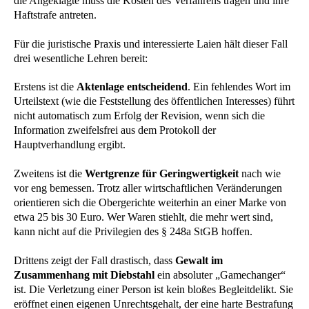
die Angeklagte muss die Kosten des Verfahrens tragen und ihre
Haftstrafe antreten.
Für die juristische Praxis und interessierte Laien hält dieser Fall
drei wesentliche Lehren bereit:
Erstens ist die
Aktenlage entscheidend
. Ein fehlendes Wort im
Urteilstext (wie die Feststellung des öffentlichen Interesses) führt
nicht automatisch zum Erfolg der Revision, wenn sich die
Information zweifelsfrei aus dem Protokoll der
Hauptverhandlung ergibt.
Zweitens ist die
Wertgrenze für Geringwertigkeit
nach wie
vor eng bemessen. Trotz aller wirtschaftlichen Veränderungen
orientieren sich die Obergerichte weiterhin an einer Marke von
etwa 25 bis 30 Euro. Wer Waren stiehlt, die mehr wert sind,
kann nicht auf die Privilegien des § 248a StGB hoffen.
Drittens zeigt der Fall drastisch, dass
Gewalt im
Zusammenhang mit Diebstahl
ein absoluter „Gamechanger“
ist. Die Verletzung einer Person ist kein bloßes Begleitdelikt. Sie
eröffnet einen eigenen Unrechtsgehalt, der eine harte Bestrafung