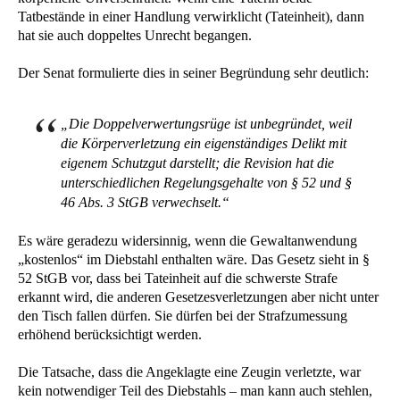
Tatbestände in einer Handlung verwirklicht (Tateinheit), dann
hat sie auch doppeltes Unrecht begangen.
Der Senat formulierte dies in seiner Begründung sehr deutlich:
„Die Doppelverwertungsrüge ist unbegründet, weil
die Körperverletzung ein eigenständiges Delikt mit
eigenem Schutzgut darstellt; die Revision hat die
unterschiedlichen Regelungsgehalte von § 52 und §
46 Abs. 3 StGB verwechselt.“
Es wäre geradezu widersinnig, wenn die Gewaltanwendung
„kostenlos“ im Diebstahl enthalten wäre. Das Gesetz sieht in §
52 StGB vor, dass bei Tateinheit auf die schwerste Strafe
erkannt wird, die anderen Gesetzesverletzungen aber nicht unter
den Tisch fallen dürfen. Sie dürfen bei der Strafzumessung
erhöhend berücksichtigt werden.
Die Tatsache, dass die Angeklagte eine Zeugin verletzte, war
kein notwendiger Teil des Diebstahls – man kann auch stehlen,