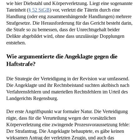
wie hier Diebstahl und Körperverletzung. Liegt eine sogenannte
Tateinheit (
§ 52 StGB
) vor, verletzt die Täterin durch eine
Handlung (oder eng zusammenhängende Handlungen) mehrere
Strafgesetze. Die Herausforderung für das Gericht besteht darin,
die Strafe so zu bemessen, dass der Unrechtsgehalt beider
Delikte abgebildet wird, ohne dass unzulässige Dopplungen
entstehen.
Wie argumentierte die Angeklagte gegen die
Haftstrafe?
Die Strategie der Verteidigung in der Revision war umfassend.
Die Angeklagte und ihr Rechtsbeistand suchten akribisch nach
Verfahrensfehlern und materiellen Rechtsfehlern im Urteil des
Landgerichts Regensburg.
Der erste Angriffspunkt war formaler Natur. Die Verteidigung
rügte, dass für die Verurteilung wegen der vorsätzlichen
Körperverletzung eine zwingende Prozessvoraussetzung fehle:
Der Strafantrag. Die Angeklagte behauptete, es gäbe keinen
wirksamen Antrag der verletzten Zeugin, und auch das