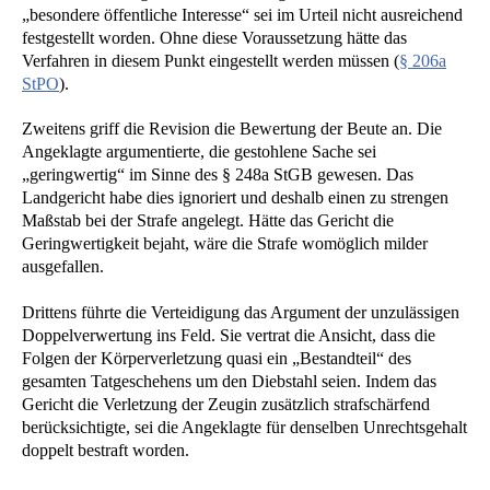
„besondere öffentliche Interesse“ sei im Urteil nicht ausreichend
festgestellt worden. Ohne diese Voraussetzung hätte das
Verfahren in diesem Punkt eingestellt werden müssen (
§ 206a
StPO
).
Zweitens griff die Revision die Bewertung der Beute an. Die
Angeklagte argumentierte, die gestohlene Sache sei
„geringwertig“ im Sinne des § 248a StGB gewesen. Das
Landgericht habe dies ignoriert und deshalb einen zu strengen
Maßstab bei der Strafe angelegt. Hätte das Gericht die
Geringwertigkeit bejaht, wäre die Strafe womöglich milder
ausgefallen.
Drittens führte die Verteidigung das Argument der unzulässigen
Doppelverwertung ins Feld. Sie vertrat die Ansicht, dass die
Folgen der Körperverletzung quasi ein „Bestandteil“ des
gesamten Tatgeschehens um den Diebstahl seien. Indem das
Gericht die Verletzung der Zeugin zusätzlich strafschärfend
berücksichtigte, sei die Angeklagte für denselben Unrechtsgehalt
doppelt bestraft worden.