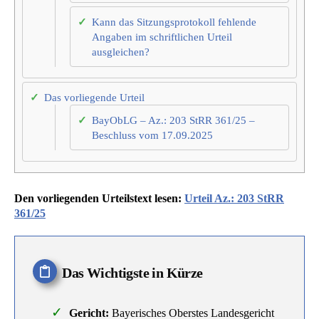
Kann das Sitzungsprotokoll fehlende
Angaben im schriftlichen Urteil
ausgleichen?
Das vorliegende Urteil
BayObLG – Az.: 203 StRR 361/25 –
Beschluss vom 17.09.2025
Den vorliegenden Urteilstext lesen:
Urteil Az.: 203 StRR
361/25
Das Wichtigste in Kürze
Gericht:
Bayerisches Oberstes Landesgericht