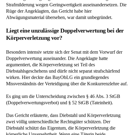
Strafmilderung wegen Geringwertigkeit auseinandersetzen. Die
Rüge der Angeklagten, das Gericht habe hier
Abwägungsmaterial übersehen, war damit unbegründet.
Liegt eine unzulässige Doppelverwertung bei der
Körperverletzung vor?
Besonders intensiv setzte sich der Senat mit dem Vorwurf der
Doppelverwertung auseinander. Die Angeklagte hatte
argumentiert, die Körperverletzung sei Teil des
Diebstahlsgeschehens und dürfe nicht separat strafschärfend
wirken. Hier deckte das BayObLG ein grundlegendes
Missverständnis der Verteidigung über die Konkurrenzlehre auf.
Es ging um die Unterscheidung zwischen § 46 Abs. 3 StGB
(Doppelverwertungsverbot) und § 52 StGB (Tateinheit).
Das Gericht erläuterte, dass Diebstahl und Körperverletzung
zwei völlig unterschiedliche Rechtsgüter schützen. Der
Diebstahl schützt das Eigentum, die Körperverletzung die
körperliche Unversehrtheit. Wenn eine Täterin beide