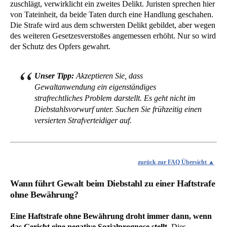
zuschlägt, verwirklicht ein zweites Delikt. Juristen sprechen hier
von Tateinheit, da beide Taten durch eine Handlung geschahen.
Die Strafe wird aus dem schwersten Delikt gebildet, aber wegen
des weiteren Gesetzesverstoßes angemessen erhöht. Nur so wird
der Schutz des Opfers gewahrt.
Unser Tipp:
Akzeptieren Sie, dass
Gewaltanwendung ein eigenständiges
strafrechtliches Problem darstellt. Es geht nicht im
Diebstahlsvorwurf unter. Suchen Sie frühzeitig einen
versierten Strafverteidiger auf.
zurück zur FAQ Übersicht
Wann führt Gewalt beim Diebstahl zu einer Haftstrafe
ohne Bewährung?
Eine Haftstrafe ohne Bewährung droht immer dann, wenn
das Gericht eine negative Sozialprognose stellt.
Dies