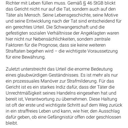
Richter mit Leben füllen muss. Gemäß § 46 StGB blickt
das Gericht nicht nur auf die Tat, sondern auch auf den
Täter als Mensch. Seine Lebensgeschichte, seine Motive
und seine Entwicklung nach der Tat sind entscheidend für
ein gerechtes Urteil. Die Schwangerschaft und die
gefestigten sozialen Verhältnisse der Angeklagten waren
hier nicht nur Nebensächlichkeiten, sondern zentrale
Faktoren für die Prognose, dass sie keine weiteren
Straftaten begehen wird – die wichtigste Voraussetzung
für eine Bewährung.
Zuletzt unterstreicht das Urteil die enorme Bedeutung
eines glaubwürdigen Geständnisses. Es ist mehr als nur
ein prozessuales Manöver zur Strafmilderung. Für das
Gericht ist es ein starkes Indiz dafür, dass der Täter die
Unrechtmäßigkeit seines Handelns eingesehen hat und
bereit ist, Verantwortung zu übernehmen. Diese Haltung
ist oft der erste und wichtigste Schritt auf dem Weg zurück
in ein straffreies Leben und kann, wie hier, den Ausschlag
dafür geben, ob eine Gefängnistür offen oder geschlossen
bleibt.