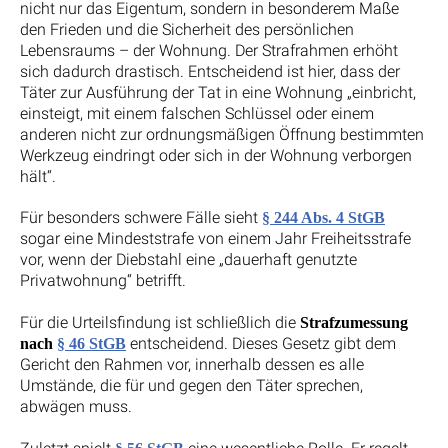
nicht nur das Eigentum, sondern in besonderem Maße
den Frieden und die Sicherheit des persönlichen
Lebensraums – der Wohnung. Der Strafrahmen erhöht
sich dadurch drastisch. Entscheidend ist hier, dass der
Täter zur Ausführung der Tat in eine Wohnung „einbricht,
einsteigt, mit einem falschen Schlüssel oder einem
anderen nicht zur ordnungsmäßigen Öffnung bestimmten
Werkzeug eindringt oder sich in der Wohnung verborgen
hält“.
Für besonders schwere Fälle sieht
§ 244 Abs. 4 StGB
sogar eine Mindeststrafe von einem Jahr Freiheitsstrafe
vor, wenn der Diebstahl eine „dauerhaft genutzte
Privatwohnung“ betrifft.
Für die Urteilsfindung ist schließlich die
Strafzumessung
entscheidend. Dieses Gesetz gibt dem
nach
§ 46 StGB
Gericht den Rahmen vor, innerhalb dessen es alle
Umstände, die für und gegen den Täter sprechen,
abwägen muss.