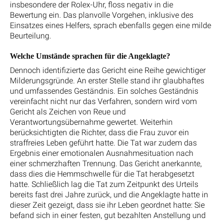
insbesondere der Rolex-Uhr, floss negativ in die
Bewertung ein. Das planvolle Vorgehen, inklusive des
Einsatzes eines Helfers, sprach ebenfalls gegen eine milde
Beurteilung.
Welche Umstände sprachen für die Angeklagte?
Dennoch identifizierte das Gericht eine Reihe gewichtiger
Milderungsgründe. An erster Stelle stand ihr glaubhaftes
und umfassendes Geständnis. Ein solches Geständnis
vereinfacht nicht nur das Verfahren, sondern wird vom
Gericht als Zeichen von Reue und
Verantwortungsübernahme gewertet. Weiterhin
berücksichtigten die Richter, dass die Frau zuvor ein
straffreies Leben geführt hatte. Die Tat war zudem das
Ergebnis einer emotionalen Ausnahmesituation nach
einer schmerzhaften Trennung. Das Gericht anerkannte,
dass dies die Hemmschwelle für die Tat herabgesetzt
hatte. Schließlich lag die Tat zum Zeitpunkt des Urteils
bereits fast drei Jahre zurück, und die Angeklagte hatte in
dieser Zeit gezeigt, dass sie ihr Leben geordnet hatte: Sie
befand sich in einer festen, gut bezahlten Anstellung und