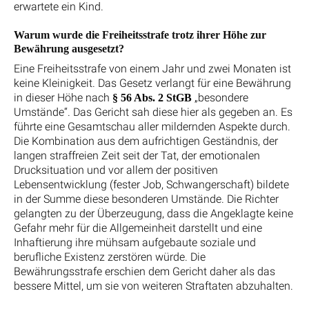
erwartete ein Kind.
Warum wurde die Freiheitsstrafe trotz ihrer Höhe zur
Bewährung ausgesetzt?
Eine Freiheitsstrafe von einem Jahr und zwei Monaten ist
keine Kleinigkeit. Das Gesetz verlangt für eine Bewährung
in dieser Höhe nach
„besondere
§ 56 Abs. 2 StGB
Umstände“. Das Gericht sah diese hier als gegeben an. Es
führte eine Gesamtschau aller mildernden Aspekte durch.
Die Kombination aus dem aufrichtigen Geständnis, der
langen straffreien Zeit seit der Tat, der emotionalen
Drucksituation und vor allem der positiven
Lebensentwicklung (fester Job, Schwangerschaft) bildete
in der Summe diese besonderen Umstände. Die Richter
gelangten zu der Überzeugung, dass die Angeklagte keine
Gefahr mehr für die Allgemeinheit darstellt und eine
Inhaftierung ihre mühsam aufgebaute soziale und
berufliche Existenz zerstören würde. Die
Bewährungsstrafe erschien dem Gericht daher als das
bessere Mittel, um sie von weiteren Straftaten abzuhalten.