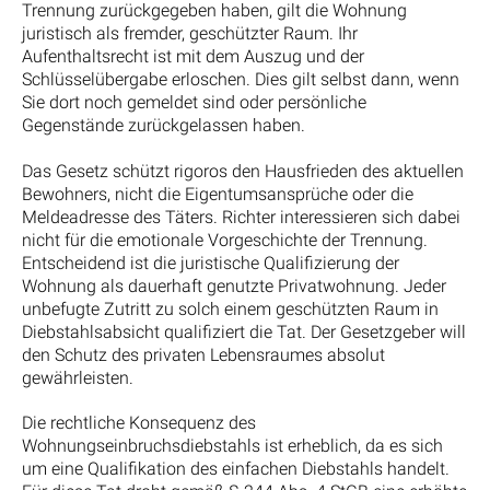
Trennung zurückgegeben haben, gilt die Wohnung
juristisch als fremder, geschützter Raum. Ihr
Aufenthaltsrecht ist mit dem Auszug und der
Schlüsselübergabe erloschen. Dies gilt selbst dann, wenn
Sie dort noch gemeldet sind oder persönliche
Gegenstände zurückgelassen haben.
Das Gesetz schützt rigoros den Hausfrieden des aktuellen
Bewohners, nicht die Eigentumsansprüche oder die
Meldeadresse des Täters. Richter interessieren sich dabei
nicht für die emotionale Vorgeschichte der Trennung.
Entscheidend ist die juristische Qualifizierung der
Wohnung als dauerhaft genutzte Privatwohnung. Jeder
unbefugte Zutritt zu solch einem geschützten Raum in
Diebstahlsabsicht qualifiziert die Tat. Der Gesetzgeber will
den Schutz des privaten Lebensraumes absolut
gewährleisten.
Die rechtliche Konsequenz des
Wohnungseinbruchsdiebstahls ist erheblich, da es sich
um eine Qualifikation des einfachen Diebstahls handelt.