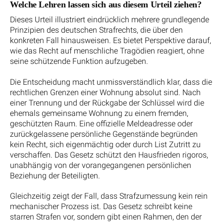
Welche Lehren lassen sich aus diesem Urteil ziehen?
Dieses Urteil illustriert eindrücklich mehrere grundlegende
Prinzipien des deutschen Strafrechts, die über den
konkreten Fall hinausweisen. Es bietet Perspektive darauf,
wie das Recht auf menschliche Tragödien reagiert, ohne
seine schützende Funktion aufzugeben.
Die Entscheidung macht unmissverständlich klar, dass die
rechtlichen Grenzen einer Wohnung absolut sind. Nach
einer Trennung und der Rückgabe der Schlüssel wird die
ehemals gemeinsame Wohnung zu einem fremden,
geschützten Raum. Eine offizielle Meldeadresse oder
zurückgelassene persönliche Gegenstände begründen
kein Recht, sich eigenmächtig oder durch List Zutritt zu
verschaffen. Das Gesetz schützt den Hausfrieden rigoros,
unabhängig von der vorangegangenen persönlichen
Beziehung der Beteiligten.
Gleichzeitig zeigt der Fall, dass Strafzumessung kein rein
mechanischer Prozess ist. Das Gesetz schreibt keine
starren Strafen vor, sondern gibt einen Rahmen, den der