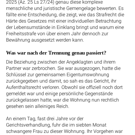
2025 (Az. 25 Ls 27/24) genau diese komplexe
menschliche und juristische Gemengelage bewerten. Es
fällte eine Entscheidung, die zeigt, wie das Strafrecht die
Härte des Gesetzes mit einer individuellen Betrachtung
der Lebensumstände in Einklang bringt und warum eine
Freiheitsstrafe von über einem Jahr dennoch zur
Bewährung ausgesetzt werden kann.
Was war nach der Trennung genau passiert?
Die Beziehung zwischen der Angeklagten und ihrem
Partner war zerbrochen. Sie war ausgezogen, hatte die
Schlüssel zur gemeinsamen Eigentumswohnung
zurückgegeben und damit, so sah es das Gericht, ihr
Aufenthaltsrecht verloren. Obwohl sie offiziell noch dort
gemeldet war und einige persönliche Gegenstände
zurückgelassen hatte, war die Wohnung nun rechtlich
gesehen sein alleiniges Reich.
An einem Tag, fast drei Jahre vor der
Gerichtsverhandlung, fuhr die im siebten Monat
schwangere Frau zu dieser Wohnung. Ihr Vorgehen war