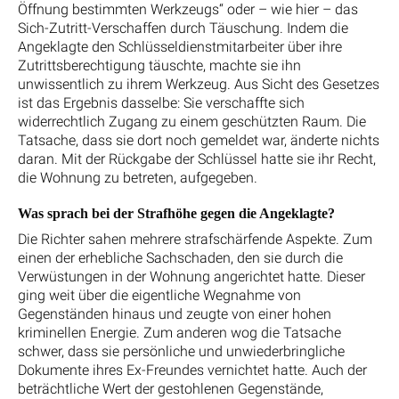
Öffnung bestimmten Werkzeugs“ oder – wie hier – das
Sich-Zutritt-Verschaffen durch Täuschung. Indem die
Angeklagte den Schlüsseldienstmitarbeiter über ihre
Zutrittsberechtigung täuschte, machte sie ihn
unwissentlich zu ihrem Werkzeug. Aus Sicht des Gesetzes
ist das Ergebnis dasselbe: Sie verschaffte sich
widerrechtlich Zugang zu einem geschützten Raum. Die
Tatsache, dass sie dort noch gemeldet war, änderte nichts
daran. Mit der Rückgabe der Schlüssel hatte sie ihr Recht,
die Wohnung zu betreten, aufgegeben.
Was sprach bei der Strafhöhe gegen die Angeklagte?
Die Richter sahen mehrere strafschärfende Aspekte. Zum
einen der erhebliche Sachschaden, den sie durch die
Verwüstungen in der Wohnung angerichtet hatte. Dieser
ging weit über die eigentliche Wegnahme von
Gegenständen hinaus und zeugte von einer hohen
kriminellen Energie. Zum anderen wog die Tatsache
schwer, dass sie persönliche und unwiederbringliche
Dokumente ihres Ex-Freundes vernichtet hatte. Auch der
beträchtliche Wert der gestohlenen Gegenstände,