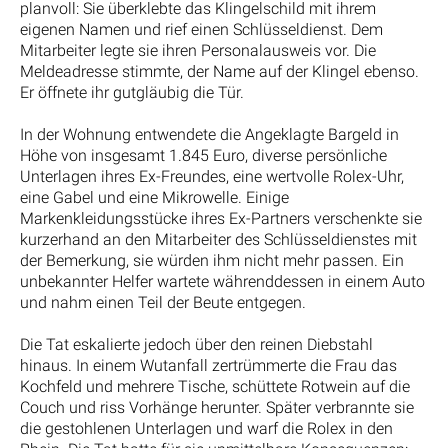
planvoll: Sie überklebte das Klingelschild mit ihrem
eigenen Namen und rief einen Schlüsseldienst. Dem
Mitarbeiter legte sie ihren Personalausweis vor. Die
Meldeadresse stimmte, der Name auf der Klingel ebenso.
Er öffnete ihr gutgläubig die Tür.
In der Wohnung entwendete die Angeklagte Bargeld in
Höhe von insgesamt 1.845 Euro, diverse persönliche
Unterlagen ihres Ex-Freundes, eine wertvolle Rolex-Uhr,
eine Gabel und eine Mikrowelle. Einige
Markenkleidungsstücke ihres Ex-Partners verschenkte sie
kurzerhand an den Mitarbeiter des Schlüsseldienstes mit
der Bemerkung, sie würden ihm nicht mehr passen. Ein
unbekannter Helfer wartete währenddessen in einem Auto
und nahm einen Teil der Beute entgegen.
Die Tat eskalierte jedoch über den reinen Diebstahl
hinaus. In einem Wutanfall zertrümmerte die Frau das
Kochfeld und mehrere Tische, schüttete Rotwein auf die
Couch und riss Vorhänge herunter. Später verbrannte sie
die gestohlenen Unterlagen und warf die Rolex in den