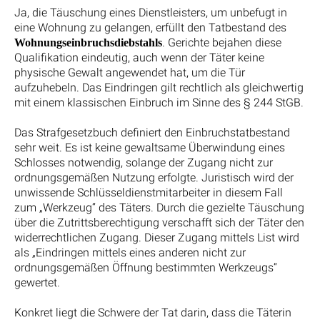
Ja, die Täuschung eines Dienstleisters, um unbefugt in
eine Wohnung zu gelangen, erfüllt den Tatbestand des
. Gerichte bejahen diese
Wohnungseinbruchsdiebstahls
Qualifikation eindeutig, auch wenn der Täter keine
physische Gewalt angewendet hat, um die Tür
aufzuhebeln. Das Eindringen gilt rechtlich als gleichwertig
mit einem klassischen Einbruch im Sinne des § 244 StGB.
Das Strafgesetzbuch definiert den Einbruchstatbestand
sehr weit. Es ist keine gewaltsame Überwindung eines
Schlosses notwendig, solange der Zugang nicht zur
ordnungsgemäßen Nutzung erfolgte. Juristisch wird der
unwissende Schlüsseldienstmitarbeiter in diesem Fall
zum „Werkzeug“ des Täters. Durch die gezielte Täuschung
über die Zutrittsberechtigung verschafft sich der Täter den
widerrechtlichen Zugang. Dieser Zugang mittels List wird
als „Eindringen mittels eines anderen nicht zur
ordnungsgemäßen Öffnung bestimmten Werkzeugs“
gewertet.
Konkret liegt die Schwere der Tat darin, dass die Täterin