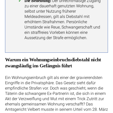
Der unrechtmäßige Zugang
Die Bedeutung:
zu einer dauerhaft genutzten Wohnung,
selbst unter Nutzung früherer
Meldeadressen, gilt als Diebstahl mit
erhöhtem Strafrahmen. Persönliche
Umstände wie Reue, Schwangerschaft und
ein straffreies Vorleben können eine
Aussetzung der Strafe ermöglichen.
Warum ein Wohnungseinbruchsdiebstahl nicht
zwangsläufig ins Gefängnis führt
Ein Wohnungseinbruch gilt als einer der gravierendsten
Eingriffe in die Privatsphäre. Das Gesetz sieht dafür
empfindliche Strafen vor. Doch was geschieht, wenn die
Täterin die schwangere Ex-Partnerin ist, die sich in einem
Akt der Verzweiflung und Wut mit einem Trick Zutritt zur
ehemals gemeinsamen Wohnung verschafft? Das
Amtsgericht Velbert musste in seinem Urteil vom 28. März