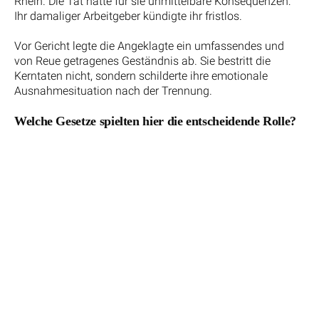
Rhein. Die Tat hatte für sie unmittelbare Konsequenzen:
Ihr damaliger Arbeitgeber kündigte ihr fristlos.
Vor Gericht legte die Angeklagte ein umfassendes und
von Reue getragenes Geständnis ab. Sie bestritt die
Kerntaten nicht, sondern schilderte ihre emotionale
Ausnahmesituation nach der Trennung.
Welche Gesetze spielten hier die entscheidende Rolle?