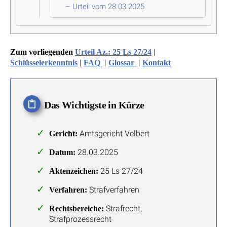
– Urteil vom 28.03.2025
|
Zum vorliegenden
Urteil Az.: 25 Ls 27/24
|
|
|
Schlüsselerkenntnis
FAQ
Glossar
Kontakt
Das Wichtigste in Kürze
Amtsgericht Velbert
Gericht:
28.03.2025
Datum:
25 Ls 27/24
Aktenzeichen:
Strafverfahren
Verfahren:
Strafrecht,
Rechtsbereiche:
Strafprozessrecht