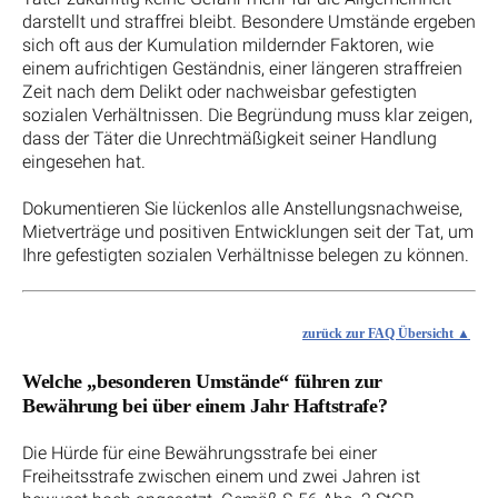
darstellt und straffrei bleibt. Besondere Umstände ergeben
sich oft aus der Kumulation mildernder Faktoren, wie
einem aufrichtigen Geständnis, einer längeren straffreien
Zeit nach dem Delikt oder nachweisbar gefestigten
sozialen Verhältnissen. Die Begründung muss klar zeigen,
dass der Täter die Unrechtmäßigkeit seiner Handlung
eingesehen hat.
Dokumentieren Sie lückenlos alle Anstellungsnachweise,
Mietverträge und positiven Entwicklungen seit der Tat, um
Ihre gefestigten sozialen Verhältnisse belegen zu können.
zurück zur FAQ Übersicht
Welche „besonderen Umstände“ führen zur
Bewährung bei über einem Jahr Haftstrafe?
Die Hürde für eine Bewährungsstrafe bei einer
Freiheitsstrafe zwischen einem und zwei Jahren ist