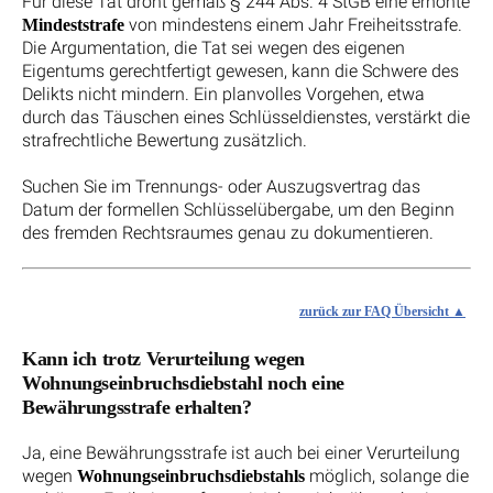
Für diese Tat droht gemäß § 244 Abs. 4 StGB eine erhöhte
von mindestens einem Jahr Freiheitsstrafe.
Mindeststrafe
Die Argumentation, die Tat sei wegen des eigenen
Eigentums gerechtfertigt gewesen, kann die Schwere des
Delikts nicht mindern. Ein planvolles Vorgehen, etwa
durch das Täuschen eines Schlüsseldienstes, verstärkt die
strafrechtliche Bewertung zusätzlich.
Suchen Sie im Trennungs- oder Auszugsvertrag das
Datum der formellen Schlüsselübergabe, um den Beginn
des fremden Rechtsraumes genau zu dokumentieren.
zurück zur FAQ Übersicht
Kann ich trotz Verurteilung wegen
Wohnungseinbruchsdiebstahl noch eine
Bewährungsstrafe erhalten?
Ja, eine Bewährungsstrafe ist auch bei einer Verurteilung
wegen
möglich, solange die
Wohnungseinbruchsdiebstahls