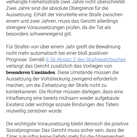
verhängte Freiheitsstrafe zwei Jahre nicht überschreitet.
Zwei Jahre sind die absolute Obergrenze für die
Aussetzung. Erhält der Verurteilte eine Strafe zwischen
einem und zwei Jahren, muss das Gericht allerdings
strengere Voraussetzungen prüfen, da die Tat als
besonders schwerwiegend gilt.
Für Strafen von über einem Jahr greift die Bewährung
nicht mehr automatisch bei einer bloß positiven
Prognose. Gemäß
§ 56 Absatz 2 des Strafgesetzbuches
verlangt das Gericht zusätzlich das Vorliegen von
. Diese Umstände müssen die
besonderen Umständen
Aussetzung der Vollstreckung zwingend erforderlich
machen, um die Zielsetzung der Strafe nicht zu
konterkarieren. Die Richter müssen darlegen, dass eine
Inhaftierung eine bereits mühsam wieder aufgebaute
Existenz oder wichtige soziale Bindungen des Täters
mutwillig zerstören würde.
Die wichtigste Voraussetzung bleibt dennoch die positive
Sozialprognose: Das Gericht muss sicher sein, dass der
Täter zukünftig keine Gefahr mehr für die Allgemeinheit