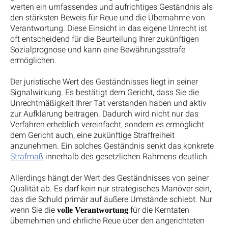
werten ein umfassendes und aufrichtiges Geständnis als
den stärksten Beweis für Reue und die Übernahme von
Verantwortung. Diese Einsicht in das eigene Unrecht ist
oft entscheidend für die Beurteilung Ihrer zukünftigen
Sozialprognose und kann eine Bewährungsstrafe
ermöglichen.
Der juristische Wert des Geständnisses liegt in seiner
Signalwirkung. Es bestätigt dem Gericht, dass Sie die
Unrechtmäßigkeit Ihrer Tat verstanden haben und aktiv
zur Aufklärung beitragen. Dadurch wird nicht nur das
Verfahren erheblich vereinfacht, sondern es ermöglicht
dem Gericht auch, eine zukünftige Straffreiheit
anzunehmen. Ein solches Geständnis senkt das konkrete
Strafmaß
innerhalb des gesetzlichen Rahmens deutlich.
Allerdings hängt der Wert des Geständnisses von seiner
Qualität ab. Es darf kein nur strategisches Manöver sein,
das die Schuld primär auf äußere Umstände schiebt. Nur
wenn Sie die
für die Kerntaten
volle Verantwortung
übernehmen und ehrliche Reue über den angerichteten