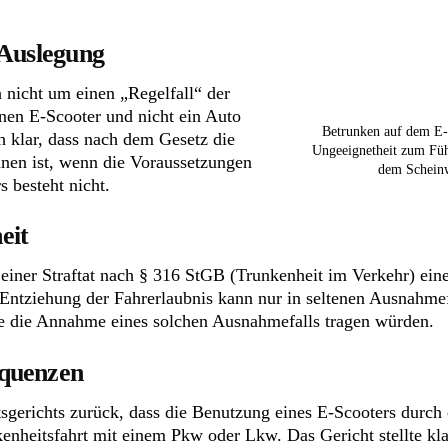
 Auslegung
h nicht um einen „Regelfall“ der
inen E-Scooter und nicht ein Auto
Betrunken auf dem E-
h klar, dass nach dem Gesetz die
Ungeeignetheit zum Füh
nen ist, wenn die Voraussetzungen
dem Scheinw
s besteht nicht.
eit
einer Straftat nach § 316 StGB (Trunkenheit im Verkehr) ein
Entziehung der Fahrerlaubnis kann nur in seltenen Ausnahm
ie die Annahme eines solchen Ausnahmefalls tragen würden.
equenzen
erichts zurück, dass die Benutzung eines E-Scooters durch
enheitsfahrt mit einem Pkw oder Lkw. Das Gericht stellte kla