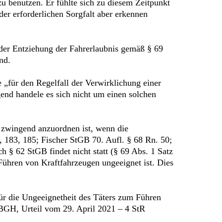
u benutzen. Er fühlte sich zu diesem Zeitpunkt
er erforderlichen Sorgfalt aber erkennen
 der Entziehung der Fahrerlaubnis gemäß § 69
nd.
„für den Regelfall der Verwirklichung einer
end handele es sich nicht um einen solchen
B zwingend anzuordnen ist, wenn die
, 183, 185; Fischer StGB 70. Aufl. § 68 Rn. 50;
§ 62 StGB findet nicht statt (§ 69 Abs. 1 Satz
Führen von Kraftfahrzeugen ungeeignet ist. Dies
ür die Ungeeignetheit des Täters zum Führen
(BGH, Urteil vom 29. April 2021 – 4 StR