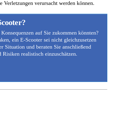
he Verletzungen verursacht werden können.
Scooter?
chen Konsequenzen auf Sie zukommen könnten?
ken, ein E-Scooter sei nicht gleichzusetzen
er Situation und beraten Sie anschließend
Risiken realistisch einzuschätzen.