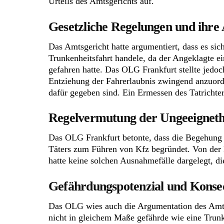
Urteils des Amtsgerichts auf.
Gesetzliche Regelungen und ihre
Das Amtsgericht hatte argumentiert, dass es sic
Trunkenheitsfahrt handele, da der Angeklagte e
gefahren hatte. Das OLG Frankfurt stellte jedoc
Entziehung der Fahrerlaubnis zwingend anzuord
dafür gegeben sind. Ein Ermessen des Tatrichter
Regelvermutung der Ungeeigneth
Das OLG Frankfurt betonte, dass die Begehung 
Täters zum Führen von Kfz begründet. Von der 
hatte keine solchen Ausnahmefälle dargelegt, d
Gefährdungspotenzial und Kons
Das OLG wies auch die Argumentation des Amtsg
nicht in gleichem Maße gefährde wie eine Trunk