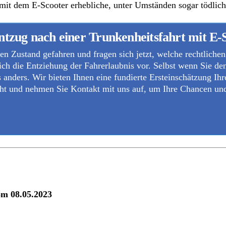
mit dem E-Scooter erhebliche, unter Umständen sogar tödlic
tzug nach einer Trunkenheitsfahrt mit E-
rten Zustand gefahren und fragen sich jetzt, welche rechtli
ich die Entziehung der Fahrerlaubnis vor. Selbst wenn Sie den
 anders. Wir bieten Ihnen eine fundierte Ersteinschätzung Ihr
ht und nehmen Sie Kontakt mit uns auf, um Ihre Chancen und 
om 08.05.2023