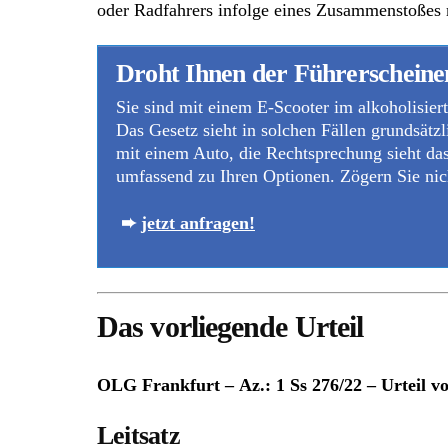
oder Radfahrers infolge eines Zusammenstoßes 
Droht Ihnen der Führerscheinen
Sie sind mit einem E-Scooter im alkoholisie
Das Gesetz sieht in solchen Fällen grundsätzl
mit einem Auto, die Rechtsprechung sieht das
umfassend zu Ihren Optionen. Zögern Sie nic
➨
jetzt anfragen!
Das vorliegende Urteil
OLG Frankfurt – Az.: 1 Ss 276/22 – Urteil v
Leitsatz