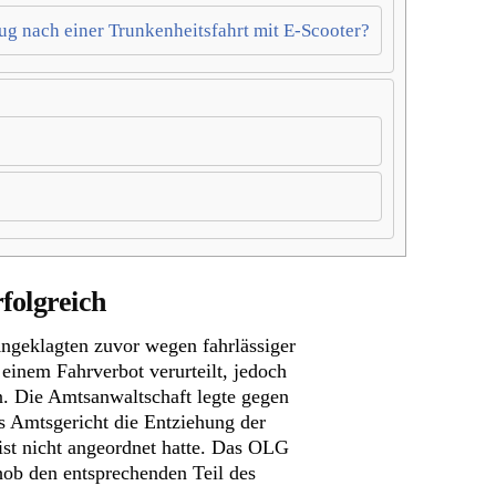
ug nach einer Trunkenheitsfahrt mit E-Scooter?
folgreich
ngeklagten zuvor wegen fahrlässiger
einem Fahrverbot verurteilt, jedoch
n. Die Amtsanwaltschaft legte gegen
as Amtsgericht die Entziehung der
ist nicht angeordnet hatte. Das OLG
hob den entsprechenden Teil des