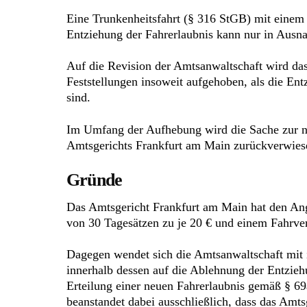
Eine Trunkenheitsfahrt (§ 316 StGB) mit einem
Entziehung der Fahrerlaubnis kann nur in Ausn
Auf die Revision der Amtsanwaltschaft wird das
Feststellungen insoweit aufgehoben, als die En
sind.
Im Umfang der Aufhebung wird die Sache zur ne
Amtsgerichts Frankfurt am Main zurückverwies
Gründe
Das Amtsgericht Frankfurt am Main hat den Ang
von 30 Tagesätzen zu je 20 € und einem Fahrver
Dagegen wendet sich die Amtsanwaltschaft mit i
innerhalb dessen auf die Ablehnung der Entzie
Erteilung einer neuen Fahrerlaubnis gemäß § 69
beanstandet dabei ausschließlich, dass das Amt