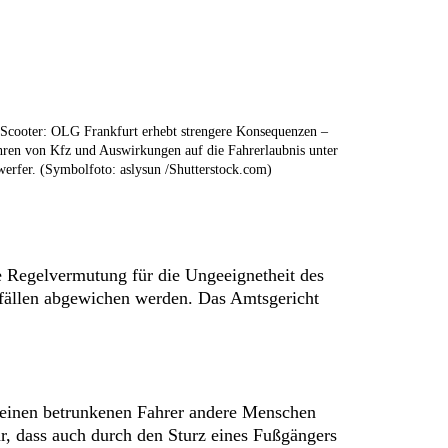
Scooter: OLG Frankfurt erhebt strengere Konsequenzen –
ren von Kfz und Auswirkungen auf die Fahrerlaubnis unter
erfer. (Symbolfoto: aslysun /Shutterstock.com)
e Regelvermutung für die Ungeeignetheit des
efällen abgewichen werden. Das Amtsgericht
 einen betrunkenen Fahrer andere Menschen
r, dass auch durch den Sturz eines Fußgängers