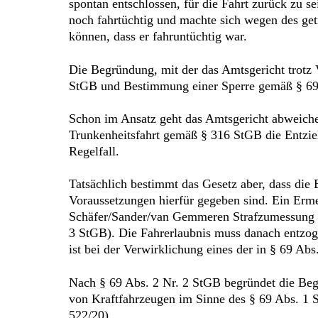
spontan entschlossen, für die Fahrt zurück zu s
noch fahrtüchtig und machte sich wegen des get
können, dass er fahruntüchtig war.
Die Begründung, mit der das Amtsgericht trotz 
StGB und Bestimmung einer Sperre gemäß § 69a 
Schon im Ansatz geht das Amtsgericht abweiche
Trunkenheitsfahrt gemäß § 316 StGB die Entzieh
Regelfall.
Tatsächlich bestimmt das Gesetz aber, dass die
Voraussetzungen hierfür gegeben sind. Ein Ermes
Schäfer/Sander/van Gemmeren Strafzumessung 6. 
3 StGB). Die Fahrerlaubnis muss danach entzoge
ist bei der Verwirklichung eines der in § 69 Ab
Nach § 69 Abs. 2 Nr. 2 StGB begründet die Beg
von Kraftfahrzeugen im Sinne des § 69 Abs. 1 
522/20).