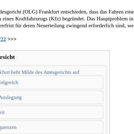
esgericht (OLG) Frankfurt entschieden, dass das Fahren ein
eines Kraftfahrzeugs (Kfz) begründet. Das Hauptproblem in d
rrfrist für deren Neuerteilung zwingend erforderlich sind, w
/22
>>>
rsicht
kfurt hebt Milde des Amtsgerichts auf
folgreich
 Auslegung
eit
quenzen