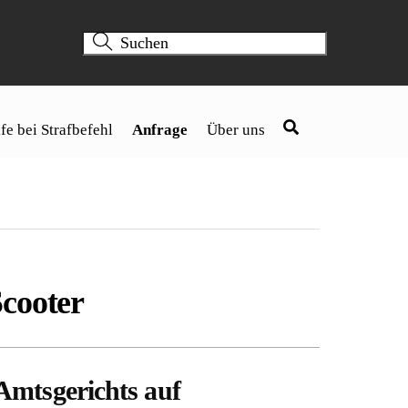
fe bei Strafbefehl
Anfrage
Über uns
Scooter
Amtsgerichts auf