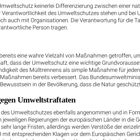
mweltschutz keinerlei Differenzierung zwischen einer na
r Verantwortlichkeit des Umweltschutzes stehen und bei 
ch auch mit Organisationen. Die Verantwortung für die Ta
antwortliche Person tragen.
 bereits eine wahre Vielzahl von Maßnahmen getroffen, u
chaft, dass der Umweltschutz eine wichtige Grundvoraussetz
digkeit des Mülltrennens als simple Maßnahme für jeden
e Maßnahmen bereits verbessert. Das Bundesumweltministe
n Bewusstsein in der Bevölkerung, dass die Natur geschüt
gegen Umweltstraftaten
ik des Umweltschutzes ebenfalls angenommen und in Fo
n jeweiligen Regierungen der europäischen Länder in die 
sehr lange Fristen, allerdings werden Verstöße der einze
 mit entsprechenden Klagen vor dem Europäischen Gerich