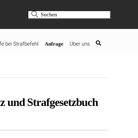
fe bei Strafbefehl
Über uns
Anfrage
z und Strafgesetzbuch