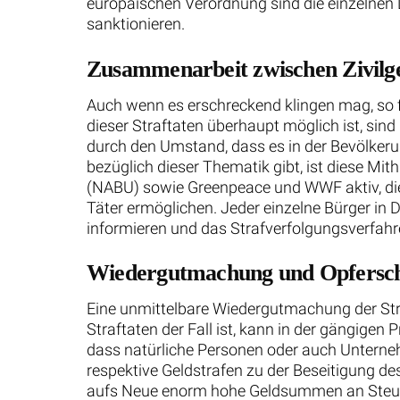
europäischen Verordnung sind die einzelnen 
sanktionieren.
Zusammenarbeit zwischen Zivilge
Auch wenn es erschreckend klingen mag, so f
dieser Straftaten überhaupt möglich ist, sind
durch den Umstand, dass es in der Bevölkeru
bezüglich dieser Thematik gibt, ist diese M
(NABU) sowie Greenpeace und WWF aktiv, die
Täter ermöglichen. Jeder einzelne Bürger in 
informieren und das Strafverfolgungsverfahr
Wiedergutmachung und Opfersc
Eine unmittelbare Wiedergutmachung der Str
Straftaten der Fall ist, kann in der gängige
dass natürliche Personen oder auch Unterne
respektive Geldstrafen zu der Beseitigung d
aufs Neue enorm hohe Geldsummen an Steuer