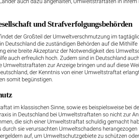
Länder auch dazu angehalten, Umweltstraftaten in ihrem 
sellschaft und Strafverfolgungsbehörden
indet der Großteil der Umweltverschmutzung im tagtäglic
 in Deutschland die zuständigen Behörden auf die Mithilfe
ng eine breite Akzeptanz der Notwendigkeit des Umweltsc
ithilfe auch erfreulich hoch. Zudem sind in Deutschland 
 Umweltstraftaten zur Anzeige bringen und auf diese Wei
Deutschland, der Kenntnis von einer Umweltstraftat erlan
en somit begünstigen.
hutz
aftat im klassischen Sinne, sowie es beispielsweise bei
n Praxis in Deutschland bei Umweltstraftaten so nicht zur
hmen, die sich einer Umweltstraftat schuldig gemacht ha
es durch sie verursachten Umweltschadens herangezogen w
geldern auf, um Umweltschutzgebiete zu schützen oder 