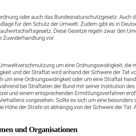
rordnung oder auch das Bundesnaturschutzgesetz. Auch
rundlage für den Schutz der Umwelt. Zudem gibt es in De
aufwirtschaftsgesetz. Diese Gesetze regeln zwar den U
ie Zuwiderhandlung vor.
r Umweltverschmutzung um eine Ordnungswidrigkeit, die mi
keit und der Straftat wird anhand der Schwere der Tat 
ch um eine Ordnungswidrigkeit oder um eine Straftat hande
 während bei Straftaten der Bund mit seiner Institution 
lizei und einem entsprechenden Ermittlungsverfahren eröf
Verhaltens vorgesehen. Sollte es sich um eine besonders s
Die Höhe der Strafe ist abhängig von der Schwere der Tat.
hmen und Organisationen