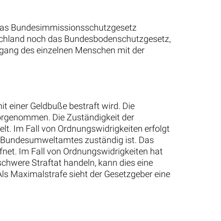
 das Bundesimmissionsschutzgesetz
utschland noch das Bundesbodenschutzgesetz,
mgang des einzelnen Menschen mit der
t einer Geldbuße bestraft wird. Die
vorgenommen. Die Zuständigkeit der
lt. Im Fall von Ordnungswidrigkeiten erfolgt
des Bundesumweltamtes zuständig ist. Das
fnet. Im Fall von Ordnungswidrigkeiten hat
chwere Straftat handeln, kann dies eine
 Als Maximalstrafe sieht der Gesetzgeber eine