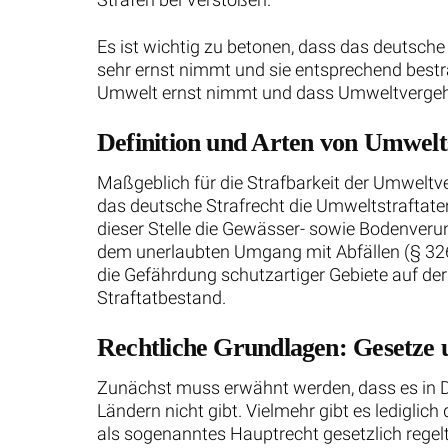
Es ist wichtig zu betonen, dass das deutsc
sehr ernst nimmt und sie entsprechend bestra
Umwelt ernst nimmt und dass Umweltvergehen
Definition und Arten von Umwelt
Maßgeblich für die Strafbarkeit der Umwelt
das deutsche Strafrecht die Umweltstraftate
dieser Stelle die Gewässer- sowie Bodenveru
dem unerlaubten Umgang mit Abfällen (§ 326
die Gefährdung schutzartiger Gebiete auf de
Straftatbestand.
Rechtliche Grundlagen: Gesetze 
Zunächst muss erwähnt werden, dass es in D
Ländern nicht gibt. Vielmehr gibt es ledigl
als sogenanntes Hauptrecht gesetzlich rege