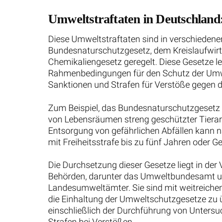
Umweltstraftaten in Deutschlan
Diese Umweltstraftaten sind in verschieden
Bundesnaturschutzgesetz, dem Kreislaufwir
Chemikaliengesetz geregelt. Diese Gesetze l
Rahmenbedingungen für den Schutz der Umwe
Sanktionen und Strafen für Verstöße gegen
Zum Beispiel, das Bundesnaturschutzgesetz s
von Lebensräumen streng geschützter Tierart
Entsorgung von gefährlichen Abfällen kann 
mit Freiheitsstrafe bis zu fünf Jahren oder 
Die Durchsetzung dieser Gesetze liegt in de
Behörden, darunter das Umweltbundesamt un
Landesumweltämter. Sie sind mit weitreiche
die Einhaltung der Umweltschutzgesetze zu
einschließlich der Durchführung von Unter
Strafen bei Verstößen.