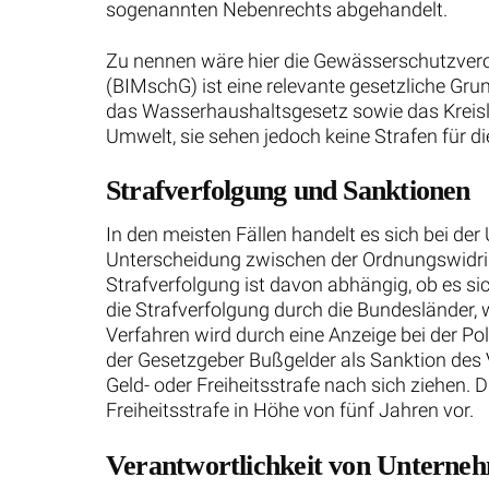
sogenannten Nebenrechts abgehandelt.
Zu nennen wäre hier die Gewässerschutzve
(BIMschG) ist eine relevante gesetzliche G
das Wasserhaushaltsgesetz sowie das Kreisl
Umwelt, sie sehen jedoch keine Strafen für d
Strafverfolgung und Sanktionen
In den meisten Fällen handelt es sich bei de
Unterscheidung zwischen der Ordnungswidrig
Strafverfolgung ist davon abhängig, ob es si
die Strafverfolgung durch die Bundesländer,
Verfahren wird durch eine Anzeige bei der Po
der Gesetzgeber Bußgelder als Sanktion des 
Geld- oder Freiheitsstrafe nach sich ziehen. 
Freiheitsstrafe in Höhe von fünf Jahren vor.
Verantwortlichkeit von Unterne