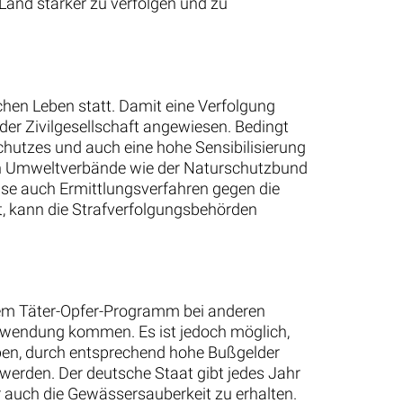
Land stärker zu verfolgen und zu
hen Leben statt. Damit eine Verfolgung
 der Zivilgesellschaft angewiesen. Bedingt
hutzes und auch eine hohe Sensibilisierung
auch Umweltverbände wie der Naturschutzbund
se auch Ermittlungsverfahren gegen die
gt, kann die Strafverfolgungsbehörden
 dem Täter-Opfer-Programm bei anderen
 Anwendung kommen. Es ist jedoch möglich,
ben, durch entsprechend hohe Bußgelder
erden. Der deutsche Staat gibt jedes Jahr
auch die Gewässersauberkeit zu erhalten.