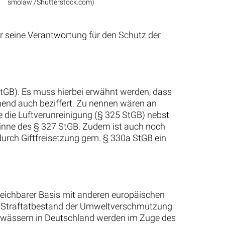
smolaw /Shutterstock.com)
er seine Verantwortung für den Schutz der
tGB). Es muss hierbei erwähnt werden, dass
hend auch beziffert. Zu nennen wären an
 die Luftverunreinigung (§ 325 StGB) nebst
inne des § 327 StGB. Zudem ist auch noch
urch Giftfreisetzung gem. § 330a StGB ein
eichbarer Basis mit anderen europäischen
den Straftatbestand der Umweltverschmutzung
Gewässern in Deutschland werden im Zuge des