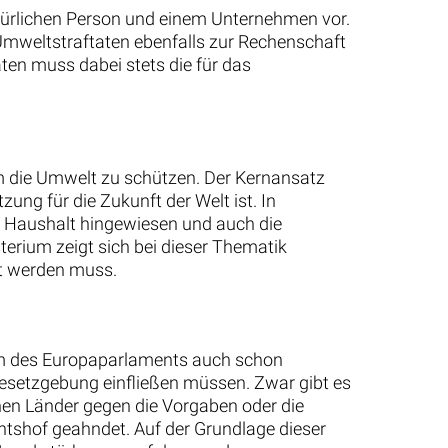
türlichen Person und einem Unternehmen vor.
Umweltstraftaten ebenfalls zur Rechenschaft
ten muss dabei stets die für das
m die Umwelt zu schützen. Der Kernansatz
ung für die Zukunft der Welt ist. In
 Haushalt hingewiesen und auch die
rium zeigt sich bei dieser Thematik
zt werden muss.
rm des Europaparlaments auch schon
Gesetzgebung einfließen müssen. Zwar gibt es
lnen Länder gegen die Vorgaben oder die
tshof geahndet. Auf der Grundlage dieser