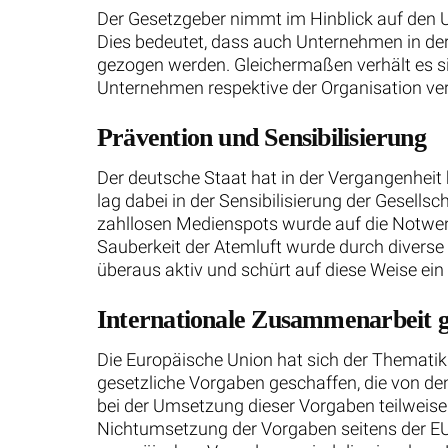
Der Gesetzgeber nimmt im Hinblick auf den U
Dies bedeutet, dass auch Unternehmen in de
gezogen werden. Gleichermaßen verhält es si
Unternehmen respektive der Organisation ver
Prävention und Sensibilisierung
Der deutsche Staat hat in der Vergangenheit
lag dabei in der Sensibilisierung der Gesells
zahllosen Medienspots wurde auf die Notwen
Sauberkeit der Atemluft wurde durch divers
überaus aktiv und schürt auf diese Weise ei
Internationale Zusammenarbeit 
Die Europäische Union hat sich der Themat
gesetzliche Vorgaben geschaffen, die von de
bei der Umsetzung dieser Vorgaben teilweise 
Nichtumsetzung der Vorgaben seitens der EU