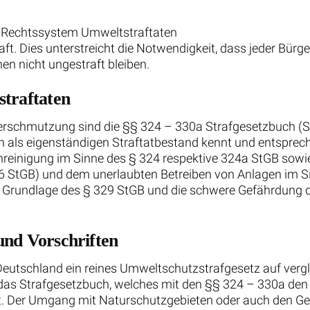
he Rechtssystem Umweltstraftaten
ft. Dies unterstreicht die Notwendigkeit, dass jeder Bürg
 nicht ungestraft bleiben.
straftaten
verschmutzung sind die §§ 324 – 330a Strafgesetzbuch (S
n als eigenständigen Straftatbestand kennt und entsprec
nreinigung im Sinne des § 324 respektive 324a StGB sowie
 StGB) und dem unerlaubten Betreiben von Anlagen im S
r Grundlage des § 329 StGB und die schwere Gefährdung d
und Vorschriften
eutschland ein reines Umweltschutzstrafgesetz auf vergl
ich das Strafgesetzbuch, welches mit den §§ 324 – 330a 
lt. Der Umgang mit Naturschutzgebieten oder auch den 