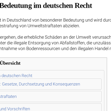
 Bedeutung im deutschen Recht
st in Deutschland von besonderer Bedeutung und wird dur
Bestrafung von Umweltstraftaten abzielen.
 Vergehen, die erhebliche Schäden an der Umwelt verursa
ter die illegale Entsorgung von Abfallstoffen, die unzuläss
Entnahme von Bodenressourcen und den illegalen Handel m
Übersicht
m deutschen Recht
d: Gesetze, Durchsetzung und Konsequenzen
traftaten
und Vorschriften