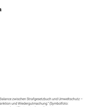
n
e Balance zwischen Strafgesetzbuch und Umweltschutz –
Sanktion und Wiedergutmachung.“ (Symbolfoto: