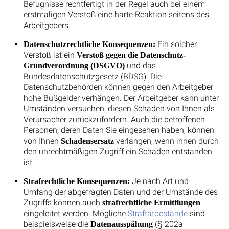
Befugnisse rechtfertigt in der Regel auch bei einem
erstmaligen Verstoß eine harte Reaktion seitens des
Arbeitgebers.
Ein solcher
Datenschutzrechtliche Konsequenzen:
Verstoß ist ein
Verstoß gegen die Datenschutz-
und das
Grundverordnung (DSGVO)
Bundesdatenschutzgesetz (BDSG). Die
Datenschutzbehörden können gegen den Arbeitgeber
hohe Bußgelder verhängen. Der Arbeitgeber kann unter
Umständen versuchen, diesen Schaden von Ihnen als
Verursacher zurückzufordern. Auch die betroffenen
Personen, deren Daten Sie eingesehen haben, können
von Ihnen
verlangen, wenn ihnen durch
Schadensersatz
den unrechtmäßigen Zugriff ein Schaden entstanden
ist.
Je nach Art und
Strafrechtliche Konsequenzen:
Umfang der abgefragten Daten und der Umstände des
Zugriffs können auch
strafrechtliche Ermittlungen
eingeleitet werden. Mögliche
Straftatbestände
sind
beispielsweise die
(§ 202a
Datenausspähung