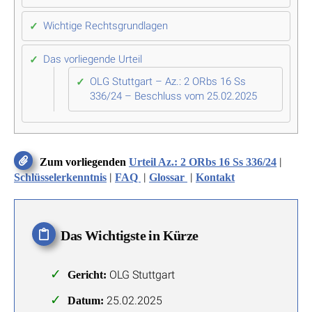
Wichtige Rechtsgrundlagen
Das vorliegende Urteil
OLG Stuttgart – Az.: 2 ORbs 16 Ss
336/24 – Beschluss vom 25.02.2025
|
Zum vorliegenden
Urteil Az.: 2 ORbs 16 Ss 336/24
|
|
|
Schlüsselerkenntnis
FAQ
Glossar
Kontakt
Das Wichtigste in Kürze
OLG Stuttgart
Gericht:
25.02.2025
Datum: