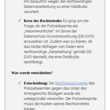
ihn daraufhin wegen der rechtswidrigen
Datenverarbeitung zu einer Geldbuße
verurteilt.
Es ging um die
Kern des Rechtsstreits:
Frage, ob der Polizeibeamte als
„Verantwortlicher“ im Sinne der
Datenschutz-Grundverordnung (DS-GVO)
anzusehen ist. Zudem war zu klären, ob
das bloße Abfragen von Daten eine
rechtswidrige „Verarbeitung“ gemäß DS-
GVO darstellt, die eine Geldbuße
rechtfertigt.
Was wurde entschieden?
Die
Rechtsbeschwerde
des
Entscheidung:
Polizeibeamten gegen das Urteil des
Amtsgerichts Stuttgart wurde als
unbegründet verworfen. Der Polizeibeamte
muss die Kosten seines Rechtsmittels
tragen.