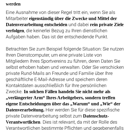
werden
Eine Ausnahme von dieser Regel tritt ein, wenn Sie als
Mitarbeiter
eigenständig über die Zwecke und Mittel der
und dabei
Datenverarbeitung entscheiden
rein private Ziele
, die keinerlei Bezug zu Ihren dienstlichen
verfolgen
Aufgaben haben. Das ist der entscheidende Punkt.
Betrachten Sie zum Beispiel folgende Situation: Sie nutzen
Ihren Dienstcomputer, um eine private Liste von
Mitgliedern Ihres Sportvereins zu führen, deren Daten Sie
selbst erhoben haben und verwalten. Oder Sie verschicken
private Rund-Mails an Freunde und Familie über Ihre
geschäftliche E-Mail-Adresse und speichern deren
Kontaktdaten ausschließlich für Ihre persönlichen
Zwecke.
In solchen Fällen handeln Sie nicht mehr als
„verlängerter Arm“ Ihres Arbeitgebers, sondern treffen
eigene Entscheidungen über das „Warum“ und „Wie“ der
Hier werden Sie für diese spezifische
Datenverarbeitung.
private Datenverarbeitung selbst zum
Datenschutz-
. Dies ist relevant, da mit der Rolle des
Verantwortlichen
Verantwortlichen bestimmte Pflichten und gegebenenfalls