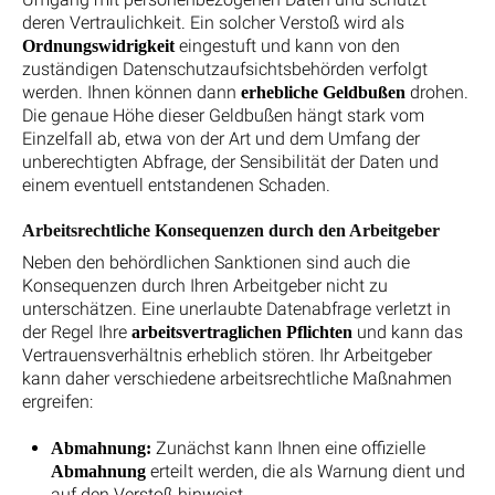
deren Vertraulichkeit. Ein solcher Verstoß wird als
eingestuft und kann von den
Ordnungswidrigkeit
zuständigen Datenschutzaufsichtsbehörden verfolgt
werden. Ihnen können dann
drohen.
erhebliche Geldbußen
Die genaue Höhe dieser Geldbußen hängt stark vom
Einzelfall ab, etwa von der Art und dem Umfang der
unberechtigten Abfrage, der Sensibilität der Daten und
einem eventuell entstandenen Schaden.
Arbeitsrechtliche Konsequenzen durch den Arbeitgeber
Neben den behördlichen Sanktionen sind auch die
Konsequenzen durch Ihren Arbeitgeber nicht zu
unterschätzen. Eine unerlaubte Datenabfrage verletzt in
der Regel Ihre
und kann das
arbeitsvertraglichen Pflichten
Vertrauensverhältnis erheblich stören. Ihr Arbeitgeber
kann daher verschiedene arbeitsrechtliche Maßnahmen
ergreifen:
Zunächst kann Ihnen eine offizielle
Abmahnung:
erteilt werden, die als Warnung dient und
Abmahnung
auf den Verstoß hinweist.