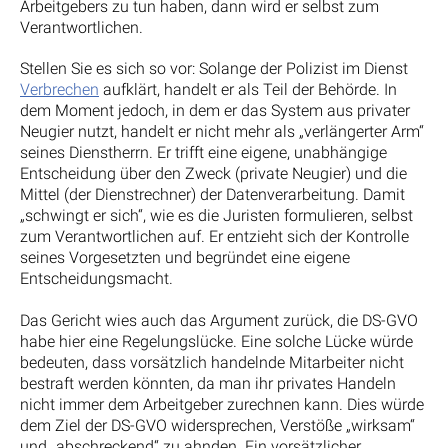
Arbeitgebers zu tun haben, dann wird er selbst zum
Verantwortlichen.
Stellen Sie es sich so vor: Solange der Polizist im Dienst
Verbrechen
aufklärt, handelt er als Teil der Behörde. In
dem Moment jedoch, in dem er das System aus privater
Neugier nutzt, handelt er nicht mehr als „verlängerter Arm“
seines Dienstherrn. Er trifft eine eigene, unabhängige
Entscheidung über den Zweck (private Neugier) und die
Mittel (der Dienstrechner) der Datenverarbeitung. Damit
„schwingt er sich“, wie es die Juristen formulieren, selbst
zum Verantwortlichen auf. Er entzieht sich der Kontrolle
seines Vorgesetzten und begründet eine eigene
Entscheidungsmacht.
Das Gericht wies auch das Argument zurück, die DS-GVO
habe hier eine Regelungslücke. Eine solche Lücke würde
bedeuten, dass vorsätzlich handelnde Mitarbeiter nicht
bestraft werden könnten, da man ihr privates Handeln
nicht immer dem Arbeitgeber zurechnen kann. Dies würde
dem Ziel der DS-GVO widersprechen, Verstöße „wirksam“
und „abschreckend“ zu ahnden. Ein vorsätzlicher