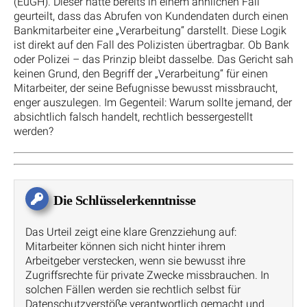
(EuGH). Dieser hatte bereits in einem ähnlichen Fall
geurteilt, dass das Abrufen von Kundendaten durch einen
Bankmitarbeiter eine „Verarbeitung“ darstellt. Diese Logik
ist direkt auf den Fall des Polizisten übertragbar. Ob Bank
oder Polizei – das Prinzip bleibt dasselbe. Das Gericht sah
keinen Grund, den Begriff der „Verarbeitung“ für einen
Mitarbeiter, der seine Befugnisse bewusst missbraucht,
enger auszulegen. Im Gegenteil: Warum sollte jemand, der
absichtlich falsch handelt, rechtlich bessergestellt
werden?
Die Schlüsselerkenntnisse
Das Urteil zeigt eine klare Grenzziehung auf:
Mitarbeiter können sich nicht hinter ihrem
Arbeitgeber verstecken, wenn sie bewusst ihre
Zugriffsrechte für private Zwecke missbrauchen. In
solchen Fällen werden sie rechtlich selbst für
Datenschutzverstöße verantwortlich gemacht und