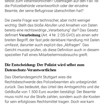
selbst zum Verantwortlichen? Übertragen auf den Fall: Ist
die Polizeibehörde verantwortlich oder der einzelne
Beamte, der seine Befugnisse überschritten hat?
Die zweite Frage war technischer, aber nicht weniger
wichtig: Stellt das bloße Abrufen und Ansehen von Daten
bereits eine rechtswidrige „Verarbeitung“ dar? Das Gesetz
definiert
(Art. 4 Nr. 2 DS-GVO) als einen sehr
Verarbeitung
breiten Begriff, der fast jede denkbare Handlung mit Daten
umfasst, darunter auch explizit das „Abfragen“. Das
Gericht musste prüfen, ob diese Definition auch in diesem
speziellen Fall eines Mitarbeitermissbrauchs greift.
Die Entscheidung: Der Polizist wird selbst zum
Datenschutz-Verantwortlichen
Das Oberlandesgericht Stuttgart wies die
Rechtsbeschwerde des Polizeibeamten als unbegründet
zurück. Das bedeutet, das Urteil des Amtsgerichts und die
Geldbuße von 1.500 Euro wurden bestätigt. Der Beamte
muss nicht nur die Strafe zahlen, sondern auch die Kosten
für sein erfolgloses Rechtsmittel tragen. Doch wie kam