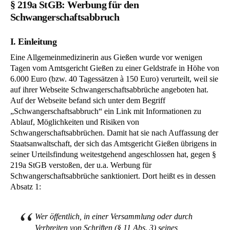
§ 219a StGB: Werbung für den
Schwangerschaftsabbruch
I. Einleitung
Eine Allgemeinmedizinerin aus Gießen wurde vor wenigen
Tagen vom Amtsgericht Gießen zu einer Geldstrafe in Höhe von
6.000 Euro (bzw. 40 Tagessätzen à 150 Euro) verurteilt, weil sie
auf ihrer Webseite Schwangerschaftsabbrüche angeboten hat.
Auf der Webseite befand sich unter dem Begriff
„Schwangerschaftsabbruch“ ein Link mit Informationen zu
Ablauf, Möglichkeiten und Risiken von
Schwangerschaftsabbrüchen. Damit hat sie nach Auffassung der
Staatsanwaltschaft, der sich das Amtsgericht Gießen übrigens in
seiner Urteilsfindung weitestgehend angeschlossen hat, gegen §
219a StGB verstoßen, der u.a. Werbung für
Schwangerschaftsabbrüche sanktioniert. Dort heißt es in dessen
Absatz 1:
Wer öffentlich, in einer Versammlung oder durch
Verbreiten von Schriften (§ 11 Abs. 3) seines