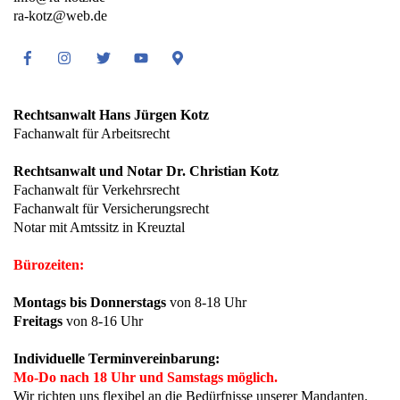
ra-kotz@web.de
Facebook
Instagram
Twitter
Youtube
Google
Maps
Rechtsanwalt Hans Jürgen Kotz
Fachanwalt für Arbeitsrecht
Rechtsanwalt und Notar Dr. Christian Kotz
Fachanwalt für Verkehrsrecht
Fachanwalt für Versicherungsrecht
Notar mit Amtssitz in Kreuztal
Bürozeiten:
Montags bis Donnerstags
von 8-18 Uhr
Freitags
von 8-16 Uhr
Individuelle Terminvereinbarung:
Mo-Do nach 18 Uhr und Samstags möglich.
Wir richten uns flexibel an die Bedürfnisse unserer Mandanten.