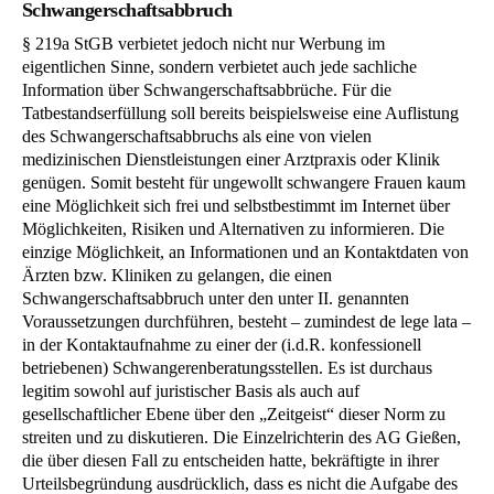
Schwangerschaftsabbruch
§ 219a StGB verbietet jedoch nicht nur Werbung im
eigentlichen Sinne, sondern verbietet auch jede sachliche
Information über Schwangerschaftsabbrüche. Für die
Tatbestandserfüllung soll bereits beispielsweise eine Auflistung
des Schwangerschaftsabbruchs als eine von vielen
medizinischen Dienstleistungen einer Arztpraxis oder Klinik
genügen. Somit besteht für ungewollt schwangere Frauen kaum
eine Möglichkeit sich frei und selbstbestimmt im Internet über
Möglichkeiten, Risiken und Alternativen zu informieren. Die
einzige Möglichkeit, an Informationen und an Kontaktdaten von
Ärzten bzw. Kliniken zu gelangen, die einen
Schwangerschaftsabbruch unter den unter II. genannten
Voraussetzungen durchführen, besteht – zumindest de lege lata –
in der Kontaktaufnahme zu einer der (i.d.R. konfessionell
betriebenen) Schwangerenberatungsstellen. Es ist durchaus
legitim sowohl auf juristischer Basis als auch auf
gesellschaftlicher Ebene über den „Zeitgeist“ dieser Norm zu
streiten und zu diskutieren. Die Einzelrichterin des AG Gießen,
die über diesen Fall zu entscheiden hatte, bekräftigte in ihrer
Urteilsbegründung ausdrücklich, dass es nicht die Aufgabe des