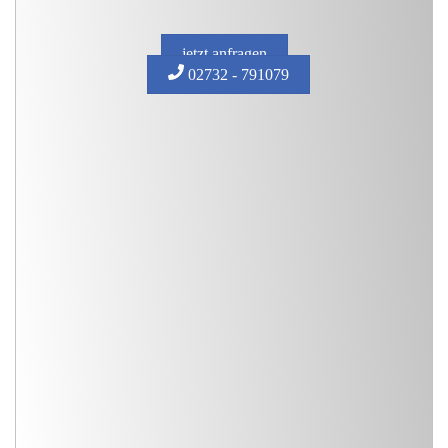
jetzt anfragen
02732 - 791079