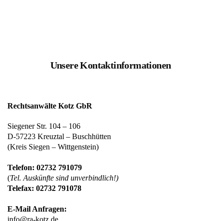
Unsere Kontaktinformationen
Rechtsanwälte Kotz GbR
Siegener Str. 104 – 106
D-57223 Kreuztal – Buschhütten
(Kreis Siegen – Wittgenstein)
Telefon: 02732 791079
(
Tel. Auskünfte sind unverbindlich!)
Telefax: 02732 791078
E-Mail Anfragen:
info@ra-kotz.de