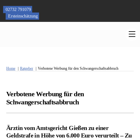
Skip
to
02732 791079
content
Ersteinschätzung
M
Home
Ratgeber
Verbotene Werbung für den Schwangerschaftsabbruch
Verbotene Werbung für den
Schwangerschaftsabbruch
Ärztin vom Amtsgericht Gießen zu einer
Geldstrafe in Höhe von 6.000 Euro verurteilt – Zu