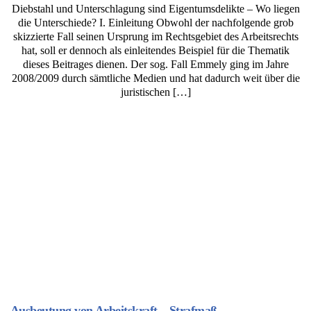
Diebstahl und Unterschlagung sind Eigentumsdelikte – Wo liegen
die Unterschiede? I. Einleitung Obwohl der nachfolgende grob
skizzierte Fall seinen Ursprung im Rechtsgebiet des Arbeitsrechts
hat, soll er dennoch als einleitendes Beispiel für die Thematik
dieses Beitrages dienen. Der sog. Fall Emmely ging im Jahre
2008/2009 durch sämtliche Medien und hat dadurch weit über die
juristischen […]
Ausbeutung von Arbeitskraft – Strafmaß