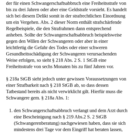
der für einen Schwangerschaftsabbruch eine Freiheitsstrafe von
bis zu drei Jahren oder aber eine Geldstrafe vorsieht. Es handelt
sich bei diesem Delikt somit in der strafrechtlichen Einordnung
um ein Vergehen. Abs. 2 dieser Norm enthält strafschärfende
Regelbeispiele, die den Strafrahmen dann entsprechend
anheben. Sollte der Schwangerschaftsabbruch beispielsweise
gegen den Willen der Schwangeren oder aber in einer
leichtfertig die Gefahr des Todes oder einer schweren
Gesundheitsschädigung der Schwangeren verursachenden
Weise erfolgen, so sieht § 218 Abs. 2 S. 1 StGB eine
Freiheitsstrafe von sechs Monaten bis zu fünf Jahren vor.
§ 218a StGB sieht jedoch unter gewissen Voraussetzungen von
einer Strafbarkeit nach § 218 StGB ab, so dass dessen
Tatbestand bereits als nicht verwirklicht gilt. Hierfür muss die
Schwangere gem. § 218a Abs. 1:
den Schwangerschaftsabbruch verlangt und dem Arzt durch
eine Bescheinigung nach § 219 Abs.2 S. 2 StGB
(Schwangerenberatung) nachgewiesen haben, dass sie sich
mindestens drei Tage vor dem Eingriff hat beraten lassen,