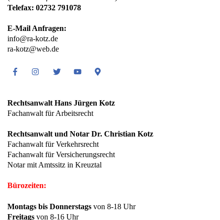
Telefax: 02732 791078
E-Mail Anfragen:
info@ra-kotz.de
ra-kotz@web.de
Facebook
Instagram
Twitter
Youtube
Google
Maps
Rechtsanwalt Hans Jürgen Kotz
Fachanwalt für Arbeitsrecht
Rechtsanwalt und Notar Dr. Christian Kotz
Fachanwalt für Verkehrsrecht
Fachanwalt für Versicherungsrecht
Notar mit Amtssitz in Kreuztal
Bürozeiten:
Montags bis Donnerstags
von 8-18 Uhr
Freitags
von 8-16 Uhr