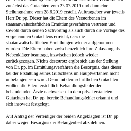
zunächst das Gutachten vom 23.03,2019 und dann eine
Stellungnahme vom 28.6.2019 erstellt. Auftraggeber war jeweils
Herr Dr. pp. Dieser hat die Eltern des Verstorbenen im
staatsanwaltschaftlichen Ermittlungsverfahren vertreten und
sowohl durch seinen Sachvortrag als auch durch die Vorlage des
vorgenannten Gutachtens erreicht, dass die
staatanwaltschaftlichen Ermittlungen wieder aufgenommen
wurden. Die Eltern haben zwischenzeitlich ihre Zulassung als
Nebenkläger beantragt, inzwischen jedoch wieder
zurückgezogen. Nichts destotrotz ergibt sich aus der Stellung
von Dr. pp. im Ermittlungsverfahren die Besorgnis, dass dieser
bei der Erstattung seines Gutachtens im Hauptverfahren nicht
unbefangen sein wird. Denn mit dem schriftlichen Gutachten
wollten die Eltern ersichtlich Behandlungsfehler der
behandelnden Ärzte nachweisen. In dem privat erstatteten
Gutachten hat Dr. pp. bereite Behandlungsfehler erkannt und
sich insoweit festgelegt.
Auf Antrag der Verteidiger der beiden Angeklagten ist Dr. pp.
daher wegen Besorgnis der Befangenheit abzulehnen.