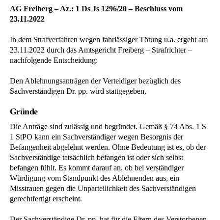
AG Freiberg – Az.: 1 Ds Js 1296/20 – Beschluss vom
23.11.2022
In dem Strafverfahren wegen fahrlässiger Tötung u.a. ergeht am
23.11.2022 durch das Amtsgericht Freiberg – Strafrichter –
nachfolgende Entscheidung:
Den Ablehnungsanträgen der Verteidiger bezüglich des
Sachverständigen Dr. pp. wird stattgegeben,
Gründe
Die Anträge sind zulässig und begründet. Gemäß § 74 Abs. 1 S
1 StPO kann ein Sachverständiger wegen Besorgnis der
Befangenheit abgelehnt werden. Ohne Bedeutung ist es, ob der
Sachverständige tatsächlich befangen ist oder sich selbst
befangen fühlt. Es kommt darauf an, ob bei verständiger
Würdigung vom Standpunkt des Ablehnenden aus, ein
Misstrauen gegen die Unparteilichkeit des Sachverständigen
gerechtfertigt erscheint.
Der Sachverständige Dr. pp. hat für die Eltern des Verstorbenen