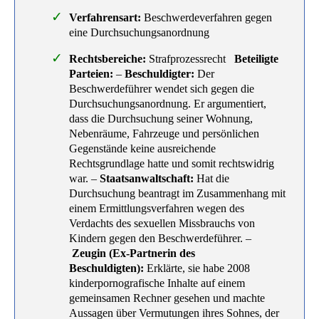
Verfahrensart:
Beschwerdeverfahren gegen
eine Durchsuchungsanordnung
Rechtsbereiche:
Strafprozessrecht
Beteiligte
Parteien:
–
Beschuldigter:
Der
Beschwerdeführer wendet sich gegen die
Durchsuchungsanordnung. Er argumentiert,
dass die Durchsuchung seiner Wohnung,
Nebenräume, Fahrzeuge und persönlichen
Gegenstände keine ausreichende
Rechtsgrundlage hatte und somit rechtswidrig
war. –
Staatsanwaltschaft:
Hat die
Durchsuchung beantragt im Zusammenhang mit
einem Ermittlungsverfahren wegen des
Verdachts des sexuellen Missbrauchs von
Kindern gegen den Beschwerdeführer. –
Zeugin (Ex-Partnerin des
Beschuldigten):
Erklärte, sie habe 2008
kinderpornografische Inhalte auf einem
gemeinsamen Rechner gesehen und machte
Aussagen über Vermutungen ihres Sohnes, der