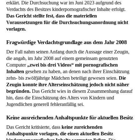
erklärt. Die Durchsuchung war im Juni 2023 aufgrund des
Verdachts des Besitzes kinderpornografischer Inhalte erfolgt.
Das Gericht stellte fest, dass die materiellen
Voraussetzungen für die Durchsuchungsanordnung nicht
vorlagen.
Fragwürdige Verdachtsgrundlage aus dem Jahr 2008
Der Fall nahm seinen Anfang durch die Aussage einer Zeugin,
die angab, im Jahr 2008 auf einem gemeinsam genutzten
Computer
„zwei bis drei Videos“ mit pornografischen
Inhalten
gesehen zu haben, an denen nach ihrer Einschätzung
zehn- bis zwölfjährige Mädchen beteiligt gewesen seien.
Die
Zeugin konnte ihre Alterseinschätzung jedoch nicht näher
begründen.
Das Gericht wies in diesem Zusammenhang darauf
hin, dass die Einschätzung des Alters von Kindern und
Jugendlichen generell fehleranfällig sei.
Keine ausreichenden Anhaltspunkte für aktuellen Besitz
Das Gericht kritisierte, dass
keine zureichenden
Anhaltspunkte vorlagen, die einen aktuellen Besitz