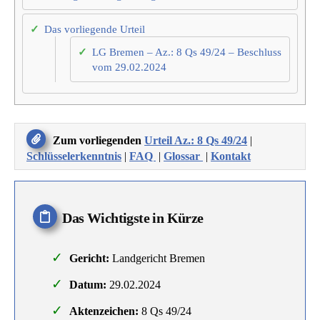
Das vorliegende Urteil
LG Bremen – Az.: 8 Qs 49/24 – Beschluss
vom 29.02.2024
Zum vorliegenden
Urteil Az.: 8 Qs 49/24
|
Schlüsselerkenntnis
|
FAQ
|
Glossar
|
Kontakt
Das Wichtigste in Kürze
Gericht:
Landgericht Bremen
Datum:
29.02.2024
Aktenzeichen:
8 Qs 49/24