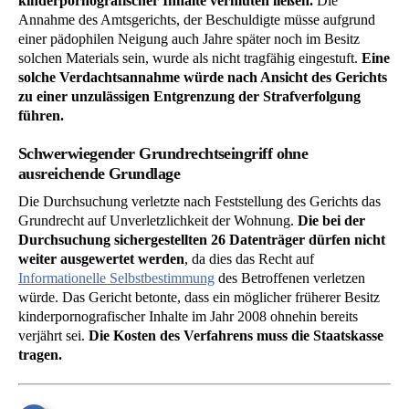
kinderpornografischer Inhalte vermuten ließen.
Die
Annahme des Amtsgerichts, der Beschuldigte müsse aufgrund
einer pädophilen Neigung auch Jahre später noch im Besitz
solchen Materials sein, wurde als nicht tragfähig eingestuft.
Eine
solche Verdachtsannahme würde nach Ansicht des Gerichts
zu einer unzulässigen Entgrenzung der Strafverfolgung
führen.
Schwerwiegender Grundrechtseingriff ohne
ausreichende Grundlage
Die Durchsuchung verletzte nach Feststellung des Gerichts das
Grundrecht auf Unverletzlichkeit der Wohnung.
Die bei der
Durchsuchung sichergestellten 26 Datenträger dürfen nicht
weiter ausgewertet werden
, da dies das Recht auf
Informationelle Selbstbestimmung
des Betroffenen verletzen
würde. Das Gericht betonte, dass ein möglicher früherer Besitz
kinderpornografischer Inhalte im Jahr 2008 ohnehin bereits
verjährt sei.
Die Kosten des Verfahrens muss die Staatskasse
tragen.