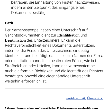
beitragen, die Einhaltung von Fristen nachzuweisen,
indem er den Zeitpunkt des Eingangs eines
Dokuments bestätigt.
Fazit
Der Namensstempel neben einer Unterschrift auf
Gerichtsdokumenten dient zur
und
Identifikation
des Unterzeichners. Er kann die
Legitimation
Rechtsverbindlichkeit eines Dokuments unterstützen,
indem er die Person des Unterzeichners eindeutig
identifiziert und bestätigt, dass diese im Namen der Firma
oder Institution handelt. In bestimmten Fällen, wie bei
Strafbefehlen oder Urteilen, kann der Namensstempel
auch die formale Richtigkeit und die Identität des Richters
bestätigen, obwohl eine eigenhändige Unterschrift
weiterhin erforderlich ist.
zurück zur FAQ Übersicht
Wann kann eine unleserliche Richterunterschrift zur