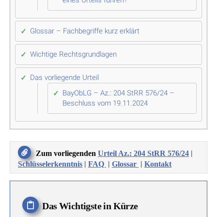
Glossar – Fachbegriffe kurz erklärt
Wichtige Rechtsgrundlagen
Das vorliegende Urteil
BayObLG – Az.: 204 StRR 576/24 –
Beschluss vom 19.11.2024
|
Zum vorliegenden
Urteil Az.: 204 StRR 576/24
|
|
|
Schlüsselerkenntnis
FAQ
Glossar
Kontakt
Das Wichtigste in Kürze