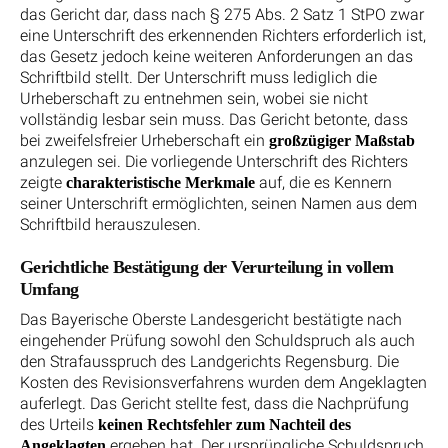
das Gericht dar, dass nach § 275 Abs. 2 Satz 1 StPO zwar
eine Unterschrift des erkennenden Richters erforderlich ist,
das Gesetz jedoch keine weiteren Anforderungen an das
Schriftbild stellt. Der Unterschrift muss lediglich die
Urheberschaft zu entnehmen sein, wobei sie nicht
vollständig lesbar sein muss. Das Gericht betonte, dass
bei zweifelsfreier Urheberschaft ein
großzügiger Maßstab
anzulegen sei. Die vorliegende Unterschrift des Richters
zeigte
auf, die es Kennern
charakteristische Merkmale
seiner Unterschrift ermöglichten, seinen Namen aus dem
Schriftbild herauszulesen.
Gerichtliche Bestätigung der Verurteilung in vollem
Umfang
Das Bayerische Oberste Landesgericht bestätigte nach
eingehender Prüfung sowohl den Schuldspruch als auch
den Strafausspruch des Landgerichts Regensburg. Die
Kosten des Revisionsverfahrens wurden dem Angeklagten
auferlegt. Das Gericht stellte fest, dass die Nachprüfung
des Urteils
keinen Rechtsfehler zum Nachteil des
ergeben hat. Der ursprüngliche Schuldspruch
Angeklagten