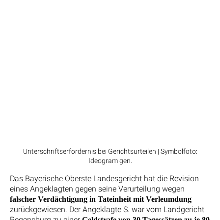
Unterschriftserfordernis bei Gerichtsurteilen | Symbolfoto:
Ideogram gen.
Das Bayerische Oberste Landesgericht hat die Revision
eines Angeklagten gegen seine Verurteilung wegen
falscher Verdächtigung in Tateinheit mit Verleumdung
zurückgewiesen. Der Angeklagte S. war vom Landgericht
Regensburg zu einer
Geldstrafe von 30 Tagessätzen zu je 80