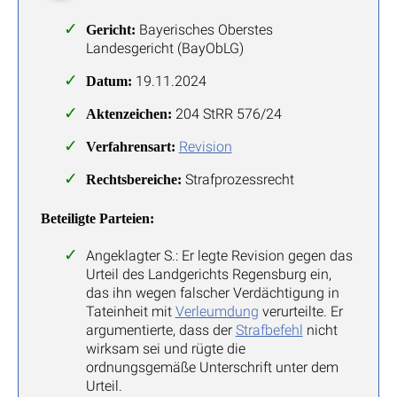
Bayerisches Oberstes
Gericht:
Landesgericht (BayObLG)
19.11.2024
Datum:
204 StRR 576/24
Aktenzeichen:
Revision
Verfahrensart:
Strafprozessrecht
Rechtsbereiche:
Beteiligte Parteien:
Angeklagter S.: Er legte Revision gegen das
Urteil des Landgerichts Regensburg ein,
das ihn wegen falscher Verdächtigung in
Tateinheit mit
Verleumdung
verurteilte. Er
argumentierte, dass der
Strafbefehl
nicht
wirksam sei und rügte die
ordnungsgemäße Unterschrift unter dem
Urteil.