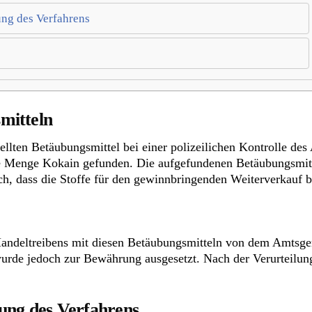
ung des Verfahrens
mitteln
tellten Betäubungsmittel bei einer polizeilichen Kontrolle 
Menge Kokain gefunden. Die aufgefundenen Betäubungsmittel
ch, dass die Stoffe für den gewinnbringenden Weiterverkauf 
ndeltreibens mit diesen Betäubungsmitteln von dem Amtsgeri
 wurde jedoch zur Bewährung ausgesetzt. Nach der Verurteilun
lung des Verfahrens