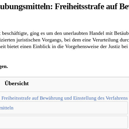
ubungsmitteln: Freiheitsstrafe auf 
ft beschäftigte, ging es um den unerlaubten Handel mit Betäu
izierten juristischen Vorgangs, bei dem eine Verurteilung d
it bietet einen Einblick in die Vorgehensweise der Justiz bei
gen.
Übersicht
 Freiheitsstrafe auf Bewährung und Einstellung des Verfahrens
mitteln