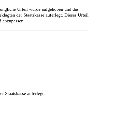
üngliche Urteil wurde aufgehoben und das
lagten der Staatskasse auferlegt. Dieses Urteil
d anzupassen.
r Staatskasse auferlegt.