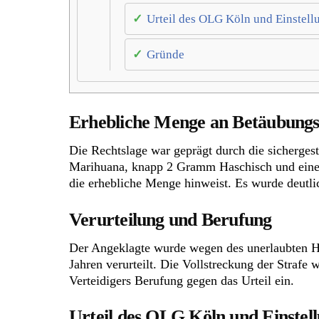
Urteil des OLG Köln und Einstell
Gründe
Erhebliche Menge an Betäubungs
Die Rechtslage war geprägt durch die sicherges
Marihuana, knapp 2 Gramm Haschisch und eine 
die erhebliche Menge hinweist. Es wurde deutli
Verurteilung und Berufung
Der Angeklagte wurde wegen des unerlaubten Ha
Jahren verurteilt. Die Vollstreckung der Strafe
Verteidigers Berufung gegen das Urteil ein.
Urteil des OLG Köln und Einstel