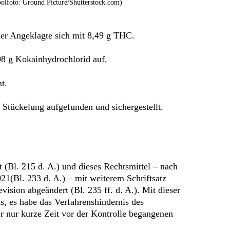
olfoto: Ground Picture/Shutterstock.com)
der Angeklagte sich mit 8,49 g THC.
08 g Kokainhydrochlorid auf.
t.
Stückelung aufgefunden und sichergestellt.
 (Bl. 215 d. A.) und dieses Rechtsmittel – nach
21(Bl. 233 d. A.) – mit weiterem Schriftsatz
ision abgeändert (Bl. 235 ff. d. A.). Mit dieser
us, es habe das Verfahrenshindernis des
er nur kurze Zeit vor der Kontrolle begangenen