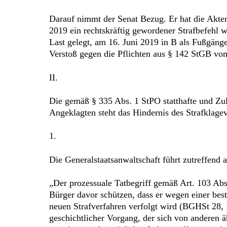
Darauf nimmt der Senat Bezug. Er hat die Akte
2019 ein rechtskräftig gewordener Strafbefehl
Last gelegt, am 16. Juni 2019 in B als Fußgäng
Verstoß gegen die Pflichten aus § 142 StGB vom
II.
Die gemäß § 335 Abs. 1 StPO statthafte und Zul
Angeklagten steht das Hindernis des Strafklagev
1.
Die Generalstaatsanwaltschaft führt zutreffend a
„Der prozessuale Tatbegriff gemäß Art. 103 Abs
Bürger davor schützen, dass er wegen einer bes
neuen Strafverfahren verfolgt wird (BGHSt 28, 
geschichtlicher Vorgang, der sich von anderen ä