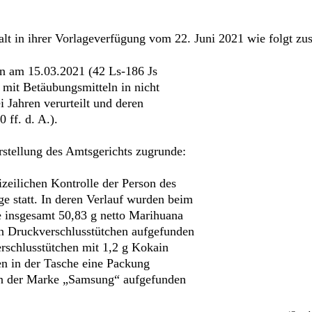
alt in ihrer Vorlageverfügung vom 22. Juni 2021 wie folgt z
n am 15.03.2021 (42 Ls-186 Js
 mit Betäubungsmitteln in nicht
i Jahren verurteilt und deren
 ff. d. A.).
rstellung des Amtsgerichts zugrunde:
zeilichen Kontrolle der Person des
ge statt. In deren Verlauf wurden beim
 insgesamt 50,83 g netto Marihuana
gen Druckverschlusstütchen aufgefunden
rschlusstütchen mit 1,2 g Kokain
en in der Tasche eine Packung
n der Marke „Samsung“ aufgefunden