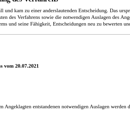
l und kam zu einer anderslautenden Entscheidung. Das urspr
sten des Verfahrens sowie die notwendigen Auslagen des Angek
tems und seine Fähigkeit, Entscheidungen neu zu bewerten un
ss vom 20.07.2021
em Angeklagten entstandenen notwendigen Auslagen werden de