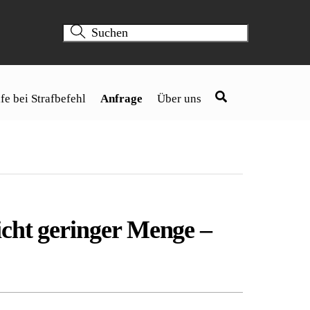
fe bei Strafbefehl
Anfrage
Über uns
icht geringer Menge –