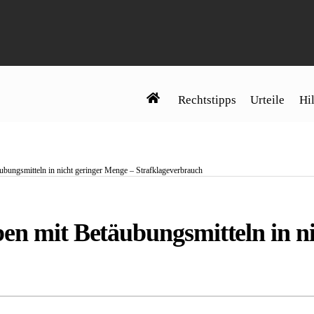
Rechtstipps
Urteile
Hil
ubungsmitteln in nicht geringer Menge – Strafklageverbrauch
en mit Betäubungsmitteln in n