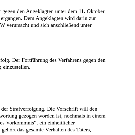
st gegen den Angeklagten unter dem 11. Oktober
t ergangen. Dem Angeklagten wird darin zur
W verursacht und sich anschließend unter
rfolg. Der Fortführung des Verfahrens gegen den
 einzustellen.
er Strafverfolgung. Die Vorschrift will den
ntwortung gezogen worden ist, nochmals in einem
es Vorkommnis“, ein einheitlicher
 gehört das gesamte Verhalten des Täters,