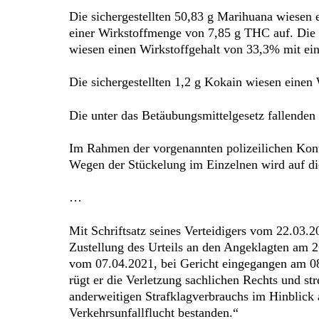
Die sichergestellten 50,83 g Marihuana wiesen 
einer Wirkstoffmenge von 7,85 g THC auf. Die s
wiesen einen Wirkstoffgehalt von 33,3% mit ei
Die sichergestellten 1,2 g Kokain wiesen einen
Die unter das Betäubungsmittelgesetz fallende
Im Rahmen der vorgenannten polizeilichen Kont
Wegen der Stückelung im Einzelnen wird auf d
…
Mit Schriftsatz seines Verteidigers vom 22.03.2
Zustellung des Urteils an den Angeklagten am 2
vom 07.04.2021, bei Gericht eingegangen am 08.0
rügt er die Verletzung sachlichen Rechts und st
anderweitigen Strafklagverbrauchs im Hinblick a
Verkehrsunfallflucht bestanden.“