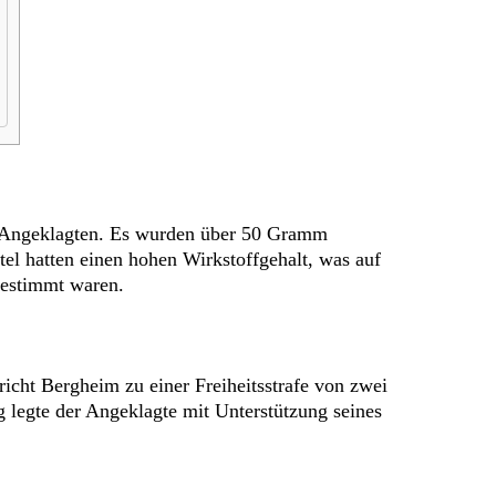
des Angeklagten. Es wurden über 50 Gramm
 hatten einen hohen Wirkstoffgehalt, was auf
bestimmt waren.
cht Bergheim zu einer Freiheitsstrafe von zwei
g legte der Angeklagte mit Unterstützung seines