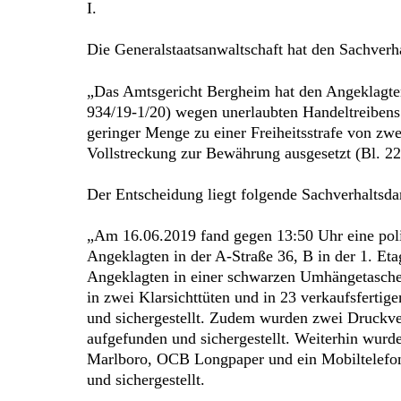
I.
Die Generalstaatsanwaltschaft hat den Sachverh
„Das Amtsgericht Bergheim hat den Angeklagte
934/19-1/20) wegen unerlaubten Handeltreibens
geringer Menge zu einer Freiheitsstrafe von zwe
Vollstreckung zur Bewährung ausgesetzt (Bl. 220
Der Entscheidung liegt folgende Sachverhaltsda
„Am 16.06.2019 fand gegen 13:50 Uhr eine poli
Angeklagten in der A-Straße 36, B in der 1. Eta
Angeklagten in einer schwarzen Umhängetasche
in zwei Klarsichttüten und in 23 verkaufsferti
und sichergestellt. Zudem wurden zwei Druckve
aufgefunden und sichergestellt. Weiterhin wurd
Marlboro, OCB Longpaper und ein Mobiltelefo
und sichergestellt.