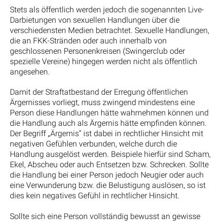
Stets als öffentlich werden jedoch die sogenannten Live-
Darbietungen von sexuellen Handlungen über die
verschiedensten Medien betrachtet. Sexuelle Handlungen,
die an FKK-Stränden oder auch innerhalb von
geschlossenen Personenkreisen (Swingerclub oder
spezielle Vereine) hingegen werden nicht als öffentlich
angesehen.
Damit der Straftatbestand der Erregung öffentlichen
Ärgernisses vorliegt, muss zwingend mindestens eine
Person diese Handlungen hätte wahrnehmen können und
die Handlung auch als Ärgernis hätte empfinden können.
Der Begriff „Ärgernis“ ist dabei in rechtlicher Hinsicht mit
negativen Gefühlen verbunden, welche durch die
Handlung ausgelöst werden. Beispiele hierfür sind Scham,
Ekel, Abscheu oder auch Entsetzen bzw. Schrecken. Sollte
die Handlung bei einer Person jedoch Neugier oder auch
eine Verwunderung bzw. die Belustigung auslösen, so ist
dies kein negatives Gefühl in rechtlicher Hinsicht.
Sollte sich eine Person vollständig bewusst an gewisse