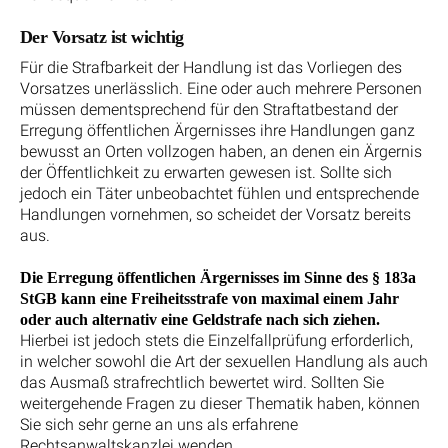
Der Vorsatz ist wichtig
Für die Strafbarkeit der Handlung ist das Vorliegen des
Vorsatzes unerlässlich. Eine oder auch mehrere Personen
müssen dementsprechend für den Straftatbestand der
Erregung öffentlichen Ärgernisses ihre Handlungen ganz
bewusst an Orten vollzogen haben, an denen ein Ärgernis
der Öffentlichkeit zu erwarten gewesen ist. Sollte sich
jedoch ein Täter unbeobachtet fühlen und entsprechende
Handlungen vornehmen, so scheidet der Vorsatz bereits
aus.
Die Erregung öffentlichen Ärgernisses im Sinne des § 183a
StGB kann eine Freiheitsstrafe von maximal einem Jahr
oder auch alternativ eine Geldstrafe nach sich ziehen.
Hierbei ist jedoch stets die Einzelfallprüfung erforderlich,
in welcher sowohl die Art der sexuellen Handlung als auch
das Ausmaß strafrechtlich bewertet wird. Sollten Sie
weitergehende Fragen zu dieser Thematik haben, können
Sie sich sehr gerne an uns als erfahrene
Rechtsanwaltskanzlei wenden.