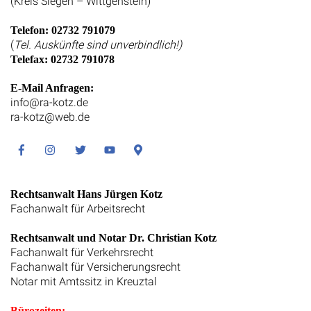
(Kreis Siegen – Wittgenstein)
Telefon: 02732 791079
(
Tel. Auskünfte sind unverbindlich!)
Telefax: 02732 791078
E-Mail Anfragen:
info@ra-kotz.de
ra-kotz@web.de
Facebook
Instagram
Twitter
Youtube
Google
Maps
Rechtsanwalt Hans Jürgen Kotz
Fachanwalt für Arbeitsrecht
Rechtsanwalt und Notar Dr. Christian Kotz
Fachanwalt für Verkehrsrecht
Fachanwalt für Versicherungsrecht
Notar mit Amtssitz in Kreuztal
Bürozeiten: