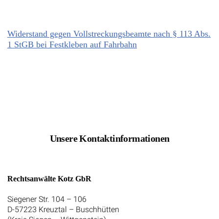
Widerstand gegen Vollstreckungsbeamte nach § 113 Abs.
1 StGB bei Festkleben auf Fahrbahn
Unsere Kontaktinformationen
Rechtsanwälte Kotz GbR
Siegener Str. 104 – 106
D-57223 Kreuztal – Buschhütten