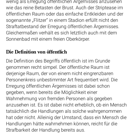
wenig als Erregung öffentlichen Ärgernisses anzusehen
wie das reine Betasten der Brust. Auch der Striptease im
öffentlichen Raum oder das einfache Entkleiden und der
sogenannte „Flitzer“ in einem Stadion erfüllt nicht den
Straftatbestand der Erregung öffentlichen Ärgernisses.
Gleichermaßen verhält es sich letztlich auch mit dem
Sonnenbad mit einem freien Oberkörper.
Die Definition von öffentlich
Die Definition des Begriffs öffentlich ist im Grunde
genommen recht simpel. Der öffentliche Raum ist
derjenige Raum, der von einem nicht eingrenzbaren
Personenkreis unbestimmter Art frequentiert wird. Die
Erregung öffentlichen Ärgernisses ist dabei schon
gegeben, wenn bereits die Möglichkeit einer
Wahrnehmung von fremden Personen als gegeben
anzusehen ist. Es ist dabei nicht erheblich, ob ein Mensch
tatsächlich die Handlungen als solche wahrgenommen
hat oder nicht. Alleinig der Umstand, dass ein Mensch die
Handlungen hätte wahrnehmen können, reicht für die
Strafbarkeit der Handlung bereits aus.