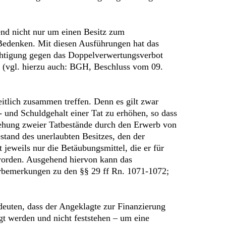
gend nicht nur um einen Besitz zum
Bedenken. Mit diesen Ausführungen hat das
chtigung gegen das Doppelverwertungsverbot
n (vgl. hierzu auch: BGH, Beschluss vom 09.
eitlich zusammen treffen. Denn es gilt zwar
- und Schuldgehalt einer Tat zu erhöhen, so dass
egehung zweier Tatbestände durch den Erwerb von
stand des unerlaubten Besitzes, den der
 jeweils nur die Betäubungsmittel, die er für
 worden. Ausgehend hiervon kann das
orbemerkungen zu den §§ 29 ff Rn. 1071-1072;
deuten, dass der Angeklagte zur Finanzierung
egt werden und nicht feststehen – um eine