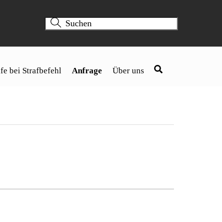
fe bei Strafbefehl
Anfrage
Über uns