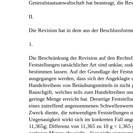
Generalstaatsanwaltschaft hat beantragt, die Re
II.
Die Revision hat in dem aus der Beschlussforme
1.
Die Beschränkung der Revision auf den Rechtsf
Feststellungen tatsächlicher Art sind unklar, 
bestimmen lassen. Auf der Grundlage der Festst
ausgegangen werden, dass sich der Angeklagte d
Handeltreibens von Betäubungsmitteln in nicht 
Rauschgift, welches teils zum Handeltreiben un
geringe Menge erreicht hat. Derartige Feststell
eines zutreffend angenommenen Schwellenwertes 
Zweck diente, die notwendigen Feststellungen n
Ungenauigkeit wirkt sich im konkreten Fall ang
11,365g; Differenz von 11,365 zu 10 g = 1,365 g
geringen Menge abweicht – hier nicht angenomm