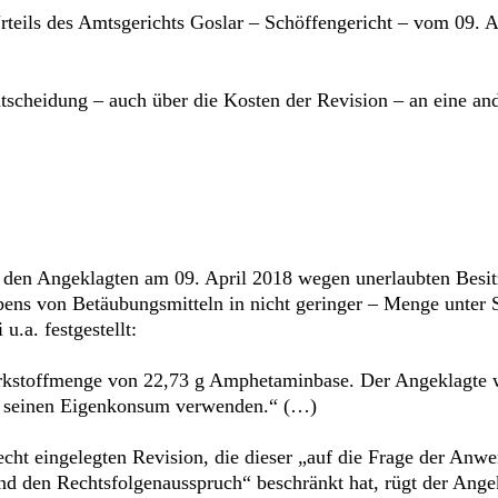
rteils des Amtsgerichts Goslar – Schöffengericht – vom 09. 
scheidung – auch über die Kosten der Revision – an eine an
 den Angeklagten am 09. April 2018 wegen unerlaubten Besit
bens von Betäubungsmitteln in nicht geringer – Menge unter 
 u.a. festgestellt:
kstoffmenge von 22,73 g Amphetaminbase. Der Angeklagte wo
ür seinen Eigenkonsum verwenden.“ (…)
recht eingelegten Revision, die dieser „auf die Frage der An
 den Rechtsfolgenausspruch“ beschränkt hat, rügt der Angek