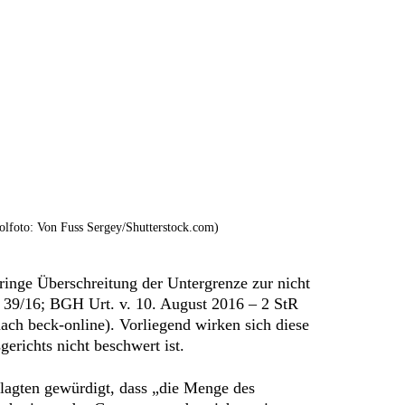
lfoto: Von Fuss Sergey/Shutterstock.com)
eringe Überschreitung der Untergrenze zur nicht
R 39/16; BGH Urt. v. 10. August 2016 – 2 StR
ach beck-online). Vorliegend wirken sich diese
erichts nicht beschwert ist.
klagten gewürdigt, dass „die Menge des