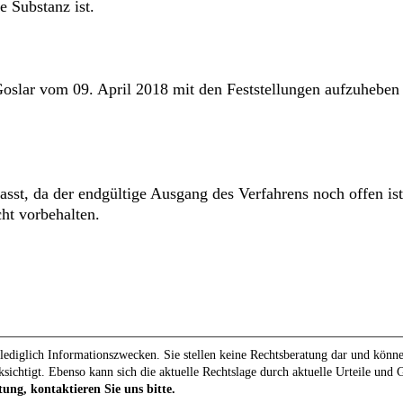
 Substanz ist.
Goslar vom 09. April 2018 mit den Feststellungen aufzuhebe
lasst, da der endgültige Ausgang des Verfahrens noch offen i
ht vorbehalten.
ediglich Informationszwecken. Sie stellen keine Rechtsberatung dar und können 
ksichtigt. Ebenso kann sich die aktuelle Rechtslage durch aktuelle Urteile und
tung, kontaktieren Sie uns bitte.