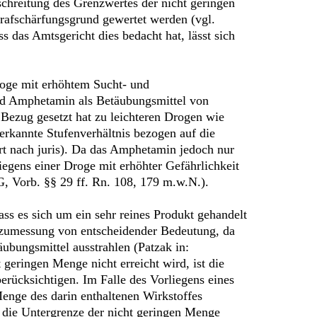
chreitung des Grenzwertes der nicht geringen
rafschärfungsgrund gewertet werden (vgl.
 das Amtsgericht dies bedacht hat, lässt sich
roge mit erhöhtem Sucht- und
wird Amphetamin als Betäubungsmittel von
 Bezug gesetzt hat zu leichteren Drogen wie
nerkannte Stufenverhältnis bezogen auf die
rt nach juris). Da das Amphetamin jedoch nur
iegens einer Droge mit erhöhter Gefährlichkeit
, Vorb. §§ 29 ff. Rn. 108, 179 m.w.N.).
ass es sich um ein sehr reines Produkt gehandelt
rafzumessung von entscheidender Bedeutung, da
ubungsmittel ausstrahlen (Patzak in:
geringen Menge nicht erreicht wird, ist die
erücksichtigen. Im Falle des Vorliegens eines
enge des darin enthaltenen Wirkstoffes
 die Untergrenze der nicht geringen Menge