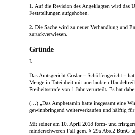
1. Auf die Revision des Angeklagten wird das U
Feststellungen aufgehoben.
2. Die Sache wird zu neuer Verhandlung und Ent
zurückverwiesen.
Gründe
I.
Das Amtsgericht Goslar – Schöffengericht – hat
Menge in Tateinheit mit unerlaubten Handeltrei
Freiheitsstrafe von 1 Jahr verurteilt. Es hat dabei
(…) „Das Amphetamin hatte insgesamt eine Wir
gewinnbringend weiterverkaufen und hälftig f
Mit seiner am 10. April 2018 form- und fristge
minderschweren Fall gem. § 29a Abs.2 BtmG und