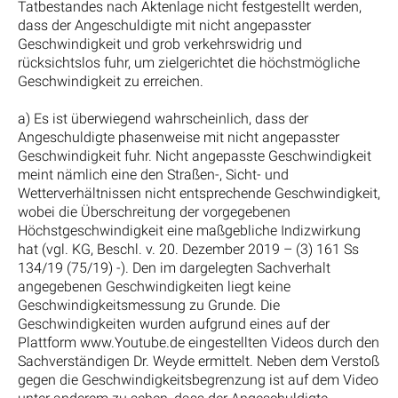
Tatbestandes nach Aktenlage nicht festgestellt werden,
dass der Angeschuldigte mit nicht angepasster
Geschwindigkeit und grob verkehrswidrig und
rücksichtslos fuhr, um zielgerichtet die höchstmögliche
Geschwindigkeit zu erreichen.
a) Es ist überwiegend wahrscheinlich, dass der
Angeschuldigte phasenweise mit nicht angepasster
Geschwindigkeit fuhr. Nicht angepasste Geschwindigkeit
meint nämlich eine den Straßen-, Sicht- und
Wetterverhältnissen nicht entsprechende Geschwindigkeit,
wobei die Überschreitung der vorgegebenen
Höchstgeschwindigkeit eine maßgebliche Indizwirkung
hat (vgl. KG, Beschl. v. 20. Dezember 2019 – (3) 161 Ss
134/19 (75/19) -). Den im dargelegten Sachverhalt
angegebenen Geschwindigkeiten liegt keine
Geschwindigkeitsmessung zu Grunde. Die
Geschwindigkeiten wurden aufgrund eines auf der
Plattform www.Youtube.de eingestellten Videos durch den
Sachverständigen Dr. Weyde ermittelt. Neben dem Verstoß
gegen die Geschwindigkeitsbegrenzung ist auf dem Video