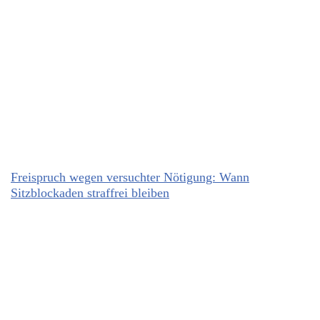
Freispruch wegen versuchter Nötigung: Wann
Sitzblockaden straffrei bleiben