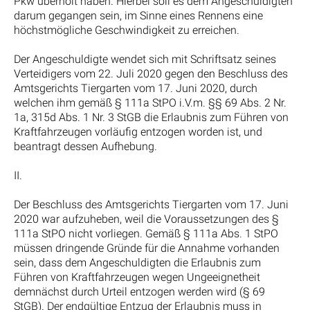
Pkw überholt haben. Hierbei soll es dem Angeschuldigten
darum gegangen sein, im Sinne eines Rennens eine
höchstmögliche Geschwindigkeit zu erreichen.
Der Angeschuldigte wendet sich mit Schriftsatz seines
Verteidigers vom 22. Juli 2020 gegen den Beschluss des
Amtsgerichts Tiergarten vom 17. Juni 2020, durch
welchen ihm gemäß § 111a StPO i.V.m. §§ 69 Abs. 2 Nr.
1a, 315d Abs. 1 Nr. 3 StGB die Erlaubnis zum Führen von
Kraftfahrzeugen vorläufig entzogen worden ist, und
beantragt dessen Aufhebung.
II.
Der Beschluss des Amtsgerichts Tiergarten vom 17. Juni
2020 war aufzuheben, weil die Voraussetzungen des §
111a StPO nicht vorliegen. Gemäß § 111a Abs. 1 StPO
müssen dringende Gründe für die Annahme vorhanden
sein, dass dem Angeschuldigten die Erlaubnis zum
Führen von Kraftfahrzeugen wegen Ungeeignetheit
demnächst durch Urteil entzogen werden wird (§ 69
StGB). Der endgültige Entzug der Erlaubnis muss in