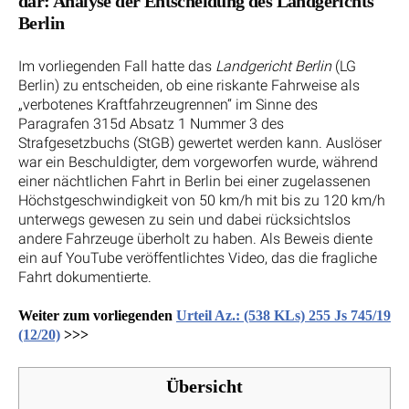
dar: Analyse der Entscheidung des Landgerichts
Berlin
Im vorliegenden Fall hatte das
Landgericht Berlin
(LG
Berlin) zu entscheiden, ob eine riskante Fahrweise als
„verbotenes Kraftfahrzeugrennen“ im Sinne des
Paragrafen 315d Absatz 1 Nummer 3 des
Strafgesetzbuchs (StGB) gewertet werden kann. Auslöser
war ein Beschuldigter, dem vorgeworfen wurde, während
einer nächtlichen Fahrt in Berlin bei einer zugelassenen
Höchstgeschwindigkeit von 50 km/h mit bis zu 120 km/h
unterwegs gewesen zu sein und dabei rücksichtslos
andere Fahrzeuge überholt zu haben. Als Beweis diente
ein auf YouTube veröffentlichtes Video, das die fragliche
Fahrt dokumentierte.
Weiter zum vorliegenden
Urteil Az.: (538 KLs) 255 Js 745/19
(12/20)
>>>
Übersicht