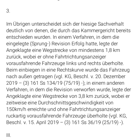
3.
Im Übrigen unterscheidet sich der hiesige Sachverhalt
deutlich von denen, die durch das Kammergericht bereits
entschieden wurden. In einem Verfahren, in dem die
eingelegte (Sprung-) Revision Erfolg hatte, legte der
Angeklagte eine Wegstrecke von mindestens 1,8 km
zurück, wobei er ohne Fahrtrichtungsanzeiger
vorausfahrende Fahrzeuge links und rechts überholte.
Beim einbiegen in eine Rechtskurve wurde das Fahrzeug
nach außen getragen (vgl. KG, Beschl. v. 20. Dezember
2019 – (3) 161 Ss 134/19 (75/19) -); in einem anderen
Verfahren, in dem die Revision verworfen wurde, legte der
Angeklagte eine Wegstrecke von 3,8 km zurück, wobei er
zeitweise eine Durchschnittsgeschwindigkeit von
150km/h erreichte und ohne Fahrtrichtungsanzeiger
ruckartig vorausfahrende Fahrzeuge überholte (vgl. KG,
Beschl. v. 15. April 2019 – (3) 161 Ss 36/19 (25/19) -).
III.