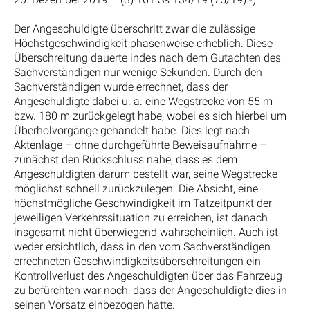
Der Angeschuldigte überschritt zwar die zulässige
Höchstgeschwindigkeit phasenweise erheblich. Diese
Überschreitung dauerte indes nach dem Gutachten des
Sachverständigen nur wenige Sekunden. Durch den
Sachverständigen wurde errechnet, dass der
Angeschuldigte dabei u. a. eine Wegstrecke von 55 m
bzw. 180 m zurückgelegt habe, wobei es sich hierbei um
Überholvorgänge gehandelt habe. Dies legt nach
Aktenlage – ohne durchgeführte Beweisaufnahme –
zunächst den Rückschluss nahe, dass es dem
Angeschuldigten darum bestellt war, seine Wegstrecke
möglichst schnell zurückzulegen. Die Absicht, eine
höchstmögliche Geschwindigkeit im Tatzeitpunkt der
jeweiligen Verkehrssituation zu erreichen, ist danach
insgesamt nicht überwiegend wahrscheinlich. Auch ist
weder ersichtlich, dass in den vom Sachverständigen
errechneten Geschwindigkeitsüberschreitungen ein
Kontrollverlust des Angeschuldigten über das Fahrzeug
zu befürchten war noch, dass der Angeschuldigte dies in
seinen Vorsatz einbezogen hatte.