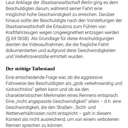
Laut Anklage der
Staatsanwaltschaft Berlin
ging es dem
Beschuldigten darum, während seiner Fahrt eine
möglichst hohe Geschwindigkeit zu erreichen. Darüber
hinaus sollte der Beschuldigte nach den Vorstellungen der
Staatsanwaltschaft die Erlaubnis zum Führen von
Kraftfahrzeugen wegen Ungeeignetheit entzogen werden
(§ 69 StGB). Als Grundlage für diese Anschuldigungen
dienten die Videoaufnahmen, die die fragliche Fahrt
dokumentierten und aufgrund derer Geschwindigkeiten
und Verkehrsverstöße ermittelt wurden.
Der strittige Tatbestand
Eine entscheidende Frage war, ob die aggressive
Fahrweise des Beschuldigten als „grob verkehrswidrig und
rücksichtslos“ gelten kann und ob sie den
charakteristischen Merkmalen eines Rennens entsprach.
Eine „nicht angepasste Geschwindigkeit“ allein – d.h. eine
Geschwindigkeit, die den Straßen-, Sicht- und
Wetterverhältnissen nicht entspricht – galt in diesem
Kontext als nicht ausreichend, um von einem verbotenen
Rennen sprechen zu können.