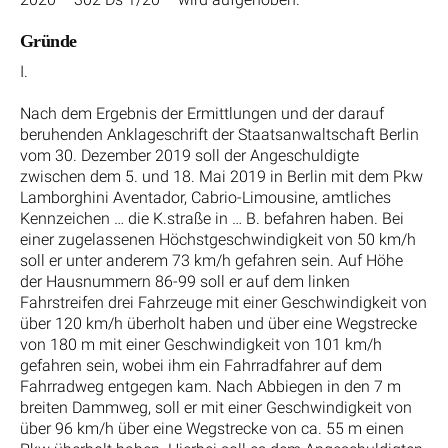
Gründe
I.
Nach dem Ergebnis der Ermittlungen und der darauf
beruhenden Anklageschrift der Staatsanwaltschaft Berlin
vom 30. Dezember 2019 soll der Angeschuldigte
zwischen dem 5. und 18. Mai 2019 in Berlin mit dem Pkw
Lamborghini Aventador, Cabrio-Limousine, amtliches
Kennzeichen … die K.straße in … B. befahren haben. Bei
einer zugelassenen Höchstgeschwindigkeit von 50 km/h
soll er unter anderem 73 km/h gefahren sein. Auf Höhe
der Hausnummern 86-99 soll er auf dem linken
Fahrstreifen drei Fahrzeuge mit einer Geschwindigkeit von
über 120 km/h überholt haben und über eine Wegstrecke
von 180 m mit einer Geschwindigkeit von 101 km/h
gefahren sein, wobei ihm ein Fahrradfahrer auf dem
Fahrradweg entgegen kam. Nach Abbiegen in den 7 m
breiten Dammweg, soll er mit einer Geschwindigkeit von
über 96 km/h über eine Wegstrecke von ca. 55 m einen