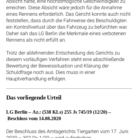
Absicht hatte, eine höchstmögliche Geschwindigkeit zu
erreichen. Diese Absicht wäre jedoch für die Annahme
eines Rennens erforderlich. Das Gericht konnte auch nicht
feststellen, dass durch die Fahrweise des Beschuldigten
ein Kontrollverlust über das Fahrzeug zu befürchten war.
Daher sah das LG Berlin die Merkmale eines verbotenen
Rennens als nicht erfüllt an.
Trotz der ablehnenden Entscheidung des Gerichts zu
diesem vorläufigen Verfahren steht eine abschließende
Bewertung der Beweissituation und Klärung der
Schuldfrage noch aus. Dies muss in einer
Hauptverhandlung erfolgen.
Das vorliegende Urteil
LG Berlin – Az.: (538 KLs) 255 Js 745/19 (12/20) –
Beschluss vom 14.08.2020
Der Beschluss des Amtsgerichts Tiergarten vom 17. Juni
2020 – 302 Ds 1/20 – wird aufgehoben.