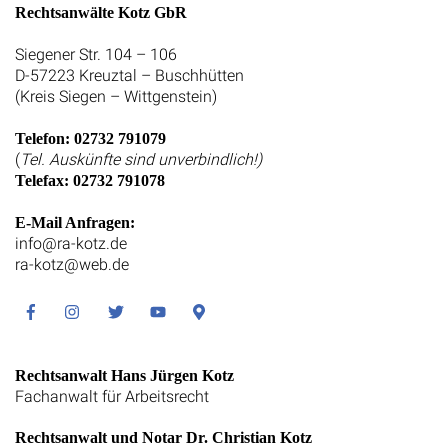
Rechtsanwälte Kotz GbR
Siegener Str. 104 – 106
D-57223 Kreuztal – Buschhütten
(Kreis Siegen – Wittgenstein)
Telefon: 02732 791079
(
Tel. Auskünfte sind unverbindlich!)
Telefax: 02732 791078
E-Mail Anfragen:
info@ra-kotz.de
ra-kotz@web.de
Facebook
Instagram
Twitter
Youtube
Google
Maps
Rechtsanwalt Hans Jürgen Kotz
Fachanwalt für Arbeitsrecht
Rechtsanwalt und Notar Dr. Christian Kotz