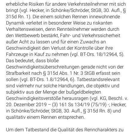
erhebliche Risiken für andere Verkehrsteilnehmer mit sich
bringt (vgl. Hecker, in Schönke/Schröder, StGB, 30. Aufl., §
315d Rn. 1). Die einem solchen Rennen innewohnende
Dynamik verleitet in besonderer Weise zu riskanten
Verhaltensweisen, denn Rennteilnehmer werden durch
den Wettbewerb bestärkt, Fahr- und Verkehrssicherheit
außer Acht zu lassen und für einen Zuwachs an
Geschwindigkeit den Verlust der Kontrolle über ihre
Fahrzeuge in Kauf zu nehmen (vgl. BT-Drs. 18/12964, 5).
Das bedeutet, dass bloße
Geschwindigkeitsüberschreitungen gerade nicht von der
Strafbarkeit nach § 315d Abs. 1 Nr. 3 StGB erfasst sein
sollen (vgl. BT-Drs. 1.8/12964, 6). Tatbestandsrelevant
sind vielmehr nur solche Handlungen, die objektiv und
subjektiv aus der Menge der bußgeldbelegten
Geschwindigkeitsverstöße herausragen (vgl. KG, Beschl. v.
20. Dezember 2019 – (3) 161 Ss 134/19 (75/19) -; Hecker,
in Schönke/Schröder, StGB, 30. Aufl., § 315d Rn. 8) und
qualitativ einem Rennen entsprechen.
Um dem Tatbestand die Qualität des Renncharakters zu