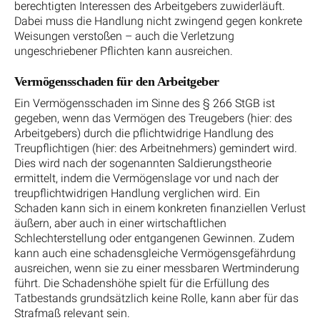
berechtigten Interessen des Arbeitgebers zuwiderläuft.
Dabei muss die Handlung nicht zwingend gegen konkrete
Weisungen verstoßen – auch die Verletzung
ungeschriebener Pflichten kann ausreichen.
Vermögensschaden für den Arbeitgeber
Ein Vermögensschaden im Sinne des § 266 StGB ist
gegeben, wenn das Vermögen des Treugebers (hier: des
Arbeitgebers) durch die pflichtwidrige Handlung des
Treupflichtigen (hier: des Arbeitnehmers) gemindert wird.
Dies wird nach der sogenannten Saldierungstheorie
ermittelt, indem die Vermögenslage vor und nach der
treupflichtwidrigen Handlung verglichen wird. Ein
Schaden kann sich in einem konkreten finanziellen Verlust
äußern, aber auch in einer wirtschaftlichen
Schlechterstellung oder entgangenen Gewinnen. Zudem
kann auch eine schadensgleiche Vermögensgefährdung
ausreichen, wenn sie zu einer messbaren Wertminderung
führt. Die Schadenshöhe spielt für die Erfüllung des
Tatbestands grundsätzlich keine Rolle, kann aber für das
Strafmaß relevant sein.