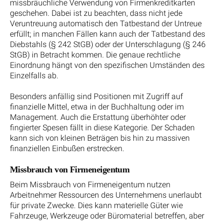
missbräuchliche Verwendung von Firmenkreditkarten
geschehen. Dabei ist zu beachten, dass nicht jede
Veruntreuung automatisch den Tatbestand der Untreue
erfüllt; in manchen Fällen kann auch der Tatbestand des
Diebstahls (§ 242 StGB) oder der Unterschlagung (§ 246
StGB) in Betracht kommen. Die genaue rechtliche
Einordnung hängt von den spezifischen Umständen des
Einzelfalls ab.
Besonders anfällig sind Positionen mit Zugriff auf
finanzielle Mittel, etwa in der Buchhaltung oder im
Management. Auch die Erstattung überhöhter oder
fingierter Spesen fällt in diese Kategorie. Der Schaden
kann sich von kleinen Beträgen bis hin zu massiven
finanziellen Einbußen erstrecken.
Missbrauch von Firmeneigentum
Beim Missbrauch von Firmeneigentum nutzen
Arbeitnehmer Ressourcen des Unternehmens unerlaubt
für private Zwecke. Dies kann materielle Güter wie
Fahrzeuge, Werkzeuge oder Büromaterial betreffen, aber