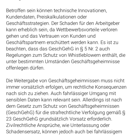
Betroffen sein können technische Innovationen,
Kundendaten, Preiskalkulationen oder
Geschäftsstrategien. Der Schaden für den Arbeitgeber
kann erheblich sein, da Wettbewerbsvorteile verloren
gehen und das Vertrauen von Kunden und
Geschäftspartnern erschüttert werden kann. Es ist zu
beachten, dass das GeschGehG in § 5 Nr. 2 auch
Regelungen zum Schutz von Whistleblowern enthält, die
unter bestimmten Umständen Geschäftsgeheimnisse
offenlegen dürfen.
Die Weitergabe von Geschäftsgeheimnissen muss nicht
immer vorsätzlich erfolgen, um rechtliche Konsequenzen
nach sich zu ziehen. Auch fahrlässiger Umgang mit
sensiblen Daten kann relevant sein. Allerdings ist nach
dem Gesetz zum Schutz von Geschäftsgeheimnissen
(GeschGehG) für die strafrechtliche Verfolgung gemäß §
23 GeschGehG grundsätzlich Vorsatz erforderlich.
Zivilrechtliche Ansprüche, wie Unterlassung oder
Schadensersatz, können jedoch auch bei fahrlässigem