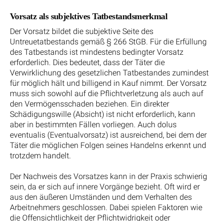
Vorsatz als subjektives Tatbestandsmerkmal
Der Vorsatz bildet die subjektive Seite des
Untreuetatbestands gemäß § 266 StGB. Für die Erfüllung
des Tatbestands ist mindestens bedingter Vorsatz
erforderlich. Dies bedeutet, dass der Täter die
Verwirklichung des gesetzlichen Tatbestandes zumindest
für möglich hält und billigend in Kauf nimmt. Der Vorsatz
muss sich sowohl auf die Pflichtverletzung als auch auf
den Vermögensschaden beziehen. Ein direkter
Schädigungswille (Absicht) ist nicht erforderlich, kann
aber in bestimmten Fällen vorliegen. Auch dolus
eventualis (Eventualvorsatz) ist ausreichend, bei dem der
Täter die möglichen Folgen seines Handelns erkennt und
trotzdem handelt.
Der Nachweis des Vorsatzes kann in der Praxis schwierig
sein, da er sich auf innere Vorgänge bezieht. Oft wird er
aus den äußeren Umständen und dem Verhalten des
Arbeitnehmers geschlossen. Dabei spielen Faktoren wie
die Offensichtlichkeit der Pflichtwidrigkeit oder