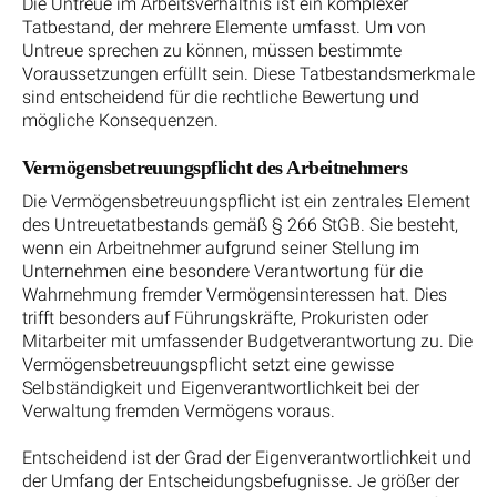
Die Untreue im Arbeitsverhältnis ist ein komplexer
Tatbestand, der mehrere Elemente umfasst. Um von
Untreue sprechen zu können, müssen bestimmte
Voraussetzungen erfüllt sein. Diese Tatbestandsmerkmale
sind entscheidend für die rechtliche Bewertung und
mögliche Konsequenzen.
Vermögensbetreuungspflicht des Arbeitnehmers
Die Vermögensbetreuungspflicht ist ein zentrales Element
des Untreuetatbestands gemäß § 266 StGB. Sie besteht,
wenn ein Arbeitnehmer aufgrund seiner Stellung im
Unternehmen eine besondere Verantwortung für die
Wahrnehmung fremder Vermögensinteressen hat. Dies
trifft besonders auf Führungskräfte, Prokuristen oder
Mitarbeiter mit umfassender Budgetverantwortung zu. Die
Vermögensbetreuungspflicht setzt eine gewisse
Selbständigkeit und Eigenverantwortlichkeit bei der
Verwaltung fremden Vermögens voraus.
Entscheidend ist der Grad der Eigenverantwortlichkeit und
der Umfang der Entscheidungsbefugnisse. Je größer der