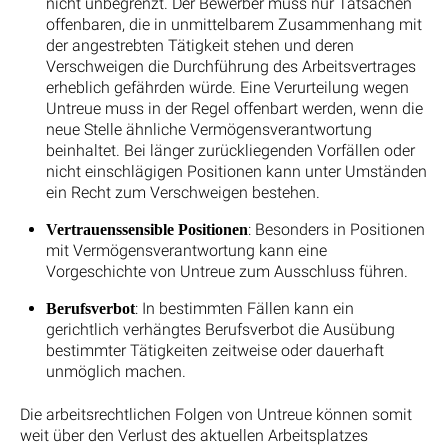
nicht unbegrenzt. Der Bewerber muss nur Tatsachen
offenbaren, die in unmittelbarem Zusammenhang mit
der angestrebten Tätigkeit stehen und deren
Verschweigen die Durchführung des Arbeitsvertrages
erheblich gefährden würde. Eine Verurteilung wegen
Untreue muss in der Regel offenbart werden, wenn die
neue Stelle ähnliche Vermögensverantwortung
beinhaltet. Bei länger zurückliegenden Vorfällen oder
nicht einschlägigen Positionen kann unter Umständen
ein Recht zum Verschweigen bestehen.
: Besonders in Positionen
Vertrauenssensible Positionen
mit Vermögensverantwortung kann eine
Vorgeschichte von Untreue zum Ausschluss führen.
: In bestimmten Fällen kann ein
Berufsverbot
gerichtlich verhängtes Berufsverbot die Ausübung
bestimmter Tätigkeiten zeitweise oder dauerhaft
unmöglich machen.
Die arbeitsrechtlichen Folgen von Untreue können somit
weit über den Verlust des aktuellen Arbeitsplatzes