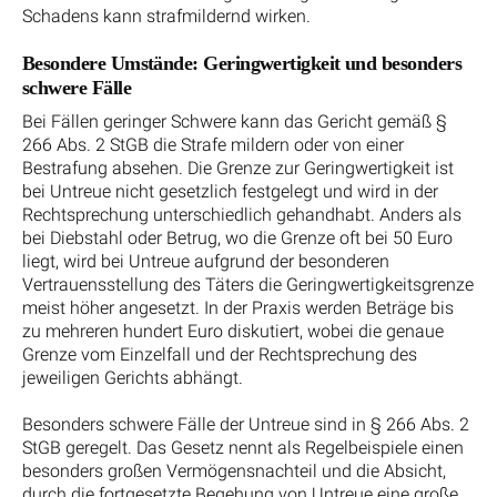
Schadens kann strafmildernd wirken.
Besondere Umstände: Geringwertigkeit und besonders
schwere Fälle
Bei Fällen geringer Schwere kann das Gericht gemäß §
266 Abs. 2 StGB die Strafe mildern oder von einer
Bestrafung absehen. Die Grenze zur Geringwertigkeit ist
bei Untreue nicht gesetzlich festgelegt und wird in der
Rechtsprechung unterschiedlich gehandhabt. Anders als
bei Diebstahl oder Betrug, wo die Grenze oft bei 50 Euro
liegt, wird bei Untreue aufgrund der besonderen
Vertrauensstellung des Täters die Geringwertigkeitsgrenze
meist höher angesetzt. In der Praxis werden Beträge bis
zu mehreren hundert Euro diskutiert, wobei die genaue
Grenze vom Einzelfall und der Rechtsprechung des
jeweiligen Gerichts abhängt.
Besonders schwere Fälle der Untreue sind in § 266 Abs. 2
StGB geregelt. Das Gesetz nennt als Regelbeispiele einen
besonders großen Vermögensnachteil und die Absicht,
durch die fortgesetzte Begehung von Untreue eine große