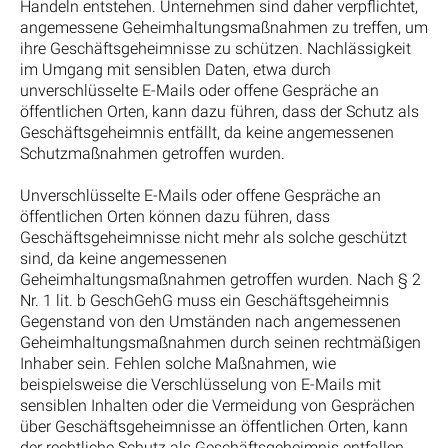
Handeln entstehen. Unternehmen sind daher verpflichtet,
angemessene Geheimhaltungsmaßnahmen zu treffen, um
ihre Geschäftsgeheimnisse zu schützen. Nachlässigkeit
im Umgang mit sensiblen Daten, etwa durch
unverschlüsselte E-Mails oder offene Gespräche an
öffentlichen Orten, kann dazu führen, dass der Schutz als
Geschäftsgeheimnis entfällt, da keine angemessenen
Schutzmaßnahmen getroffen wurden.
Unverschlüsselte E-Mails oder offene Gespräche an
öffentlichen Orten können dazu führen, dass
Geschäftsgeheimnisse nicht mehr als solche geschützt
sind, da keine angemessenen
Geheimhaltungsmaßnahmen getroffen wurden. Nach § 2
Nr. 1 lit. b GeschGehG muss ein Geschäftsgeheimnis
Gegenstand von den Umständen nach angemessenen
Geheimhaltungsmaßnahmen durch seinen rechtmäßigen
Inhaber sein. Fehlen solche Maßnahmen, wie
beispielsweise die Verschlüsselung von E-Mails mit
sensiblen Inhalten oder die Vermeidung von Gesprächen
über Geschäftsgeheimnisse an öffentlichen Orten, kann
der rechtliche Schutz als Geschäftsgeheimnis entfallen.