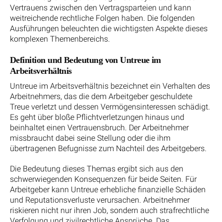
Vertrauens zwischen den Vertragsparteien und kann
weitreichende rechtliche Folgen haben. Die folgenden
Ausführungen beleuchten die wichtigsten Aspekte dieses
komplexen Themenbereichs.
Definition und Bedeutung von Untreue im
Arbeitsverhältnis
Untreue im Arbeitsverhältnis bezeichnet ein Verhalten des
Arbeitnehmers, das die dem Arbeitgeber geschuldete
Treue verletzt und dessen Vermögensinteressen schädigt.
Es geht über bloße Pflichtverletzungen hinaus und
beinhaltet einen Vertrauensbruch. Der Arbeitnehmer
missbraucht dabei seine Stellung oder die ihm
übertragenen Befugnisse zum Nachteil des Arbeitgebers.
Die Bedeutung dieses Themas ergibt sich aus den
schwerwiegenden Konsequenzen für beide Seiten. Für
Arbeitgeber kann Untreue erhebliche finanzielle Schäden
und Reputationsverluste verursachen. Arbeitnehmer
riskieren nicht nur ihren Job, sondern auch strafrechtliche
Verfolgung und zivilrechtliche Ansprüche. Das