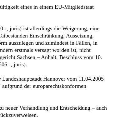
ültigkeit eines in einem EU-Mitgliedstaat
, juris) ist allerdings die Weigerung, eine
n Tatbeständen Einschränkung, Aussetzung,
orm auszulegen und zumindest in Fällen, in
ndern erstmals versagt worden ist, nicht
gericht Sachsen – Anhalt, Beschluss vom 10.
6 -, juris).
der Landeshauptstadt Hannover vom 11.04.2005
eV aufgrund der europarechtskonformen
 zu neuer Verhandlung und Entscheidung – auch
rückzuverweisen.