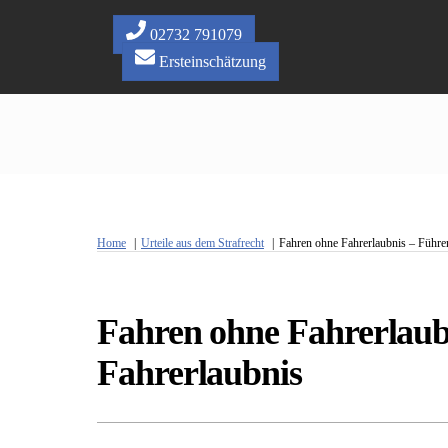
Skip
to
02732 791079
content
Ersteinschätzung
Home
Urteile aus dem Strafrecht
Fahren ohne Fahrerlaubnis – Führe
Fahren ohne Fahrerlaub
Fahrerlaubnis