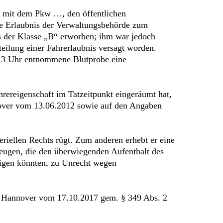
r mit dem Pkw …, den öffentlichen
ige Erlaubnis der Verwaltungsbehörde zum
s der Klasse „B“ erworben; ihm war jedoch
eilung einer Fahrerlaubnis versagt worden.
13 Uhr entnommene Blutprobe eine
rereigenschaft im Tatzeitpunkt eingeräumt hat,
nover vom 13.06.2012 sowie auf den Angaben
eriellen Rechts rügt. Zum anderen erhebt er eine
ugen, die den überwiegenden Aufenthalt des
igen könnten, zu Unrecht wegen
hts Hannover vom 17.10.2017 gem. § 349 Abs. 2