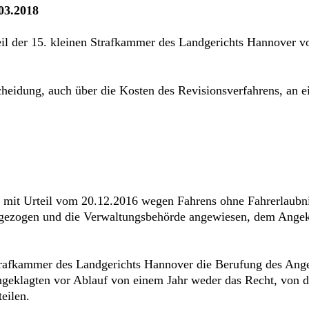
.03.2018
eil der 15. kleinen Strafkammer des Landgerichts Hannover 
heidung, auch über die Kosten des Revisionsverfahrens, an e
mit Urteil vom 20.12.2016 wegen Fahrens ohne Fahrerlaubnis
ingezogen und die Verwaltungsbehörde angewiesen, dem Angek
Strafkammer des Landgerichts Hannover die Berufung des Ang
eklagten vor Ablauf von einem Jahr weder das Recht, von de
eilen.