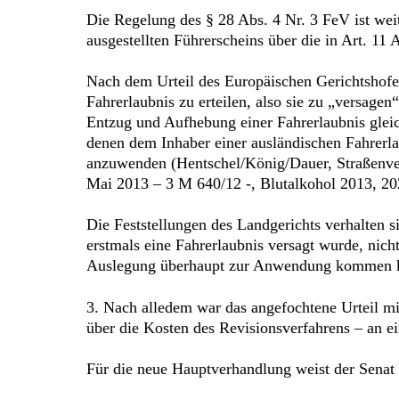
Die Regelung des § 28 Abs. 4 Nr. 3 FeV ist wei
ausgestellten Führerscheins über die in Art. 11 
Nach dem Urteil des Europäischen Gerichtshofes
Fahrerlaubnis zu erteilen, also sie zu „versage
Entzug und Aufhebung einer Fahrerlaubnis gleic
denen dem Inhaber einer ausländischen Fahrerlau
anzuwenden (Hentschel/König/Dauer, Straßenver
Mai 2013 – 3 M 640/12 -, Blutalkohol 2013, 202
Die Feststellungen des Landgerichts verhalten
erstmals eine Fahrerlaubnis versagt wurde, nic
Auslegung überhaupt zur Anwendung kommen k
3. Nach alledem war das angefochtene Urteil m
über die Kosten des Revisionsverfahrens – an 
Für die neue Hauptverhandlung weist der Senat 