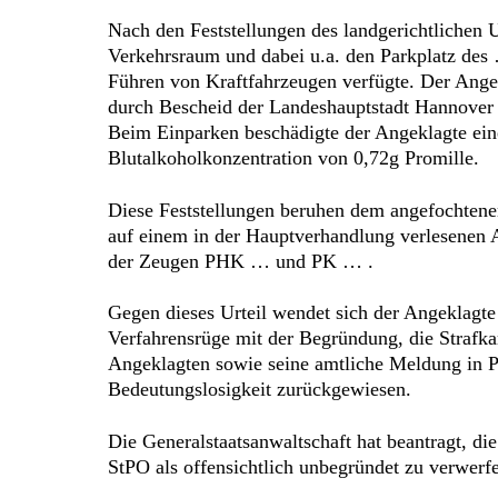
Nach den Feststellungen des landgerichtlichen
Verkehrsraum und dabei u.a. den Parkplatz des 
Führen von Kraftfahrzeugen verfügte. Der Ange
durch Bescheid der Landeshauptstadt Hannover v
Beim Einparken beschädigte der Angeklagte ei
Blutalkoholkonzentration von 0,72g Promille.
Diese Feststellungen beruhen dem angefochtenen
auf einem in der Hauptverhandlung verlesenen
der Zeugen PHK … und PK … .
Gegen dieses Urteil wendet sich der Angeklagte 
Verfahrensrüge mit der Begründung, die Straf
Angeklagten sowie seine amtliche Meldung in 
Bedeutungslosigkeit zurückgewiesen.
Die Generalstaatsanwaltschaft hat beantragt, d
StPO als offensichtlich unbegründet zu verwerf