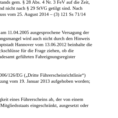
nds gem. § 28 Abs. 4 Nr. 3 FeV auf die Zeit,
nd nicht nach § 29 StVG getilgt sind. Nach
luss vom 25. August 2014 – (3) 121 Ss 71/14
r am 11.04.2005 ausgesprochene Versagung der
llungsmangel wird auch nicht durch den Hinweis
uptstadt Hannover vom 13.06.2012 beinhalte die
kschlüsse für die Frage ziehen, ob die
desamt geführten Fahreignungsregister
2006/126/EG („Dritte Führerscheinrichtlinie“)
irkung vom 19. Januar 2013 aufgehoben worden;
igkeit eines Führerscheins ab, der von einem
Mitgliedsstaats eingeschränkt, ausgesetzt oder