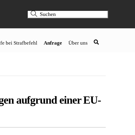
fe bei Strafbefehl
Anfrage
Über uns
gen aufgrund einer EU-