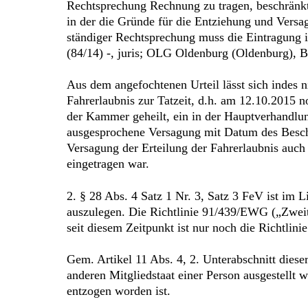
Rechtsprechung Rechnung zu tragen, beschränkt
in der die Gründe für die Entziehung und Versa
ständiger Rechtsprechung muss die Eintragung i
(84/14) -, juris; OLG Oldenburg (Oldenburg), B
Aus dem angefochtenen Urteil lässt sich indes
Fahrerlaubnis zur Tatzeit, d.h. am 12.10.2015 
der Kammer geheilt, ein in der Hauptverhandlu
ausgesprochene Versagung mit Datum des Beschei
Versagung der Erteilung der Fahrerlaubnis auc
eingetragen war.
2. § 28 Abs. 4 Satz 1 Nr. 3, Satz 3 FeV ist im 
auszulegen. Die Richtlinie 91/439/EWG („Zweit
seit diesem Zeitpunkt ist nur noch die Richtli
Gem. Artikel 11 Abs. 4, 2. Unterabschnitt diese
anderen Mitgliedstaat einer Person ausgestellt 
entzogen worden ist.