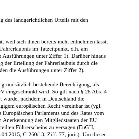
g des landgerichtlichen Urteils mit den
, weil sich ihnen bereits nicht entnehmen lässt,
Fahrerlaubnis im Tatzeitpunkt, d.h. am
e Ausführungen unter Ziffer 1). Darüber hinaus
g der Erteilung der Fahrerlaubnis durch die
den die Ausführungen unter Ziffer 2).
grundsätzlich bestehende Berechtigung, als
eV eingeschränkt wird. So gilt nach § 28 Abs. 4
ngt wurde, nachdem in Deutschland die
gigem europäischen Recht vereinbar ist (vgl.
des Europäischen Parlaments und des Rates vom
gen Anerkennung den Mitgliedstaaten der EU
rteilten Führerscheins zu versagen (EuGH,
.04.2015, C-260/13, Ziff. 77; juris). Um dieser