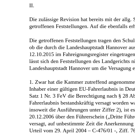
II.
Die zulässige Revision hat bereits mit der allg
getroffenen Feststellungen. Auf die ebenfalls 
Die getroffenen Feststellungen tragen den Schul
ob die durch die Landeshauptstadt Hannover aus
12.10.2015 im Fahreignungsregister eingetragen
lässt sich den Feststellungen des Landgerichts 
Landeshauptstadt Hannover um die Versagung ein
1. Zwar hat die Kammer zutreffend angenommen,
Inhaber einer gültigen EU-Fahrerlaubnis in Deu
Satz 1 Nr. 3 FeV die Berechtigung nach § 28 Ab
Fahrerlaubnis bestandskräftig versagt worden wa
insoweit die Ausführungen unter Ziffer 2), ist 
20.12.2006 über den Führerschein („Dritte Führ
versagt, auf unbestimmte Zeit die Anerkennung 
Urteil vom 29. April 2004 – C-476/01 -, Ziff. 7