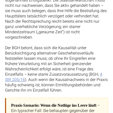
sogenanntes Erfolgsdelikt. Die Staatsanwaltschaft muss
nicht nur nachweisen, dass Sie aktiv gehandelt haben –
sie muss auch belegen, dass Ihre Hilfe die Bestrafung des
Haupttäters tatsächlich verzögert oder verhindert hat.
Nach der Rechtsprechung reicht bereits eine nicht nur
ganz unerhebliche Verzögerung; ein starrer
Mindestzeitraum („geraume Zeit“) ist nicht
vorgeschrieben.
Der BGH betont, dass sich die Kausalität unter
Berücksichtigung alternativer Geschehensverläufe
feststellen lassen muss; ob ohne Ihr Eingreifen eine
frühere Verurteilung mit an Sicherheit grenzender
Wahrscheinlichkeit erfolgt wäre, ist eine Frage des
Einzelfalls – keine starre Zusatzvoraussetzung (BGH,
4
StR 205/16
). Auch wenn der Kausalnachweis in der Praxis
häufig schwierig ist, können Ermittlungsbehörden und
Gerichte ihn im Einzelfall führen.
–
Praxis-Szenario: Wenn die Notlüge ins Leere läuft
Ein typischer Fall: Sie behaupten gegenüber der