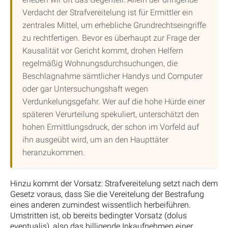
Verdacht der Strafvereitelung ist für Ermittler ein
zentrales Mittel, um erhebliche Grundrechtseingriffe
zu rechtfertigen. Bevor es überhaupt zur Frage der
Kausalität vor Gericht kommt, drohen Helfern
regelmäßig Wohnungsdurchsuchungen, die
Beschlagnahme sämtlicher Handys und Computer
oder gar Untersuchungshaft wegen
Verdunkelungsgefahr. Wer auf die hohe Hürde einer
späteren Verurteilung spekuliert, unterschätzt den
hohen Ermittlungsdruck, der schon im Vorfeld auf
ihn ausgeübt wird, um an den Haupttäter
heranzukommen.
Hinzu kommt der Vorsatz: Strafvereitelung setzt nach dem
Gesetz voraus, dass Sie die Vereitelung der Bestrafung
eines anderen zumindest wissentlich herbeiführen.
Umstritten ist, ob bereits bedingter Vorsatz (dolus
eventualis), also das billigende Inkaufnehmen einer