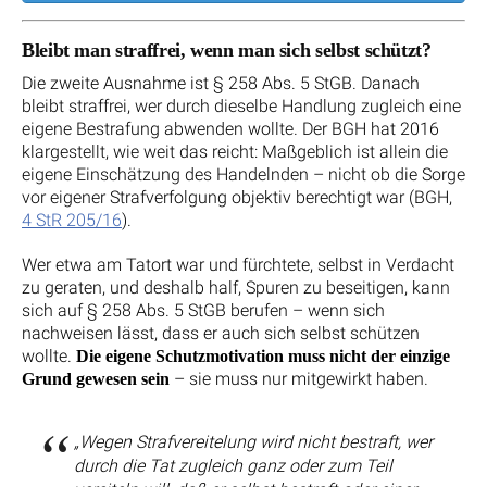
Bleibt man straffrei, wenn man sich selbst schützt?
Die zweite Ausnahme ist § 258 Abs. 5 StGB. Danach
bleibt straffrei, wer durch dieselbe Handlung zugleich eine
eigene Bestrafung abwenden wollte. Der BGH hat 2016
klargestellt, wie weit das reicht: Maßgeblich ist allein die
eigene Einschätzung des Handelnden – nicht ob die Sorge
vor eigener Strafverfolgung objektiv berechtigt war (BGH,
4 StR 205/16
).
Wer etwa am Tatort war und fürchtete, selbst in Verdacht
zu geraten, und deshalb half, Spuren zu beseitigen, kann
sich auf § 258 Abs. 5 StGB berufen – wenn sich
nachweisen lässt, dass er auch sich selbst schützen
wollte.
Die eigene Schutzmotivation muss nicht der einzige
– sie muss nur mitgewirkt haben.
Grund gewesen sein
„Wegen Strafvereitelung wird nicht bestraft, wer
durch die Tat zugleich ganz oder zum Teil