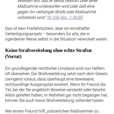
vereiteln will, daß er selbst bestraft oder einer
Maßnahme unterworfen wird oder daß eine
gegen ihn verhängte Strafe oder Maßnahme
vollstreckt wird.“ (
§ 258 Abs. 5 StGB
)
Das ist kein Freifahrtschein, aber ein ernsthafter
Verteidigungsansatz – besonders für alle, die in
irgendeiner Weise selbst in die Situation verwickelt waren.
Keine Strafvereitelung ohne echte Straftat
(Vortat)
Ein grundlegender rechtlicher Umstand wird von Helfern
oft übersehen: Die Strafvereitelung setzt nach dem Gesetz
zwingend voraus, dass überhaupt eine bewiesene,
rechtswidrige Ausgangstat existiert. Wenn Ihr Freund die
Tat, bei der Sie angeblich Beweise versteckt oder falsche
Alibis geliefert haben, in Wahrheit gar nicht begangen hat,
können Sie auch keine Strafvereitelung vollendet haben.
Wer einem Freund hilft, polizeilichen Maßnahmen zu