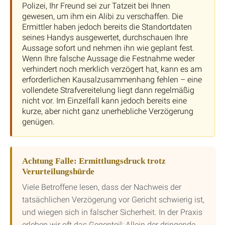
Polizei, Ihr Freund sei zur Tatzeit bei Ihnen
gewesen, um ihm ein Alibi zu verschaffen. Die
Ermittler haben jedoch bereits die Standortdaten
seines Handys ausgewertet, durchschauen Ihre
Aussage sofort und nehmen ihn wie geplant fest.
Wenn Ihre falsche Aussage die Festnahme weder
verhindert noch merklich verzögert hat, kann es am
erforderlichen Kausalzusammenhang fehlen – eine
vollendete Strafvereitelung liegt dann regelmäßig
nicht vor. Im Einzelfall kann jedoch bereits eine
kurze, aber nicht ganz unerhebliche Verzögerung
genügen.
Achtung Falle: Ermittlungsdruck trotz
Verurteilungshürde
Viele Betroffene lesen, dass der Nachweis der
tatsächlichen Verzögerung vor Gericht schwierig ist,
und wiegen sich in falscher Sicherheit. In der Praxis
erleben wir oft das Gegenteil: Allein der dringende