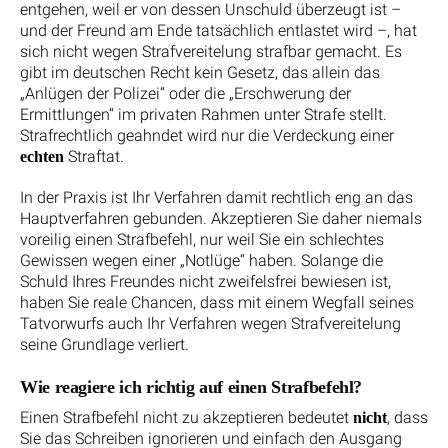
entgehen, weil er von dessen Unschuld überzeugt ist –
und der Freund am Ende tatsächlich entlastet wird –, hat
sich nicht wegen Strafvereitelung strafbar gemacht. Es
gibt im deutschen Recht kein Gesetz, das allein das
„Anlügen der Polizei“ oder die „Erschwerung der
Ermittlungen“ im privaten Rahmen unter Strafe stellt.
Strafrechtlich geahndet wird nur die Verdeckung einer
Straftat.
echten
In der Praxis ist Ihr Verfahren damit rechtlich eng an das
Hauptverfahren gebunden. Akzeptieren Sie daher niemals
voreilig einen Strafbefehl, nur weil Sie ein schlechtes
Gewissen wegen einer „Notlüge“ haben. Solange die
Schuld Ihres Freundes nicht zweifelsfrei bewiesen ist,
haben Sie reale Chancen, dass mit einem Wegfall seines
Tatvorwurfs auch Ihr Verfahren wegen Strafvereitelung
seine Grundlage verliert.
Wie reagiere ich richtig auf einen Strafbefehl?
Einen Strafbefehl nicht zu akzeptieren bedeutet
, dass
nicht
Sie das Schreiben ignorieren und einfach den Ausgang