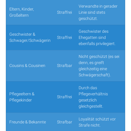
Verwandte in gerader
Eltern, Kinder,
Straffrei
Linie sind stets
Großeltern
geschützt.
Geschwister des
Geschwister &
Straffrei
Ehegatten sind
Schwager/Schwägerin
ebenfalls privilegiert.
Nicht geschützt (es sei
denn, es greift
Cousins & Cousinen
Strafbar
gleichzeitig eine
Schwägerschaft).
Durch das
Pflegeeltern &
Pflegeverhältnis
Straffrei
Pflegekinder
gesetzlich
gleichgestellt.
Loyalität schützt vor
Freunde & Bekannte
Strafbar
Strafe nicht.