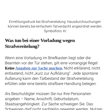
Ermittlungsdruck bei Strafvereitelung: Hausdurchsuchungen
können bereits bei einfachem Tatverdacht angeordnet werden.
Symbolfoto: KI
Was tun bei einer Vorladung wegen
Strafvereitelung?
Wenn eine Vorladung im Briefkasten liegt oder die
Beamten vor der Tür stehen, gilt eine vorrangige Regel:
Nicht erklärend, nicht
Keine
Angaben zur Sache machen
.
entlastend, nicht „kurz zur Aufklärung“. Jede spontane
Äußerung kann den Tatbestand der Strafvereitelung
erfüllen oder eine bereits strafbare Handlung belegen.
Als Beschuldigter müssen Sie nur Ihre Personalien
angeben – Name, Anschrift, Geburtsdatum,
Staatsangehörigkeit. Zur Sache schweigen Sie. Das
Schweigen darf nicht nachteilig gewertet werden. Nutzen