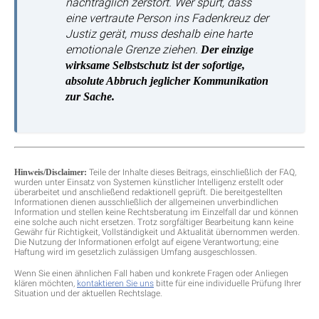
nachträglich zerstört. Wer spürt, dass
eine vertraute Person ins Fadenkreuz der
Justiz gerät, muss deshalb eine harte
emotionale Grenze ziehen.
Der einzige
wirksame Selbstschutz ist der sofortige,
absolute Abbruch jeglicher Kommunikation
zur Sache.
Hinweis/Disclaimer:
Teile der Inhalte dieses Beitrags, einschließlich der FAQ,
wurden unter Einsatz von Systemen künstlicher Intelligenz erstellt oder
überarbeitet und anschließend redaktionell geprüft. Die bereitgestellten
Informationen dienen ausschließlich der allgemeinen unverbindlichen
Information und stellen keine Rechtsberatung im Einzelfall dar und können
eine solche auch nicht ersetzen. Trotz sorgfältiger Bearbeitung kann keine
Gewähr für Richtigkeit, Vollständigkeit und Aktualität übernommen werden.
Die Nutzung der Informationen erfolgt auf eigene Verantwortung; eine
Haftung wird im gesetzlich zulässigen Umfang ausgeschlossen.
Wenn Sie einen ähnlichen Fall haben und konkrete Fragen oder Anliegen
klären möchten,
kontaktieren Sie uns
bitte für eine individuelle Prüfung Ihrer
Situation und der aktuellen Rechtslage.