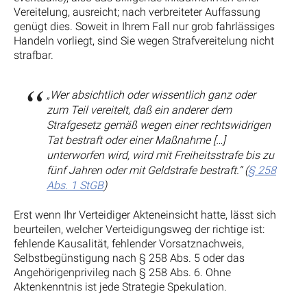
Vereitelung, ausreicht; nach verbreiteter Auffassung
genügt dies. Soweit in Ihrem Fall nur grob fahrlässiges
Handeln vorliegt, sind Sie wegen Strafvereitelung nicht
strafbar.
„Wer absichtlich oder wissentlich ganz oder
zum Teil vereitelt, daß ein anderer dem
Strafgesetz gemäß wegen einer rechtswidrigen
Tat bestraft oder einer Maßnahme […]
unterworfen wird, wird mit Freiheitsstrafe bis zu
fünf Jahren oder mit Geldstrafe bestraft.“ (
§ 258
Abs. 1 StGB
)
Erst wenn Ihr Verteidiger Akteneinsicht hatte, lässt sich
beurteilen, welcher Verteidigungsweg der richtige ist:
fehlende Kausalität, fehlender Vorsatznachweis,
Selbstbegünstigung nach § 258 Abs. 5 oder das
Angehörigenprivileg nach § 258 Abs. 6. Ohne
Aktenkenntnis ist jede Strategie Spekulation.