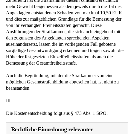
Zutreffend hat die Strafkammer diesem Umstand ersichtlich
mehr Gewicht beigemessen als dem jeweils durch die Tat des
Angeklagten entstandenen Schaden von maximal 10,50 EUR
und dies zur maßgeblichen Grundlage für die Bemessung der
von ihr verhängten Freiheitsstrafen gemacht. Diese
Ausführungen der Strafkammer, die sich auch eingehend mit
den zugunsten des Angeklagten sprechenden Aspekten
auseinandersetzt, lassen die im vorliegenden Fall gebotene
sorgfältige Gesamtwürdigung erkennen und tragen sowohl die
Höhe der festgesetzten Einzelfreiheitsstrafen als auch die
Bemessung der Gesamtfreiheitsstrafe.
Auch die Begründung, mit der die Strafkammer von einer
möglichen Gesamtstrafenbildung abgesehen hat, ist nicht zu
beanstanden.
III.
Die Kostenentscheidung folgt aus § 473 Abs. 1 StPO.
Rechtliche Einordnung relevanter