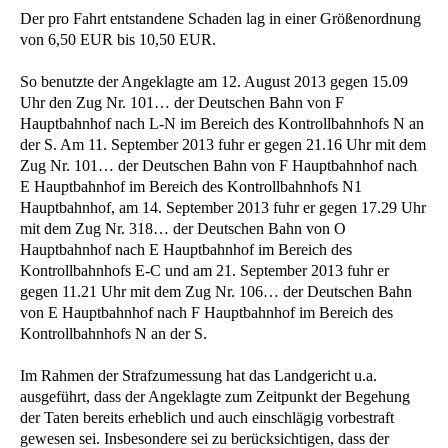
Der pro Fahrt entstandene Schaden lag in einer Größenordnung
von 6,50 EUR bis 10,50 EUR.
So benutzte der Angeklagte am 12. August 2013 gegen 15.09
Uhr den Zug Nr. 101… der Deutschen Bahn von F
Hauptbahnhof nach L-N im Bereich des Kontrollbahnhofs N an
der S. Am 11. September 2013 fuhr er gegen 21.16 Uhr mit dem
Zug Nr. 101… der Deutschen Bahn von F Hauptbahnhof nach
E Hauptbahnhof im Bereich des Kontrollbahnhofs N1
Hauptbahnhof, am 14. September 2013 fuhr er gegen 17.29 Uhr
mit dem Zug Nr. 318… der Deutschen Bahn von O
Hauptbahnhof nach E Hauptbahnhof im Bereich des
Kontrollbahnhofs E-C und am 21. September 2013 fuhr er
gegen 11.21 Uhr mit dem Zug Nr. 106… der Deutschen Bahn
von E Hauptbahnhof nach F Hauptbahnhof im Bereich des
Kontrollbahnhofs N an der S.
Im Rahmen der Strafzumessung hat das Landgericht u.a.
ausgeführt, dass der Angeklagte zum Zeitpunkt der Begehung
der Taten bereits erheblich und auch einschlägig vorbestraft
gewesen sei. Insbesondere sei zu berücksichtigen, dass der