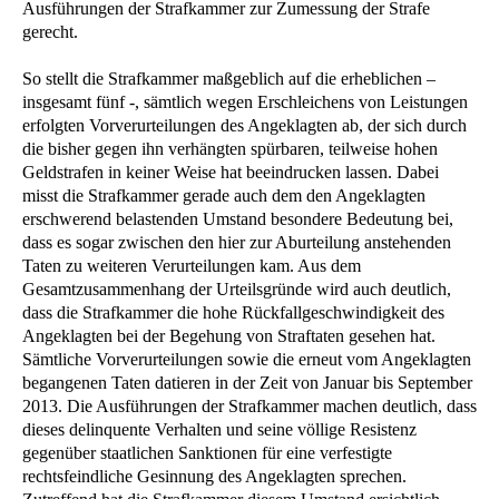
Ausführungen der Strafkammer zur Zumessung der Strafe
gerecht.
So stellt die Strafkammer maßgeblich auf die erheblichen –
insgesamt fünf -, sämtlich wegen Erschleichens von Leistungen
erfolgten Vorverurteilungen des Angeklagten ab, der sich durch
die bisher gegen ihn verhängten spürbaren, teilweise hohen
Geldstrafen in keiner Weise hat beeindrucken lassen. Dabei
misst die Strafkammer gerade auch dem den Angeklagten
erschwerend belastenden Umstand besondere Bedeutung bei,
dass es sogar zwischen den hier zur Aburteilung anstehenden
Taten zu weiteren Verurteilungen kam. Aus dem
Gesamtzusammenhang der Urteilsgründe wird auch deutlich,
dass die Strafkammer die hohe Rückfallgeschwindigkeit des
Angeklagten bei der Begehung von Straftaten gesehen hat.
Sämtliche Vorverurteilungen sowie die erneut vom Angeklagten
begangenen Taten datieren in der Zeit von Januar bis September
2013. Die Ausführungen der Strafkammer machen deutlich, dass
dieses delinquente Verhalten und seine völlige Resistenz
gegenüber staatlichen Sanktionen für eine verfestigte
rechtsfeindliche Gesinnung des Angeklagten sprechen.