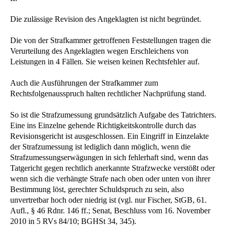
Die zulässige Revision des Angeklagten ist nicht begründet.
Die von der Strafkammer getroffenen Feststellungen tragen die
Verurteilung des Angeklagten wegen Erschleichens von
Leistungen in 4 Fällen. Sie weisen keinen Rechtsfehler auf.
Auch die Ausführungen der Strafkammer zum
Rechtsfolgenausspruch halten rechtlicher Nachprüfung stand.
So ist die Strafzumessung grundsätzlich Aufgabe des Tatrichters.
Eine ins Einzelne gehende Richtigkeitskontrolle durch das
Revisionsgericht ist ausgeschlossen. Ein Eingriff in Einzelakte
der Strafzumessung ist lediglich dann möglich, wenn die
Strafzumessungserwägungen in sich fehlerhaft sind, wenn das
Tatgericht gegen rechtlich anerkannte Strafzwecke verstößt oder
wenn sich die verhängte Strafe nach oben oder unten von ihrer
Bestimmung löst, gerechter Schuldspruch zu sein, also
unvertretbar hoch oder niedrig ist (vgl. nur Fischer, StGB, 61.
Aufl., § 46 Rdnr. 146 ff.; Senat, Beschluss vom 16. November
2010 in 5 RVs 84/10; BGHSt 34, 345).