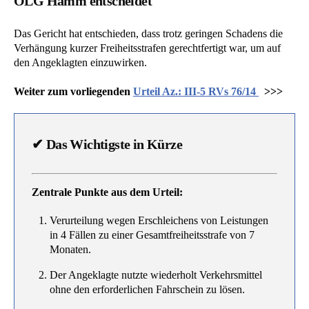
OLG Hamm entscheidet
Das Gericht hat entschieden, dass trotz geringen Schadens die
Verhängung kurzer Freiheitsstrafen gerechtfertigt war, um auf
den Angeklagten einzuwirken.
Weiter zum vorliegenden
Urteil Az.: III-5 RVs 76/14
>>>
✔
Das Wichtigste in Kürze
Zentrale Punkte aus dem Urteil:
Verurteilung wegen Erschleichens von Leistungen
in 4 Fällen zu einer Gesamtfreiheitsstrafe von 7
Monaten.
Der Angeklagte nutzte wiederholt Verkehrsmittel
ohne den erforderlichen Fahrschein zu lösen.