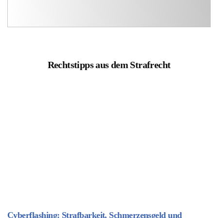
Rechtstipps aus dem Strafrecht
Cyberflashing: Strafbarkeit, Schmerzensgeld und