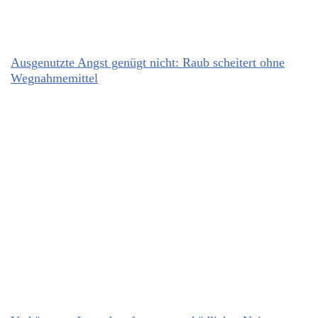
Ausgenutzte Angst genügt nicht: Raub scheitert ohne
Wegnahmemittel