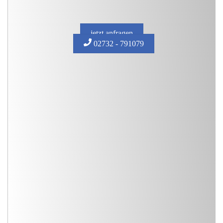
jetzt anfragen
02732 - 791079