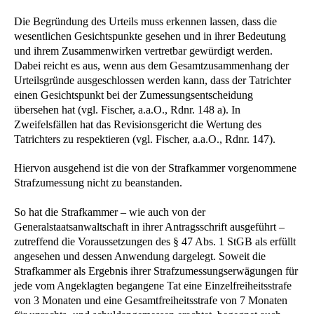
Die Begründung des Urteils muss erkennen lassen, dass die
wesentlichen Gesichtspunkte gesehen und in ihrer Bedeutung
und ihrem Zusammenwirken vertretbar gewürdigt werden.
Dabei reicht es aus, wenn aus dem Gesamtzusammenhang der
Urteilsgründe ausgeschlossen werden kann, dass der Tatrichter
einen Gesichtspunkt bei der Zumessungsentscheidung
übersehen hat (vgl. Fischer, a.a.O., Rdnr. 148 a). In
Zweifelsfällen hat das Revisionsgericht die Wertung des
Tatrichters zu respektieren (vgl. Fischer, a.a.O., Rdnr. 147).
Hiervon ausgehend ist die von der Strafkammer vorgenommene
Strafzumessung nicht zu beanstanden.
So hat die Strafkammer – wie auch von der
Generalstaatsanwaltschaft in ihrer Antragsschrift ausgeführt –
zutreffend die Voraussetzungen des § 47 Abs. 1 StGB als erfüllt
angesehen und dessen Anwendung dargelegt. Soweit die
Strafkammer als Ergebnis ihrer Strafzumessungserwägungen für
jede vom Angeklagten begangene Tat eine Einzelfreiheitsstrafe
von 3 Monaten und eine Gesamtfreiheitsstrafe von 7 Monaten