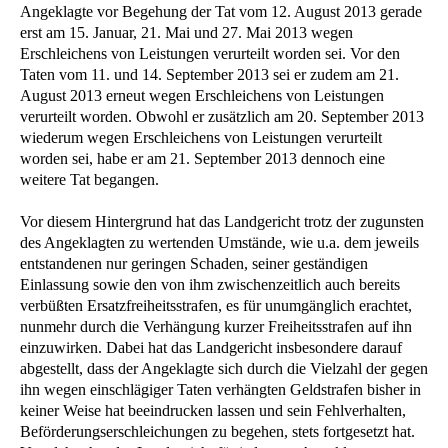
Angeklagte vor Begehung der Tat vom 12. August 2013 gerade
erst am 15. Januar, 21. Mai und 27. Mai 2013 wegen
Erschleichens von Leistungen verurteilt worden sei. Vor den
Taten vom 11. und 14. September 2013 sei er zudem am 21.
August 2013 erneut wegen Erschleichens von Leistungen
verurteilt worden. Obwohl er zusätzlich am 20. September 2013
wiederum wegen Erschleichens von Leistungen verurteilt
worden sei, habe er am 21. September 2013 dennoch eine
weitere Tat begangen.
Vor diesem Hintergrund hat das Landgericht trotz der zugunsten
des Angeklagten zu wertenden Umstände, wie u.a. dem jeweils
entstandenen nur geringen Schaden, seiner geständigen
Einlassung sowie den von ihm zwischenzeitlich auch bereits
verbüßten Ersatzfreiheitsstrafen, es für unumgänglich erachtet,
nunmehr durch die Verhängung kurzer Freiheitsstrafen auf ihn
einzuwirken. Dabei hat das Landgericht insbesondere darauf
abgestellt, dass der Angeklagte sich durch die Vielzahl der gegen
ihn wegen einschlägiger Taten verhängten Geldstrafen bisher in
keiner Weise hat beeindrucken lassen und sein Fehlverhalten,
Beförderungserschleichungen zu begehen, stets fortgesetzt hat.