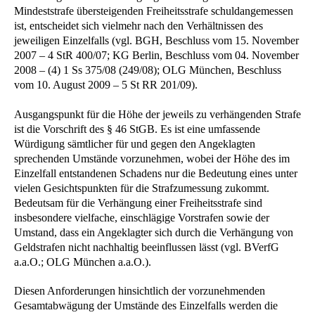
Mindeststrafe übersteigenden Freiheitsstrafe schuldangemessen
ist, entscheidet sich vielmehr nach den Verhältnissen des
jeweiligen Einzelfalls (vgl. BGH, Beschluss vom 15. November
2007 – 4 StR 400/07; KG Berlin, Beschluss vom 04. November
2008 – (4) 1 Ss 375/08 (249/08); OLG München, Beschluss
vom 10. August 2009 – 5 St RR 201/09).
Ausgangspunkt für die Höhe der jeweils zu verhängenden Strafe
ist die Vorschrift des § 46 StGB. Es ist eine umfassende
Würdigung sämtlicher für und gegen den Angeklagten
sprechenden Umstände vorzunehmen, wobei der Höhe des im
Einzelfall entstandenen Schadens nur die Bedeutung eines unter
vielen Gesichtspunkten für die Strafzumessung zukommt.
Bedeutsam für die Verhängung einer Freiheitsstrafe sind
insbesondere vielfache, einschlägige Vorstrafen sowie der
Umstand, dass ein Angeklagter sich durch die Verhängung von
Geldstrafen nicht nachhaltig beeinflussen lässt (vgl. BVerfG
a.a.O.; OLG München a.a.O.).
Diesen Anforderungen hinsichtlich der vorzunehmenden
Gesamtabwägung der Umstände des Einzelfalls werden die