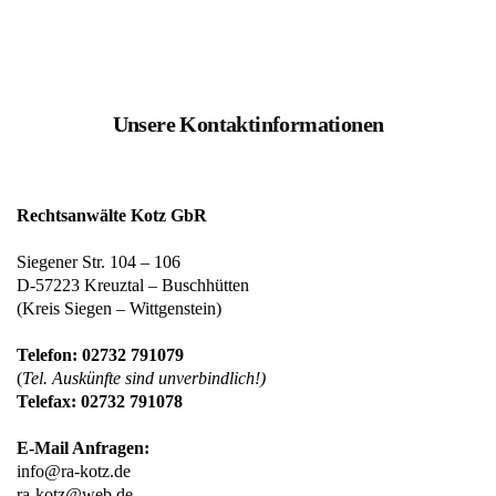
Unsere Kontaktinformationen
Rechtsanwälte Kotz GbR
Siegener Str. 104 – 106
D-57223 Kreuztal – Buschhütten
(Kreis Siegen – Wittgenstein)
Telefon: 02732 791079
(
Tel. Auskünfte sind unverbindlich!)
Telefax: 02732 791078
E-Mail Anfragen:
info@ra-kotz.de
ra-kotz@web.de