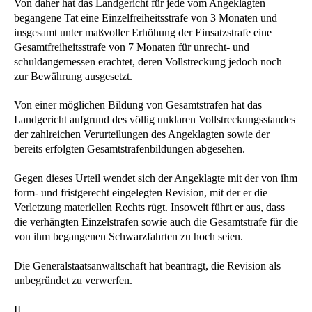
Von daher hat das Landgericht für jede vom Angeklagten
begangene Tat eine Einzelfreiheitsstrafe von 3 Monaten und
insgesamt unter maßvoller Erhöhung der Einsatzstrafe eine
Gesamtfreiheitsstrafe von 7 Monaten für unrecht- und
schuldangemessen erachtet, deren Vollstreckung jedoch noch
zur Bewährung ausgesetzt.
Von einer möglichen Bildung von Gesamtstrafen hat das
Landgericht aufgrund des völlig unklaren Vollstreckungsstandes
der zahlreichen Verurteilungen des Angeklagten sowie der
bereits erfolgten Gesamtstrafenbildungen abgesehen.
Gegen dieses Urteil wendet sich der Angeklagte mit der von ihm
form- und fristgerecht eingelegten Revision, mit der er die
Verletzung materiellen Rechts rügt. Insoweit führt er aus, dass
die verhängten Einzelstrafen sowie auch die Gesamtstrafe für die
von ihm begangenen Schwarzfahrten zu hoch seien.
Die Generalstaatsanwaltschaft hat beantragt, die Revision als
unbegründet zu verwerfen.
II.