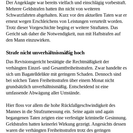
Der Angeklagte war bereits vielfach und einschlägig vorbestraft.
Mehrere Geldstrafen hatten ihn nicht von weiteren
Schwarzfahrten abgehalten. Kurz vor den aktuellen Taten war er
erneut wegen Erschleichens von Leistungen verurteilt worden.
Trotz dieser Vorgeschichte beging er weitere Straftaten. Das
Gericht sah daher die Notwendigkeit, nun mit Haftstrafen auf
den Mann einzuwirken.
Strafe nicht unverhältnismäßig hoch
Das Revisionsgericht bestätigte die Rechtmäßigkeit der
verhängten Einzel- und Gesamtfreiheitsstrafen. Zwar handelte es
sich um Bagatelldelikte mit geringem Schaden. Dennoch sind
bei solchen Taten Freiheitsstrafen über einem Monat nicht
grundsätzlich unverhältnismäßig. Entscheidend ist eine
umfassende Abwägung aller Umstände.
Hier floss vor allem die hohe Rückfallgeschwindigkeit des
Mannes in die Strafzumessung ein. Seine again und again
begangenen Taten zeigten eine verfestigte kriminelle Gesinnung.
Geldstrafen hatten keinerlei Wirkung gezeigt. Angesichts dessen
waren die verhängten Freiheitsstrafen trotz des geringen