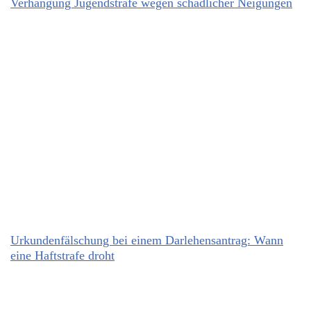
Verhängung Jugendstrafe wegen schädlicher Neigungen
Urkundenfälschung bei einem Darlehensantrag: Wann
eine Haftstrafe droht