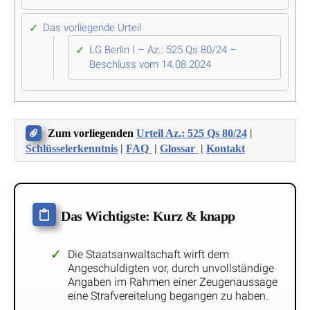
Das vorliegende Urteil
LG Berlin I – Az.: 525 Qs 80/24 –
Beschluss vom 14.08.2024
|
Zum vorliegenden
Urteil Az.: 525 Qs 80/24
|
|
|
Schlüsselerkenntnis
FAQ
Glossar
Kontakt
Das Wichtigste: Kurz & knapp
Die Staatsanwaltschaft wirft dem
Angeschuldigten vor, durch unvollständige
Angaben im Rahmen einer Zeugenaussage
eine Strafvereitelung begangen zu haben.