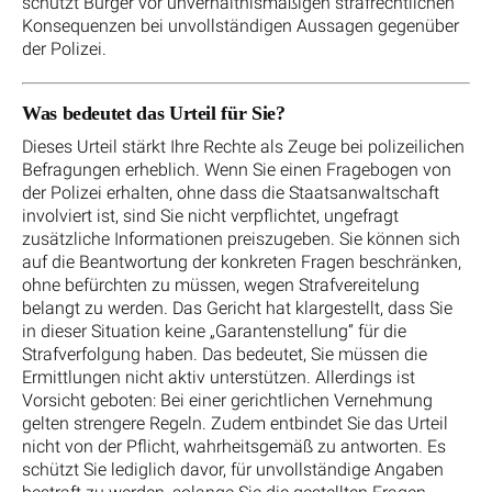
schützt Bürger vor unverhältnismäßigen strafrechtlichen
Konsequenzen bei unvollständigen Aussagen gegenüber
der Polizei.
Was bedeutet das Urteil für Sie?
Dieses Urteil stärkt Ihre Rechte als Zeuge bei polizeilichen
Befragungen erheblich. Wenn Sie einen Fragebogen von
der Polizei erhalten, ohne dass die Staatsanwaltschaft
involviert ist, sind Sie nicht verpflichtet, ungefragt
zusätzliche Informationen preiszugeben. Sie können sich
auf die Beantwortung der konkreten Fragen beschränken,
ohne befürchten zu müssen, wegen Strafvereitelung
belangt zu werden. Das Gericht hat klargestellt, dass Sie
in dieser Situation keine „Garantenstellung“ für die
Strafverfolgung haben. Das bedeutet, Sie müssen die
Ermittlungen nicht aktiv unterstützen. Allerdings ist
Vorsicht geboten: Bei einer gerichtlichen Vernehmung
gelten strengere Regeln. Zudem entbindet Sie das Urteil
nicht von der Pflicht, wahrheitsgemäß zu antworten. Es
schützt Sie lediglich davor, für unvollständige Angaben