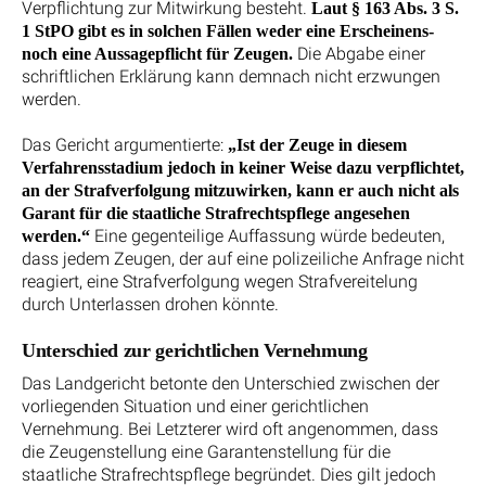
Verpflichtung zur Mitwirkung besteht.
Laut § 163 Abs. 3 S.
1 StPO gibt es in solchen Fällen weder eine Erscheinens-
Die Abgabe einer
noch eine Aussagepflicht für Zeugen.
schriftlichen Erklärung kann demnach nicht erzwungen
werden.
Das Gericht argumentierte:
„Ist der Zeuge in diesem
Verfahrensstadium jedoch in keiner Weise dazu verpflichtet,
an der Strafverfolgung mitzuwirken, kann er auch nicht als
Garant für die staatliche Strafrechtspflege angesehen
Eine gegenteilige Auffassung würde bedeuten,
werden.“
dass jedem Zeugen, der auf eine polizeiliche Anfrage nicht
reagiert, eine Strafverfolgung wegen Strafvereitelung
durch Unterlassen drohen könnte.
Unterschied zur gerichtlichen Vernehmung
Das Landgericht betonte den Unterschied zwischen der
vorliegenden Situation und einer gerichtlichen
Vernehmung. Bei Letzterer wird oft angenommen, dass
die Zeugenstellung eine Garantenstellung für die
staatliche Strafrechtspflege begründet. Dies gilt jedoch