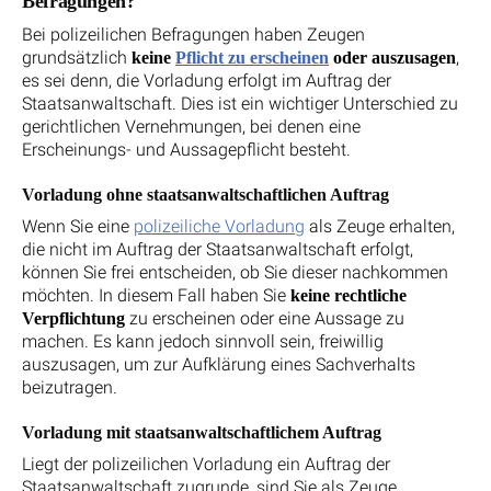
Befragungen?
Bei polizeilichen Befragungen haben Zeugen
grundsätzlich
,
keine
Pflicht zu erscheinen
oder auszusagen
es sei denn, die Vorladung erfolgt im Auftrag der
Staatsanwaltschaft. Dies ist ein wichtiger Unterschied zu
gerichtlichen Vernehmungen, bei denen eine
Erscheinungs- und Aussagepflicht besteht.
Vorladung ohne staatsanwaltschaftlichen Auftrag
Wenn Sie eine
polizeiliche Vorladung
als Zeuge erhalten,
die nicht im Auftrag der Staatsanwaltschaft erfolgt,
können Sie frei entscheiden, ob Sie dieser nachkommen
möchten. In diesem Fall haben Sie
keine rechtliche
zu erscheinen oder eine Aussage zu
Verpflichtung
machen. Es kann jedoch sinnvoll sein, freiwillig
auszusagen, um zur Aufklärung eines Sachverhalts
beizutragen.
Vorladung mit staatsanwaltschaftlichem Auftrag
Liegt der polizeilichen Vorladung ein Auftrag der
Staatsanwaltschaft zugrunde, sind Sie als Zeuge