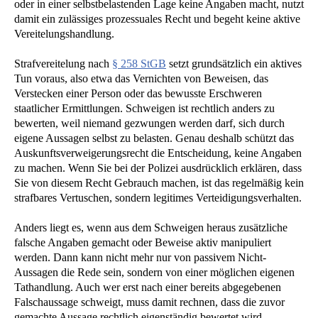
oder in einer selbstbelastenden Lage keine Angaben macht, nutzt
damit ein zulässiges prozessuales Recht und begeht keine aktive
Vereitelungshandlung.
Strafvereitelung nach
§ 258 StGB
setzt grundsätzlich ein aktives
Tun voraus, also etwa das Vernichten von Beweisen, das
Verstecken einer Person oder das bewusste Erschweren
staatlicher Ermittlungen. Schweigen ist rechtlich anders zu
bewerten, weil niemand gezwungen werden darf, sich durch
eigene Aussagen selbst zu belasten. Genau deshalb schützt das
Auskunftsverweigerungsrecht die Entscheidung, keine Angaben
zu machen. Wenn Sie bei der Polizei ausdrücklich erklären, dass
Sie von diesem Recht Gebrauch machen, ist das regelmäßig kein
strafbares Vertuschen, sondern legitimes Verteidigungsverhalten.
Anders liegt es, wenn aus dem Schweigen heraus zusätzliche
falsche Angaben gemacht oder Beweise aktiv manipuliert
werden. Dann kann nicht mehr nur von passivem Nicht-
Aussagen die Rede sein, sondern von einer möglichen eigenen
Tathandlung. Auch wer erst nach einer bereits abgegebenen
Falschaussage schweigt, muss damit rechnen, dass die zuvor
gemachte Aussage rechtlich eigenständig bewertet wird.