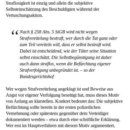
Straflosigkeit ist einzig und allein die subjektive
Selbsteinschätzung des Beschuldigten während der
Vertuschungsaktion.
Nach § 258 Abs. 5 StGB wird nicht wegen
Strafvereitelung bestraft, wer durch die Tat ganz oder
zum Teil vereiteln will, dass er selbst bestraft wird.
Dabei ist entscheidend, wie der Täter seine Situation
selbst einschätzt. Die Selbstbegünstigung ist daher
auch dann straflos, wenn die Befürchtung eigener
Strafverfolgung unbegründet ist. – so der
Bundesgerichtshof
Wer wegen Strafvereitelung angeklagt ist und Beweise aus
Angst vor eigener Verfolgung beseitigt hat, muss dieses Motiv
von Anfang an klarstellen. Konkret bedeutet das: Die subjektive
Befürchtung sollte bereits in der ersten polizeilichen
Vernehmung oder spätestens gegenüber dem Verteidiger
dokumentiert werden – etwa durch eine schriftliche Erklärung.
Wer erst im Hauptverfahren mit diesem Motiv argumentiert,