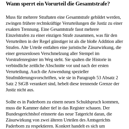
Wann sperrt ein Vorurteil die Gesamtstrafe?
Muss für mehrere Straftaten eine Gesamtstrafe gebildet werden,
zwingen frühere rechtskräftige Verurteilungen die Justiz zu einer
exakten Trennung. Eine Gesamtstrafe fasst mehrere
Einzelstrafen zu einer einzigen Strafe zusammen, was für den
Verurteilten in der Regel günstiger ist als die bloße Addition aller
Strafen. Alte Urteile entfalten eine juristische Zäsurwirkung, die
einer grenzenlosen Verschmelzung aller Stempel im
Vorstrafenregister im Weg steht. Sie spalten die Historie in
verbindliche zeitliche Abschnitte vor und nach der ersten
Verurteilung. Auch die Anwendung spezieller
Strafmilderungsvorschriften, wie sie in Paragraph 53 Absatz 2
Satz 2 StGB verankert sind, hebelt diese trennende Grenze der
Justiz nicht aus.
Sollte es in Paderborn zu einem neuen Schuldspruch kommen,
muss die Kammer daher tief in das Register schauen. Der
Bundesgerichtshof erinnerte das neue Tatgericht daran, die
Zäsurwirkung von zwei älteren Urteilen des Amtsgerichts
Paderborn zu respektieren. Konkret handelt es sich um