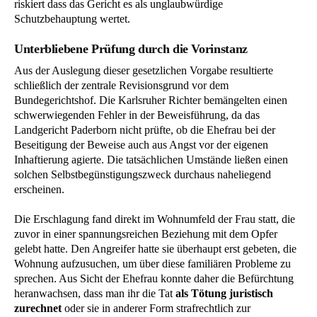
riskiert dass das Gericht es als unglaubwürdige
Schutzbehauptung wertet.
Unterbliebene Prüfung durch die Vorinstanz
Aus der Auslegung dieser gesetzlichen Vorgabe resultierte
schließlich der zentrale Revisionsgrund vor dem
Bundegerichtshof. Die Karlsruher Richter bemängelten einen
schwerwiegenden Fehler in der Beweisführung, da das
Landgericht Paderborn nicht prüfte, ob die Ehefrau bei der
Beseitigung der Beweise auch aus Angst vor der eigenen
Inhaftierung agierte. Die tatsächlichen Umstände ließen einen
solchen Selbstbegünstigungszweck durchaus naheliegend
erscheinen.
Die Erschlagung fand direkt im Wohnumfeld der Frau statt, die
zuvor in einer spannungsreichen Beziehung mit dem Opfer
gelebt hatte. Den Angreifer hatte sie überhaupt erst gebeten, die
Wohnung aufzusuchen, um über diese familiären Probleme zu
sprechen. Aus Sicht der Ehefrau konnte daher die Befürchtung
heranwachsen, dass man ihr die Tat
als Tötung juristisch
zurechnet
oder sie in anderer Form strafrechtlich zur