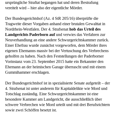
ursprüngliche Straftat begangen hat und deren Bestrafung
vereitelt wird – hier also der eigentliche Mörder.
Der Bundesgerichtshof (Az. 4 StR 205/16) überprüfte die
Tragweite dieser Vorgaben anhand einer brutalen Gewalttat in
Nordrhein-Westfalen. Der 4. Strafsenat
hob das Urteil des
Landgerichts Paderborn auf
und verwies das Verfahren zur
Neuverhandlung an eine andere Schwurgerichtskammer zurück.
Einer Ehefrau wurde zunächst vorgeworfen, dem Mörder ihres
eigenen Ehemanns massiv bei der Vertuschung des Verbrechens
geholfen zu haben. Nach den Feststellungen der Paderborner
Vorinstanz vom 23. September 2015 hatte ein Bekannter den
Ehemann an der heimischen Garage überrascht und mit einem
Gummihammer erschlagen.
Der Bundesgerichtshof ist in spezialisierte Senate aufgeteilt – der
4. Strafsenat ist unter anderem für Kapitaldelikte wie Mord und
Totschlag zuständig. Eine Schwurgerichtskammer ist eine
besondere Kammer am Landgericht, die ausschließlich über
schwere Verbrechen wie Mord urteilt und mit drei Berufsrichtern
sowie zwei Schöffen besetzt ist.