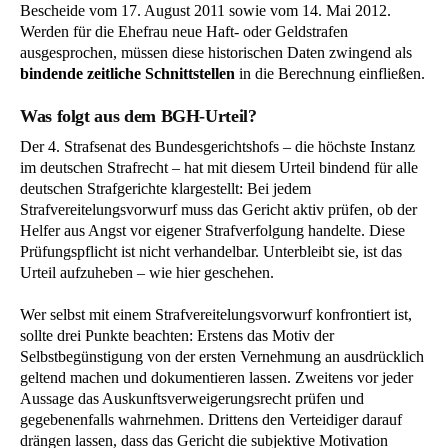
Bescheide vom 17. August 2011 sowie vom 14. Mai 2012.
Werden für die Ehefrau neue Haft- oder Geldstrafen
ausgesprochen, müssen diese historischen Daten zwingend als
bindende zeitliche Schnittstellen
in die Berechnung einfließen.
Was folgt aus dem BGH-Urteil?
Der 4. Strafsenat des Bundesgerichtshofs – die höchste Instanz
im deutschen Strafrecht – hat mit diesem Urteil bindend für alle
deutschen Strafgerichte klargestellt: Bei jedem
Strafvereitelungsvorwurf muss das Gericht aktiv prüfen, ob der
Helfer aus Angst vor eigener Strafverfolgung handelte. Diese
Prüfungspflicht ist nicht verhandelbar. Unterbleibt sie, ist das
Urteil aufzuheben – wie hier geschehen.
Wer selbst mit einem Strafvereitelungsvorwurf konfrontiert ist,
sollte drei Punkte beachten: Erstens das Motiv der
Selbstbegünstigung von der ersten Vernehmung an ausdrücklich
geltend machen und dokumentieren lassen. Zweitens vor jeder
Aussage das Auskunftsverweigerungsrecht prüfen und
gegebenenfalls wahrnehmen. Drittens den Verteidiger darauf
drängen lassen, dass das Gericht die subjektive Motivation