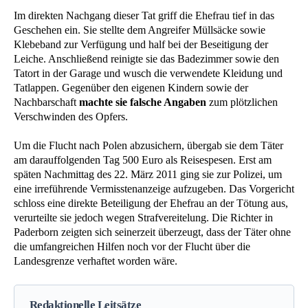
Im direkten Nachgang dieser Tat griff die Ehefrau tief in das
Geschehen ein. Sie stellte dem Angreifer Müllsäcke sowie
Klebeband zur Verfügung und half bei der Beseitigung der
Leiche. Anschließend reinigte sie das Badezimmer sowie den
Tatort in der Garage und wusch die verwendete Kleidung und
Tatlappen. Gegenüber den eigenen Kindern sowie der
Nachbarschaft
machte sie falsche Angaben
zum plötzlichen
Verschwinden des Opfers.
Um die Flucht nach Polen abzusichern, übergab sie dem Täter
am darauffolgenden Tag 500 Euro als Reisespesen. Erst am
späten Nachmittag des 22. März 2011 ging sie zur Polizei, um
eine irreführende Vermisstenanzeige aufzugeben. Das Vorgericht
schloss eine direkte Beteiligung der Ehefrau an der Tötung aus,
verurteilte sie jedoch wegen Strafvereitelung. Die Richter in
Paderborn zeigten sich seinerzeit überzeugt, dass der Täter ohne
die umfangreichen Hilfen noch vor der Flucht über die
Landesgrenze verhaftet worden wäre.
Redaktionelle Leitsätze