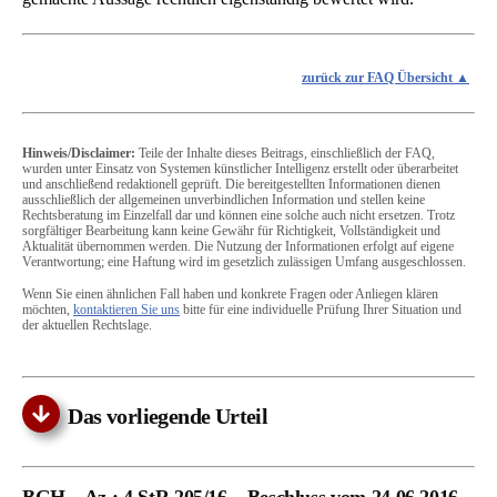
zurück zur FAQ Übersicht
Hinweis/Disclaimer:
Teile der Inhalte dieses Beitrags, einschließlich der FAQ,
wurden unter Einsatz von Systemen künstlicher Intelligenz erstellt oder überarbeitet
und anschließend redaktionell geprüft. Die bereitgestellten Informationen dienen
ausschließlich der allgemeinen unverbindlichen Information und stellen keine
Rechtsberatung im Einzelfall dar und können eine solche auch nicht ersetzen. Trotz
sorgfältiger Bearbeitung kann keine Gewähr für Richtigkeit, Vollständigkeit und
Aktualität übernommen werden. Die Nutzung der Informationen erfolgt auf eigene
Verantwortung; eine Haftung wird im gesetzlich zulässigen Umfang ausgeschlossen.
Wenn Sie einen ähnlichen Fall haben und konkrete Fragen oder Anliegen klären
möchten,
kontaktieren Sie uns
bitte für eine individuelle Prüfung Ihrer Situation und
der aktuellen Rechtslage.
Das vorliegende Urteil
BGH – Az.: 4 StR 205/16 – Beschluss vom 24.06.2016