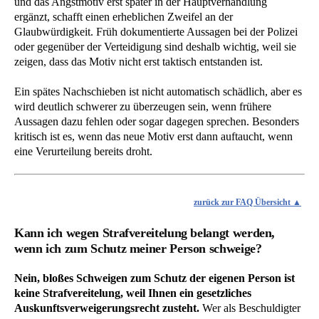
und das Angstmotiv erst später in der Hauptverhandlung
ergänzt, schafft einen erheblichen Zweifel an der
Glaubwürdigkeit. Früh dokumentierte Aussagen bei der Polizei
oder gegenüber der Verteidigung sind deshalb wichtig, weil sie
zeigen, dass das Motiv nicht erst taktisch entstanden ist.
Ein spätes Nachschieben ist nicht automatisch schädlich, aber es
wird deutlich schwerer zu überzeugen sein, wenn frühere
Aussagen dazu fehlen oder sogar dagegen sprechen. Besonders
kritisch ist es, wenn das neue Motiv erst dann auftaucht, wenn
eine Verurteilung bereits droht.
zurück zur FAQ Übersicht
Kann ich wegen Strafvereitelung belangt werden,
wenn ich zum Schutz meiner Person schweige?
Nein, bloßes Schweigen zum Schutz der eigenen Person ist
keine Strafvereitelung, weil Ihnen ein gesetzliches
Auskunftsverweigerungsrecht zusteht.
Wer als Beschuldigter