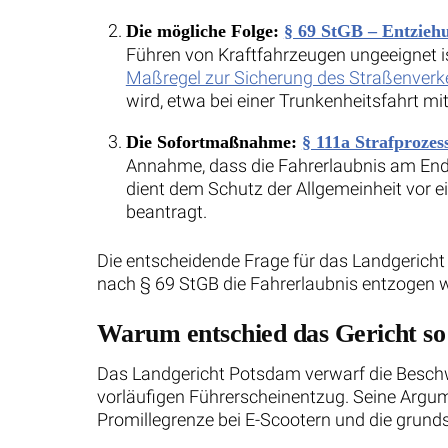
Die mögliche Folge:
§ 69 StGB – Entzieh
Führen von Kraftfahrzeugen ungeeignet ist
Maßregel zur Sicherung des Straßenverk
wird, etwa bei einer Trunkenheitsfahrt mi
Die Sofortmaßnahme:
§ 111a Strafprozes
Annahme, dass die Fahrerlaubnis am Ende 
dient dem Schutz der Allgemeinheit vor e
beantragt.
Die entscheidende Frage für das Landgericht
nach § 69 StGB die Fahrerlaubnis entzogen wi
Warum entschied das Gericht so 
Das Landgericht Potsdam verwarf die Beschw
vorläufigen Führerscheinentzug. Seine Argume
Promillegrenze bei E-Scootern und die grunds