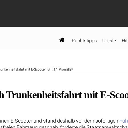
Rechtstipps
Urteile
Hil
nkenheitsfahrt mit E-Scooter: Gilt 1,1 Promille?
 Trunkenheitsfahrt mit E-Scoot
einen E-Scooter und stand deshalb vor dem sofortigen
Füh
sfreien Fahrzeug geschah, forderte die Staatsanwaltscha