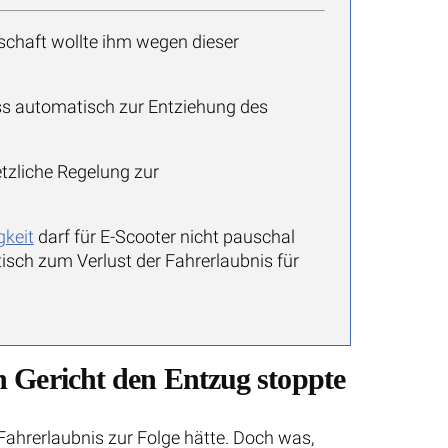
schaft wollte ihm wegen dieser
ss automatisch zur Entziehung des
etzliche Regelung zur
gkeit
darf für E-Scooter nicht pauschal
sch zum Verlust der Fahrerlaubnis für
n Gericht den Entzug stoppte
 Fahrerlaubnis zur Folge hätte. Doch was,