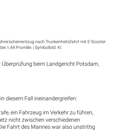
hrerscheinentzug nach Trunkenheitsfahrt mit E-Scooter
bei 1,44 Promille. | Symbolbild: KI
zur Überprüfung beim Landgericht Potsdam,
in diesem Fall ineinandergreifen:
rafe, ein Fahrzeug im Verkehr zu führen,
setz nicht zwischen verschiedenen
Die Fahrt des Mannes war also unstrittig