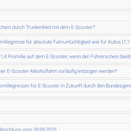
chein durch Trunkenheit mit dem E-Scooter?
omillegrenze für absolute Fahruntüchtigkeit wie für Autos (1,1
 1,4 Promille auf dem E-Scooter, wenn der Führerschein bleib
er E-Scooter-Alkoholfahrt vorläufig entzogen werden?
romillegrenzen für E-Scooter in Zukunft durch den Bundesger
Beschluss vom 18.09.2025