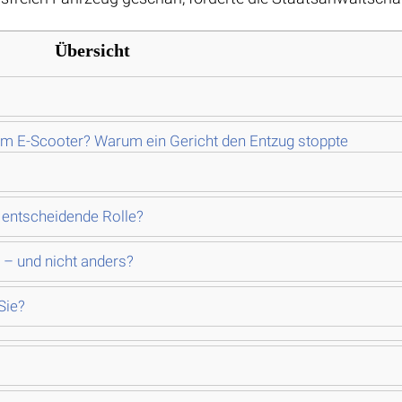
Übersicht
dem E-Scooter? Warum ein Gericht den Entzug stoppte
e entscheidende Rolle?
 – und nicht anders?
Sie?