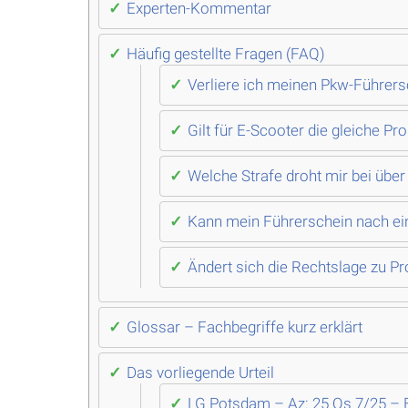
Experten-Kommentar
Häufig gestellte Fragen (FAQ)
Verliere ich meinen Pkw-Führers
Gilt für E-Scooter die gleiche Pr
Welche Strafe droht mir bei über
Kann mein Führerschein nach ein
Ändert sich die Rechtslage zu P
Glossar – Fachbegriffe kurz erklärt
Das vorliegende Urteil
LG Potsdam – Az: 25 Qs 7/25 – 