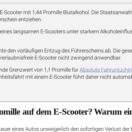
E-Scooter mit 1,44 Promille Blutalkohol. Die Staatsanwalt
rschein entziehen.
eines langsamen E-Scooters unter starkem Alkoholeinflu
nte den vorläufigen Entzug des Führerscheins ab. Die ges
hrerlaubnisfreie E-Scooter nicht zwingend anwendbar.
nde Grenzwert von 1,1 Promille für
Absolute Fahruntüchti
itsfahrt mit einem E-Scooter führt daher nicht automati
romille auf dem E-Scooter? Warum ei
teuer eines Autos unweigerlich den sofortigen Verlust der