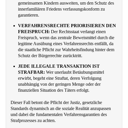
gemeinsamen Kindern ausweiten, um den Schutz des
innerfamiliären Friedens verfassungskonform zu
garantieren.
VERFAHRENSRECHTE PRIORISIEREN DEN
FREISPRUCH:
Der Rechtsstaat verlangt einen
Freispruch, wenn das zentrale Beweismittel durch die
legitime Ausübung eines Verfahrensrechts entfällt, da
die staatliche Pflicht zur Wahrheitsfindung hinter dem
Schutz der Bürgerrechte zurücktritt.
JEDE ILLEGALE TRANSAKTION IST
STRAFBAR:
Wer unerlaubt Betäubungsmittel
erwirbt, begeht eine Straftat, deren Verfolgung
unabhängig von der geringen Menge oder der
finanziellen Situation des Täters erfolgt.
Dieser Fall betont die Pflicht der Justiz, gesetzliche
Standards dynamisch an die soziale Realität anzupassen
und dabei die fundamentalen Verfahrensgarantien des
Strafprozesses zu achten.