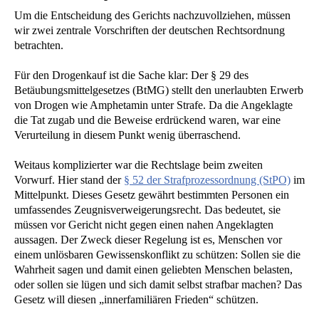
Um die Entscheidung des Gerichts nachzuvollziehen, müssen
wir zwei zentrale Vorschriften der deutschen Rechtsordnung
betrachten.
Für den Drogenkauf ist die Sache klar: Der § 29 des
Betäubungsmittelgesetzes (BtMG) stellt den unerlaubten Erwerb
von Drogen wie Amphetamin unter Strafe. Da die Angeklagte
die Tat zugab und die Beweise erdrückend waren, war eine
Verurteilung in diesem Punkt wenig überraschend.
Weitaus komplizierter war die Rechtslage beim zweiten
Vorwurf. Hier stand der
§ 52 der Strafprozessordnung (StPO)
im
Mittelpunkt. Dieses Gesetz gewährt bestimmten Personen ein
umfassendes Zeugnisverweigerungsrecht. Das bedeutet, sie
müssen vor Gericht nicht gegen einen nahen Angeklagten
aussagen. Der Zweck dieser Regelung ist es, Menschen vor
einem unlösbaren Gewissenskonflikt zu schützen: Sollen sie die
Wahrheit sagen und damit einen geliebten Menschen belasten,
oder sollen sie lügen und sich damit selbst strafbar machen? Das
Gesetz will diesen „innerfamiliären Frieden“ schützen.