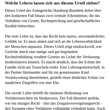
Welche Lehren lassen sich aus diesem Urteil ziehen?
Dieses Urteil des Amtsgerichts Hamburg-Barmbek liefert über
den konkreten Fall hinaus zwei zentrale Erkenntnisse, die das
Verhältnis von Gesetz, Rechtsprechung und gesellschaftlicher
Realität beleuchten.
Die erste Lehre ist, dass das Recht kein starres, unveränderliches
Gebilde ist. Es muss atmen und sich an die Lebenswirklichkeit
der Menschen anpassen. Dieses Urteil zeigt eindrucksvoll, wie
Gerichte durch eine mutige und gut begründete
Rechtsfortbildung veraltete Gesetze im Lichte der Verfassung
modernisieren können. Es macht deutlich, dass der Schutz der
Familie nicht am Trauschein endet. Eine Lebensgemeinschaft, in
der Partner füreinander und für ein gemeinsames Kind
Verantwortung übernehmen, genießt einen ähnlichen Schutz vor
staatlichen Eingriffen wie eine Ehe.
Die zweite Lehre betrifft die immense Bedeutung von
Verfahrensrechten im Strafprozess. Der Fall illustriert perfekt,
wie ein einziges Recht – hier das Zeugnisverweigerungsrecht –
den Ausgang eines Verfahrens vollständig verändern kann. Auch