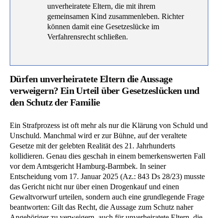
unverheiratete Eltern, die mit ihrem
gemeinsamen Kind zusammenleben. Richter
können damit eine Gesetzeslücke im
Verfahrensrecht schließen.
Dürfen unverheiratete Eltern die Aussage
verweigern? Ein Urteil über Gesetzeslücken und
den Schutz der Familie
Ein Strafprozess ist oft mehr als nur die Klärung von Schuld und
Unschuld. Manchmal wird er zur Bühne, auf der veraltete
Gesetze mit der gelebten Realität des 21. Jahrhunderts
kollidieren. Genau dies geschah in einem bemerkenswerten Fall
vor dem Amtsgericht Hamburg-Barmbek. In seiner
Entscheidung vom 17. Januar 2025 (Az.: 843 Ds 28/23) musste
das Gericht nicht nur über einen Drogenkauf und einen
Gewaltvorwurf urteilen, sondern auch eine grundlegende Frage
beantworten: Gilt das Recht, die Aussage zum Schutz naher
Angehöriger zu verweigern, auch für unverheiratete Eltern, die