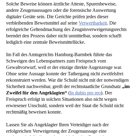
Solche Beweise können ärztliche Atteste, Spurenbeweise,
andere Zeugenaussagen oder die forensische Auswertung
digitaler Geräte sein. Die Gerichte prüfen jedes dieser
verbleibenden Beweismittel auf seine
Verwertbarkeit
. Die
erfolgreiche Geltendmachung des Zeugnisverweigerungsrechts
beendet den Prozess daher nicht unmittelbar, sondern schafft
lediglich eine zentrale Beweismittellücke.
Im Fall des Amtsgerichts Hamburg-Barmbek führte das
Schweigen des Lebenspartners zum Freispruch vom
Gewaltvorwurf, weil er der einzige direkte Augenzeuge war.
Ohne seine Aussage konnte der Tathergang nicht zweifelsfrei
rekonstruiert werden. War die Schuld nicht mit der notwendigen
Sicherheit nachweisbar, greift der rechtsstaatliche Grundsatz
„im
Zweifel für den Angeklagten“
(
In dubio pro reo
). Der
Freispruch erfolgt in solchen Situationen also nicht wegen
erwiesener Unschuld, sondern weil der Staat die Schuld nicht
rechtmäßig beweisen konnte.
Lassen Sie als Angeklagter Ihren Verteidiger nach der
erfolgreichen Verweigerung der Zeugenaussage eine