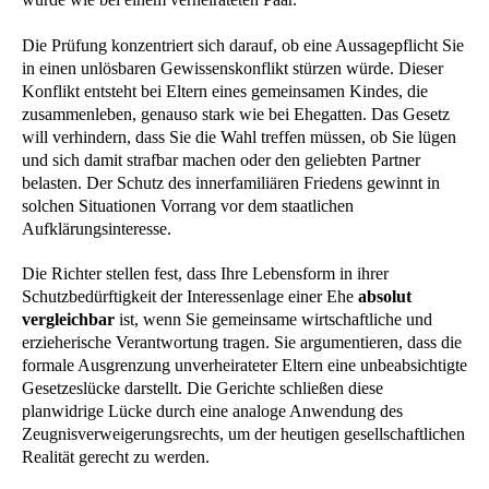
Die Prüfung konzentriert sich darauf, ob eine Aussagepflicht Sie
in einen unlösbaren Gewissenskonflikt stürzen würde. Dieser
Konflikt entsteht bei Eltern eines gemeinsamen Kindes, die
zusammenleben, genauso stark wie bei Ehegatten. Das Gesetz
will verhindern, dass Sie die Wahl treffen müssen, ob Sie lügen
und sich damit strafbar machen oder den geliebten Partner
belasten. Der Schutz des innerfamiliären Friedens gewinnt in
solchen Situationen Vorrang vor dem staatlichen
Aufklärungsinteresse.
Die Richter stellen fest, dass Ihre Lebensform in ihrer
Schutzbedürftigkeit der Interessenlage einer Ehe
absolut
vergleichbar
ist, wenn Sie gemeinsame wirtschaftliche und
erzieherische Verantwortung tragen. Sie argumentieren, dass die
formale Ausgrenzung unverheirateter Eltern eine unbeabsichtigte
Gesetzeslücke darstellt. Die Gerichte schließen diese
planwidrige Lücke durch eine analoge Anwendung des
Zeugnisverweigerungsrechts, um der heutigen gesellschaftlichen
Realität gerecht zu werden.