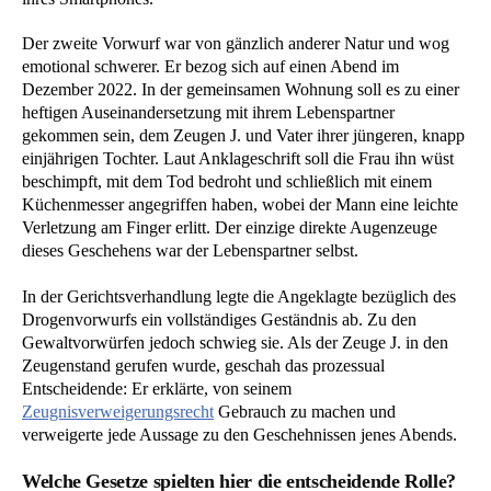
Der zweite Vorwurf war von gänzlich anderer Natur und wog
emotional schwerer. Er bezog sich auf einen Abend im
Dezember 2022. In der gemeinsamen Wohnung soll es zu einer
heftigen Auseinandersetzung mit ihrem Lebenspartner
gekommen sein, dem Zeugen J. und Vater ihrer jüngeren, knapp
einjährigen Tochter. Laut Anklageschrift soll die Frau ihn wüst
beschimpft, mit dem Tod bedroht und schließlich mit einem
Küchenmesser angegriffen haben, wobei der Mann eine leichte
Verletzung am Finger erlitt. Der einzige direkte Augenzeuge
dieses Geschehens war der Lebenspartner selbst.
In der Gerichtsverhandlung legte die Angeklagte bezüglich des
Drogenvorwurfs ein vollständiges Geständnis ab. Zu den
Gewaltvorwürfen jedoch schwieg sie. Als der Zeuge J. in den
Zeugenstand gerufen wurde, geschah das prozessual
Entscheidende: Er erklärte, von seinem
Zeugnisverweigerungsrecht
Gebrauch zu machen und
verweigerte jede Aussage zu den Geschehnissen jenes Abends.
Welche Gesetze spielten hier die entscheidende Rolle?