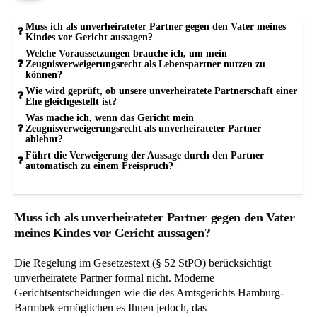
Muss ich als unverheirateter Partner gegen den Vater meines
Kindes vor Gericht aussagen?
Welche Voraussetzungen brauche ich, um mein
Zeugnisverweigerungsrecht als Lebenspartner nutzen zu
können?
Wie wird geprüft, ob unsere unverheiratete Partnerschaft einer
Ehe gleichgestellt ist?
Was mache ich, wenn das Gericht mein
Zeugnisverweigerungsrecht als unverheirateter Partner
ablehnt?
Führt die Verweigerung der Aussage durch den Partner
automatisch zu einem Freispruch?
Muss ich als unverheirateter Partner gegen den Vater
meines Kindes vor Gericht aussagen?
Die Regelung im Gesetzestext (§ 52 StPO) berücksichtigt
unverheiratete Partner formal nicht. Moderne
Gerichtsentscheidungen wie die des Amtsgerichts Hamburg-
Barmbek ermöglichen es Ihnen jedoch, das