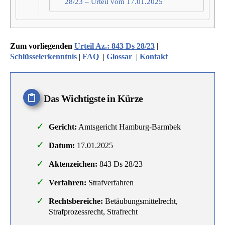
28/23 – Urteil vom 17.01.2025
Zum vorliegenden
Urteil Az.: 843 Ds 28/23
|
Schlüsselerkenntnis
|
FAQ
|
Glossar
|
Kontakt
Das Wichtigste in Kürze
Gericht:
Amtsgericht Hamburg-Barmbek
Datum:
17.01.2025
Aktenzeichen:
843 Ds 28/23
Verfahren:
Strafverfahren
Rechtsbereiche:
Betäubungsmittelrecht,
Strafprozessrecht, Strafrecht