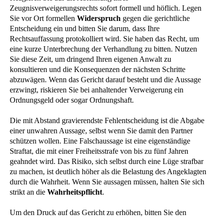
Zeugnisverweigerungsrechts sofort formell und höflich. Legen
Sie vor Ort formellen
Widerspruch
gegen die gerichtliche
Entscheidung ein und bitten Sie darum, dass Ihre
Rechtsauffassung protokolliert wird. Sie haben das Recht, um
eine kurze Unterbrechung der Verhandlung zu bitten. Nutzen
Sie diese Zeit, um dringend Ihren eigenen Anwalt zu
konsultieren und die Konsequenzen der nächsten Schritte
abzuwägen. Wenn das Gericht darauf besteht und die Aussage
erzwingt, riskieren Sie bei anhaltender Verweigerung ein
Ordnungsgeld oder sogar Ordnungshaft.
Die mit Abstand gravierendste Fehlentscheidung ist die Abgabe
einer unwahren Aussage, selbst wenn Sie damit den Partner
schützen wollen. Eine Falschaussage ist eine eigenständige
Straftat, die mit einer Freiheitsstrafe von bis zu fünf Jahren
geahndet wird. Das Risiko, sich selbst durch eine Lüge strafbar
zu machen, ist deutlich höher als die Belastung des Angeklagten
durch die Wahrheit. Wenn Sie aussagen müssen, halten Sie sich
strikt an die
Wahrheitspflicht
.
Um den Druck auf das Gericht zu erhöhen, bitten Sie den