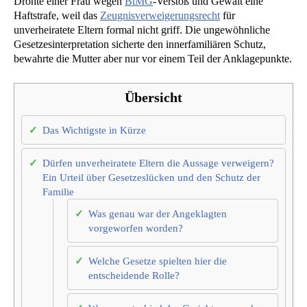
Drohte einer Frau wegen
BtMG
-Verstoß und Gewalt eine
Haftstrafe, weil das
Zeugnisverweigerungsrecht
für
unverheiratete Eltern formal nicht griff. Die ungewöhnliche
Gesetzesinterpretation sicherte den innerfamiliären Schutz,
bewahrte die Mutter aber nur vor einem Teil der Anklagepunkte.
Übersicht
Das Wichtigste in Kürze
Dürfen unverheiratete Eltern die Aussage verweigern?
Ein Urteil über Gesetzeslücken und den Schutz der
Familie
Was genau war der Angeklagten
vorgeworfen worden?
Welche Gesetze spielten hier die
entscheidende Rolle?