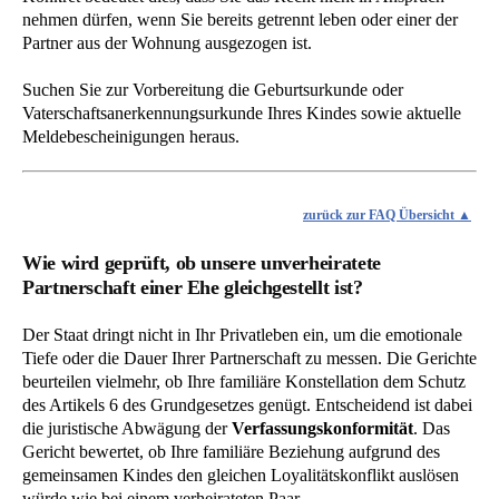
nehmen dürfen, wenn Sie bereits getrennt leben oder einer der
Partner aus der Wohnung ausgezogen ist.
Suchen Sie zur Vorbereitung die Geburtsurkunde oder
Vaterschaftsanerkennungsurkunde Ihres Kindes sowie aktuelle
Meldebescheinigungen heraus.
zurück zur FAQ Übersicht
Wie wird geprüft, ob unsere unverheiratete
Partnerschaft einer Ehe gleichgestellt ist?
Der Staat dringt nicht in Ihr Privatleben ein, um die emotionale
Tiefe oder die Dauer Ihrer Partnerschaft zu messen. Die Gerichte
beurteilen vielmehr, ob Ihre familiäre Konstellation dem Schutz
des Artikels 6 des Grundgesetzes genügt. Entscheidend ist dabei
die juristische Abwägung der
Verfassungskonformität
. Das
Gericht bewertet, ob Ihre familiäre Beziehung aufgrund des
gemeinsamen Kindes den gleichen Loyalitätskonflikt auslösen
würde wie bei einem verheirateten Paar.