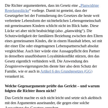
Die Richter argumentierten, dass im Gesetz eine „
Planwidrige
Regelungslücke
“ vorliege. Damit ist gemeint, dass der
Gesetzgeber bei der Formulierung des Gesetzes die heute weit
verbreitete Lebensform der nichtehelichen Lebensgemeinschaft
mit gemeinsamen Kindern schlicht nicht im Blick hatte. Diese
Lücke sei aber nicht beabsichtigt (also „planwidrig“). Die
Schutzwürdigkeit der familiären Beziehung zwischen den Eltern
eines gemeinsamen Kindes, die in einem Haushalt leben, sei mit
der einer Ehe oder eingetragenen Lebenspartnerschaft absolut
vergleichbar. Auch hier würde eine Aussagepflicht den Partner
in denselben unauflösbaren Loyalitätskonflikt stürzen, den das
Gesetz eigentlich verhindern will. Die Anwendung des
Zeugnisverweigerungsrechts diente hier also dem Schutz der
Familie, wie er auch in
Artikel 6 des Grundgesetzes (GG)
verankert ist.
Welche Gegenargumente prüfte das Gericht – und warum
folgten die Richter ihnen nicht?
Das Gericht machte es sich nicht leicht und setzte sich akribisch
mit den Argumenten auseinander, die gegen eine solche
Ausweitung des Gesetzes sprechen.