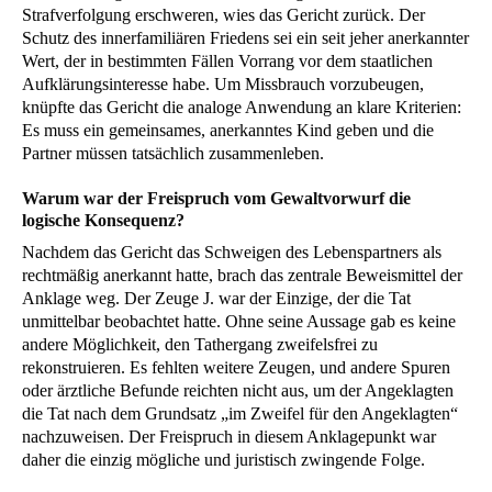
Strafverfolgung erschweren, wies das Gericht zurück. Der
Schutz des innerfamiliären Friedens sei ein seit jeher anerkannter
Wert, der in bestimmten Fällen Vorrang vor dem staatlichen
Aufklärungsinteresse habe. Um Missbrauch vorzubeugen,
knüpfte das Gericht die analoge Anwendung an klare Kriterien:
Es muss ein gemeinsames, anerkanntes Kind geben und die
Partner müssen tatsächlich zusammenleben.
Warum war der Freispruch vom Gewaltvorwurf die
logische Konsequenz?
Nachdem das Gericht das Schweigen des Lebenspartners als
rechtmäßig anerkannt hatte, brach das zentrale Beweismittel der
Anklage weg. Der Zeuge J. war der Einzige, der die Tat
unmittelbar beobachtet hatte. Ohne seine Aussage gab es keine
andere Möglichkeit, den Tathergang zweifelsfrei zu
rekonstruieren. Es fehlten weitere Zeugen, und andere Spuren
oder ärztliche Befunde reichten nicht aus, um der Angeklagten
die Tat nach dem Grundsatz „im Zweifel für den Angeklagten“
nachzuweisen. Der Freispruch in diesem Anklagepunkt war
daher die einzig mögliche und juristisch zwingende Folge.