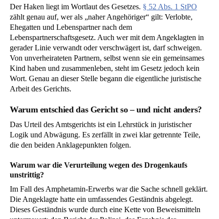
Der Haken liegt im Wortlaut des Gesetzes.
§ 52 Abs. 1 StPO
zählt genau auf, wer als „naher Angehöriger“ gilt: Verlobte,
Ehegatten und Lebenspartner nach dem
Lebenspartnerschaftsgesetz. Auch wer mit dem Angeklagten in
gerader Linie verwandt oder verschwägert ist, darf schweigen.
Von unverheirateten Partnern, selbst wenn sie ein gemeinsames
Kind haben und zusammenleben, steht im Gesetz jedoch kein
Wort. Genau an dieser Stelle begann die eigentliche juristische
Arbeit des Gerichts.
Warum entschied das Gericht so – und nicht anders?
Das Urteil des Amtsgerichts ist ein Lehrstück in juristischer
Logik und Abwägung. Es zerfällt in zwei klar getrennte Teile,
die den beiden Anklagepunkten folgen.
Warum war die Verurteilung wegen des Drogenkaufs
unstrittig?
Im Fall des Amphetamin-Erwerbs war die Sache schnell geklärt.
Die Angeklagte hatte ein umfassendes Geständnis abgelegt.
Dieses Geständnis wurde durch eine Kette von Beweismitteln