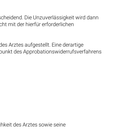
tscheidend. Die Unzuverlässigkeit wird dann
t mit der hierfür erforderlichen
s Arztes aufgestellt. Eine derartige
itpunkt des Approbationswiderrufsverfahrens
hkeit des Arztes sowie seine