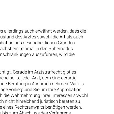
 allerdings auch erwähnt werden, dass die
stand des Arztes sowohl die Art als auch
robation aus gesundheitlichen Gründen
unächst erst einmal in den Ruhemodus
Einschränkungen auszuführen, wird die
htigt. Gerade im Arztstrafrecht gibt es
nd sollte jeder Arzt, dem eine derartig
ende Beratung in Anspruch nehmen. Wir als
age vorliegt und Sie um Ihre Approbation
uch die Wahrnehmung Ihrer Interessen sowohl
h nicht hinreichend juristisch beraten zu
te eines Rechtsanwalts benötigen werden.
ie bis zum Abschluss des Verfahrens.