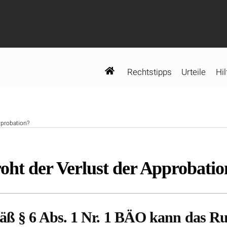
Rechtstipps
Urteile
Hil
pprobation?
oht der Verlust der Approbatio
mäß § 6 Abs. 1 Nr. 1 BÄO kann das R