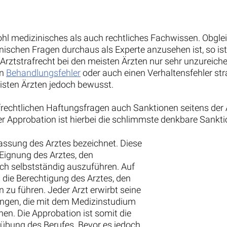
ohl medizinisches als auch rechtliches Fachwissen. Obgl
nischen Fragen durchaus als Experte anzusehen ist, so ist
 Arztstrafrecht bei den meisten Ärzten nur sehr unzureic
en
Behandlungsfehler
oder auch einen Verhaltensfehler s
isten Ärzten jedoch bewusst.
frechtlichen Haftungsfragen auch Sanktionen seitens der
r Approbation ist hierbei die schlimmste denkbare Sankti
lassung des Arztes bezeichnet. Diese
Eignung des Arztes, den
ch selbstständig auszuführen. Auf
 die Berechtigung des Arztes, den
zu führen. Jeder Arzt erwirbt seine
ungen, die mit dem Medizinstudium
en. Die Approbation ist somit die
sübung des Berufes. Bevor es jedoch