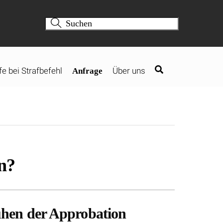
fe bei Strafbefehl
Über uns
Anfrage
n?
uhen der Approbation