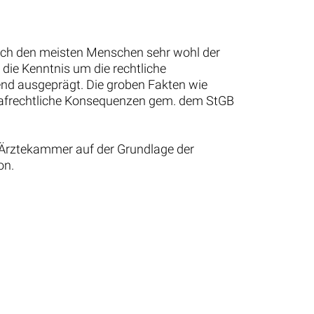
eich den meisten Menschen sehr wohl der
 die Kenntnis um die rechtliche
hend ausgeprägt. Die groben Fakten wie
trafrechtliche Konsequenzen gem. dem StGB
 Ärztekammer auf der Grundlage der
on.