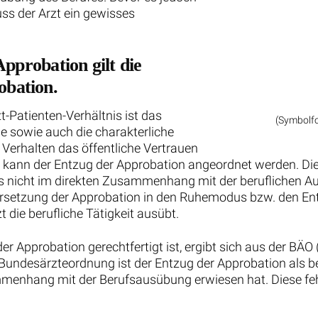
ss der Arzt ein gewisses
pprobation gilt die
bation.
t-Patienten-Verhältnis ist das
(Symbolf
e sowie auch die charakterliche
n Verhalten das öffentliche Vertrauen
 so kann der Entzug der Approbation angeordnet werden.
s nicht im direkten Zusammenhang mit der beruflichen Au
Versetzung der Approbation in den Ruhemodus bzw. den Ent
 die berufliche Tätigkeit ausübt.
r Approbation gerechtfertigt ist, ergibt sich aus der BÄ
 Bundesärzteordnung ist der Entzug der Approbation als b
menhang mit der Berufsausübung erwiesen hat. Diese fe