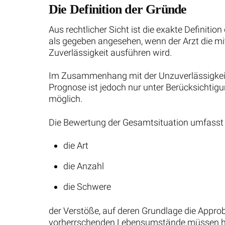
Die Definition der Gründe
Aus rechtlicher Sicht ist die exakte Definit
als gegeben angesehen, wenn der Arzt die mit
Zuverlässigkeit ausführen wird.
Im Zusammenhang mit der Unzuverlässigkeit w
Prognose ist jedoch nur unter Berücksichtig
möglich.
Die Bewertung der Gesamtsituation umfasst
die Art
die Anzahl
die Schwere
der Verstöße, auf deren Grundlage die Approb
vorherrschenden Lebensumstände müssen hier