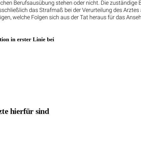
hen Berufsausübung stehen oder nicht. Die zuständige Be
sschließlich das Strafmaß bei der Verurteilung des Arzte
gen, welche Folgen sich aus der Tat heraus für das Anseh
on in erster Linie bei
te hierfür sind