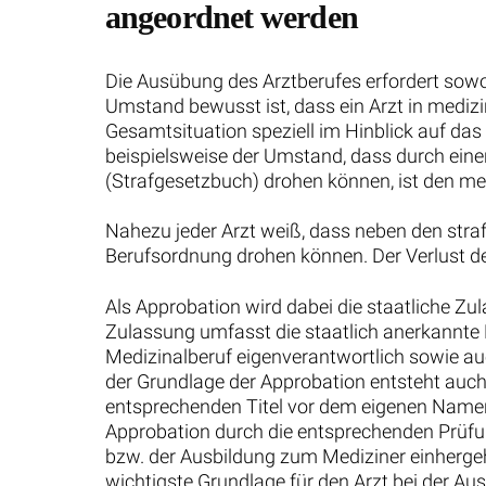
angeordnet werden
Die Ausübung des Arztberufes erfordert sow
Umstand bewusst ist, dass ein Arzt in medizi
Gesamtsituation speziell im Hinblick auf das
beispielsweise der Umstand, dass durch ein
(Strafgesetzbuch) drohen können, ist den me
Nahezu jeder Arzt weiß, dass neben den stra
Berufsordnung drohen können. Der Verlust de
Als Approbation wird dabei die staatliche Zu
Zulassung umfasst die staatlich anerkannte 
Medizinalberuf eigenverantwortlich sowie au
der Grundlage der Approbation entsteht auch
entsprechenden Titel vor dem eigenen Namen 
Approbation durch die entsprechenden Prüf
bzw. der Ausbildung zum Mediziner einhergeh
wichtigste Grundlage für den Arzt bei der Au