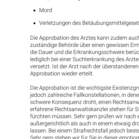
Mord
Verletzungen des Betäubungsmittelgese
Die Approbation des Arztes kann zudem auch
zuständige Behörde über einen gewissen Erm
die Dauer und die Erkrankungsschwere berück
lediglich bei einer Suchterkrankung des Arz
versetzt. Ist der Arzt nach der überstandene
Approbation wieder erteilt.
Die Approbation ist die wichtigste Existenzgr
jedoch zahlreiche Fallkonstellationen, in de
schwere Konsequenz droht, einen Rechtsanwa
erfahrene Rechtsanwaltskanzlei stehen für S
fürchten müssen. Sehr gern prüfen wir nach
außergerichtlich als auch in einem etwaig dro
lassen. Bei einem Strafrechtsfall jedoch be
Sehr gern stehen wir für Sie in dieser emoti