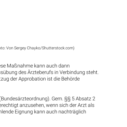
oto: Von Sergey Chayko/Shutterstock.com)
 Diese Maßnahme kann auch dann
sübung des Ärzteberufs in Verbindung steht.
zug der Approbation ist die Behörde
O (Bundesärzteordnung). Gem. §§ 5 Absatz 2
erechtigt anzusehen, wenn sich der Arzt als
hlende Eignung kann auch nachträglich