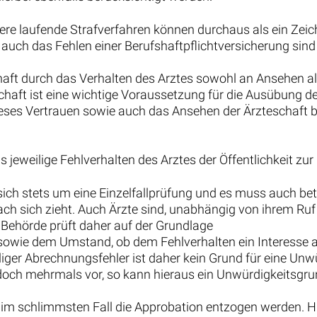
ere laufende Strafverfahren können durchaus als ein Zeich
uch das Fehlen einer Berufshaftpflichtversicherung sind 
chaft durch das Verhalten des Arztes sowohl an Ansehen al
eschaft ist eine wichtige Voraussetzung für die Ausübung
dieses Vertrauen sowie auch das Ansehen der Ärzteschaft 
s jeweilige Fehlverhalten des Arztes der Öffentlichkeit zur 
sich stets um eine Einzelfallprüfung und es muss auch be
ach sich zieht. Auch Ärzte sind, unabhängig von ihrem Ru
 Behörde prüft daher auf der Grundlage
r sowie dem Umstand, ob dem Fehlverhalten ein Interesse a
aliger Abrechnungsfehler ist daher kein Grund für eine 
doch mehrmals vor, so kann hieraus ein Unwürdigkeitsgru
n im schlimmsten Fall die Approbation entzogen werden. Hier