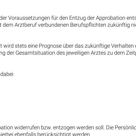
ion der Voraussetzungen für den Entzug der Approbation en
 dem Arztberuf verbundenen Berufspflichten zukünftig nich
ird stets eine Prognose über das zukünftige Verhalten de
ung der Gesamtsituation des jeweiligen Arztes zu dem Ze
 dabei
ation widerrufen bzw. entzogen werden soll. Die Persönlic
bei ebenfalls berücksichtigt werden.