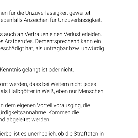
en für die Unzuverlässigkeit gewertet
ebenfalls Anzeichen für Unzuverlässigkeit.
s auch an Vertrauen einen Verlust erleiden.
 des Arztberufes. Dementsprechend kann ein
beschädigt hat, als untragbar bzw. unwürdig
Kenntnis gelangt ist oder nicht.
tont werden, dass bei Weitem nicht jedes
f als Halbgötter in Weiß, eben nur Menschen
n dem eigenen Vorteil vorausging, die
Unwürdigkeitsannahme. Kommen die
nd abgeleitet werden.
bei ist es unerheblich, ob die Straftaten in