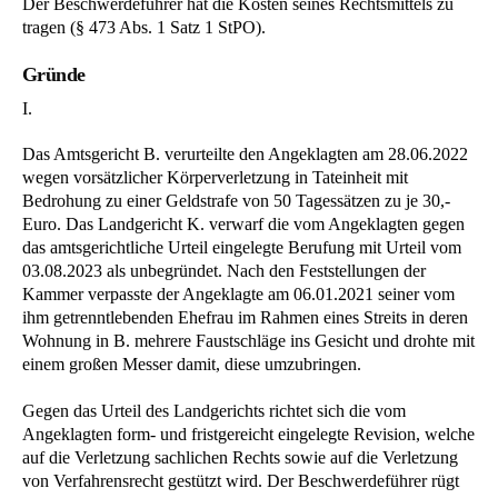
Der Beschwerdeführer hat die Kosten seines Rechtsmittels zu
tragen (§ 473 Abs. 1 Satz 1 StPO).
Gründe
I.
Das Amtsgericht B. verurteilte den Angeklagten am 28.06.2022
wegen vorsätzlicher Körperverletzung in Tateinheit mit
Bedrohung zu einer Geldstrafe von 50 Tagessätzen zu je 30,-
Euro. Das Landgericht K. verwarf die vom Angeklagten gegen
das amtsgerichtliche Urteil eingelegte Berufung mit Urteil vom
03.08.2023 als unbegründet. Nach den Feststellungen der
Kammer verpasste der Angeklagte am 06.01.2021 seiner vom
ihm getrenntlebenden Ehefrau im Rahmen eines Streits in deren
Wohnung in B. mehrere Faustschläge ins Gesicht und drohte mit
einem großen Messer damit, diese umzubringen.
Gegen das Urteil des Landgerichts richtet sich die vom
Angeklagten form- und fristgereicht eingelegte Revision, welche
auf die Verletzung sachlichen Rechts sowie auf die Verletzung
von Verfahrensrecht gestützt wird. Der Beschwerdeführer rügt