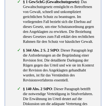
§ 1 GewSchG (Gewaltschutzgesetz)
: Das
Gewaltschutzgesetz ermöglicht es Betroffenen
von Gewalt, schnell und unkompliziert
gerichtlichen Schutz zu beantragen. Im
vorliegenden Fall bezieht sich die Ehefrau auf
dieses Gesetz, um eine Schutzanordnung gegen
den Angeklagten zu erwirken. Die Beziehung
dieses Gesetzes zum Fall erklärt den rechtlichen
Rahmen für den Schutz vor häuslicher Gewalt.
§ 344 Abs. 2 S. 2 StPO
: Dieser Paragraph legt
die Anforderungen an die Begründung einer
Revision fest. Die detaillierte Darlegung der
Rügen gegen das Urteil und wie sie im Kontext
der Revision des Angeklagten gehandhabt
wurden, ist für das Verständnis des
Revisionsverfahrens essentiell.
§ 140 Abs. 2 StPO
: Dieser Paragraph betrifft
die notwendige Verteidigung in Strafverfahren.
Die Erwähnung im Urteil deutet auf die
Diskussion um die adäquate Vertretung des