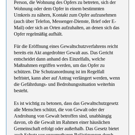
Person, die Wohnung des Opfers zu betreten, sich der
Wohnung oder dem Opfer in einem bestimmten
Umkreis zu nähern, Kontakt zum Opfer aufzunehmen
(auch über Telefon, Messenger-Dienste, Brief oder E-
Mail) oder sich an Orten aufzuhalten, an denen sich das
Opfer regelmäßig aufhält.
Für die Eröffnung eines Gewaltschutzverfahrens reicht
bereits ein Akt angedrohter Gewalt aus. Das Gericht
entscheidet dann anhand des Einzelfalls, welche
Maßnahmen ergriffen werden, um das Opfer zu
schützen. Die Schutzanordnung ist im Regelfall
befristet, kann aber auf Antrag verlängert werden, wenn
die Gefährdungs- und Bedrohungssituation weiterhin
besteht.
Es ist wichtig zu betonen, dass das Gewaltschutzgesetz
alle Menschen schützt, die von Gewalt oder der
Androhung von Gewalt betroffen sind, unabhängig
davon, ob die Gewalt im Rahmen einer häuslichen
Gemeinschaft erfolgt oder außerhalb. Das Gesetz bietet
auch Schutz vor unzumutbaren Belästigungen durch