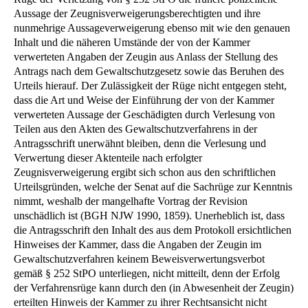
Aussage der Zeugnisverweigerungsberechtigten und ihre
nunmehrige Aussageverweigerung ebenso mit wie den genauen
Inhalt und die näheren Umstände der von der Kammer
verwerteten Angaben der Zeugin aus Anlass der Stellung des
Antrags nach dem Gewaltschutzgesetz sowie das Beruhen des
Urteils hierauf. Der Zulässigkeit der Rüge nicht entgegen steht,
dass die Art und Weise der Einführung der von der Kammer
verwerteten Aussage der Geschädigten durch Verlesung von
Teilen aus den Akten des Gewaltschutzverfahrens in der
Antragsschrift unerwähnt bleiben, denn die Verlesung und
Verwertung dieser Aktenteile nach erfolgter
Zeugnisverweigerung ergibt sich schon aus den schriftlichen
Urteilsgründen, welche der Senat auf die Sachrüge zur Kenntnis
nimmt, weshalb der mangelhafte Vortrag der Revision
unschädlich ist (BGH NJW 1990, 1859). Unerheblich ist, dass
die Antragsschrift den Inhalt des aus dem Protokoll ersichtlichen
Hinweises der Kammer, dass die Angaben der Zeugin im
Gewaltschutzverfahren keinem Beweisverwertungsverbot
gemäß § 252 StPO unterliegen, nicht mitteilt, denn der Erfolg
der Verfahrensrüge kann durch den (in Abwesenheit der Zeugin)
erteilten Hinweis der Kammer zu ihrer Rechtsansicht nicht