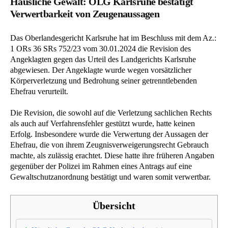
Häusliche Gewalt: OLG Karlsruhe bestätigt
Verwertbarkeit von Zeugenaussagen
Das Oberlandesgericht Karlsruhe hat im Beschluss mit dem Az.:
1 ORs 36 SRs 752/23 vom 30.01.2024 die Revision des
Angeklagten gegen das Urteil des Landgerichts Karlsruhe
abgewiesen. Der Angeklagte wurde wegen vorsätzlicher
Körperverletzung und Bedrohung seiner getrenntlebenden
Ehefrau verurteilt.
Die Revision, die sowohl auf die Verletzung sachlichen Rechts
als auch auf Verfahrensfehler gestützt wurde, hatte keinen
Erfolg. Insbesondere wurde die Verwertung der Aussagen der
Ehefrau, die von ihrem Zeugnisverweigerungsrecht Gebrauch
machte, als zulässig erachtet. Diese hatte ihre früheren Angaben
gegenüber der Polizei im Rahmen eines Antrags auf eine
Gewaltschutzanordnung bestätigt und waren somit verwertbar.
Übersicht