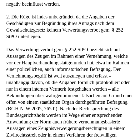
negativ beeinflusst werden.
2. Die Rüge ist indes unbegründet, da die Angaben der
Geschädigten zur Begründung ihres Antrags nach dem
Gewaltschutzgesetz keinem Verwertungsverbot gem. § 252
StPO unterliegen.
Das Verwertungsverbot gem. § 252 StPO bezieht sich auf
Aussagen des Zeugen im Rahmen einer Vernehmung, welche
vor der Hauptverhandlung stattgefunden hat, etwa im Rahmen
einer polizeilichen, auch informatorischen Befragung. Der
Vernehmungsbegriff ist weit auszulegen und erfasst –
unabhängig davon, ob die Angaben förmlich protokolliert oder
nur in einem internen Vermerk festgehalten werden – alle
Bekundungen über wahrgenommene Tatsachen auf Grund einer
offen von einem staatlichen Organ durchgeführten Befragung
(BGH NJW 2005, 765 f.). Nach der Rechtsprechung des
Bundesgerichtshofs werden im Wege einer entsprechenden
Anwendung der Norm auch frühere vernehmungsbasierte
Aussagen eines Zeugnisverweigerungsberechtigten in einem
Zivilrechtsstreit oder in einem Verfahren der freiwilligen