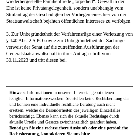
wiederhergestellte Familienfriede „torpediert“. Gewalt in der
Ehe ist keine Privatangelegenheit, sondern unabhängig vom
Strafantrag der Geschädigten bei Vorliegen eines hier von der
Staatsanwaltschaft bejahten öffentlichen Interesses zu verfolgen.
3. Zur Unbegründetheit der Verfahrensrüge einer Verletzung von
§ 140 Abs. 2 StPO sowie zur Unbegründetheit der Sachrüge
verweist der Senat auf die zutreffenden Ausführungen der
Generalstaatsanwaltschaft in ihrer Antragsschrift vom
30.11.2023 und tritt diesen bei.
Hinweis:
Informationen in unserem Internetangebot dienen
lediglich Informationszwecken. Sie stellen keine Rechtsberatung dar
und können eine individuelle rechtliche Beratung auch nicht
ersetzen, welche die Besonderheiten des jeweiligen Einzelfalles
berücksichtigt. Ebenso kann sich die aktuelle Rechtslage durch
aktuelle Urteile und Gesetze zwischenzeitlich geändert haben.
Benötigen Sie eine rechtssichere Auskunft oder eine persönliche
Rechtsberatung, kontaktieren Sie uns bitte.