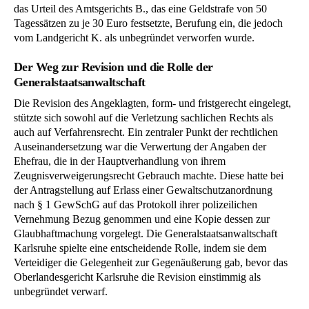
das Urteil des Amtsgerichts B., das eine Geldstrafe von 50
Tagessätzen zu je 30 Euro festsetzte, Berufung ein, die jedoch
vom Landgericht K. als unbegründet verworfen wurde.
Der Weg zur Revision und die Rolle der
Generalstaatsanwaltschaft
Die Revision des Angeklagten, form- und fristgerecht eingelegt,
stützte sich sowohl auf die Verletzung sachlichen Rechts als
auch auf Verfahrensrecht. Ein zentraler Punkt der rechtlichen
Auseinandersetzung war die Verwertung der Angaben der
Ehefrau, die in der Hauptverhandlung von ihrem
Zeugnisverweigerungsrecht Gebrauch machte. Diese hatte bei
der Antragstellung auf Erlass einer Gewaltschutzanordnung
nach § 1 GewSchG auf das Protokoll ihrer polizeilichen
Vernehmung Bezug genommen und eine Kopie dessen zur
Glaubhaftmachung vorgelegt. Die Generalstaatsanwaltschaft
Karlsruhe spielte eine entscheidende Rolle, indem sie dem
Verteidiger die Gelegenheit zur Gegenäußerung gab, bevor das
Oberlandesgericht Karlsruhe die Revision einstimmig als
unbegründet verwarf.