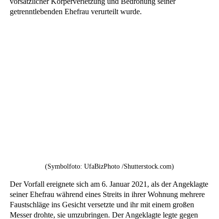
vorsätzlicher Körperverletzung und Bedrohung seiner
getrenntlebenden Ehefrau verurteilt wurde.
(Symbolfoto: UfaBizPhoto /Shutterstock.com)
Der Vorfall ereignete sich am 6. Januar 2021, als der Angeklagte
seiner Ehefrau während eines Streits in ihrer Wohnung mehrere
Faustschläge ins Gesicht versetzte und ihr mit einem großen
Messer drohte, sie umzubringen. Der Angeklagte legte gegen