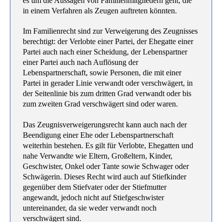
es um die Aussagen von Familienmitgliedern geht, die
in einem Verfahren als Zeugen auftreten könnten.
Im Familienrecht sind zur Verweigerung des Zeugnisses
berechtigt: der Verlobte einer Partei, der Ehegatte einer
Partei auch nach einer Scheidung, der Lebenspartner
einer Partei auch nach Auflösung der
Lebenspartnerschaft, sowie Personen, die mit einer
Partei in gerader Linie verwandt oder verschwägert, in
der Seitenlinie bis zum dritten Grad verwandt oder bis
zum zweiten Grad verschwägert sind oder waren.
Das Zeugnisverweigerungsrecht kann auch nach der
Beendigung einer Ehe oder Lebenspartnerschaft
weiterhin bestehen. Es gilt für Verlobte, Ehegatten und
nahe Verwandte wie Eltern, Großeltern, Kinder,
Geschwister, Onkel oder Tante sowie Schwager oder
Schwägerin. Dieses Recht wird auch auf Stiefkinder
gegenüber dem Stiefvater oder der Stiefmutter
angewandt, jedoch nicht auf Stiefgeschwister
untereinander, da sie weder verwandt noch
verschwägert sind.