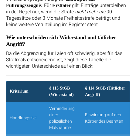
. Für
gilt: Einträge unterbleiben
Führungszeugnis
Ersttäter
in der Regel nur, wenn die Strafe
nicht mehr als
90
Tagessätze oder 3 Monate Freiheitsstrafe beträgt und
keine weitere Verurteilung im Register steht.
Wie unterscheiden sich Widerstand und tätlicher
Angriff?
Da die Abgrenzung für Laien oft schwierig, aber für das
Strafmaß entscheidend ist, zeigt diese Tabelle die
wichtigsten Unterschiede auf einen Blick:
§ 113 StGB
§ 114 StGB (Tätlicher
Kriterium
(Widerstand)
Angriff)
Verhinderung
einer
Einwirkung auf den
Handlungsziel
polizeilichen
Körper des Beamten
Maßnahme