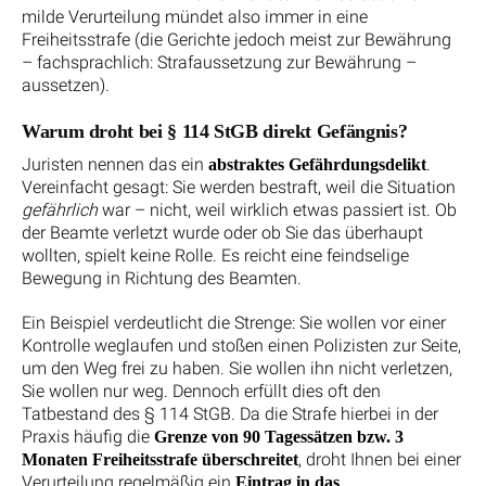
milde Verurteilung mündet also immer in eine
Freiheitsstrafe (die Gerichte jedoch meist zur Bewährung
– fachsprachlich: Strafaussetzung zur Bewährung –
aussetzen).
Warum droht bei § 114 StGB direkt Gefängnis?
Juristen nennen das ein
.
abstraktes Gefährdungsdelikt
Vereinfacht gesagt: Sie werden bestraft, weil die Situation
gefährlich
war – nicht, weil wirklich etwas passiert ist. Ob
der Beamte verletzt wurde oder ob Sie das überhaupt
wollten, spielt keine Rolle. Es reicht eine feindselige
Bewegung in Richtung des Beamten.
Ein Beispiel verdeutlicht die Strenge: Sie wollen vor einer
Kontrolle weglaufen und stoßen einen Polizisten zur Seite,
um den Weg frei zu haben. Sie wollen ihn nicht verletzen,
Sie wollen nur weg. Dennoch erfüllt dies oft den
Tatbestand des § 114 StGB. Da die Strafe hierbei in der
Praxis häufig die
Grenze von 90 Tagessätzen bzw. 3
, droht Ihnen bei einer
Monaten Freiheitsstrafe überschreitet
Verurteilung regelmäßig ein
Eintrag in das