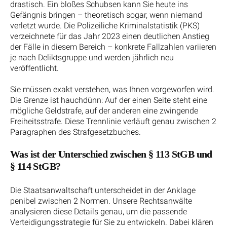
drastisch. Ein bloßes Schubsen kann Sie heute ins
Gefängnis bringen – theoretisch sogar, wenn niemand
verletzt wurde. Die Polizeiliche Kriminalstatistik (PKS)
verzeichnete für das Jahr 2023 einen deutlichen Anstieg
der Fälle in diesem Bereich – konkrete Fallzahlen variieren
je nach Deliktsgruppe und werden jährlich neu
veröffentlicht.
Sie müssen exakt verstehen, was Ihnen vorgeworfen wird.
Die Grenze ist hauchdünn: Auf der einen Seite steht eine
mögliche Geldstrafe, auf der anderen eine zwingende
Freiheitsstrafe. Diese Trennlinie verläuft genau zwischen 2
Paragraphen des Strafgesetzbuches.
Was ist der Unterschied zwischen § 113 StGB und
§ 114 StGB?
Die Staatsanwaltschaft unterscheidet in der Anklage
penibel zwischen 2 Normen. Unsere Rechtsanwälte
analysieren diese Details genau, um die passende
Verteidigungsstrategie für Sie zu entwickeln. Dabei klären