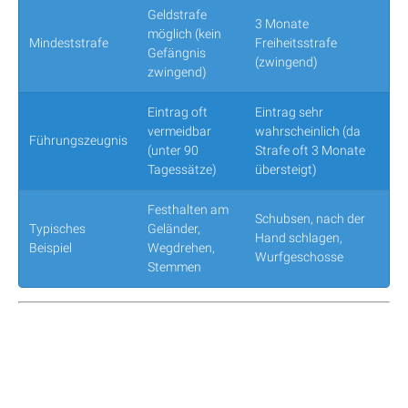
Geldstrafe
3 Monate
möglich (kein
Mindeststrafe
Freiheitsstrafe
Gefängnis
(zwingend)
zwingend)
Eintrag oft
Eintrag sehr
vermeidbar
wahrscheinlich (da
Führungszeugnis
(unter 90
Strafe oft 3 Monate
Tagessätze)
übersteigt)
Festhalten am
Schubsen, nach der
Typisches
Geländer,
Hand schlagen,
Beispiel
Wegdrehen,
Wurfgeschosse
Stemmen