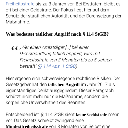
Freiheitsstrafe
bis zu 3 Jahren vor. Bei Ersttätern bleibt es
oft bei einer Geldstrafe. Der Fokus liegt hier auf dem
Schutz der staatlichen Autorität und der Durchsetzung der
Maßnahme.
Was bedeutet tätlicher Angriff nach § 114 StGB?
„Wer einen Amtsträger […] bei einer
Diensthandlung tätlich angreift, wird mit
Freiheitsstrafe von 3 Monaten bis zu 5 Jahren
bestraft“ (
§ 114 Abs. 1 StGB
)
Hier ergeben sich schwerwiegende rechtliche Risiken. Der
Gesetzgeber hat den
im Jahr 2017 als
tätlichen Angriff
eigenständiges Delikt ausgegliedert. Dieser Paragraph
schützt nicht mehr nur die Maßnahme, sondern die
körperliche Unversehrtheit des Beamten.
Entscheidend ist: § 114 StGB sieht
mehr
keine Geldstrafe
vor. Das Gesetz schreibt zwingend eine
von 3 Monaten vor. Selbst eine
Mindestfreiheitsstrafe