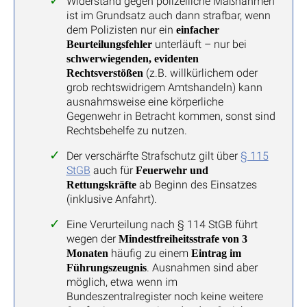
Widerstand gegen polizeiliche Maßnahmen
ist im Grundsatz auch dann strafbar, wenn
dem Polizisten nur ein
einfacher
unterläuft – nur bei
Beurteilungsfehler
schwerwiegenden, evidenten
(z.B. willkürlichem oder
Rechtsverstößen
grob rechtswidrigem Amtshandeln) kann
ausnahmsweise eine körperliche
Gegenwehr in Betracht kommen, sonst sind
Rechtsbehelfe zu nutzen.
Der verschärfte Strafschutz gilt über
§ 115
StGB
auch für
Feuerwehr und
ab Beginn des Einsatzes
Rettungskräfte
(inklusive Anfahrt).
Eine Verurteilung nach § 114 StGB führt
wegen der
Mindestfreiheitsstrafe von 3
häufig zu einem
Monaten
Eintrag im
. Ausnahmen sind aber
Führungszeugnis
möglich, etwa wenn im
Bundeszentralregister noch keine weitere