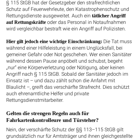
§ 115 StGB hat der Gesetzgeber den strafrechtlichen
Schutz auf Feuerwehrleute, den Katastrophenschutz und
Rettungsdienste ausgeweitet. Auch ein
tätlicher Angriff
oder das Personal in Notaufnahmen
auf Rettungskräfte
wird vergleichbar bestraft wie ein Angriff auf Polizisten.
Die Tat muss
Hier gilt jedoch eine wichtige Einschränkung:
während einer Hilfeleistung in einem Unglücksfall, bei
gemeiner Gefahr oder Not geschehen. Wer einen Sanitäter
während dessen Pause anpöbelt und schubst, begeht
„nur“ eine Körperverletzung oder Nötigung, aber keinen
Angriff nach § 115 StGB. Sobald der Sanitäter jedoch im
Einsatz ist – und dazu zählt schon die Anfahrt mit
Blaulicht –, greift das verschärfte Strafrecht. Dies schützt
auch ehrenamtliche Helfer und private
Rettungsdienstmitarbeiter.
Gelten die strengen Regeln auch für
Fahrkartenkontrolleure und Türsteher?
Nein, der verschärfte Schutz der §§ 113–115 StGB gilt
grundsätzlich nur für Amtsträger und ihnen gleichgestellte