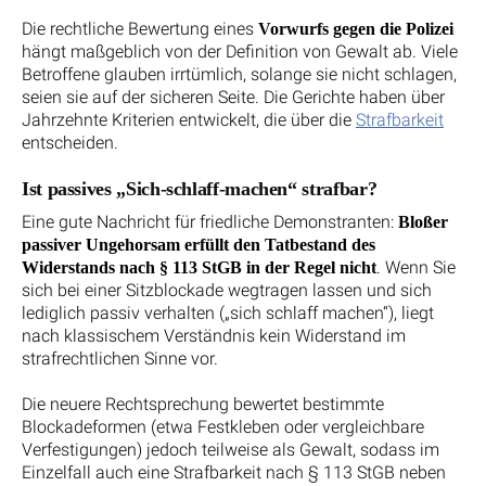
Die rechtliche Bewertung eines
Vorwurfs gegen die Polizei
hängt maßgeblich von der Definition von Gewalt ab. Viele
Betroffene glauben irrtümlich, solange sie nicht schlagen,
seien sie auf der sicheren Seite. Die Gerichte haben über
Jahrzehnte Kriterien entwickelt, die über die
Strafbarkeit
entscheiden.
Ist passives „Sich-schlaff-machen“ strafbar?
Eine gute Nachricht für friedliche Demonstranten:
Bloßer
passiver Ungehorsam erfüllt den Tatbestand des
. Wenn Sie
Widerstands nach § 113 StGB in der Regel nicht
sich bei einer Sitzblockade wegtragen lassen und sich
lediglich passiv verhalten („sich schlaff machen“), liegt
nach klassischem Verständnis kein Widerstand im
strafrechtlichen Sinne vor.
Die neuere Rechtsprechung bewertet bestimmte
Blockadeformen (etwa Festkleben oder vergleichbare
Verfestigungen) jedoch teilweise als Gewalt, sodass im
Einzelfall auch eine Strafbarkeit nach § 113 StGB neben