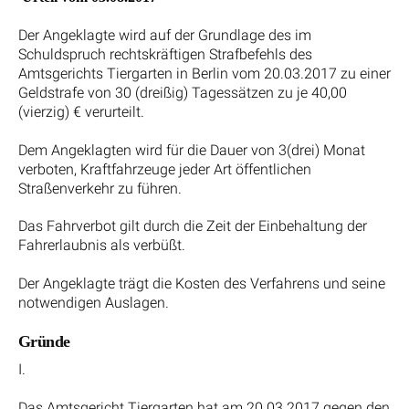
Der Angeklagte wird auf der Grundlage des im
Schuldspruch rechtskräftigen Strafbefehls des
Amtsgerichts Tiergarten in Berlin vom 20.03.2017 zu einer
Geldstrafe von 30 (dreißig) Tagessätzen zu je 40,00
(vierzig) € verurteilt.
Dem Angeklagten wird für die Dauer von 3(drei) Monat
verboten, Kraftfahrzeuge jeder Art öffentlichen
Straßenverkehr zu führen.
Das Fahrverbot gilt durch die Zeit der Einbehaltung der
Fahrerlaubnis als verbüßt.
Der Angeklagte trägt die Kosten des Verfahrens und seine
notwendigen Auslagen.
Gründe
I.
Das Amtsgericht Tiergarten hat am 20.03.2017 gegen den