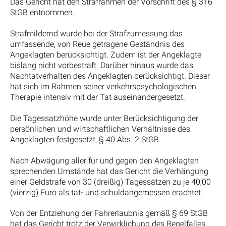
Das Gericht hat den Strafrahmen der Vorschrift des § 316
StGB entnommen.
Strafmildernd wurde bei der Strafzumessung das
umfassende, von Reue getragene Geständnis des
Angeklagten berücksichtigt. Zudem ist der Angeklagte
bislang nicht vorbestraft. Darüber hinaus wurde das
Nachtatverhalten des Angeklagten berücksichtigt. Dieser
hat sich im Rahmen seiner verkehrspsychologischen
Therapie intensiv mit der Tat auseinandergesetzt.
Die Tagessatzhöhe wurde unter Berücksichtigung der
persönlichen und wirtschaftlichen Verhältnisse des
Angeklagten festgesetzt, § 40 Abs. 2 StGB.
Nach Abwägung aller für und gegen den Angeklagten
sprechenden Umstände hat das Gericht die Verhängung
einer Geldstrafe von 30 (dreißig) Tagessätzen zu je 40,00
(vierzig) Euro als tat- und schuldangemessen erachtet.
Von der Entziehung der Fahrerlaubnis gemäß § 69 StGB
hat das Gericht trotz der Verwirklichung des Regelfalles