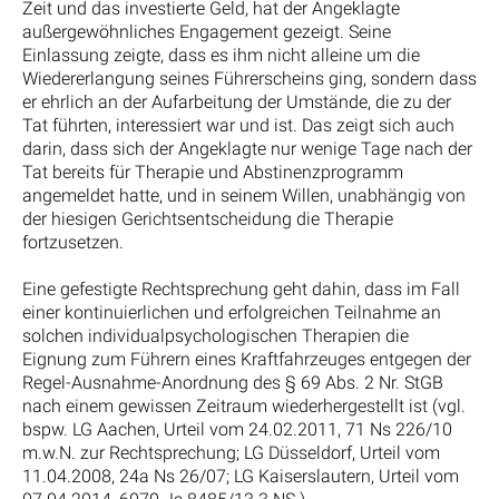
Zeit und das investierte Geld, hat der Angeklagte
außergewöhnliches Engagement gezeigt. Seine
Einlassung zeigte, dass es ihm nicht alleine um die
Wiedererlangung seines Führerscheins ging, sondern dass
er ehrlich an der Aufarbeitung der Umstände, die zu der
Tat führten, interessiert war und ist. Das zeigt sich auch
darin, dass sich der Angeklagte nur wenige Tage nach der
Tat bereits für Therapie und Abstinenzprogramm
angemeldet hatte, und in seinem Willen, unabhängig von
der hiesigen Gerichtsentscheidung die Therapie
fortzusetzen.
Eine gefestigte Rechtsprechung geht dahin, dass im Fall
einer kontinuierlichen und erfolgreichen Teilnahme an
solchen individualpsychologischen Therapien die
Eignung zum Führern eines Kraftfahrzeuges entgegen der
Regel-Ausnahme-Anordnung des § 69 Abs. 2 Nr. StGB
nach einem gewissen Zeitraum wiederhergestellt ist (vgl.
bspw. LG Aachen, Urteil vom 24.02.2011, 71 Ns 226/10
m.w.N. zur Rechtsprechung; LG Düsseldorf, Urteil vom
11.04.2008, 24a Ns 26/07; LG Kaiserslautern, Urteil vom