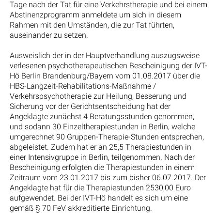
Tage nach der Tat für eine Verkehrstherapie und bei einem
Abstinenzprogramm anmeldete um sich in diesem
Rahmen mit den Umständen, die zur Tat führten,
auseinander zu setzen.
Ausweislich der in der Hauptverhandlung auszugsweise
verlesenen psychotherapeutischen Bescheinigung der IVT-
Hö Berlin Brandenburg/Bayern vom 01.08.2017 über die
HBS-Langzeit-Rehabilitations-Maßnahme /
Verkehrspsychotherapie zur Heilung, Besserung und
Sicherung vor der Gerichtsentscheidung hat der
Angeklagte zunächst 4 Beratungsstunden genommen,
und sodann 30 Einzeltherapiestunden in Berlin, welche
umgerechnet 90 Gruppen-Therapie-Stunden entsprechen,
abgeleistet. Zudem hat er an 25,5 Therapiestunden in
einer Intensivgruppe in Berlin, teilgenommen. Nach der
Bescheinigung erfolgten die Therapiestunden in einem
Zeitraum vom 23.01.2017 bis zum bisher 06.07.2017. Der
Angeklagte hat für die Therapiestunden 2530,00 Euro
aufgewendet. Bei der IVT-Hö handelt es sich um eine
gemäß § 70 FeV akkreditierte Einrichtung.