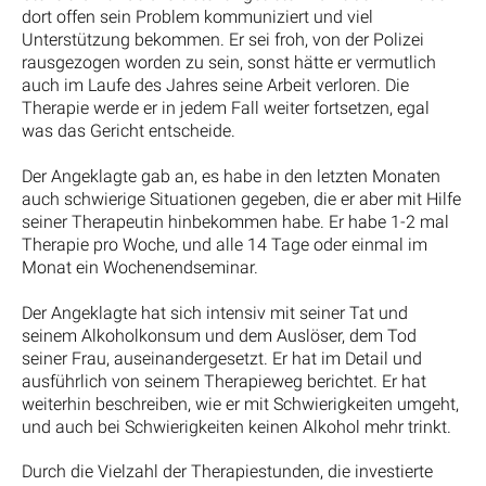
dort offen sein Problem kommuniziert und viel
Unterstützung bekommen. Er sei froh, von der Polizei
rausgezogen worden zu sein, sonst hätte er vermutlich
auch im Laufe des Jahres seine Arbeit verloren. Die
Therapie werde er in jedem Fall weiter fortsetzen, egal
was das Gericht entscheide.
Der Angeklagte gab an, es habe in den letzten Monaten
auch schwierige Situationen gegeben, die er aber mit Hilfe
seiner Therapeutin hinbekommen habe. Er habe 1-2 mal
Therapie pro Woche, und alle 14 Tage oder einmal im
Monat ein Wochenendseminar.
Der Angeklagte hat sich intensiv mit seiner Tat und
seinem Alkoholkonsum und dem Auslöser, dem Tod
seiner Frau, auseinandergesetzt. Er hat im Detail und
ausführlich von seinem Therapieweg berichtet. Er hat
weiterhin beschreiben, wie er mit Schwierigkeiten umgeht,
und auch bei Schwierigkeiten keinen Alkohol mehr trinkt.
Durch die Vielzahl der Therapiestunden, die investierte