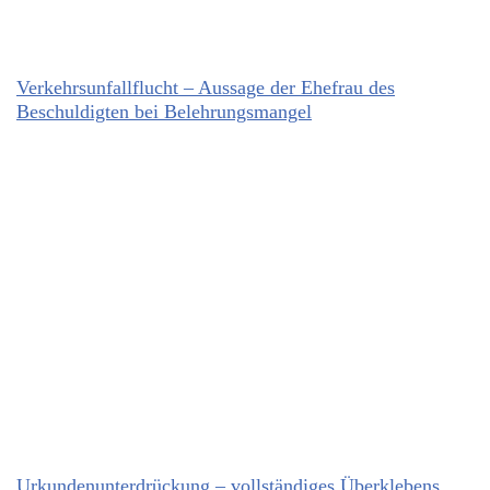
Verkehrsunfallflucht – Aussage der Ehefrau des
Beschuldigten bei Belehrungsmangel
Urkundenunterdrückung – vollständiges Überklebens