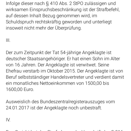
Infolge dieser nach § 410 Abs. 2 StPO zulässigen und
wirksamen Einspruchsbeschränkung ist der Strafbefehl,
auf dessen Inhalt Bezug genommen wird, im
Schuldspruch rechtskräftig geworden und unterliegt
insoweit nicht mehr der Überprüfung.
III.
Der zum Zeitpunkt der Tat 54-jährige Angeklagte ist
deutscher Staatsangehöriger. Er hat einen Sohn im Alter
von 16 Jahren. Der Angeklagte ist verwitwet. Seine
Ehefrau verstarb im Oktober 2015. Der Angeklagte ist von
Beruf selbstständiger Handelsvertreter und verdient damit
ein monatliches Nettoeinkommen von 1500,00 bis
1600,00 Euro.
Ausweislich des Bundeszentralregisterauszuges vom
24.01.2017 ist der Angeklagte noch unbestraft.
IV.