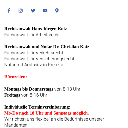
Facebook
Instagram
Twitter
Youtube
Google
Maps
Rechtsanwalt Hans Jürgen Kotz
Fachanwalt für Arbeitsrecht
Rechtsanwalt und Notar Dr. Christian Kotz
Fachanwalt für Verkehrsrecht
Fachanwalt für Versicherungsrecht
Notar mit Amtssitz in Kreuztal
Bürozeiten:
von 8-18 Uhr
Montags bis Donnerstags
von 8-16 Uhr
Freitags
Individuelle Terminvereinbarung:
Mo-Do nach 18 Uhr und Samstags möglich.
Wir richten uns flexibel an die Bedürfnisse unserer
Mandanten.