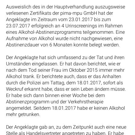
Ausweislich des in der Hauptverhandlung auszugsweise
verlesenen Zertifikats der pima-mpu GmbH hat der
Angeklagte im Zeitraum vom 23.01.2017 bis zum
23.07.2017 erfolgreich an 4 Urinscreenings im Rahmen
eines Alkohol-Abstinenzprogramms teilgenommen. Eine
Aufnahme von Alkohol wurde nicht nachgewiesen, eine
Abstinenzdauer von 6 Monaten konnte belegt werden.
Der Angeklagte hat sich umfassend zu der Tat und ihren
Umständen eingelassen. Er hat davon berichtet, wie er
nach dem Tod seiner Frau im Oktober 2015 immer mehr
Alkohol trank. Er berichtete auch, dass er das Anhalten
durch die Polizei am Tattag, dem 18.01.2017, sofort als
Weckruf erkannt habe, dass er sein Leben ändern müsse.
Er habe sich dann binnen einer Woche bei dem
Abstinenzprogramm und der Verkehrstherapie
angemeldet. Seitdem 18.01.2017 habe er keinen Alkohol
mehr getrunken.
Der Angeklagte gab an, zu dem Zeitpunkt auch eine neue
Stelle als Handelsvertreter angetreten zu haben. Er habe